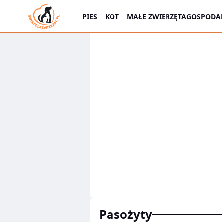
PIES
KOT
MAŁE ZWIERZĘTA
GOSPODAR
pasożyty