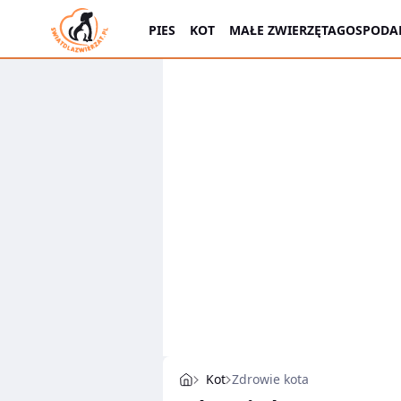
PIES
KOT
MAŁE ZWIERZĘTA
GOSPODAR
Kot
Zdrowie kota