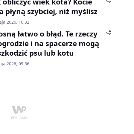
k obliczyć wiek kota? Kocie
a płyną szybciej, niż myślisz
aja 2026, 10:32
osną łatwo o błąd. Te rzeczy
ogrodzie i na spacerze mogą
szkodzić psu lub kotu
aja 2026, 09:56