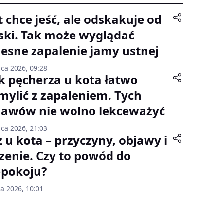
t chce jeść, ale odskakuje od
ski. Tak może wyglądać
lesne zapalenie jamy ustnej
pca 2026, 09:28
k pęcherza u kota łatwo
mylić z zapaleniem. Tych
jawów nie wolno lekceważyć
pca 2026, 21:03
z u kota – przyczyny, objawy i
czenie. Czy to powód do
epokoju?
ca 2026, 10:01