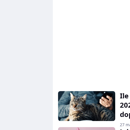
Il
20
do
27 m