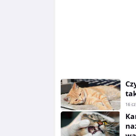
Czy
tak
16 c
Ka
na
wa