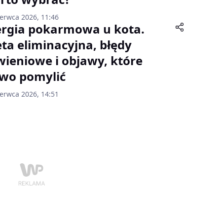
zerwca 2026, 11:46
ergia pokarmowa u kota.
eta eliminacyjna, błędy
wieniowe i objawy, które
two pomylić
zerwca 2026, 14:51