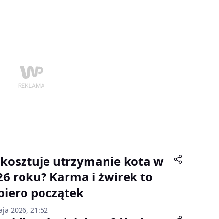
e kosztuje utrzymanie kota w
26 roku? Karma i żwirek to
piero początek
aja 2026, 21:52