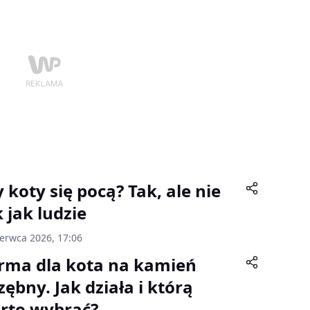
 koty się pocą? Tak, ale nie
 jak ludzie
zerwca 2026, 17:06
rma dla kota na kamień
zębny. Jak działa i którą
rto wybrać?