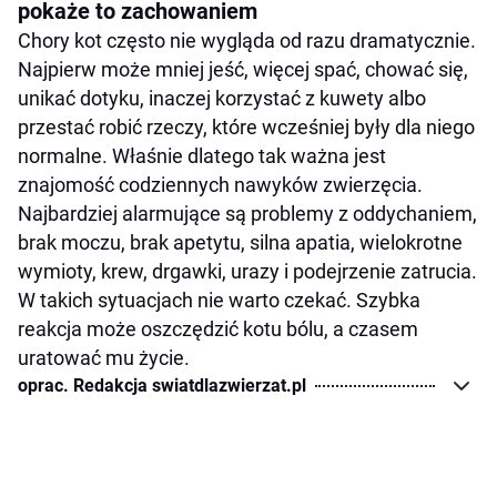
pokaże to zachowaniem
Chory kot często nie wygląda od razu dramatycznie.
Najpierw może mniej jeść, więcej spać, chować się,
unikać dotyku, inaczej korzystać z kuwety albo
przestać robić rzeczy, które wcześniej były dla niego
normalne. Właśnie dlatego tak ważna jest
znajomość codziennych nawyków zwierzęcia.
Najbardziej alarmujące są problemy z oddychaniem,
brak moczu, brak apetytu, silna apatia, wielokrotne
wymioty, krew, drgawki, urazy i podejrzenie zatrucia.
W takich sytuacjach nie warto czekać. Szybka
reakcja może oszczędzić kotu bólu, a czasem
uratować mu życie.
oprac. Redakcja swiatdlazwierzat.pl