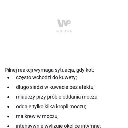
Pilnej reakcji wymaga sytuacja, gdy kot:
często wchodzi do kuwety;
długo siedzi w kuwecie bez efektu;
miauczy przy próbie oddania moczu;
oddaje tylko kilka kropli moczu;
ma krew w moczu;
intensywnie wylizuje okolice intymne;