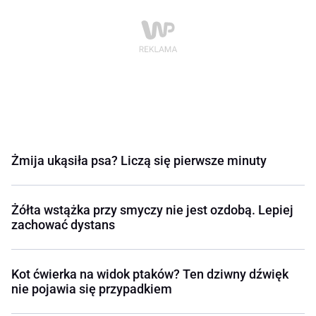
Żmija ukąsiła psa? Liczą się pierwsze minuty
Żółta wstążka przy smyczy nie jest ozdobą. Lepiej
zachować dystans
Kot ćwierka na widok ptaków? Ten dziwny dźwięk
nie pojawia się przypadkiem