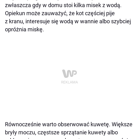
zwłaszcza gdy w domu stoi kilka misek z wodą.
Opiekun może zauważyć, że kot częściej pije
z kranu, interesuje się wodą w wannie albo szybciej
opróżnia miskę.
Równocześnie warto obserwować kuwetę. Większe
bryły moczu, częstsze sprzątanie kuwety albo