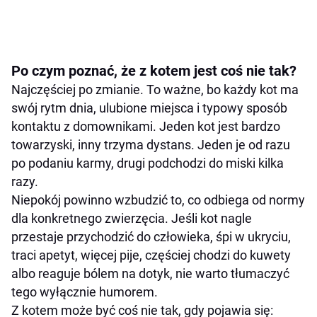
Po czym poznać, że z kotem jest coś nie tak?
Najczęściej po zmianie. To ważne, bo każdy kot ma
swój rytm dnia, ulubione miejsca i typowy sposób
kontaktu z domownikami. Jeden kot jest bardzo
towarzyski, inny trzyma dystans. Jeden je od razu
po podaniu karmy, drugi podchodzi do miski kilka
razy.
Niepokój powinno wzbudzić to, co odbiega od normy
dla konkretnego zwierzęcia. Jeśli kot nagle
przestaje przychodzić do człowieka, śpi w ukryciu,
traci apetyt, więcej pije, częściej chodzi do kuwety
albo reaguje bólem na dotyk, nie warto tłumaczyć
tego wyłącznie humorem.
Z kotem może być coś nie tak, gdy pojawia się: