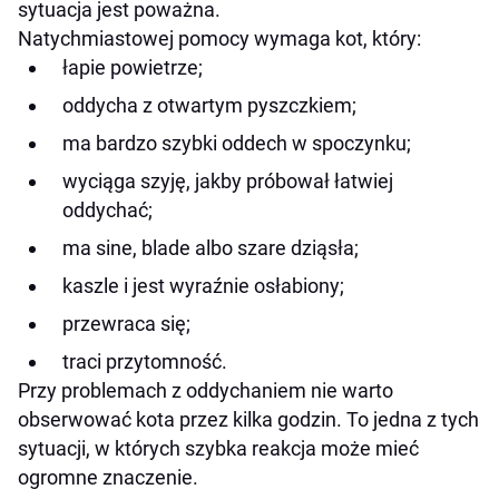
sytuacja jest poważna.
Natychmiastowej pomocy wymaga kot, który:
łapie powietrze;
oddycha z otwartym pyszczkiem;
ma bardzo szybki oddech w spoczynku;
wyciąga szyję, jakby próbował łatwiej
oddychać;
ma sine, blade albo szare dziąsła;
kaszle i jest wyraźnie osłabiony;
przewraca się;
traci przytomność.
Przy problemach z oddychaniem nie warto
obserwować kota przez kilka godzin. To jedna z tych
sytuacji, w których szybka reakcja może mieć
ogromne znaczenie.