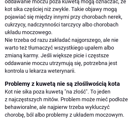
oddawanie moczu poza kuwetą mogą oznaczać, że
kot sika częściej niż zwykle. Takie objawy mogą
pojawiać się między innymi przy chorobach nerek,
cukrzycy, nadczynności tarczycy albo chorobach
układu moczowego.
Nie trzeba od razu zakładać najgorszego, ale nie
warto też tłumaczyć wszystkiego upałem albo
zmianą karmy. Jeśli większe picie i częstsze
oddawanie moczu utrzymują się, potrzebna jest
kontrola u lekarza weterynarii.
Problemy z kuwetą nie są złośliwością kota
Kot nie sika poza kuwetą "na złość". To jeden
z najczęstszych mitów. Problem może mieć podłoże
behawioralne, ale najpierw trzeba wykluczyć
chorobę, ból albo problemy z układem moczowym.