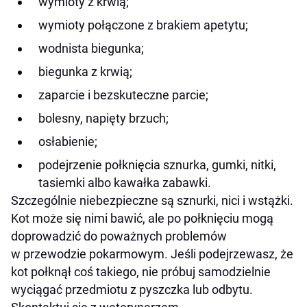
wymioty z krwią;
wymioty połączone z brakiem apetytu;
wodnista biegunka;
biegunka z krwią;
zaparcie i bezskuteczne parcie;
bolesny, napięty brzuch;
osłabienie;
podejrzenie połknięcia sznurka, gumki, nitki,
tasiemki albo kawałka zabawki.
Szczególnie niebezpieczne są sznurki, nici i wstążki.
Kot może się nimi bawić, ale po połknięciu mogą
doprowadzić do poważnych problemów
w przewodzie pokarmowym. Jeśli podejrzewasz, że
kot połknął coś takiego, nie próbuj samodzielnie
wyciągać przedmiotu z pyszczka lub odbytu.