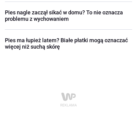
Pies nagle zaczął sikać w domu? To nie oznacza
problemu z wychowaniem
Pies ma łupież latem? Białe płatki mogą oznaczać
więcej niż suchą skórę