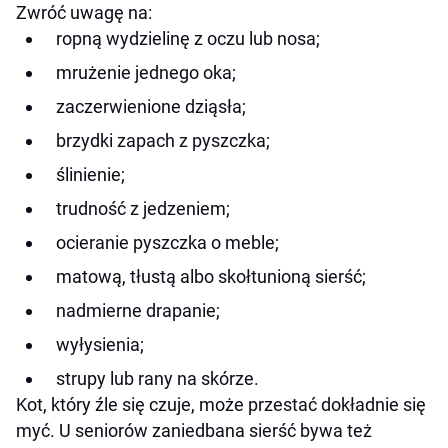
Zwróć uwagę na:
ropną wydzielinę z oczu lub nosa;
mrużenie jednego oka;
zaczerwienione dziąsła;
brzydki zapach z pyszczka;
ślinienie;
trudność z jedzeniem;
ocieranie pyszczka o meble;
matową, tłustą albo skołtunioną sierść;
nadmierne drapanie;
wyłysienia;
strupy lub rany na skórze.
Kot, który źle się czuje, może przestać dokładnie się
myć. U seniorów zaniedbana sierść bywa też