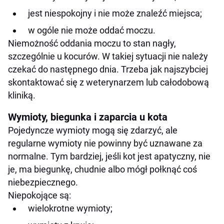
jest niespokojny i nie może znaleźć miejsca;
w ogóle nie może oddać moczu.
Niemożność oddania moczu to stan nagły,
szczególnie u kocurów. W takiej sytuacji nie należy
czekać do następnego dnia. Trzeba jak najszybciej
skontaktować się z weterynarzem lub całodobową
kliniką.
Wymioty, biegunka i zaparcia u kota
Pojedyncze wymioty mogą się zdarzyć, ale
regularne wymioty nie powinny być uznawane za
normalne. Tym bardziej, jeśli kot jest apatyczny, nie
je, ma biegunkę, chudnie albo mógł połknąć coś
niebezpiecznego.
Niepokojące są:
wielokrotne wymioty;