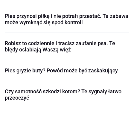
Pies przynosi piłkę i nie potrafi przestać. Ta zabawa
może wymknąć się spod kontroli
Robisz to codziennie i tracisz zaufanie psa. Te
błędy osłabiają Waszą więź
Pies gryzie buty? Powód może być zaskakujący
Czy samotność szkodzi kotom? Te sygnały łatwo
przeoczyć