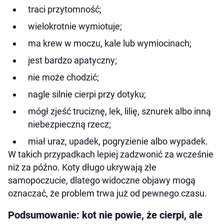
traci przytomność;
wielokrotnie wymiotuje;
ma krew w moczu, kale lub wymiocinach;
jest bardzo apatyczny;
nie może chodzić;
nagle silnie cierpi przy dotyku;
mógł zjeść truciznę, lek, lilię, sznurek albo inną
niebezpieczną rzecz;
miał uraz, upadek, pogryzienie albo wypadek.
W takich przypadkach lepiej zadzwonić za wcześnie
niż za późno. Koty długo ukrywają złe
samopoczucie, dlatego widoczne objawy mogą
oznaczać, że problem trwa już od pewnego czasu.
Podsumowanie: kot nie powie, że cierpi, ale