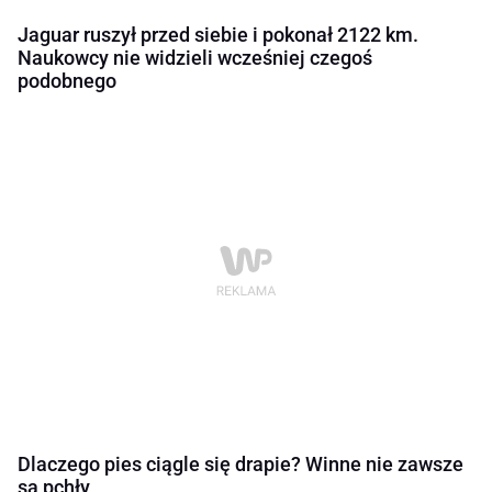
Jaguar ruszył przed siebie i pokonał 2122 km.
Naukowcy nie widzieli wcześniej czegoś
podobnego
Dlaczego pies ciągle się drapie? Winne nie zawsze
są pchły