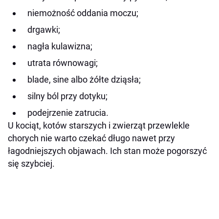
niemożność oddania moczu;
drgawki;
nagła kulawizna;
utrata równowagi;
blade, sine albo żółte dziąsła;
silny ból przy dotyku;
podejrzenie zatrucia.
U kociąt, kotów starszych i zwierząt przewlekle
chorych nie warto czekać długo nawet przy
łagodniejszych objawach. Ich stan może pogorszyć
się szybciej.