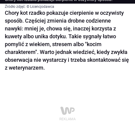
Źródło zdjęć: © Licencjodawca
Chory kot rzadko pokazuje cierpienie w oczywisty
sposób. Częściej zmienia drobne codzienne
nawyki: mniej je, chowa się, inaczej korzysta z
kuwety albo unika dotyku. Takie sygnały łatwo
pomylić z wiekiem, stresem albo "kocim
charakterem". Warto jednak wiedzieć, kiedy zwykła
obserwacja nie wystarczy i trzeba skontaktować się
z weterynarzem.