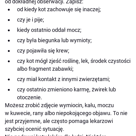
od dokładnej obserwacji. Zapisz:
od kiedy kot zachowuje się inaczej;
czy je i pije;
kiedy ostatnio oddał mocz;
czy była biegunka lub wymioty;
czy pojawiła się krew;
czy kot mógł zjeść roślinę, lek, środek czystości
albo fragment zabawki;
czy miał kontakt z innymi zwierzętami;
czy ostatnio zmieniono karmę, żwirek lub
otoczenie.
Możesz zrobić zdjęcie wymiocin, kału, moczu
w kuwecie, rany albo niepokojącego objawu. To nie
jest przyjemne, ale często pomaga lekarzowi
szybciej ocenić sytuację.