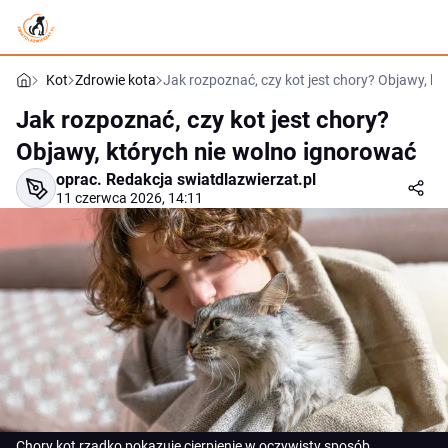
Kot
Zdrowie kota
Jak rozpoznać, czy kot jest chory? Objawy, k
Jak rozpoznać, czy kot jest chory?
Objawy, których nie wolno ignorować
oprac.
Redakcja swiatdlazwierzat.pl
11 czerwca 2026, 14:11
Chory kot rzadko pokazuje cierpienie w oczywisty sposób.