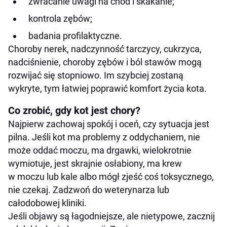
zwracanie uwagi na chód i skakanie;
kontrola zębów;
badania profilaktyczne.
Choroby nerek, nadczynność tarczycy, cukrzyca,
nadciśnienie, choroby zębów i ból stawów mogą
rozwijać się stopniowo. Im szybciej zostaną
wykryte, tym łatwiej poprawić komfort życia kota.
Co zrobić, gdy kot jest chory?
Najpierw zachowaj spokój i oceń, czy sytuacja jest
pilna. Jeśli kot ma problemy z oddychaniem, nie
może oddać moczu, ma drgawki, wielokrotnie
wymiotuje, jest skrajnie osłabiony, ma krew
w moczu lub kale albo mógł zjeść coś toksycznego,
nie czekaj. Zadzwoń do weterynarza lub
całodobowej kliniki.
Jeśli objawy są łagodniejsze, ale nietypowe, zacznij