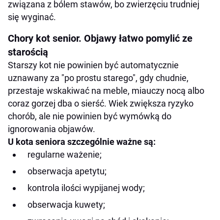
związana z bólem stawów, bo zwierzęciu trudniej
się wyginać.
Chory kot senior. Objawy łatwo pomylić ze
starością
Starszy kot nie powinien być automatycznie
uznawany za "po prostu starego", gdy chudnie,
przestaje wskakiwać na meble, miauczy nocą albo
coraz gorzej dba o sierść. Wiek zwiększa ryzyko
chorób, ale nie powinien być wymówką do
ignorowania objawów.
U kota seniora szczególnie ważne są:
regularne ważenie;
obserwacja apetytu;
kontrola ilości wypijanej wody;
obserwacja kuwety;