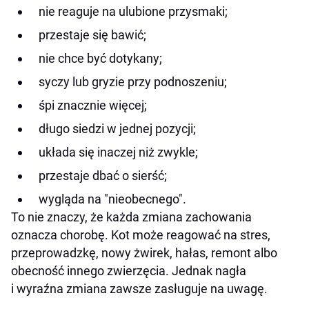
nie reaguje na ulubione przysmaki;
przestaje się bawić;
nie chce być dotykany;
syczy lub gryzie przy podnoszeniu;
śpi znacznie więcej;
długo siedzi w jednej pozycji;
układa się inaczej niż zwykle;
przestaje dbać o sierść;
wygląda na "nieobecnego".
To nie znaczy, że każda zmiana zachowania
oznacza chorobę. Kot może reagować na stres,
przeprowadzkę, nowy żwirek, hałas, remont albo
obecność innego zwierzęcia. Jednak nagła
i wyraźna zmiana zawsze zasługuje na uwagę.