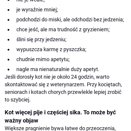
je wyraźnie mniej;
podchodzi do miski, ale odchodzi bez jedzenia;
chce jeść, ale ma trudność z gryzieniem;
ślini się przy jedzeniu;
wypuszcza karmę z pyszczka;
chudnie mimo apetytu;
nagle ma nienaturalnie duży apetyt.
Jeśli dorosły kot nie je około 24 godzin, warto
skontaktować się z weterynarzem. Przy kociętach,
seniorach i kotach chorych przewlekle lepiej zrobić
to szybciej.
Kot więcej pije i częściej sika. To może być
ważny objaw
Większe pragnienie bywa łatwe do przeoczenia,