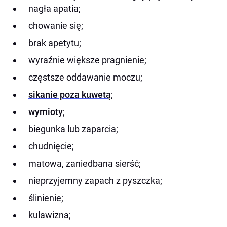
nagła apatia;
chowanie się;
brak apetytu;
wyraźnie większe pragnienie;
częstsze oddawanie moczu;
sikanie poza kuwetą
;
wymioty
;
biegunka lub zaparcia;
chudnięcie;
matowa, zaniedbana sierść;
nieprzyjemny zapach z pyszczka;
ślinienie;
kulawizna;