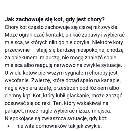
Jak zachowuje się kot, gdy jest chory?
Chory kot często zachowuje się ciszej niż zwykle.
Może ograniczać kontakt, unikać zabawy i wybierać
miejsca, w których nikt go nie dotyka. Niektóre koty
przeciwnie — stają się bardziej niespokojne, chodzą
za opiekunem, miauczą, nie mogą znaleźć sobie
miejsca albo reagują nerwowo na zwykłe sytuacje.
U wielu kotów pierwszym sygnałem choroby jest
wycofanie. Zwierzę, które dotąd spało na kanapie,
nagle wybiera szafę, przestrzeń pod łóżkiem albo
ciemny kąt. Kot, który lubił głaskanie, może zacząć
odsuwać się od ręki. Ten, który wskakiwał na
parapet, może nagle wybierać niższe miejsca.
Niepokojące są zwłaszcza sytuacje, gdy kot:
nie wita domowników tak jak zwykle;