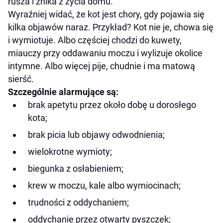
rusza i znika z życia domu.
Wyraźniej widać, że kot jest chory, gdy pojawia się
kilka objawów naraz. Przykład? Kot nie je, chowa się
i wymiotuje. Albo częściej chodzi do kuwety,
miauczy przy oddawaniu moczu i wylizuje okolice
intymne. Albo więcej pije, chudnie i ma matową
sierść.
Szczególnie alarmujące są:
brak apetytu przez około dobę u dorosłego
kota;
brak picia lub objawy odwodnienia;
wielokrotne wymioty;
biegunka z osłabieniem;
krew w moczu, kale albo wymiocinach;
trudności z oddychaniem;
oddychanie przez otwarty pyszczek;