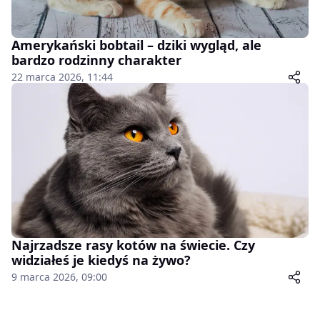
Amerykański bobtail – dziki wygląd, ale
bardzo rodzinny charakter
22 marca 2026, 11:44
Najrzadsze rasy kotów na świecie. Czy
widziałeś je kiedyś na żywo?
9 marca 2026, 09:00