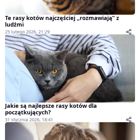
Te rasy kotów najczęściej „rozmawiają” z
ludźmi
25 lutego 2026, 21:29
Jakie są najlepsze rasy kotów dla
początkujących?
31 stycznia 2026, 18:41