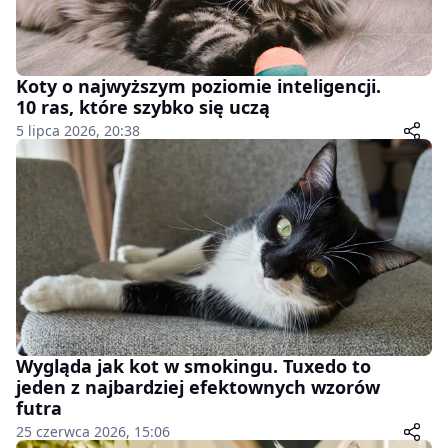
Koty o najwyższym poziomie inteligencji.
10 ras, które szybko się uczą
5 lipca 2026, 20:38
Wygląda jak kot w smokingu. Tuxedo to
jeden z najbardziej efektownych wzorów
futra
25 czerwca 2026, 15:06