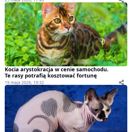
Kocia arystokracja w cenie samochodu.
Te rasy potrafią kosztować fortunę
19 maja 2026, 19:32