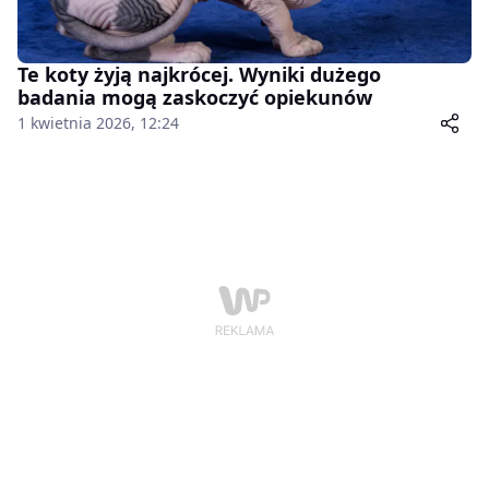
Te koty żyją najkrócej. Wyniki dużego
badania mogą zaskoczyć opiekunów
1 kwietnia 2026, 12:24