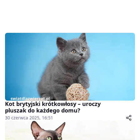
Kot brytyjski krótkowłosy – uroczy
pluszak do każdego domu?
30 czerwca 2025, 16:51