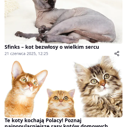
Sfinks – kot bezwłosy o wielkim sercu
21 czerwca 2025, 12:25
Te koty kochają Polacy! Poznaj
najpopularniejsze rasy kotów domowych