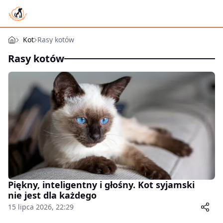
Kot
Rasy kotów
Rasy kotów
Piękny, inteligentny i głośny. Kot syjamski
nie jest dla każdego
15 lipca 2026, 22:29