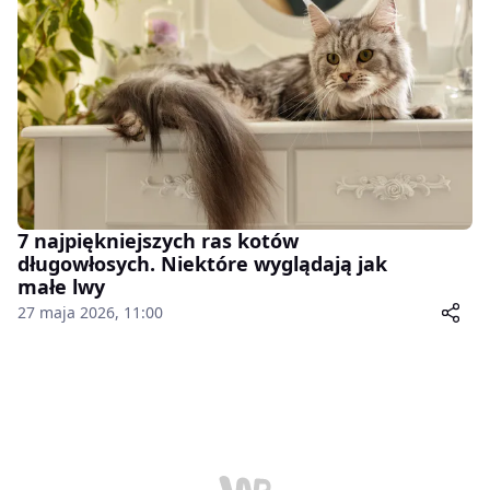
7 najpiękniejszych ras kotów
długowłosych. Niektóre wyglądają jak
małe lwy
27 maja 2026, 11:00