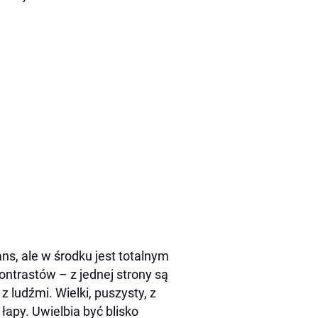
ns, ale w środku jest totalnym
ntrastów – z jednej strony są
z ludźmi. Wielki, puszysty, z
apy. Uwielbia być blisko