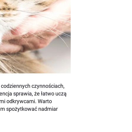
codziennych czynnościach,
encja sprawia, że łatwo uczą
łymi odkrywcami. Warto
 im spożytkować nadmiar