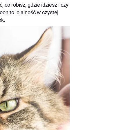
 co robisz, gdzie idziesz i czy
on to lojalność w czystej
zek.