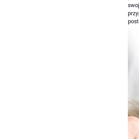
swoj
przy
post