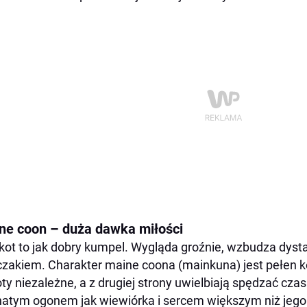
ne coon – duża dawka miłości
kot to jak dobry kumpel. Wygląda groźnie, wzbudza dysta
zakiem. Charakter maine coona (mainkuna) jest pełen ko
oty niezależne, a z drugiej strony uwielbiają spędzać czas 
atym ogonem jak wiewiórka i sercem większym niż jego ł