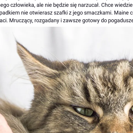
ego człowieka, ale nie będzie się narzucał. Chce wiedzieć,
padkiem nie otwierasz szafki z jego smaczkami. Maine co
aci. Mruczący, rozgadany i zawsze gotowy do pogadus