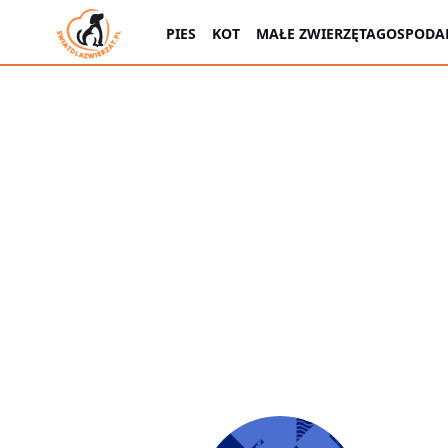
PIES
KOT
MAŁE ZWIERZĘTA
GOSPODAR