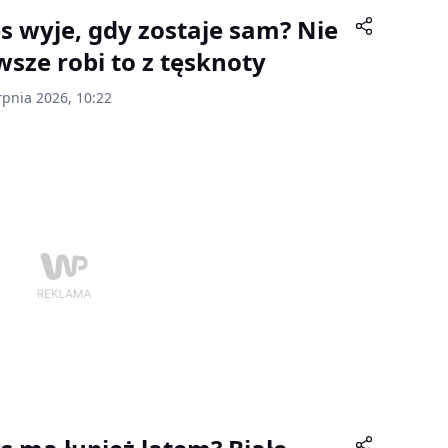
es wyje, gdy zostaje sam? Nie
wsze robi to z tęsknoty
rpnia 2026, 10:22