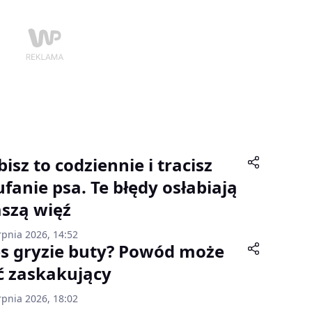
isz to codziennie i tracisz
ufanie psa. Te błędy osłabiają
szą więź
rpnia 2026, 14:52
es gryzie buty? Powód może
ć zaskakujący
rpnia 2026, 18:02