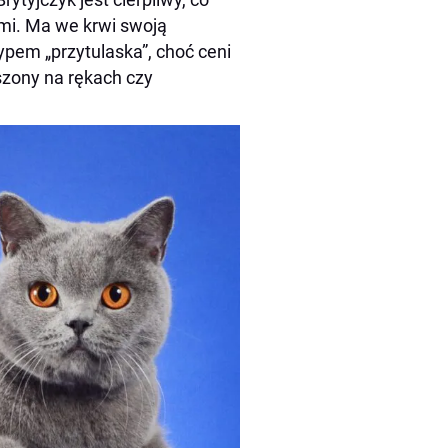
ami. Ma we krwi swoją
typem „przytulaska”, choć ceni
oszony na rękach czy