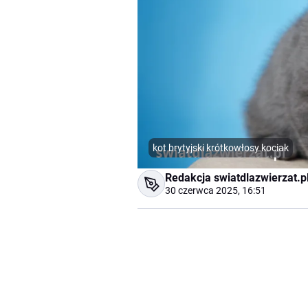
kot brytyjski krótkowłosy kociak
Redakcja swiatdlazwierzat.p
30 czerwca 2025, 16:51