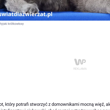
ytyjski krótkowłosy
ot, który potrafi stworzyć z domownikami mocną więź, a