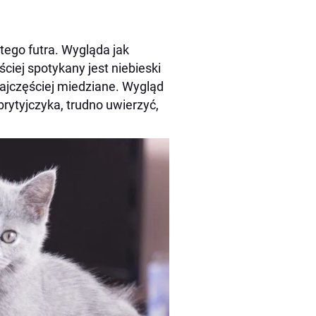
stego futra. Wygląda jak
ciej spotykany jest niebieski
 najczęściej miedziane. Wygląd
brytyjczyka, trudno uwierzyć,