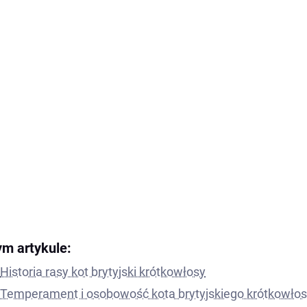
ym artykule:
Historia rasy kot brytyjski krótkowłosy
Temperament i osobowość kota brytyjskiego krótkowło