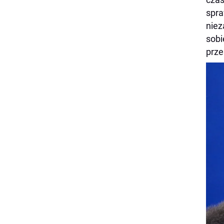
spra
niez
sobi
prze