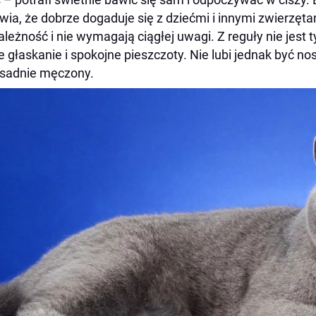
wia, że dobrze dogaduje się z dziećmi i innymi zwierzęt
ależność i nie wymagają ciągłej uwagi. Z reguły nie jest 
e głaskanie i spokojne pieszczoty. Nie lubi jednak być n
sadnie męczony.