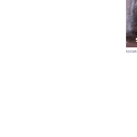
kociak