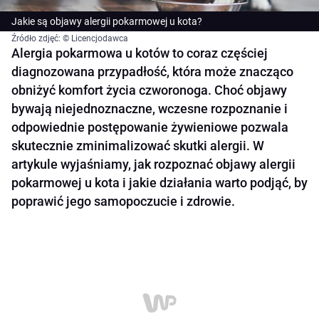
Jakie są objawy alergii pokarmowej u kota?
Źródło zdjęć: © Licencjodawca
Alergia pokarmowa u kotów to coraz częściej
diagnozowana przypadłość, która może znacząco
obniżyć komfort życia czworonoga. Choć objawy
bywają niejednoznaczne, wczesne rozpoznanie i
odpowiednie postępowanie żywieniowe pozwala
skutecznie zminimalizować skutki alergii. W
artykule wyjaśniamy, jak rozpoznać objawy alergii
pokarmowej u kota i jakie działania warto podjąć, by
poprawić jego samopoczucie i zdrowie.