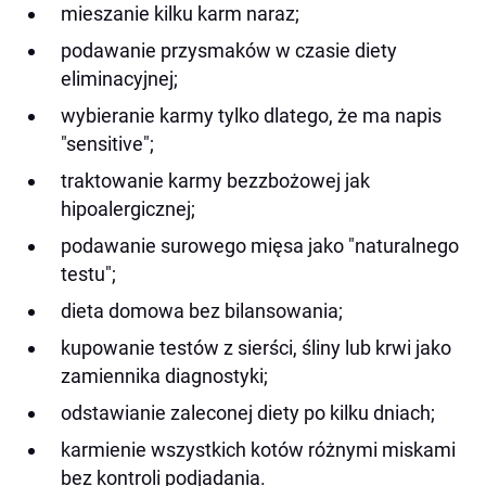
mieszanie kilku karm naraz;
podawanie przysmaków w czasie diety
eliminacyjnej;
wybieranie karmy tylko dlatego, że ma napis
"sensitive";
traktowanie karmy bezzbożowej jak
hipoalergicznej;
podawanie surowego mięsa jako "naturalnego
testu";
dieta domowa bez bilansowania;
kupowanie testów z sierści, śliny lub krwi jako
zamiennika diagnostyki;
odstawianie zaleconej diety po kilku dniach;
karmienie wszystkich kotów różnymi miskami
bez kontroli podjadania.