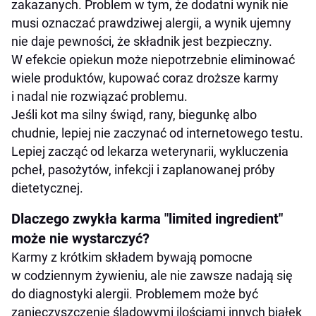
zakazanych. Problem w tym, że dodatni wynik nie
musi oznaczać prawdziwej alergii, a wynik ujemny
nie daje pewności, że składnik jest bezpieczny.
W efekcie opiekun może niepotrzebnie eliminować
wiele produktów, kupować coraz droższe karmy
i nadal nie rozwiązać problemu.
Jeśli kot ma silny świąd, rany, biegunkę albo
chudnie, lepiej nie zaczynać od internetowego testu.
Lepiej zacząć od lekarza weterynarii, wykluczenia
pcheł, pasożytów, infekcji i zaplanowanej próby
dietetycznej.
Dlaczego zwykła karma "limited ingredient"
może nie wystarczyć?
Karmy z krótkim składem bywają pomocne
w codziennym żywieniu, ale nie zawsze nadają się
do diagnostyki alergii. Problemem może być
zanieczyszczenie śladowymi ilościami innych białek