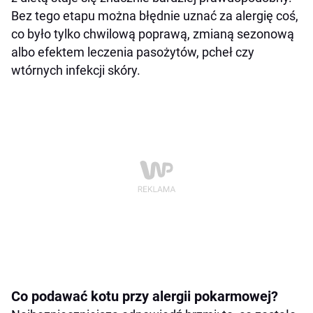
Bez tego etapu można błędnie uznać za alergię coś,
co było tylko chwilową poprawą, zmianą sezonową
albo efektem leczenia pasożytów, pcheł czy
wtórnych infekcji skóry.
Co podawać kotu przy alergii pokarmowej?