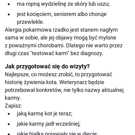
ma ropną wydzielinę ze skóry lub uszu;
jest kocięciem, seniorem albo choruje
przewlekle.
Alergia pokarmowa rzadko jest stanem nagłym
sama w sobie, ale jej objawy mogą być mylone
z poważnymi chorobami. Dlatego nie warto przez
długi czas "testować karm" bez diagnozy.
Jak przygotować się do wizyty?
Najlepsze, co możesz zrobić, to przygotować
historię żywienia kota. Weterynarz będzie
potrzebował konkretów, nie tylko nazwy aktualnej
karmy.
Zapisz:
jaką karmę kot je teraz;
jakie karmy jadł wcześniej;
jakie białka pojawiały się w diecie;