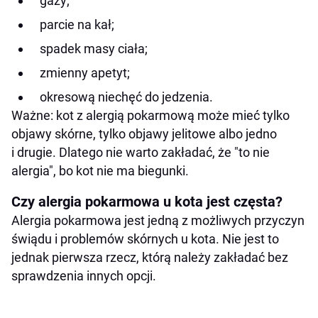
gazy;
parcie na kał;
spadek masy ciała;
zmienny apetyt;
okresową niechęć do jedzenia.
Ważne: kot z alergią pokarmową może mieć tylko
objawy skórne, tylko objawy jelitowe albo jedno
i drugie. Dlatego nie warto zakładać, że "to nie
alergia", bo kot nie ma biegunki.
Czy alergia pokarmowa u kota jest częsta?
Alergia pokarmowa jest jedną z możliwych przyczyn
świądu i problemów skórnych u kota. Nie jest to
jednak pierwsza rzecz, którą należy zakładać bez
sprawdzenia innych opcji.