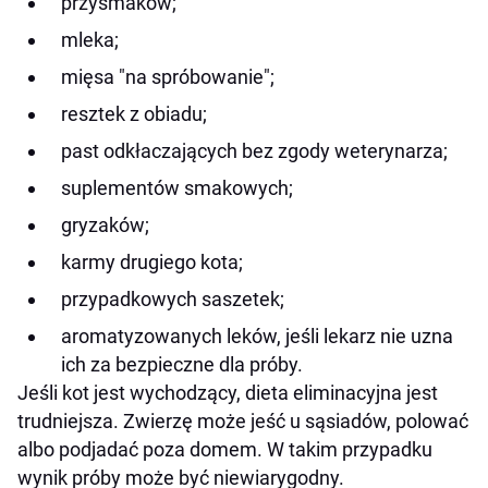
przysmaków;
mleka;
mięsa "na spróbowanie";
resztek z obiadu;
past odkłaczających bez zgody weterynarza;
suplementów smakowych;
gryzaków;
karmy drugiego kota;
przypadkowych saszetek;
aromatyzowanych leków, jeśli lekarz nie uzna
ich za bezpieczne dla próby.
Jeśli kot jest wychodzący, dieta eliminacyjna jest
trudniejsza. Zwierzę może jeść u sąsiadów, polować
albo podjadać poza domem. W takim przypadku
wynik próby może być niewiarygodny.