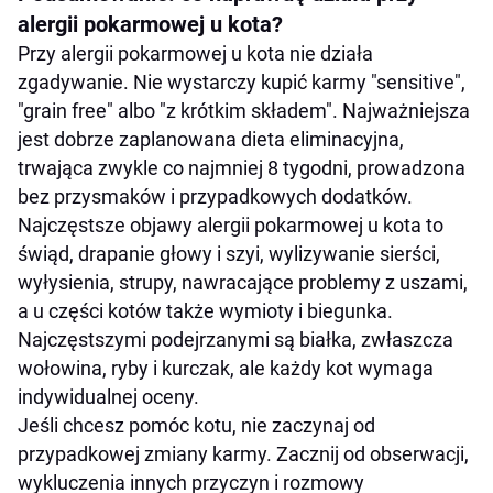
alergii pokarmowej u kota?
Przy alergii pokarmowej u kota nie działa
zgadywanie. Nie wystarczy kupić karmy "sensitive",
"grain free" albo "z krótkim składem". Najważniejsza
jest dobrze zaplanowana dieta eliminacyjna,
trwająca zwykle co najmniej 8 tygodni, prowadzona
bez przysmaków i przypadkowych dodatków.
Najczęstsze objawy alergii pokarmowej u kota to
świąd, drapanie głowy i szyi, wylizywanie sierści,
wyłysienia, strupy, nawracające problemy z uszami,
a u części kotów także wymioty i biegunka.
Najczęstszymi podejrzanymi są białka, zwłaszcza
wołowina, ryby i kurczak, ale każdy kot wymaga
indywidualnej oceny.
Jeśli chcesz pomóc kotu, nie zaczynaj od
przypadkowej zmiany karmy. Zacznij od obserwacji,
wykluczenia innych przyczyn i rozmowy