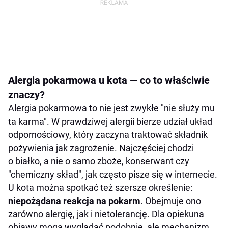
Alergia pokarmowa u kota — co to właściwie
znaczy?
Alergia pokarmowa to nie jest zwykłe "nie służy mu
ta karma". W prawdziwej alergii bierze udział układ
odpornościowy, który zaczyna traktować składnik
pożywienia jak zagrożenie. Najczęściej chodzi
o białko, a nie o samo zboże, konserwant czy
"chemiczny skład", jak często pisze się w internecie.
U kota można spotkać też szersze określenie:
niepożądana reakcja na pokarm
. Obejmuje ono
zarówno alergię, jak i nietolerancję. Dla opiekuna
objawy mogą wyglądać podobnie, ale mechanizm