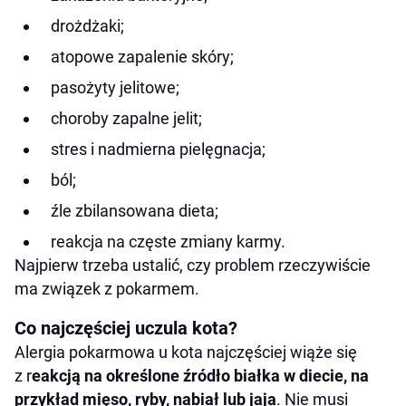
drożdżaki;
atopowe zapalenie skóry;
pasożyty jelitowe;
choroby zapalne jelit;
stres i nadmierna pielęgnacja;
ból;
źle zbilansowana dieta;
reakcja na częste zmiany karmy.
Najpierw trzeba ustalić, czy problem rzeczywiście
ma związek z pokarmem.
Co najczęściej uczula kota?
Alergia pokarmowa u kota najczęściej wiąże się
z r
eakcją na określone źródło białka w diecie, na
przykład mięso, ryby, nabiał lub jaja
. Nie musi