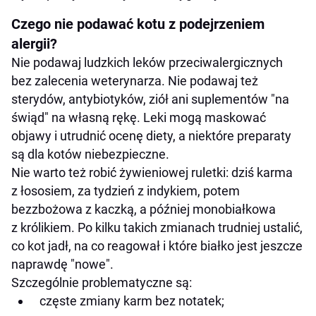
Czego nie podawać kotu z podejrzeniem
alergii?
Nie podawaj ludzkich leków przeciwalergicznych
bez zalecenia weterynarza. Nie podawaj też
sterydów, antybiotyków, ziół ani suplementów "na
świąd" na własną rękę. Leki mogą maskować
objawy i utrudnić ocenę diety, a niektóre preparaty
są dla kotów niebezpieczne.
Nie warto też robić żywieniowej ruletki: dziś karma
z łososiem, za tydzień z indykiem, potem
bezzbożowa z kaczką, a później monobiałkowa
z królikiem. Po kilku takich zmianach trudniej ustalić,
co kot jadł, na co reagował i które białko jest jeszcze
naprawdę "nowe".
Szczególnie problematyczne są:
częste zmiany karm bez notatek;