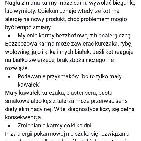
Nagła zmiana karmy może sama wywołać biegunkę
lub wymioty. Opiekun uznaje wtedy, że kot ma
alergię na nowy produkt, choć problemem mogło
być tempo zmiany.
Mylenie karmy bezzbożowej z hipoalergiczną
Bezzbożowa karma może zawierać kurczaka, rybę,
wołowinę, jajo i kilka innych białek. Jeśli kot reaguje
na białko zwierzęce, brak zboża niczego nie
rozwiąże.
Podawanie przysmaków "bo to tylko mały
kawałek"
Mały kawałek kurczaka, plaster sera, pasta
smakowa albo kęs z talerza może przerwać sens
diety eliminacyjnej. W tej diagnostyce liczy się pełna
konsekwencja.
Zmienianie karmy co kilka dni
Przy alergii pokarmowej nie szuka się rozwiązania