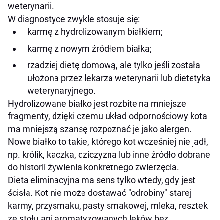
weterynarii.
W diagnostyce zwykle stosuje się:
karmę z hydrolizowanym białkiem;
karmę z nowym źródłem białka;
rzadziej dietę domową, ale tylko jeśli została
ułożona przez lekarza weterynarii lub dietetyka
weterynaryjnego.
Hydrolizowane białko jest rozbite na mniejsze
fragmenty, dzięki czemu układ odpornościowy kota
ma mniejszą szansę rozpoznać je jako alergen.
Nowe białko to takie, którego kot wcześniej nie jadł,
np. królik, kaczka, dziczyzna lub inne źródło dobrane
do historii żywienia konkretnego zwierzęcia.
Dieta eliminacyjna ma sens tylko wtedy, gdy jest
ścisła. Kot nie może dostawać "odrobiny" starej
karmy, przysmaku, pasty smakowej, mleka, resztek
ze stołu ani aromatyzowanych leków bez