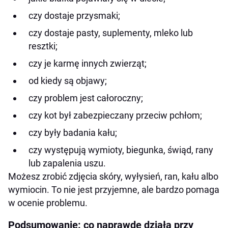
czy dostaje przysmaki;
czy dostaje pasty, suplementy, mleko lub
resztki;
czy je karmę innych zwierząt;
od kiedy są objawy;
czy problem jest całoroczny;
czy kot był zabezpieczany przeciw pchłom;
czy były badania kału;
czy występują wymioty, biegunka, świąd, rany
lub zapalenia uszu.
Możesz zrobić zdjęcia skóry, wyłysień, ran, kału albo
wymiocin. To nie jest przyjemne, ale bardzo pomaga
w ocenie problemu.
Podsumowanie: co naprawdę działa przy