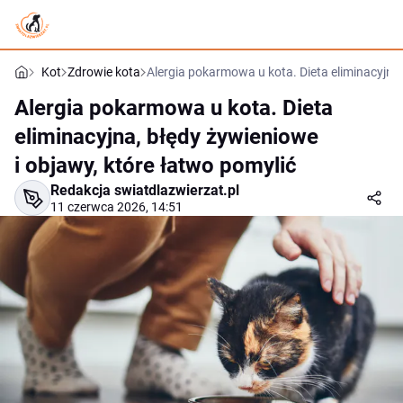
Kot
Zdrowie kota
Alergia pokarmowa u kota. Dieta eliminacyjna,
Alergia pokarmowa u kota. Dieta
eliminacyjna, błędy żywieniowe
i objawy, które łatwo pomylić
Redakcja swiatdlazwierzat.pl
11 czerwca 2026, 14:51