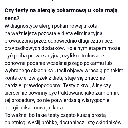
Czy testy na alergię pokarmową u kota mają
sens?
W diagnostyce alergii pokarmowej u kota
najważniejsza pozostaje dieta eliminacyjna,
prowadzona przez odpowiednio długi czas i bez
przypadkowych dodatków. Kolejnym etapem może
być próba prowokacyjna, czyli kontrolowane
ponowne podanie wcześniejszego pokarmu lub
wybranego składnika. Jeśli objawy wracają po takim
kontakcie, związek z dietą staje się znacznie
bardziej prawdopodobny. Testy z krwi, śliny czy
sierści nie powinny być traktowane jako zamiennik
tej procedury, bo nie potwierdzają wiarygodnie
alergii pokarmowej u kota.
To ważne, bo takie testy często kuszą prostą
obietnicą: wyślij próbkę, dostaniesz listę składników