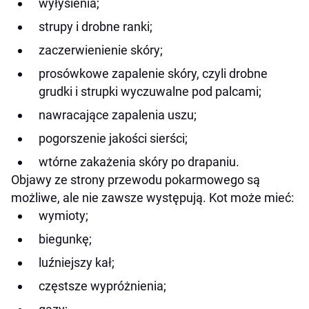
wyłysienia;
strupy i drobne ranki;
zaczerwienienie skóry;
prosówkowe zapalenie skóry, czyli drobne
grudki i strupki wyczuwalne pod palcami;
nawracające zapalenia uszu;
pogorszenie jakości sierści;
wtórne zakażenia skóry po drapaniu.
Objawy ze strony przewodu pokarmowego są
możliwe, ale nie zawsze występują. Kot może mieć:
wymioty;
biegunkę;
luźniejszy kał;
częstsze wypróżnienia;