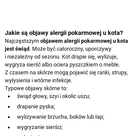
Jakie są objawy alergii pokarmowej u kota?
Najczęstszym
objawem alergii pokarmowej u kota
jest świąd
. Może być całoroczny, uporczywy
i niezależny od sezonu. Kot drapie się, wylizuje,
wygryza sierść albo ociera pyszczkiem o meble.
Z czasem na skórze mogą pojawić się ranki, strupy,
wyłysienia i wtórne infekcje.
Typowe objawy skórne to:
świąd głowy, szyi i okolic uszu;
drapanie pyska;
wylizywanie brzucha, boków lub łap;
wygryzanie sierści;