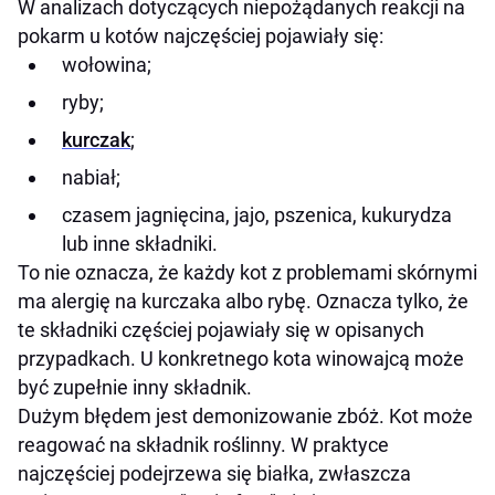
W analizach dotyczących niepożądanych reakcji na
pokarm u kotów najczęściej pojawiały się:
wołowina;
ryby;
kurczak
;
nabiał;
czasem jagnięcina, jajo, pszenica, kukurydza
lub inne składniki.
To nie oznacza, że każdy kot z problemami skórnymi
ma alergię na kurczaka albo rybę. Oznacza tylko, że
te składniki częściej pojawiały się w opisanych
przypadkach. U konkretnego kota winowajcą może
być zupełnie inny składnik.
Dużym błędem jest demonizowanie zbóż. Kot może
reagować na składnik roślinny. W praktyce
najczęściej podejrzewa się białka, zwłaszcza