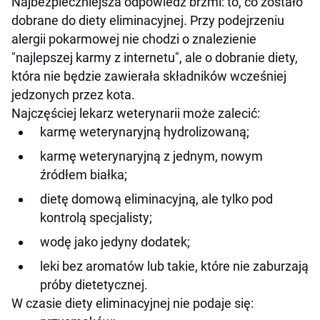
Najbezpieczniejsza odpowiedź brzmi: to, co zostało
dobrane do diety eliminacyjnej. Przy podejrzeniu
alergii pokarmowej nie chodzi o znalezienie
"najlepszej karmy z internetu", ale o dobranie diety,
która nie będzie zawierała składników wcześniej
jedzonych przez kota.
Najczęściej lekarz weterynarii może zalecić:
karmę weterynaryjną hydrolizowaną;
karmę weterynaryjną z jednym, nowym
źródłem białka;
dietę domową eliminacyjną, ale tylko pod
kontrolą specjalisty;
wodę jako jedyny dodatek;
leki bez aromatów lub takie, które nie zaburzają
próby dietetycznej.
W czasie diety eliminacyjnej nie podaje się: