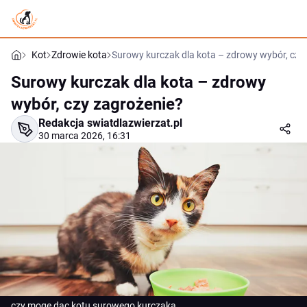
Kot
Zdrowie kota
Surowy kurczak dla kota – zdrowy wybór, czy
Surowy kurczak dla kota – zdrowy
wybór, czy zagrożenie?
Redakcja swiatdlazwierzat.pl
30 marca 2026, 16:31
czy moge dac kotu surowego kurczaka