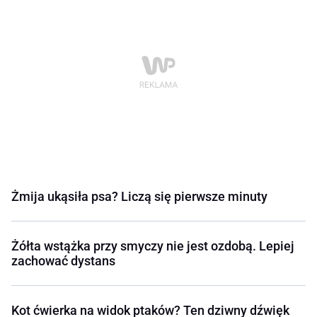
Żmija ukąsiła psa? Liczą się pierwsze minuty
Żółta wstążka przy smyczy nie jest ozdobą. Lepiej
zachować dystans
Kot ćwierka na widok ptaków? Ten dziwny dźwięk