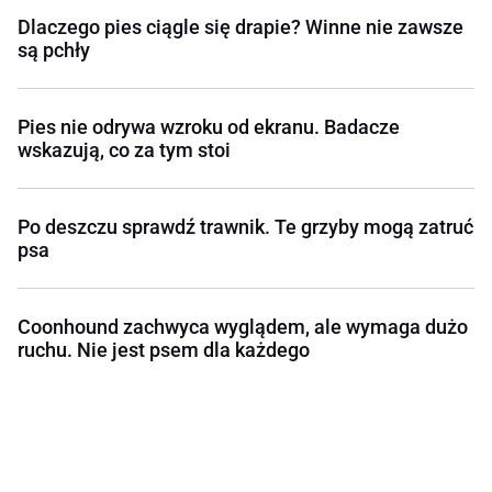
Dlaczego pies ciągle się drapie? Winne nie zawsze
są pchły
Pies nie odrywa wzroku od ekranu. Badacze
wskazują, co za tym stoi
Po deszczu sprawdź trawnik. Te grzyby mogą zatruć
psa
Coonhound zachwyca wyglądem, ale wymaga dużo
ruchu. Nie jest psem dla każdego