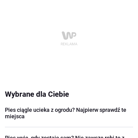
Wybrane dla Ciebie
Pies ciągle ucieka z ogrodu? Najpierw sprawdź te
miejsca
Pies wyje, gdy zostaje sam? Nie zawsze robi to z