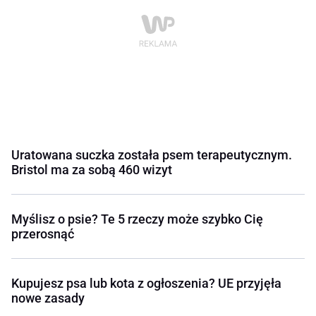
Uratowana suczka została psem terapeutycznym.
Bristol ma za sobą 460 wizyt
Myślisz o psie? Te 5 rzeczy może szybko Cię
przerosnąć
Kupujesz psa lub kota z ogłoszenia? UE przyjęła
nowe zasady