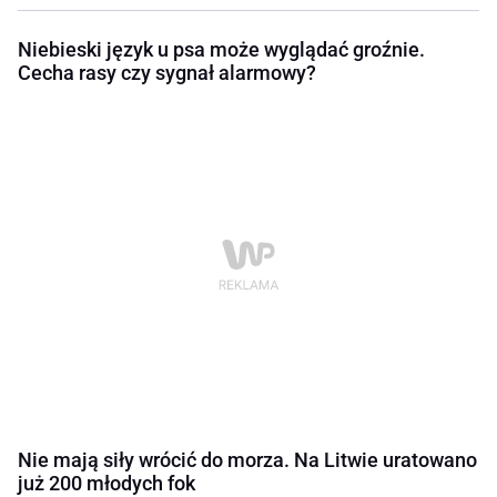
Niebieski język u psa może wyglądać groźnie.
Cecha rasy czy sygnał alarmowy?
Nie mają siły wrócić do morza. Na Litwie uratowano
już 200 młodych fok