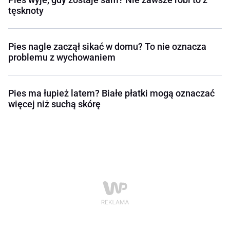
tęsknoty
Pies nagle zaczął sikać w domu? To nie oznacza
problemu z wychowaniem
Pies ma łupież latem? Białe płatki mogą oznaczać
więcej niż suchą skórę