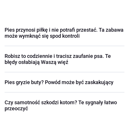
Pies przynosi piłkę i nie potrafi przestać. Ta zabawa
może wymknąć się spod kontroli
Robisz to codziennie i tracisz zaufanie psa. Te
błędy osłabiają Waszą więź
Pies gryzie buty? Powód może być zaskakujący
Czy samotność szkodzi kotom? Te sygnały łatwo
przeoczyć