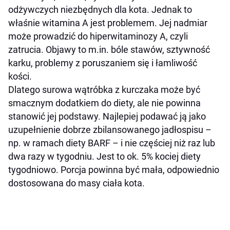
odżywczych niezbędnych dla kota. Jednak to
właśnie witamina A jest problemem. Jej nadmiar
może prowadzić do hiperwitaminozy A, czyli
zatrucia. Objawy to m.in. bóle stawów, sztywność
karku, problemy z poruszaniem się i łamliwość
kości.
Dlatego surowa wątróbka z kurczaka może być
smacznym dodatkiem do diety, ale nie powinna
stanowić jej podstawy. Najlepiej podawać ją jako
uzupełnienie dobrze zbilansowanego jadłospisu –
np. w ramach diety BARF – i nie częściej niż raz lub
dwa razy w tygodniu. Jest to ok. 5% kociej diety
tygodniowo. Porcja powinna być mała, odpowiednio
dostosowana do masy ciała kota.