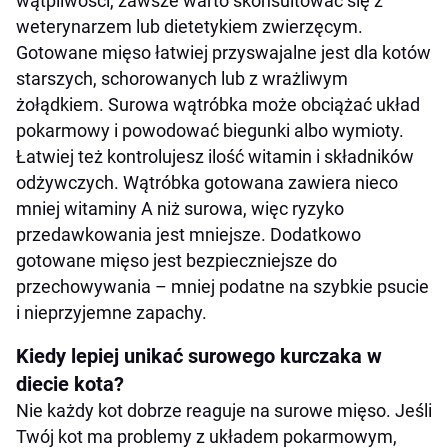
wątpliwości, zawsze warto skonsultować się z
weterynarzem lub dietetykiem zwierzęcym.
Gotowane mięso łatwiej przyswajalne jest dla kotów
starszych, schorowanych lub z wrażliwym
żołądkiem. Surowa wątróbka może obciążać układ
pokarmowy i powodować biegunki albo wymioty.
Łatwiej też kontrolujesz ilość witamin i składników
odżywczych. Wątróbka gotowana zawiera nieco
mniej witaminy A niż surowa, więc ryzyko
przedawkowania jest mniejsze. Dodatkowo
gotowane mięso jest bezpieczniejsze do
przechowywania – mniej podatne na szybkie psucie
i nieprzyjemne zapachy.
Kiedy lepiej unikać surowego kurczaka w
diecie kota?
Nie każdy kot dobrze reaguje na surowe mięso. Jeśli
Twój kot ma problemy z układem pokarmowym,