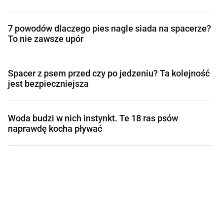
7 powodów dlaczego pies nagle siada na spacerze?
To nie zawsze upór
Spacer z psem przed czy po jedzeniu? Ta kolejność
jest bezpieczniejsza
Woda budzi w nich instynkt. Te 18 ras psów
naprawdę kocha pływać