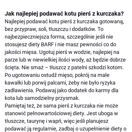
Jak najlepiej podawać kotu pierś z kurczaka?
Najlepiej podawać kotu pierś z kurczaka gotowaną,
bez przypraw, soli, tłuszczu i dodatków. To
najbezpieczniejsza forma, szczególnie jeśli nie
stosujesz diety BARF i nie masz pewności co do
jakości mięsa. Ugotuj pierś w wodzie, najlepiej na
parze lub w niewielkiej ilości wody, aż będzie dobrze
ścięta. Nie smaż – tłuszcz z patelni szkodzi kotom.
Po ugotowaniu ostudź mięso, pokrój na małe
kawałki lub porwij palcami, żeby nie było ryzyka
zadławienia. Podawaj jako dodatek do karmy dla
kota lub samodzielny przysmak.
Pamiętaj też, że sama pierś z kurczaka nie może
stanowić pełnowartościowej diety. Jest uboga w
tłuszcze, taurynę i wapń, więc jeśli planujesz
podawać ją regularnie, zadbaj o uzupełnienie diety o