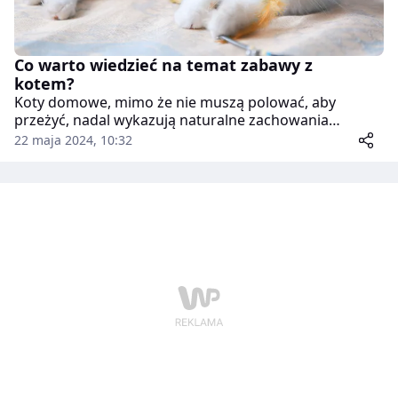
Co warto wiedzieć na temat zabawy z
kotem?
Koty domowe, mimo że nie muszą polować, aby
przeżyć, nadal wykazują naturalne zachowania
łowieckie. Dla kotów, które nie wychodzą na zewnątrz,
22 maja 2024, 10:32
zabawa może być doskonałym sposobem na
zaspokojenie ich instynktów. Regularne interakcje z
kotem są nie tylko źródłem radości, ale także
pomagają w utrzymaniu zdrowia psychicznego i
fizycznego mruczka.