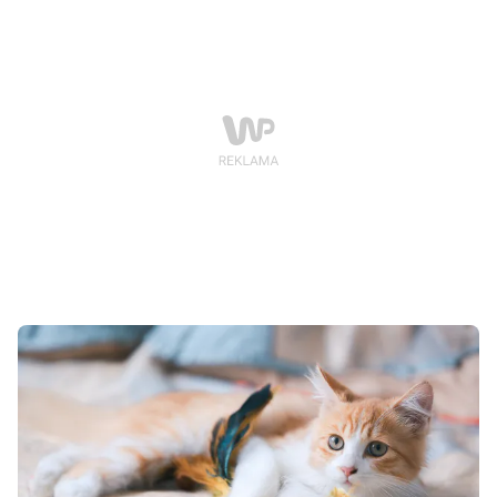
warto zadbać o wszystkie niezbędne akcesoria, które
ułatwią codzienną opiekę i zapewnią mu zdrowe,
szczęśliwe życie.