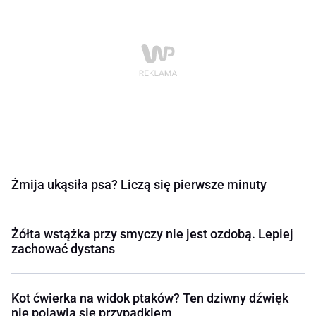
Żmija ukąsiła psa? Liczą się pierwsze minuty
Żółta wstążka przy smyczy nie jest ozdobą. Lepiej
zachować dystans
Kot ćwierka na widok ptaków? Ten dziwny dźwięk
nie pojawia się przypadkiem