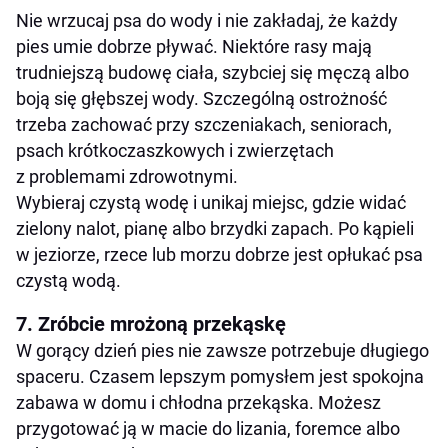
Nie wrzucaj psa do wody i nie zakładaj, że każdy
pies umie dobrze pływać. Niektóre rasy mają
trudniejszą budowę ciała, szybciej się męczą albo
boją się głębszej wody. Szczególną ostrożność
trzeba zachować przy szczeniakach, seniorach,
psach krótkoczaszkowych i zwierzętach
z problemami zdrowotnymi.
Wybieraj czystą wodę i unikaj miejsc, gdzie widać
zielony nalot, pianę albo brzydki zapach. Po kąpieli
w jeziorze, rzece lub morzu dobrze jest opłukać psa
czystą wodą.
7. Zróbcie mrożoną przekąskę
W gorący dzień pies nie zawsze potrzebuje długiego
spaceru. Czasem lepszym pomysłem jest spokojna
zabawa w domu i chłodna przekąska. Możesz
przygotować ją w macie do lizania, foremce albo