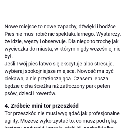
Nowe miejsce to nowe zapachy, dźwięki i bodźce.
Pies nie musi robić nic spektakularnego. Wystarczy,
że idzie, węszy i obserwuje. Dla niego to trochę jak
wycieczka do miasta, w którym nigdy wcześniej nie
był.
Jeśli Twój pies łatwo się ekscytuje albo stresuje,
wybieraj spokojniejsze miejsca. Nowość ma być
ciekawa, a nie przytłaczająca. Czasem lepsza
będzie cicha ścieżka niż zatłoczony park pełen
psów, dzieci i rowerów.
4. Zróbcie mini tor przeszkód
Tor przeszkód nie musi wyglądać jak profesjonalne
agility. Możesz wykorzystać to, co masz pod ręką: