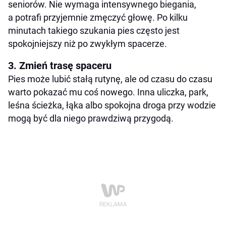
seniorów. Nie wymaga intensywnego biegania,
a potrafi przyjemnie zmęczyć głowę. Po kilku
minutach takiego szukania pies często jest
spokojniejszy niż po zwykłym spacerze.
3. Zmień trasę spaceru
Pies może lubić stałą rutynę, ale od czasu do czasu
warto pokazać mu coś nowego. Inna uliczka, park,
leśna ścieżka, łąka albo spokojna droga przy wodzie
mogą być dla niego prawdziwą przygodą.