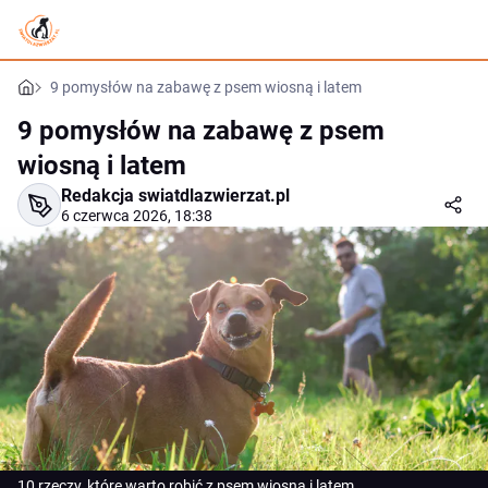
9 pomysłów na zabawę z psem wiosną i latem
9 pomysłów na zabawę z psem
wiosną i latem
Redakcja swiatdlazwierzat.pl
6 czerwca 2026, 18:38
10 rzeczy, które warto robić z psem wiosną i latem