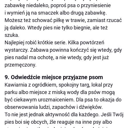
zabawkę niedaleko, poproś psa o przyniesienie
i wymień ją na smaczek albo drugą zabawkę.
Możesz też schować piłkę w trawie, zamiast rzucać
ją daleko. Wtedy pies nie tylko biegnie, ale też
szuka.
Najlepiej robić krótkie serie. Kilka powtórzeń
wystarczy. Zabawa powinna kończyć się wtedy, gdy
pies nadal ma ochotę, a nie wtedy, gdy jest już
przemęczony.
9. Odwiedźcie miejsce przyjazne psom
Kawiarnia z ogródkiem, spokojny targ, lokal przy
parku albo miejsce z miską wody dla psów mogą
być ciekawym urozmaiceniem. Dla psa to okazja do
obserwowania ludzi, zapachów i dźwięków.
To nie jest jednak aktywność dla każdego. Jeśli Twój
pies boi się obcych, źle reaguje na inne psy albo