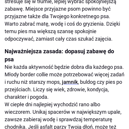
stresuje się w tłumie, lepiej wybrać spokojniejszą
zabawę. Miejsce przyjazne psom powinno być
przyjazne także dla Twojego konkretnego psa.
Warto zabrać matę, wodę i coś do gryzienia. Dzięki
temu pies ma większą szansę spokojnie
odpoczywać, zamiast cały czas szukać zajęcia.
Najważniejsza zasada: dopasuj zabawę do
psa
Nie każda aktywność będzie dobra dla każdego psa.
Młody border collie może potrzebować więcej zadań
i ruchu niż starszy mops,
jamnik
, buldog czy pies po
przejściach. Liczy się wiek, zdrowie, kondycja,
charakter i pogoda.
W ciepłe dni najlepiej wychodzić rano albo
wieczorem. Unikaj spacerów w największym upale,
zawsze zabieraj wodę i sprawdzaj temperaturę
chodnika. Jeśli asfalt parzy Twoją dłoń, może też