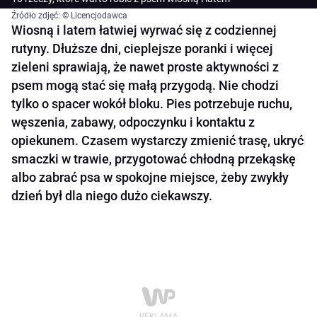
Źródło zdjęć: © Licencjodawca
Wiosną i latem łatwiej wyrwać się z codziennej
rutyny. Dłuższe dni, cieplejsze poranki i więcej
zieleni sprawiają, że nawet proste aktywności z
psem mogą stać się małą przygodą. Nie chodzi
tylko o spacer wokół bloku. Pies potrzebuje ruchu,
węszenia, zabawy, odpoczynku i kontaktu z
opiekunem. Czasem wystarczy zmienić trasę, ukryć
smaczki w trawie, przygotować chłodną przekąskę
albo zabrać psa w spokojne miejsce, żeby zwykły
dzień był dla niego dużo ciekawszy.