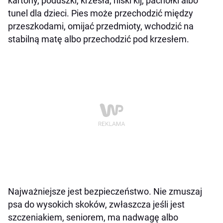
kartony, poduszki, krzesła, niski kij, pachołki albo
tunel dla dzieci. Pies może przechodzić między
przeszkodami, omijać przedmioty, wchodzić na
stabilną matę albo przechodzić pod krzesłem.
Najważniejsze jest bezpieczeństwo. Nie zmuszaj
psa do wysokich skoków, zwłaszcza jeśli jest
szczeniakiem, seniorem, ma nadwagę albo