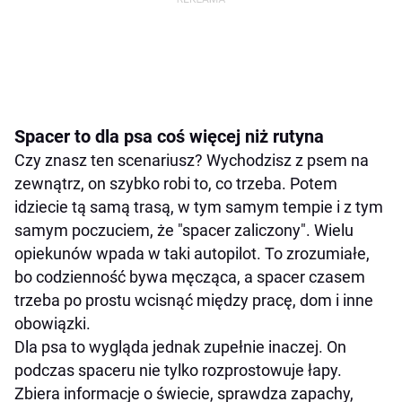
Spacer to dla psa coś więcej niż rutyna
Czy znasz ten scenariusz? Wychodzisz z psem na
zewnątrz, on szybko robi to, co trzeba. Potem
idziecie tą samą trasą, w tym samym tempie i z tym
samym poczuciem, że "spacer zaliczony". Wielu
opiekunów wpada w taki autopilot. To zrozumiałe,
bo codzienność bywa męcząca, a spacer czasem
trzeba po prostu wcisnąć między pracę, dom i inne
obowiązki.
Dla psa to wygląda jednak zupełnie inaczej. On
podczas spaceru nie tylko rozprostowuje łapy.
Zbiera informacje o świecie, sprawdza zapachy,