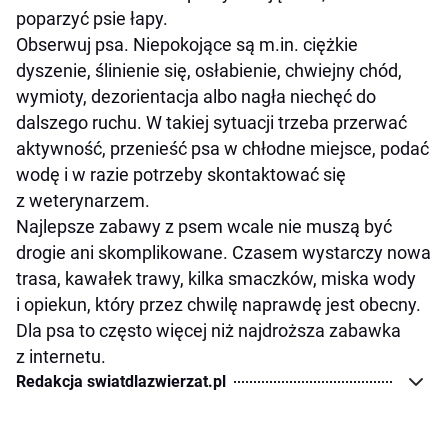
poparzyć psie łapy.
Obserwuj psa. Niepokojące są m.in. ciężkie
dyszenie, ślinienie się, osłabienie, chwiejny chód,
wymioty, dezorientacja albo nagła niechęć do
dalszego ruchu. W takiej sytuacji trzeba przerwać
aktywność, przenieść psa w chłodne miejsce, podać
wodę i w razie potrzeby skontaktować się
z weterynarzem.
Najlepsze zabawy z psem wcale nie muszą być
drogie ani skomplikowane. Czasem wystarczy nowa
trasa, kawałek trawy, kilka smaczków, miska wody
i opiekun, który przez chwilę naprawdę jest obecny.
Dla psa to często więcej niż najdroższa zabawka
z internetu.
Redakcja swiatdlazwierzat.pl