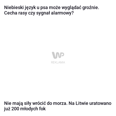
Niebieski język u psa może wyglądać groźnie.
Cecha rasy czy sygnał alarmowy?
Nie mają siły wrócić do morza. Na Litwie uratowano
już 200 młodych fok