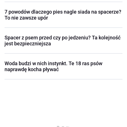
7 powodów dlaczego pies nagle siada na spacerze?
To nie zawsze upór
Spacer z psem przed czy po jedzeniu? Ta kolejność
jest bezpieczniejsza
Woda budzi w nich instynkt. Te 18 ras psów
naprawdę kocha pływać