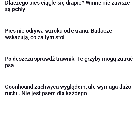
Dlaczego pies ciągle się drapie? Winne nie zawsze
są pchły
Pies nie odrywa wzroku od ekranu. Badacze
wskazują, co za tym stoi
Po deszczu sprawdź trawnik. Te grzyby mogą zatruć
psa
Coonhound zachwyca wyglądem, ale wymaga dużo
ruchu. Nie jest psem dla każdego