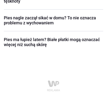
tęsknoty
Pies nagle zaczął sikać w domu? To nie oznacza
problemu z wychowaniem
Pies ma łupież latem? Białe płatki mogą oznaczać
więcej niż suchą skórę