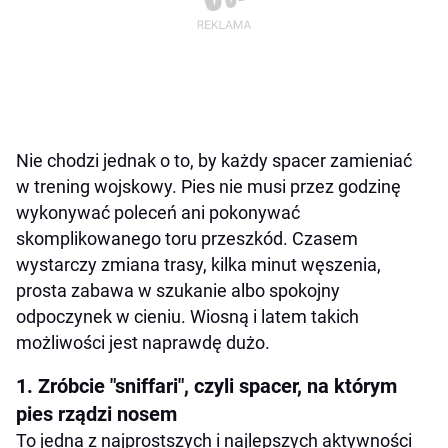
Nie chodzi jednak o to, by każdy spacer zamieniać
w trening wojskowy. Pies nie musi przez godzinę
wykonywać poleceń ani pokonywać
skomplikowanego toru przeszkód. Czasem
wystarczy zmiana trasy, kilka minut węszenia,
prosta zabawa w szukanie albo spokojny
odpoczynek w cieniu. Wiosną i latem takich
możliwości jest naprawdę dużo.
1. Zróbcie "sniffari", czyli spacer, na którym
pies rządzi nosem
To jedna z najprostszych i najlepszych aktywności