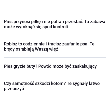
Pies przynosi piłkę i nie potrafi przestać. Ta zabawa
może wymknąć się spod kontroli
Robisz to codziennie i tracisz zaufanie psa. Te
błędy osłabiają Waszą więź
Pies gryzie buty? Powód może być zaskakujący
Czy samotność szkodzi kotom? Te sygnały łatwo
przeoczyć