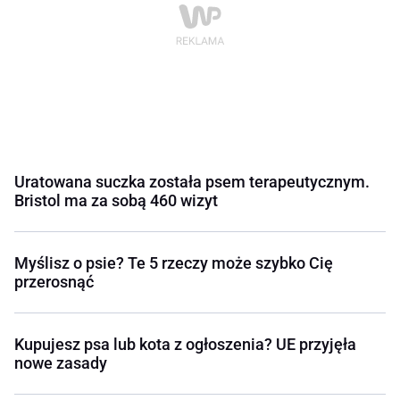
Uratowana suczka została psem terapeutycznym.
Bristol ma za sobą 460 wizyt
Myślisz o psie? Te 5 rzeczy może szybko Cię
przerosnąć
Kupujesz psa lub kota z ogłoszenia? UE przyjęła
nowe zasady