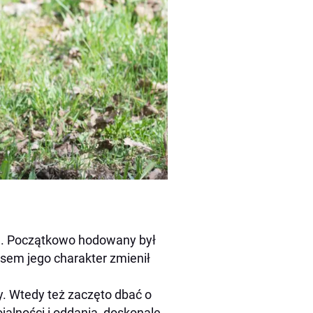
za. Początkowo hodowany był
sem jego charakter zmienił
y. Wtedy też zaczęto dbać o
jalności i oddania, doskonale