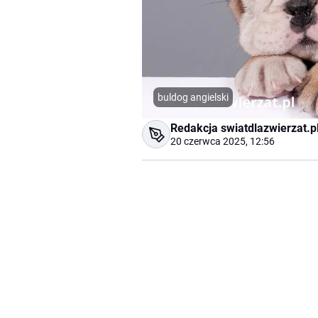
buldog angielski
Redakcja swiatdlazwierzat.p
20 czerwca 2025, 12:56