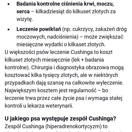
Badania kontrolne ciśnienia krwi, moczu,
serca
– kilkadziesiąt do kilkuset złotych za
wizytę.
Leczenie powikłań
(np. cukrzycy, zakażeń dróg
moczowych, nadciśnienia) – może zwiększać
miesięczne wydatki o kilkaset złotych.
U większości psów leczenie Cushinga to koszt
kilkuset złotych miesięcznie (lek + badania
kontrolne). Chirurgia i diagnostyka obrazowa mogą
kosztować kilka tysięcy złotych, ale w niektórych
przypadkach dają szansę na całkowite wyleczenie.
Największym kosztem jest regularność – bo
leczenie trwa przez całe życie psa i wymaga stałej
kontroli u lekarza weterynarii.
U jakiego psa występuje zespół Cushinga?
Zespół Cushinga (hiperadrenokortycyzm) to