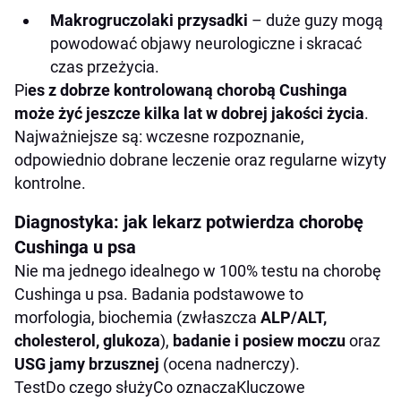
Makrogruczolaki przysadki
– duże guzy mogą
powodować objawy neurologiczne i skracać
czas przeżycia.
Pi
es z dobrze kontrolowaną chorobą Cushinga
może żyć jeszcze kilka lat w dobrej jakości życia
.
Najważniejsze są: wczesne rozpoznanie,
odpowiednio dobrane leczenie oraz regularne wizyty
kontrolne.
Diagnostyka: jak lekarz potwierdza chorobę
Cushinga u psa
Nie ma jednego idealnego w 100% testu na chorobę
Cushinga u psa. Badania podstawowe to
morfologia, biochemia (zwłaszcza
ALP/ALT,
cholesterol, glukoza
),
badanie i posiew moczu
oraz
USG jamy brzusznej
(ocena nadnerczy).
TestDo czego służyCo oznaczaKluczowe