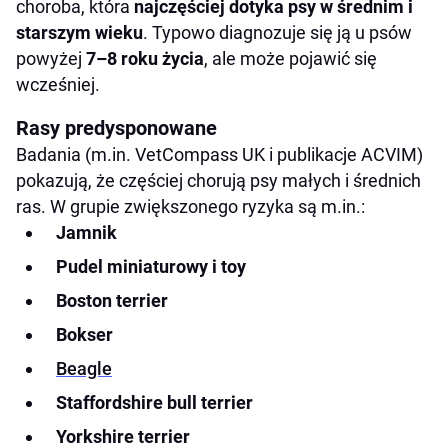
choroba, która
najczęściej dotyka psy w średnim i
starszym wieku
. Typowo diagnozuje się ją u psów
powyżej
7–8 roku życia
, ale może pojawić się
wcześniej.
Rasy predysponowane
Badania (m.in. VetCompass UK i publikacje ACVIM)
pokazują, że częściej chorują psy małych i średnich
ras. W grupie zwiększonego ryzyka są m.in.:
Jamnik
Pudel miniaturowy i toy
Boston terrier
Bokser
Beagle
Staffordshire bull terrier
Yorkshire terrier