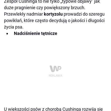
Zespół Cushinga to nie tylko „typowe objawy” jak
duże pragnienie czy powiększony brzuch.
Przewlekły nadmiar
kortyzolu
prowadzi do szeregu
powikłań, które często decydują o jakości i długości
życia psa.
Nadciśnienie tętnicze
U większości psów z chorobą Cushinga rozwija się