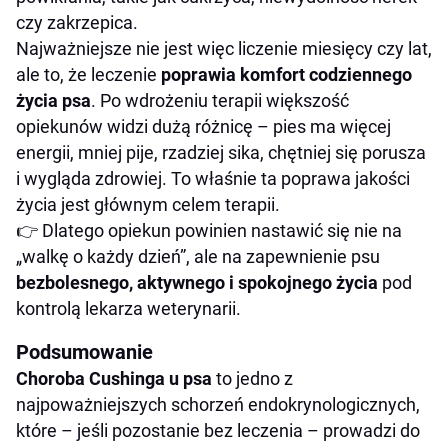
czy zakrzepica.
Najważniejsze nie jest więc liczenie miesięcy czy lat,
ale to, że leczenie
poprawia komfort codziennego
życia psa
. Po wdrożeniu terapii większość
opiekunów widzi dużą różnicę – pies ma więcej
energii, mniej pije, rzadziej sika, chętniej się porusza
i wygląda zdrowiej. To właśnie ta poprawa jakości
życia jest głównym celem terapii.
👉 Dlatego opiekun powinien nastawić się nie na
„walkę o każdy dzień”, ale na zapewnienie psu
bezbolesnego, aktywnego i spokojnego życia
pod
kontrolą lekarza weterynarii.
Podsumowanie
Choroba Cushinga u psa
to jedno z
najpoważniejszych schorzeń endokrynologicznych,
które – jeśli pozostanie bez leczenia – prowadzi do