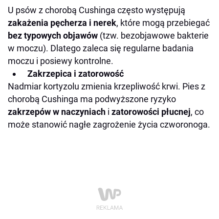
U psów z chorobą Cushinga często występują
zakażenia pęcherza i nerek
, które mogą przebiegać
bez typowych objawów
(tzw. bezobjawowe bakterie
w moczu). Dlatego zaleca się regularne badania
moczu i posiewy kontrolne.
Zakrzepica i zatorowość
Nadmiar kortyzolu zmienia krzepliwość krwi. Pies z
chorobą Cushinga ma podwyższone ryzyko
zakrzepów w naczyniach
i
zatorowości płucnej
, co
może stanowić nagłe zagrożenie życia czworonoga.