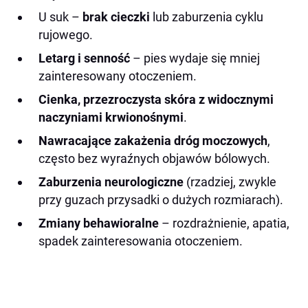
U suk –
brak cieczki
lub zaburzenia cyklu
rujowego.
Letarg i senność
– pies wydaje się mniej
zainteresowany otoczeniem.
Cienka, przezroczysta skóra z widocznymi
naczyniami krwionośnymi
.
Nawracające zakażenia dróg moczowych
,
często bez wyraźnych objawów bólowych.
Zaburzenia neurologiczne
(rzadziej, zwykle
przy guzach przysadki o dużych rozmiarach).
Zmiany behawioralne
– rozdrażnienie, apatia,
spadek zainteresowania otoczeniem.