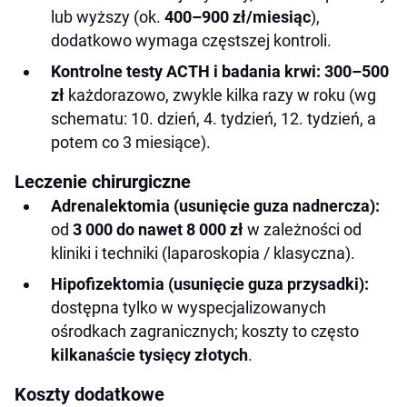
lub wyższy (ok.
400–900 zł/miesiąc
),
dodatkowo wymaga częstszej kontroli.
Kontrolne testy ACTH i badania krwi:
300–500
zł
każdorazowo, zwykle kilka razy w roku (wg
schematu: 10. dzień, 4. tydzień, 12. tydzień, a
potem co 3 miesiące).
Leczenie chirurgiczne
Adrenalektomia (usunięcie guza nadnercza):
od
3 000 do nawet 8 000 zł
w zależności od
kliniki i techniki (laparoskopia / klasyczna).
Hipofizektomia (usunięcie guza przysadki):
dostępna tylko w wyspecjalizowanych
ośrodkach zagranicznych; koszty to często
kilkanaście tysięcy złotych
.
Koszty dodatkowe