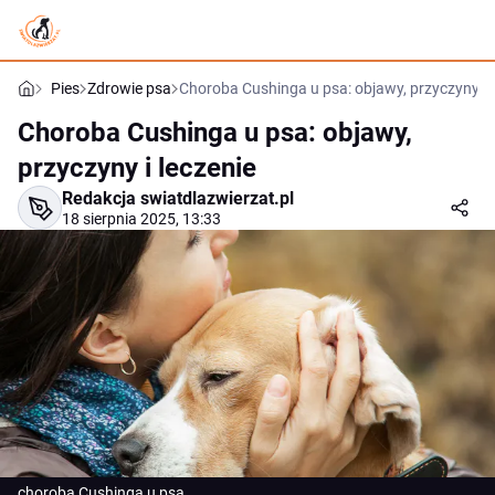
Pies
Zdrowie psa
Choroba Cushinga u psa: objawy, przyczyny i l
Choroba Cushinga u psa: objawy,
przyczyny i leczenie
Redakcja swiatdlazwierzat.pl
18 sierpnia 2025, 13:33
choroba Cushinga u psa