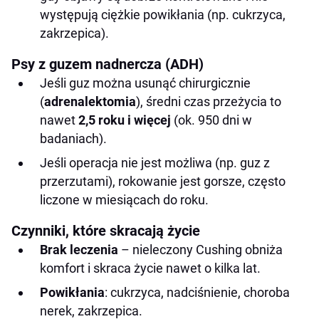
występują ciężkie powikłania (np. cukrzyca,
zakrzepica).
Psy z guzem nadnercza (ADH)
Jeśli guz można usunąć chirurgicznie
(
adrenalektomia
), średni czas przeżycia to
nawet
2,5 roku i więcej
(ok. 950 dni w
badaniach).
Jeśli operacja nie jest możliwa (np. guz z
przerzutami), rokowanie jest gorsze, często
liczone w miesiącach do roku.
Czynniki, które skracają życie
Brak leczenia
– nieleczony Cushing obniża
komfort i skraca życie nawet o kilka lat.
Powikłania
: cukrzyca, nadciśnienie, choroba
nerek, zakrzepica.