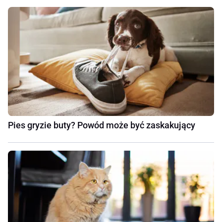
Pies gryzie buty? Powód może być zaskakujący