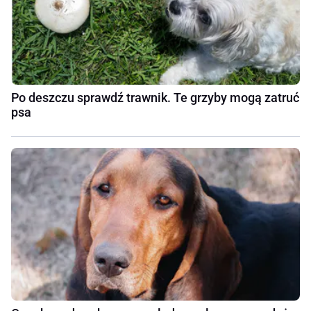
Po deszczu sprawdź trawnik. Te grzyby mogą zatruć
psa