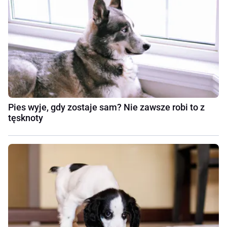
Pies wyje, gdy zostaje sam? Nie zawsze robi to z
tęsknoty