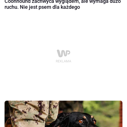
Coonhound zachwyca wyglądem, ale wymaga dużo
ruchu. Nie jest psem dla każdego