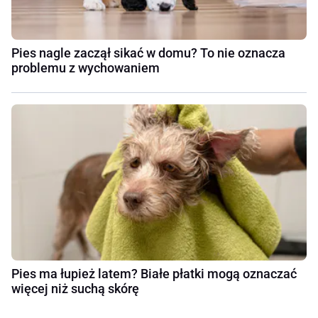
Pies nagle zaczął sikać w domu? To nie oznacza
problemu z wychowaniem
Pies ma łupież latem? Białe płatki mogą oznaczać
więcej niż suchą skórę