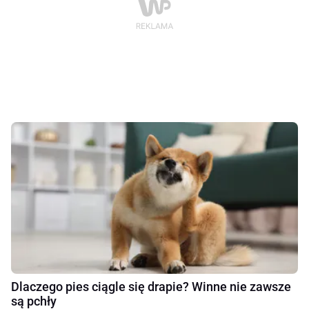
Dlaczego pies ciągle się drapie? Winne nie zawsze
są pchły