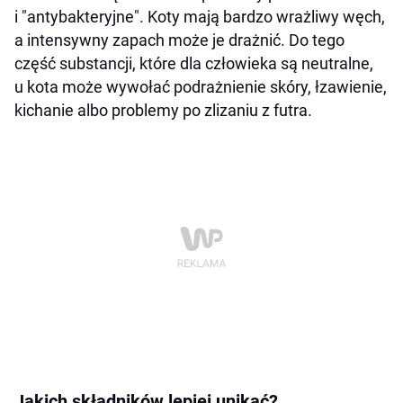
i "antybakteryjne". Koty mają bardzo wrażliwy węch,
a intensywny zapach może je drażnić. Do tego
część substancji, które dla człowieka są neutralne,
u kota może wywołać podrażnienie skóry, łzawienie,
kichanie albo problemy po zlizaniu z futra.
Jakich składników lepiej unikać?