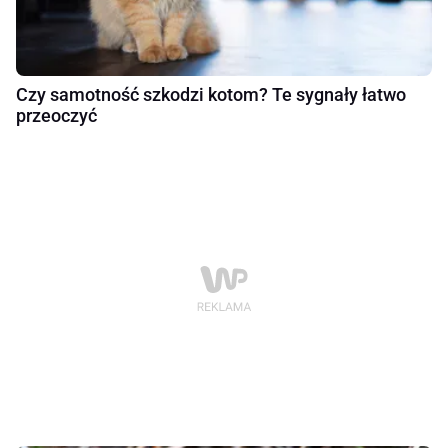
Czy samotność szkodzi kotom? Te sygnały łatwo
przeoczyć