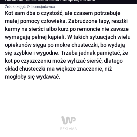
Źródło zdjęć: © Licencjodawca
Kot sam dba o czystość, ale czasem potrzebuje
małej pomocy człowieka. Zabrudzone łapy, resztki
karmy na sierści albo kurz po remoncie nie zawsze
wymagają pełnej kąpieli. W takich sytuacjach wielu
opiekunów sięga po mokre chusteczki, bo wydają
się szybkie i wygodne. Trzeba jednak pamiętać, że
kot po czyszczeniu może wylizać sierść, dlatego
skład chusteczki ma większe znaczenie, niż
mogłoby się wydawać.