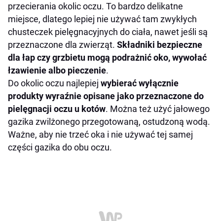
przecierania okolic oczu. To bardzo delikatne
miejsce, dlatego lepiej nie używać tam zwykłych
chusteczek pielęgnacyjnych do ciała, nawet jeśli są
przeznaczone dla zwierząt.
Składniki bezpieczne
dla łap czy grzbietu mogą podrażnić oko, wywołać
łzawienie albo pieczenie
.
Do okolic oczu najlepiej
wybierać wyłącznie
produkty wyraźnie opisane jako przeznaczone do
pielęgnacji oczu u kotów
. Można też użyć jałowego
gazika zwilżonego przegotowaną, ostudzoną wodą.
Ważne, aby nie trzeć oka i nie używać tej samej
części gazika do obu oczu.