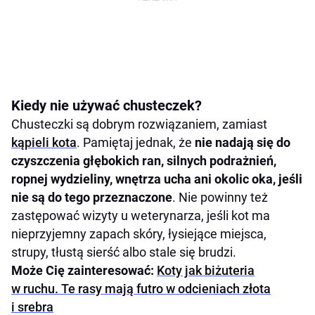
Kiedy nie używać chusteczek?
Chusteczki są dobrym rozwiązaniem, zamiast
kąpieli kota
. Pamiętaj jednak, że
nie nadają się do
czyszczenia głębokich ran, silnych podrażnień,
ropnej wydzieliny, wnętrza ucha ani okolic oka, jeśli
nie są do tego przeznaczone
. Nie powinny też
zastępować wizyty u weterynarza, jeśli kot ma
nieprzyjemny zapach skóry, łysiejące miejsca,
strupy, tłustą sierść albo stale się brudzi.
Może Cię zainteresować:
Koty jak biżuteria
w ruchu. Te rasy mają futro w odcieniach złota
i srebra