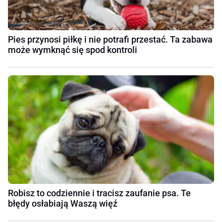
Pies przynosi piłkę i nie potrafi przestać. Ta zabawa
może wymknąć się spod kontroli
Robisz to codziennie i tracisz zaufanie psa. Te
błędy osłabiają Waszą więź