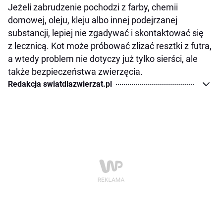
Jeżeli zabrudzenie pochodzi z farby, chemii
domowej, oleju, kleju albo innej podejrzanej
substancji, lepiej nie zgadywać i skontaktować się
z lecznicą. Kot może próbować zlizać resztki z futra,
a wtedy problem nie dotyczy już tylko sierści, ale
także bezpieczeństwa zwierzęcia.
Redakcja swiatdlazwierzat.pl