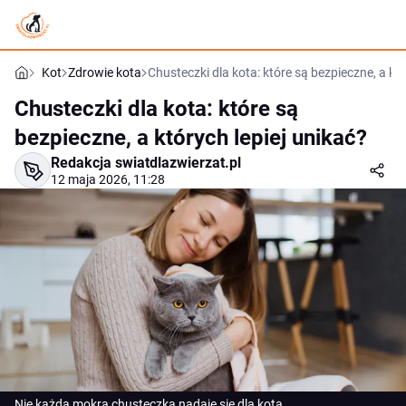
Kot
Zdrowie kota
Chusteczki dla kota: które są bezpieczne, a któ
Chusteczki dla kota: które są
bezpieczne, a których lepiej unikać?
Redakcja swiatdlazwierzat.pl
12 maja 2026, 11:28
Nie każda mokra chusteczka nadaje się dla kota