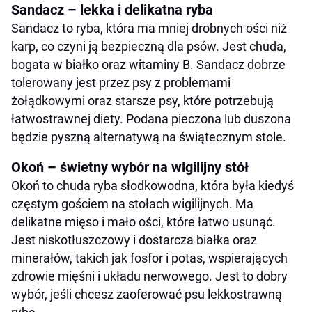
Sandacz – lekka i delikatna ryba
Sandacz to ryba, która ma mniej drobnych ości niż
karp, co czyni ją bezpieczną dla psów. Jest chuda,
bogata w białko oraz witaminy B. Sandacz dobrze
tolerowany jest przez psy z problemami
żołądkowymi oraz starsze psy, które potrzebują
łatwostrawnej diety. Podana pieczona lub duszona
będzie pyszną alternatywą na świątecznym stole.
Okoń – świetny wybór na wigilijny stół
Okoń to chuda ryba słodkowodna, która była kiedyś
częstym gościem na stołach wigilijnych. Ma
delikatne mięso i mało ości, które łatwo usunąć.
Jest niskotłuszczowy i dostarcza białka oraz
minerałów, takich jak fosfor i potas, wspierających
zdrowie mięśni i układu nerwowego. Jest to dobry
wybór, jeśli chcesz zaoferować psu lekkostrawną