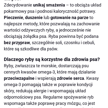
Zdecydowanie
unikaj smażenia
– to obciąża układ
pokarmowy psa i podnosi kaloryczność potrawy.
Pieczenie
,
duszenie
lub
gotowanie na parze
to
najlepsze metody, które pozwalają na zachowanie
wartości odżywczych ryby, a jednocześnie nie
obciążają żołądka psa. Ryba powinna być podana
bez przypraw
, szczególnie soli, czosnku i cebuli,
które są szkodliwe dla psów.
Dlaczego ryby są korzystne dla zdrowia psa?
Ryby, zwłaszcza te morskie, dostarczają psu
cennych kwasów omega-3, które mają działanie
przeciwzapalne
i wspierają
zdrowie serca
. Kwasy
omega-3 pomagają także w poprawie kondycji
skóry, redukują alergie i wspomagają układ
odpornościowy psa. Regularne spożywanie ryb
wspomaga także poprawę pracy mózgu, co jest