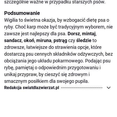
szczególnie ważne w przypadku starszych psów.
Podsumowanie
Wigilia to świetna okazja, by wzbogacić dietę psa o
ryby. Choć karp może być tradycyjnym wyborem, nie
zawsze jest najlepszy dla psa.
Dorsz
,
mintaj
,
sandacz
,
okoń
,
miruna
,
pstrąg
czy
śledzie
to
zdrowsze, łatwiejsze do strawienia opcje, które
dostarczą psu cennych składników odżywczych, bez
obciążania jego układu pokarmowego. Podając psu
rybę, pamiętaj o odpowiednim przygotowaniu i
unikaj przypraw, by cieszyć się zdrowym i
smacznym posiłkiem dla swojego pupila.
Redakcja swiatdlazwierzat.pl