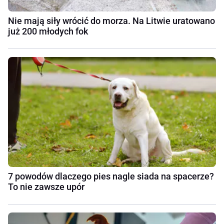
Nie mają siły wrócić do morza. Na Litwie uratowano
już 200 młodych fok
7 powodów dlaczego pies nagle siada na spacerze?
To nie zawsze upór