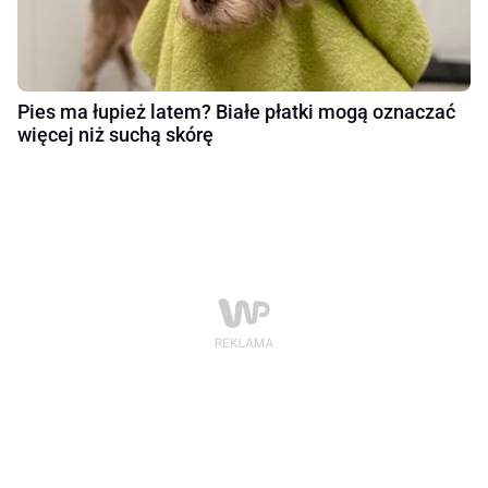
Pies ma łupież latem? Białe płatki mogą oznaczać
więcej niż suchą skórę