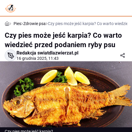
Pies
Zdrowie psa
Czy pies może jeść karpia? Co warto wiedzieć
Czy pies może jeść karpia? Co warto
wiedzieć przed podaniem ryby psu
Redakcja swiatdlazwierzat.pl
16 grudnia 2025, 11:43
Czy pies może jeść karpia?