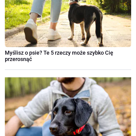
Myślisz o psie? Te 5 rzeczy może szybko Cię
przerosnąć