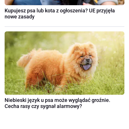
Kupujesz psa lub kota z ogłoszenia? UE przyjęła
nowe zasady
Niebieski język u psa może wyglądać groźnie.
Cecha rasy czy sygnał alarmowy?