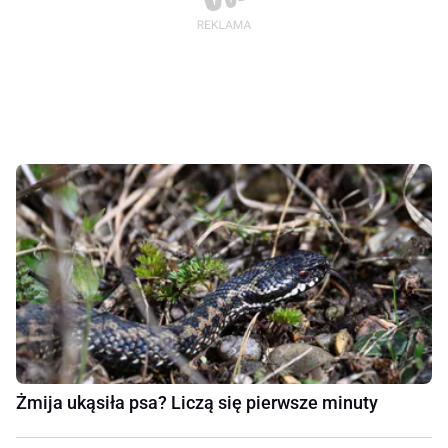
Żmija ukąsiła psa? Liczą się pierwsze minuty