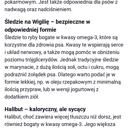
pokarmowym. Jest także odpowiednia dla psów z
nadwagą oraz nadciśnieniem.
Śledzie na Wigilię – bezpieczne w
odpowiedniej formie
Śledzie to ryby bogate w kwasy omega-3, które są
korzystne dla zdrowia psa. Kwasy te wspierają serce
i układ nerwowy, a także mogą pomóc w obniżeniu
poziomu trójglicerydów. Jednak tradycyjne śledzie
w marynacie, z dużą ilością soli, octu i cukru, mogą
podrażnić żołądek psa. Dlatego warto podać je w
formie lekkiej, np. w oleju rzepakowym z minimalną
ilością przypraw, lub w wersji jogurtowej z
dodatkiem ziół.
Halibut – kaloryczny, ale sycący
Halibut, choć zawiera więcej tłuszczu niż dorsz, jest
również bogaty w kwasy omega-3. Jego większa