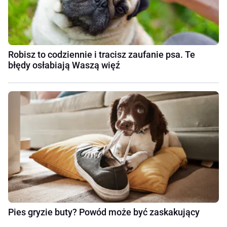
Robisz to codziennie i tracisz zaufanie psa. Te
błędy osłabiają Waszą więź
Pies gryzie buty? Powód może być zaskakujący