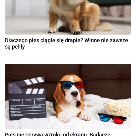
Dlaczego pies ciągle się drapie? Winne nie zawsze
są pchły
Pies nie odrywa wzroku od ekranu. Badacze