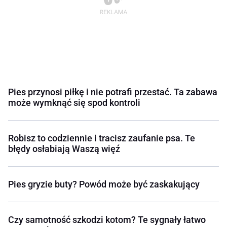
Pies przynosi piłkę i nie potrafi przestać. Ta zabawa
może wymknąć się spod kontroli
Robisz to codziennie i tracisz zaufanie psa. Te
błędy osłabiają Waszą więź
Pies gryzie buty? Powód może być zaskakujący
Czy samotność szkodzi kotom? Te sygnały łatwo