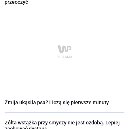
przeoczyć
Żmija ukąsiła psa? Liczą się pierwsze minuty
Żółta wstążka przy smyczy nie jest ozdobą. Lepiej
zachować dystans