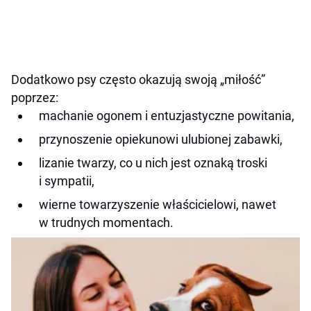
Dodatkowo psy często okazują swoją „miłość”
poprzez:
machanie ogonem i entuzjastyczne powitania,
przynoszenie opiekunowi ulubionej zabawki,
lizanie twarzy, co u nich jest oznaką troski
i sympatii,
wierne towarzyszenie właścicielowi, nawet
w trudnych momentach.