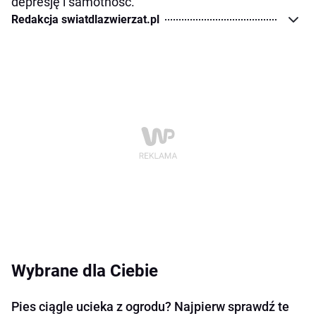
depresję i samotność.
Redakcja swiatdlazwierzat.pl
Wybrane dla Ciebie
Pies ciągle ucieka z ogrodu? Najpierw sprawdź te