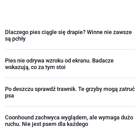
Dlaczego pies ciągle się drapie? Winne nie zawsze
są pchły
Pies nie odrywa wzroku od ekranu. Badacze
wskazują, co za tym stoi
Po deszczu sprawdź trawnik. Te grzyby mogą zatruć
psa
Coonhound zachwyca wyglądem, ale wymaga dużo
ruchu. Nie jest psem dla każdego