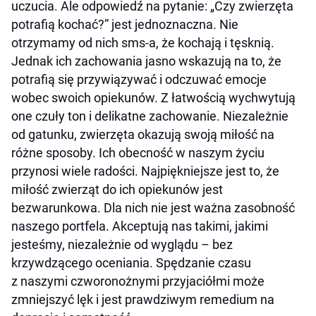
uczucia. Ale odpowiedź na pytanie: „Czy zwierzęta
potrafią kochać?” jest jednoznaczna. Nie
otrzymamy od nich sms-a, że kochają i tęsknią.
Jednak ich zachowania jasno wskazują na to, że
potrafią się przywiązywać i odczuwać emocje
wobec swoich opiekunów. Z łatwością wychwytują
one czuły ton i delikatne zachowanie. Niezależnie
od gatunku, zwierzęta okazują swoją miłość na
różne sposoby. Ich obecność w naszym życiu
przynosi wiele radości. Najpiękniejsze jest to, że
miłość zwierząt do ich opiekunów jest
bezwarunkowa. Dla nich nie jest ważna zasobność
naszego portfela. Akceptują nas takimi, jakimi
jesteśmy, niezależnie od wyglądu – bez
krzywdzącego oceniania. Spędzanie czasu
z naszymi czworonożnymi przyjaciółmi może
zmniejszyć lęk i jest prawdziwym remedium na