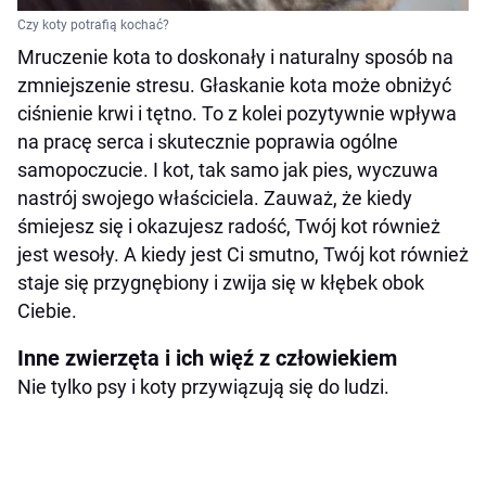
Czy koty potrafią kochać?
Mruczenie kota to doskonały i naturalny sposób na
zmniejszenie stresu. Głaskanie kota może obniżyć
ciśnienie krwi i tętno. To z kolei pozytywnie wpływa
na pracę serca i skutecznie poprawia ogólne
samopoczucie. I kot, tak samo jak pies, wyczuwa
nastrój swojego właściciela. Zauważ, że kiedy
śmiejesz się i okazujesz radość, Twój kot również
jest wesoły. A kiedy jest Ci smutno, Twój kot również
staje się przygnębiony i zwija się w kłębek obok
Ciebie.
Inne zwierzęta i ich więź z człowiekiem
Nie tylko psy i koty przywiązują się do ludzi.