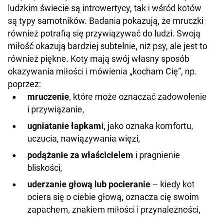
ludzkim świecie są introwertycy, tak i wśród kotów
są typy samotników. Badania pokazują, że mruczki
również potrafią się przywiązywać do ludzi. Swoją
miłość okazują bardziej subtelnie, niż psy, ale jest to
również piękne. Koty mają swój własny sposób
okazywania miłości i mówienia „kocham Cię”, np.
poprzez:
mruczenie
, które może oznaczać zadowolenie
i przywiązanie,
ugniatanie łapkami
, jako oznaka komfortu,
uczucia, nawiązywania więzi,
podążanie za właścicielem
i pragnienie
bliskości,
uderzanie głową lub pocieranie
– kiedy kot
ociera się o ciebie głową, oznacza cię swoim
zapachem, znakiem miłości i przynależności,