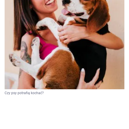
Czy psy potrafią kochać?