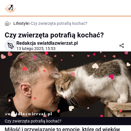
Lifestyle
Czy zwierzęta potrafią kochać?
Czy zwierzęta potrafią kochać?
Redakcja swiatdlazwierzat.pl
13 lutego 2025, 15:53
Czy zwierzęta potrafią kochać?
Miłość i przywiązanie to emocje, które od wieków