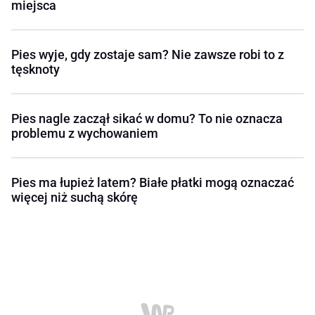
miejsca
Pies wyje, gdy zostaje sam? Nie zawsze robi to z
tęsknoty
Pies nagle zaczął sikać w domu? To nie oznacza
problemu z wychowaniem
Pies ma łupież latem? Białe płatki mogą oznaczać
więcej niż suchą skórę