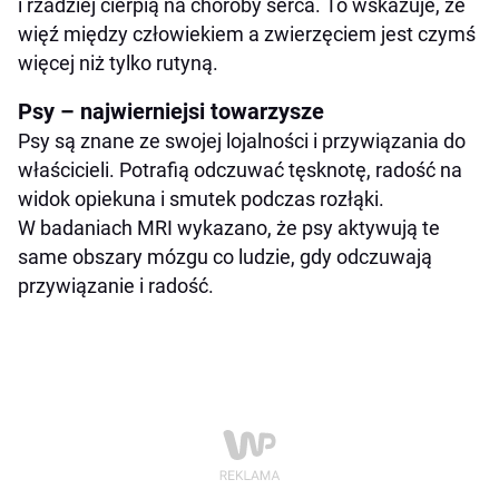
i rzadziej cierpią na choroby serca. To wskazuje, że
więź między człowiekiem a zwierzęciem jest czymś
więcej niż tylko rutyną.
Psy – najwierniejsi towarzysze
Psy są znane ze swojej lojalności i przywiązania do
właścicieli. Potrafią odczuwać tęsknotę, radość na
widok opiekuna i smutek podczas rozłąki.
W badaniach MRI wykazano, że psy aktywują te
same obszary mózgu co ludzie, gdy odczuwają
przywiązanie i radość.