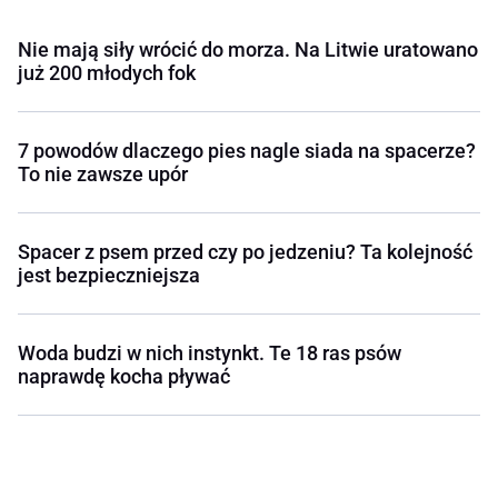
Nie mają siły wrócić do morza. Na Litwie uratowano
już 200 młodych fok
7 powodów dlaczego pies nagle siada na spacerze?
To nie zawsze upór
Spacer z psem przed czy po jedzeniu? Ta kolejność
jest bezpieczniejsza
Woda budzi w nich instynkt. Te 18 ras psów
naprawdę kocha pływać