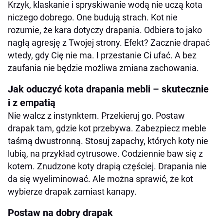
Krzyk, klaskanie i spryskiwanie wodą nie uczą kota
niczego dobrego. One budują strach. Kot nie
rozumie, że kara dotyczy drapania. Odbiera to jako
nagłą agresję z Twojej strony. Efekt? Zacznie drapać
wtedy, gdy Cię nie ma. I przestanie Ci ufać. A bez
zaufania nie będzie możliwa zmiana zachowania.
Jak oduczyć kota drapania mebli – skutecznie
i z empatią
Nie walcz z instynktem. Przekieruj go. Postaw
drapak tam, gdzie kot przebywa. Zabezpiecz meble
taśmą dwustronną. Stosuj zapachy, których koty nie
lubią, na przykład cytrusowe. Codziennie baw się z
kotem. Znudzone koty drapią częściej. Drapania nie
da się wyeliminować. Ale można sprawić, że kot
wybierze drapak zamiast kanapy.
Postaw na dobry drapak