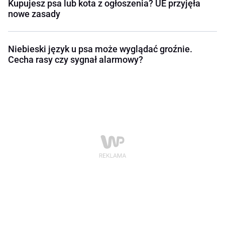
Kupujesz psa lub kota z ogłoszenia? UE przyjęła
nowe zasady
Niebieski język u psa może wyglądać groźnie.
Cecha rasy czy sygnał alarmowy?