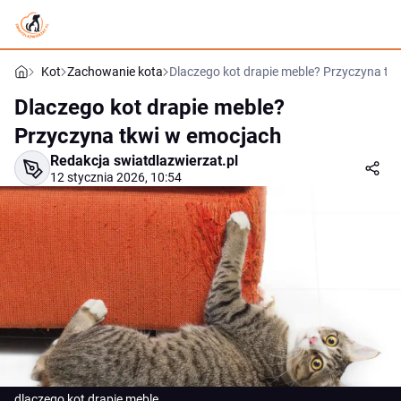
Kot
Zachowanie kota
Dlaczego kot drapie meble? Przyczyna tk
Dlaczego kot drapie meble?
Przyczyna tkwi w emocjach
Redakcja swiatdlazwierzat.pl
12 stycznia 2026, 10:54
dlaczego kot drapie meble