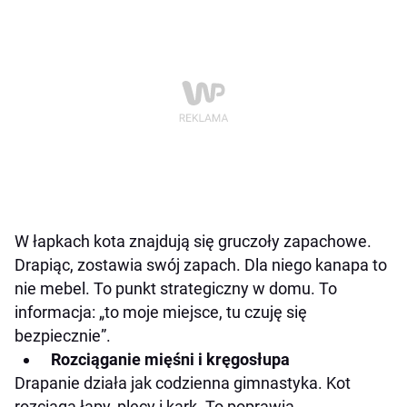
W łapkach kota znajdują się gruczoły zapachowe.
Drapiąc, zostawia swój zapach. Dla niego kanapa to
nie mebel. To punkt strategiczny w domu. To
informacja: „to moje miejsce, tu czuję się
bezpiecznie”.
Rozciąganie mięśni i kręgosłupa
Drapanie działa jak codzienna gimnastyka. Kot
rozciąga łapy, plecy i kark. To poprawia