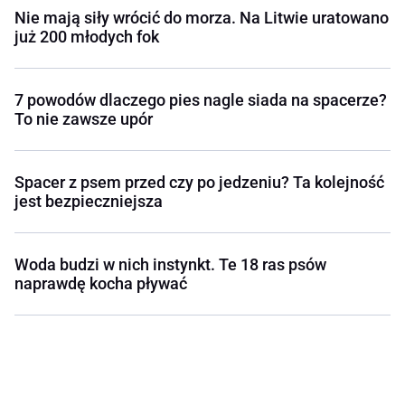
Nie mają siły wrócić do morza. Na Litwie uratowano
już 200 młodych fok
7 powodów dlaczego pies nagle siada na spacerze?
To nie zawsze upór
Spacer z psem przed czy po jedzeniu? Ta kolejność
jest bezpieczniejsza
Woda budzi w nich instynkt. Te 18 ras psów
naprawdę kocha pływać