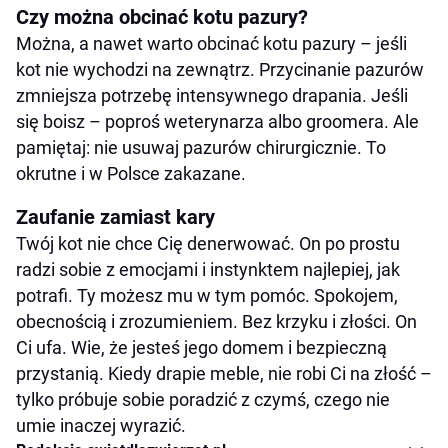
Czy można obcinać kotu pazury?
Można, a nawet warto obcinać kotu pazury – jeśli
kot nie wychodzi na zewnątrz. Przycinanie pazurów
zmniejsza potrzebę intensywnego drapania. Jeśli
się boisz – poproś weterynarza albo groomera. Ale
pamiętaj: nie usuwaj pazurów chirurgicznie. To
okrutne i w Polsce zakazane.
Zaufanie zamiast kary
Twój kot nie chce Cię denerwować. On po prostu
radzi sobie z emocjami i instynktem najlepiej, jak
potrafi. Ty możesz mu w tym pomóc. Spokojem,
obecnością i zrozumieniem. Bez krzyku i złości. On
Ci ufa. Wie, że jesteś jego domem i bezpieczną
przystanią. Kiedy drapie meble, nie robi Ci na złość –
tylko próbuje sobie poradzić z czymś, czego nie
umie inaczej wyrazić.