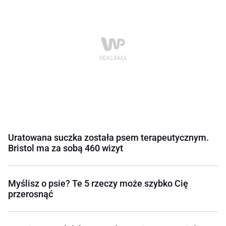
Uratowana suczka została psem terapeutycznym.
Bristol ma za sobą 460 wizyt
Myślisz o psie? Te 5 rzeczy może szybko Cię
przerosnąć