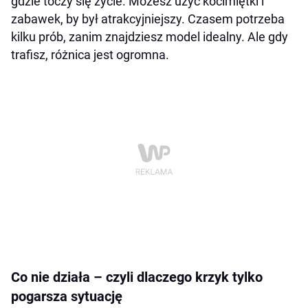
gdzie toczy się życie. Możesz użyć kocimiętki i
zabawek, by był atrakcyjniejszy. Czasem potrzeba
kilku prób, zanim znajdziesz model idealny. Ale gdy
trafisz, różnica jest ogromna.
Co nie działa – czyli dlaczego krzyk tylko
pogarsza sytuację