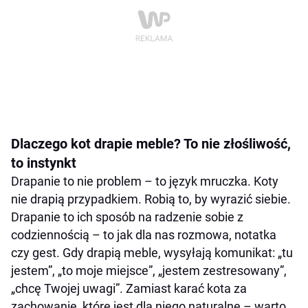
Dlaczego kot drapie meble? To nie złośliwość,
to instynkt
Drapanie to nie problem – to język mruczka. Koty
nie drapią przypadkiem. Robią to, by wyrazić siebie.
Drapanie to ich sposób na radzenie sobie z
codziennością – to jak dla nas rozmowa, notatka
czy gest. Gdy drapią meble, wysyłają komunikat: „tu
jestem”, „to moje miejsce”, „jestem zestresowany”,
„chcę Twojej uwagi”. Zamiast karać kota za
zachowanie, które jest dla niego naturalne – warto