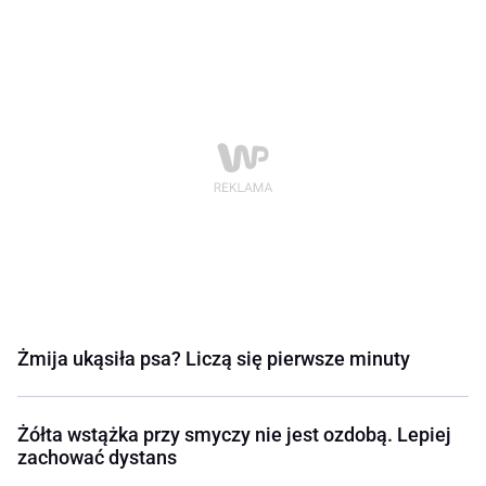
Żmija ukąsiła psa? Liczą się pierwsze minuty
Żółta wstążka przy smyczy nie jest ozdobą. Lepiej
zachować dystans