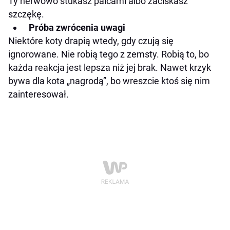
Ty nerwowo stukasz palcami albo zaciskasz
szczękę.
Próba zwrócenia uwagi
Niektóre koty drapią wtedy, gdy czują się
ignorowane. Nie robią tego z zemsty. Robią to, bo
każda reakcja jest lepsza niż jej brak. Nawet krzyk
bywa dla kota „nagrodą”, bo wreszcie ktoś się nim
zainteresował.