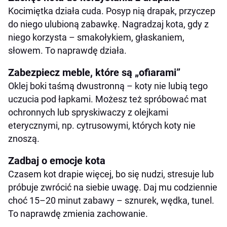
Kocimiętka działa cuda. Posyp nią drapak, przyczep
do niego ulubioną zabawkę. Nagradzaj kota, gdy z
niego korzysta – smakołykiem, głaskaniem,
słowem. To naprawdę działa.
Zabezpiecz meble, które są „ofiarami”
Oklej boki taśmą dwustronną – koty nie lubią tego
uczucia pod łapkami. Możesz też spróbować mat
ochronnych lub spryskiwaczy z olejkami
eterycznymi, np. cytrusowymi, których koty nie
znoszą.
Zadbaj o emocje kota
Czasem kot drapie więcej, bo się nudzi, stresuje lub
próbuje zwrócić na siebie uwagę. Daj mu codziennie
choć 15–20 minut zabawy – sznurek, wędka, tunel.
To naprawdę zmienia zachowanie.