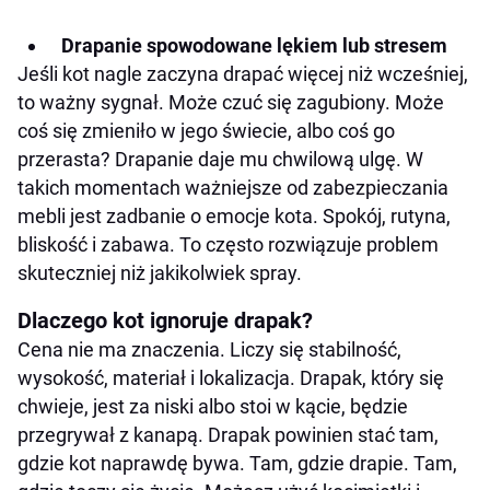
Drapanie spowodowane lękiem lub stresem
Jeśli kot nagle zaczyna drapać więcej niż wcześniej,
to ważny sygnał. Może czuć się zagubiony. Może
coś się zmieniło w jego świecie, albo coś go
przerasta? Drapanie daje mu chwilową ulgę. W
takich momentach ważniejsze od zabezpieczania
mebli jest zadbanie o emocje kota. Spokój, rutyna,
bliskość i zabawa. To często rozwiązuje problem
skuteczniej niż jakikolwiek spray.
Dlaczego kot ignoruje drapak?
Cena nie ma znaczenia. Liczy się stabilność,
wysokość, materiał i lokalizacja. Drapak, który się
chwieje, jest za niski albo stoi w kącie, będzie
przegrywał z kanapą. Drapak powinien stać tam,
gdzie kot naprawdę bywa. Tam, gdzie drapie. Tam,