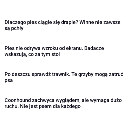
Dlaczego pies ciągle się drapie? Winne nie zawsze
są pchły
Pies nie odrywa wzroku od ekranu. Badacze
wskazują, co za tym stoi
Po deszczu sprawdź trawnik. Te grzyby mogą zatruć
psa
Coonhound zachwyca wyglądem, ale wymaga dużo
ruchu. Nie jest psem dla każdego