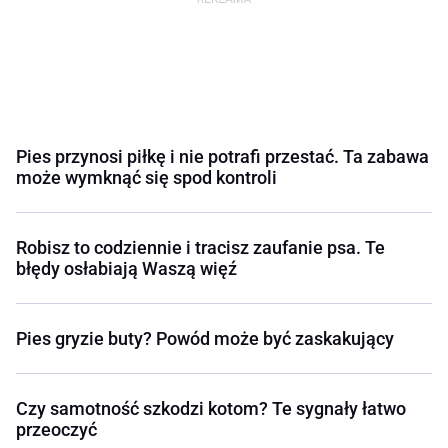
Pies przynosi piłkę i nie potrafi przestać. Ta zabawa
może wymknąć się spod kontroli
Robisz to codziennie i tracisz zaufanie psa. Te
błędy osłabiają Waszą więź
Pies gryzie buty? Powód może być zaskakujący
Czy samotność szkodzi kotom? Te sygnały łatwo
przeoczyć