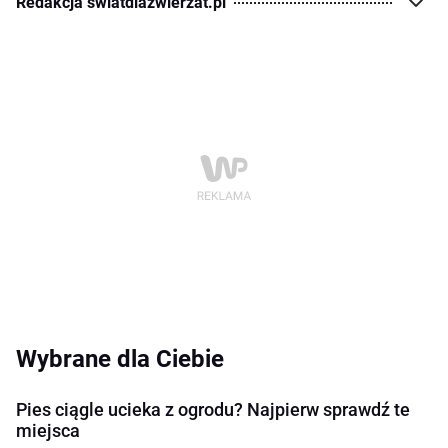
Redakcja swiatdlazwierzat.pl
Wybrane dla Ciebie
Pies ciągle ucieka z ogrodu? Najpierw sprawdź te
miejsca