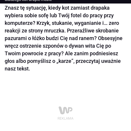
Znasz tę sytuację, kiedy kot zamiast drapaka
wybiera sobie sofę lub Twój fotel do pracy przy
komputerze? Krzyk, stukanie, wyganianie i… zero
reakcji ze strony mruczka. Przeraźliwe skrobanie
pazurami o łóżko budzi Cię nad ranem? Obsesyjne
wręcz ostrzenie szponów o dywan wita Cię po
Twoim powrocie z pracy? Ale zanim podniesiesz
głos albo pomyślisz o „karze”, przeczytaj uważnie
nasz tekst.