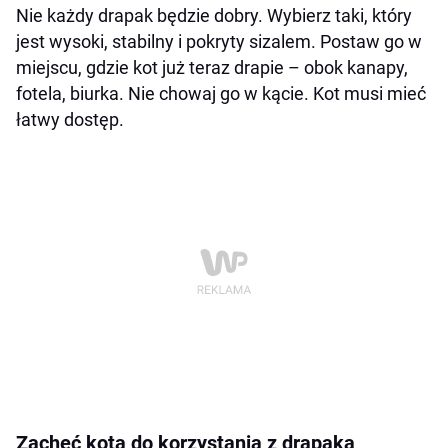
Nie każdy drapak będzie dobry. Wybierz taki, który
jest wysoki, stabilny i pokryty sizalem. Postaw go w
miejscu, gdzie kot już teraz drapie – obok kanapy,
fotela, biurka. Nie chowaj go w kącie. Kot musi mieć
łatwy dostęp.
Zachęć kota do korzystania z drapaka