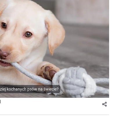
dziej kochanych psów na świecie?
l