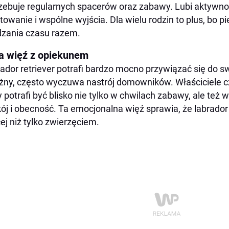
zebuje regularnych spacerów oraz zabawy. Lubi aktywn
towanie i wspólne wyjścia. Dla wielu rodzin to plus, bo p
zania czasu razem.
na więź z opiekunem
ador retriever potrafi bardzo mocno przywiązać się do swoj
ny, często wyczuwa nastrój domowników. Właściciele czę
y potrafi być blisko nie tylko w chwilach zabawy, ale też 
ój i obecność. Ta emocjonalna więź sprawia, że labrador 
ej niż tylko zwierzęciem.