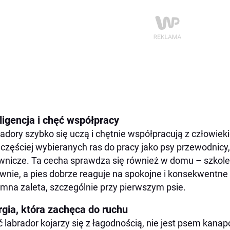
ligencja i chęć współpracy
adory szybko się uczą i chętnie współpracują z człowie
jczęściej wybieranych ras do pracy jako psy przewodnicy
wnicze. Ta cecha sprawdza się również w domu – szkole
wnie, a pies dobrze reaguje na spokojne i konsekwentne 
mna zaleta, szczególnie przy pierwszym psie.
rgia, która zachęca do ruchu
 labrador kojarzy się z łagodnością, nie jest psem kana