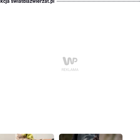
kcja swiatdlazwierzat.pl