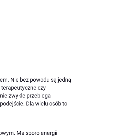
kiem. Nie bez powodu są jedną
, terapeutyczne czy
nie zwykle przebiega
podejście. Dla wielu osób to
powym. Ma sporo energii i