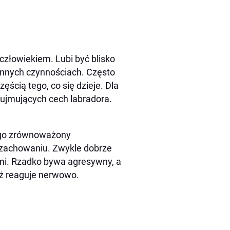
 człowiekiem. Lubi być blisko
nnych czynnościach. Często
ęścią tego, co się dzieje. Dla
ej ujmujących cech labradora.
ego zrównoważony
w zachowaniu. Zwykle dobrze
mi. Rzadko bywa agresywny, a
iż reaguje nerwowo.