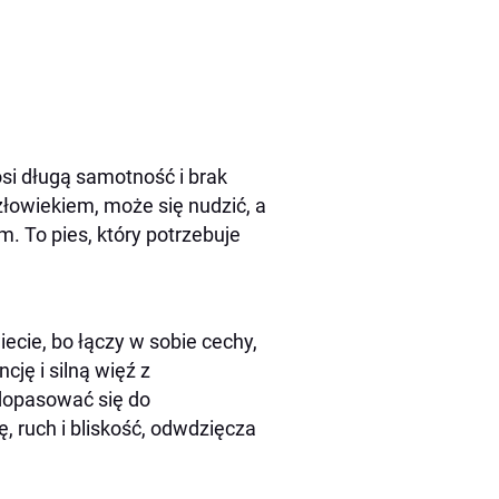
osi długą samotność i brak
człowiekiem, może się nudzić, a
 To pies, który potrzebuje
iecie, bo łączy w sobie cechy,
cję i silną więź z
i dopasować się do
 ruch i bliskość, odwdzięcza