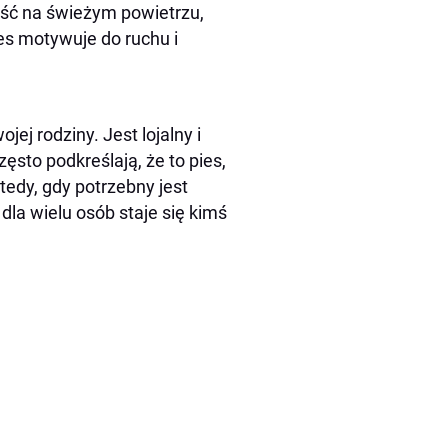
ość na świeżym powietrzu,
ies motywuje do ruchu i
ej rodziny. Jest lojalny i
sto podkreślają, że to pies,
wtedy, gdy potrzebny jest
dla wielu osób staje się kimś