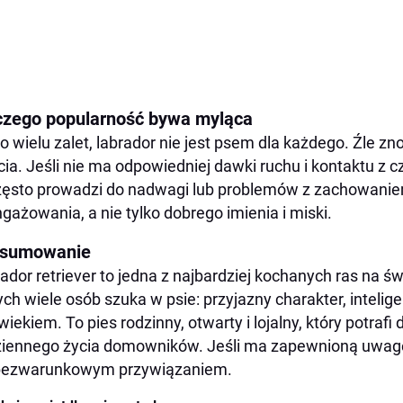
czego popularność bywa myląca
 wielu zalet, labrador nie jest psem dla każdego. Źle zn
cia. Jeśli nie ma odpowiedniej dawki ruchu i kontaktu z 
zęsto prowadzi do nadwagi lub problemów z zachowaniem.
gażowania, a nie tylko dobrego imienia i miski.
sumowanie
ador retriever to jedna z najbardziej kochanych ras na św
ych wiele osób szuka w psie: przyjazny charakter, inteligen
wiekiem. To pies rodzinny, otwarty i lojalny, który potraf
iennego życia domowników. Jeśli ma zapewnioną uwagę,
 bezwarunkowym przywiązaniem.