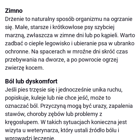
Zimno
Drżenie to naturalny sposób organizmu na ogrzanie
się. Małe, starsze i krótkowłose psy szybciej
marzną, zwłaszcza w zimne dni lub po kąpieli. Warto
zadbać o ciepłe legowisko i ubieranie psa w ubranko
ochronne. Na spacerach w mroźne dni skróć czas
przebywania na dworze, a po powrocie ogrzej
zwierzę kocem.
Ból lub dyskomfort
Jeśli pies trzęsie się i jednocześnie unika ruchu,
popiskuje, kuleje lub nie chce jeść, może to
oznaczać ból. Przyczyną mogą być urazy, zapalenia
stawów, choroby zębów lub problemy z
kręgosłupem. W takich sytuacjach konieczna jest
wizyta u weterynarza, który ustali źródło bólu i
wprowadzi leczenie.