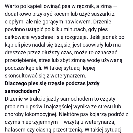
Warto po kąpieli owinąć psa w ręcznik, a zimą —
dodatkowo przykryć kocem lub użyć suszarki z
ciepłym, ale nie gorącym nawiewem. Drżenie
powinno ustąpić po kilku minutach, gdy pies
całkowicie wyschnie i się rozgrzeje. Jeśli jednak po
kąpieli pies nadal się trzęsie, jest osowiały lub ma
dreszcze przez dłuższy czas, może to oznaczać
przeziębienie, stres lub zbyt zimną wodę używaną
podczas kąpieli. W takiej sytuacji lepiej
skonsultować się z weterynarzem.
Dlaczego pies się trzęsie podczas jazdy
samochodem?
Drżenie w trakcie jazdy samochodem to częsty
problem u psów i najczęściej wynika ze stresu lub
choroby lokomocyjnej. Niektóre psy kojarzą podróż z
czymś nieprzyjemnym – wizytą u weterynarza,
hałasem czy ciasną przestrzenią. W takiej sytuacji