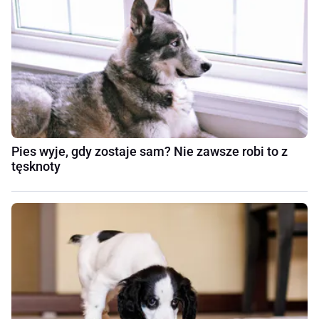
Pies wyje, gdy zostaje sam? Nie zawsze robi to z
tęsknoty