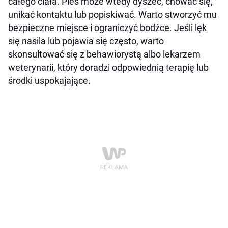
całego ciała. Pies może wtedy dyszeć, chować się,
unikać kontaktu lub popiskiwać. Warto stworzyć mu
bezpieczne miejsce i ograniczyć bodźce. Jeśli lęk
się nasila lub pojawia się często, warto
skonsultować się z behawiorystą albo lekarzem
weterynarii, który doradzi odpowiednią terapię lub
środki uspokajające.