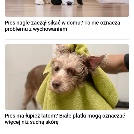
Pies nagle zaczął sikać w domu? To nie oznacza
problemu z wychowaniem
Pies ma łupież latem? Białe płatki mogą oznaczać
więcej niż suchą skórę