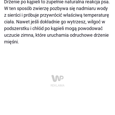
Drżenie po kąpieli to zupełnie naturalna reakcja psa.
W ten sposób zwierzę pozbywa się nadmiaru wody
z sierści i próbuje przywrócić właściwą temperaturę
ciała. Nawet jeśli dokładnie go wytrzesz, wilgoć w
podszerstku i chłód po kąpieli mogą powodować
uczucie zimna, które uruchamia odruchowe drżenie
mięśni.