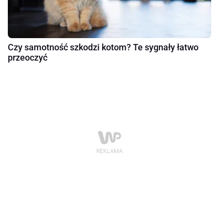
Czy samotność szkodzi kotom? Te sygnały łatwo
przeoczyć