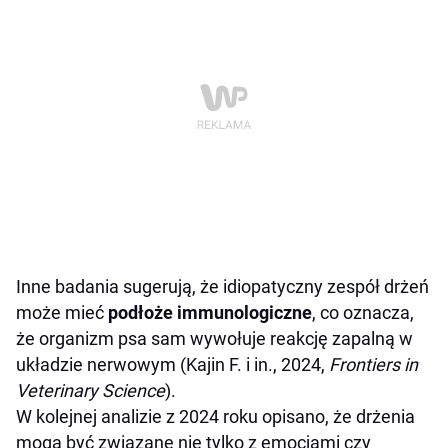
Inne badania sugerują, że idiopatyczny zespół drżeń
może mieć
podłoże immunologiczne
, co oznacza,
że organizm psa sam wywołuje reakcję zapalną w
układzie nerwowym (Kajin F. i in., 2024,
Frontiers in
Veterinary Science
).
W kolejnej analizie z 2024 roku opisano, że drżenia
mogą być związane nie tylko z emocjami czy