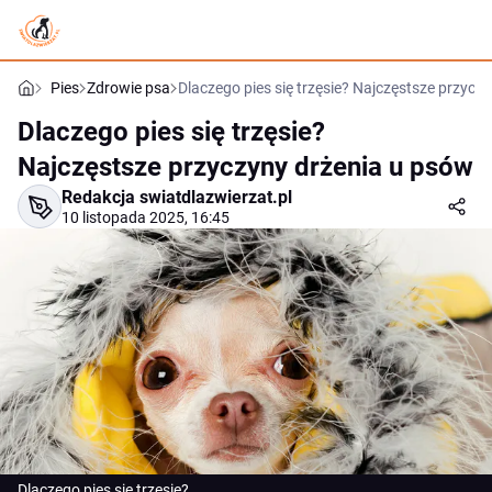
Pies
Zdrowie psa
Dlaczego pies się trzęsie? Najczęstsze przycz
Dlaczego pies się trzęsie?
Najczęstsze przyczyny drżenia u psów
Redakcja swiatdlazwierzat.pl
10 listopada 2025, 16:45
Dlaczego pies się trzęsie?