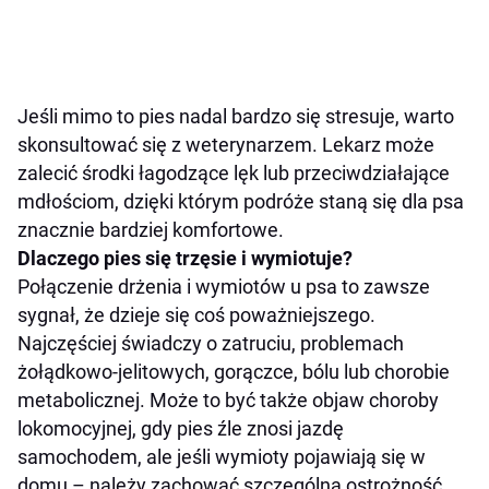
Jeśli mimo to pies nadal bardzo się stresuje, warto
skonsultować się z weterynarzem. Lekarz może
zalecić środki łagodzące lęk lub przeciwdziałające
mdłościom, dzięki którym podróże staną się dla psa
znacznie bardziej komfortowe.
Dlaczego pies się trzęsie i wymiotuje?
Połączenie drżenia i wymiotów u psa to zawsze
sygnał, że dzieje się coś poważniejszego.
Najczęściej świadczy o zatruciu, problemach
żołądkowo-jelitowych, gorączce, bólu lub chorobie
metabolicznej. Może to być także objaw choroby
lokomocyjnej, gdy pies źle znosi jazdę
samochodem, ale jeśli wymioty pojawiają się w
domu – należy zachować szczególną ostrożność.