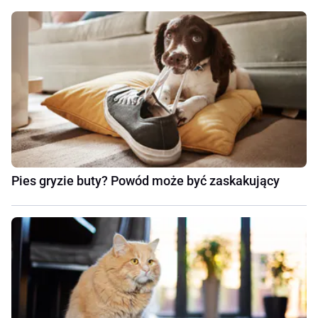
Pies gryzie buty? Powód może być zaskakujący