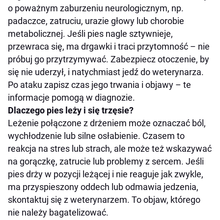
o poważnym zaburzeniu neurologicznym, np.
padaczce, zatruciu, urazie głowy lub chorobie
metabolicznej. Jeśli pies nagle sztywnieje,
przewraca się, ma drgawki i traci przytomność – nie
próbuj go przytrzymywać. Zabezpiecz otoczenie, by
się nie uderzył, i natychmiast jedź do weterynarza.
Po ataku zapisz czas jego trwania i objawy – te
informacje pomogą w diagnozie.
Dlaczego pies leży i się trzęsie?
Leżenie połączone z drżeniem może oznaczać ból,
wychłodzenie lub silne osłabienie. Czasem to
reakcja na stres lub strach, ale może też wskazywać
na gorączkę, zatrucie lub problemy z sercem. Jeśli
pies drży w pozycji leżącej i nie reaguje jak zwykle,
ma przyspieszony oddech lub odmawia jedzenia,
skontaktuj się z weterynarzem. To objaw, którego
nie należy bagatelizować.