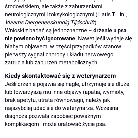
środowiskiem, ale także z zaburzeniami
neurologicznymi i toksykologicznymi (Liatis T. i in.,
Vlaams Diergeneeskundig Tijdschrift
).
Wnioski z badań są jednoznaczne –
drżenie u psa
nie powinno być ignorowane
. Nawet jeśli wydaje się
błahym objawem, w części przypadków stanowi
pierwszy sygnał choroby układu nerwowego,
zatrucia lub zaburzeń metabolicznych.
Kiedy skontaktować się z weterynarzem
Jeśli drżenie pojawia się nagle, utrzymuje się dłużej
lub towarzyszą mu inne objawy (apatia, wymioty,
brak apetytu, utrata równowagi), należy jak
najszybciej udać się do weterynarza. Wczesna
diagnoza pozwala zapobiec poważnym
komplikacjom i może uratować życie psa.