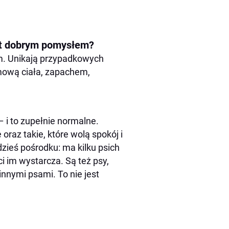
st dobrym pomysłem?
m. Unikają przypadkowych
mową ciała, zapachem,
– i to zupełnie normalne.
oraz takie, które wolą spokój i
zieś pośrodku: ma kilku psich
ci im wystarcza. Są też psy,
nnymi psami. To nie jest