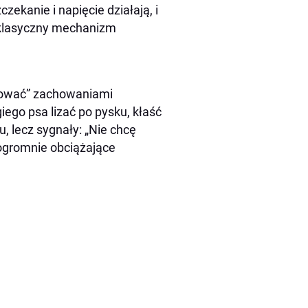
zekanie i napięcie działają, i
o klasyczny mechanizm
ratować” zachowaniami
iego psa lizać po pysku, kłaść
u, lecz sygnały: „Nie chcę
 ogromnie obciążające