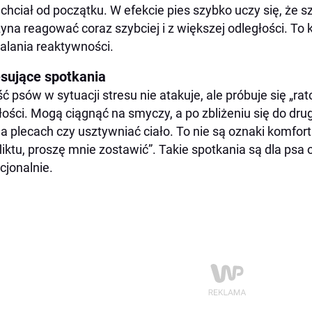
 chciał od początku. W efekcie pies szybko uczy się, że szc
yna reagować coraz szybciej i z większej odległości. T
alania reaktywności.
esujące spotkania
ć psów w sytuacji stresu nie atakuje, ale próbuje się „
łości. Mogą ciągnąć na smyczy, a po zbliżeniu się do drug
na plecach czy usztywniać ciało. To nie są oznaki komfort
liktu, proszę mnie zostawić”. Takie spotkania są dla psa
jonalnie.