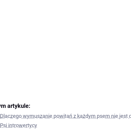
ym artykule:
Dlaczego wymuszanie powitań z każdym psem nie jest
Psi introwertycy