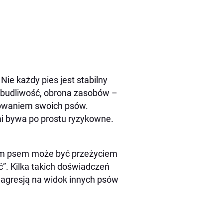
ie każdy pies jest stabilny
pobudliwość, obrona zasobów –
howaniem swoich psów.
i bywa po prostu ryzykowne.
ym psem może być przeżyciem
ć”. Kilka takich doświadczeń
 agresją na widok innych psów