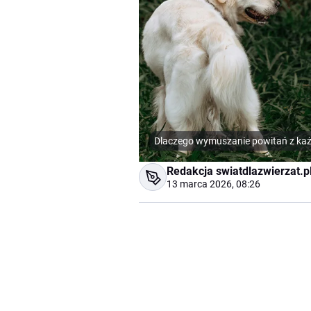
Dlaczego wymuszanie powitań z ka
Redakcja swiatdlazwierzat.p
13 marca 2026, 08:26