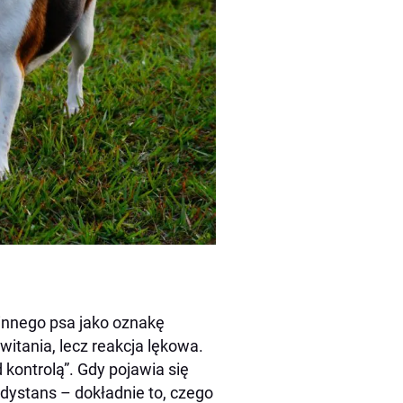
 innego psa jako oznakę
itania, lecz reakcja lękowa.
kontrolą”. Gdy pojawia się
c dystans – dokładnie to, czego