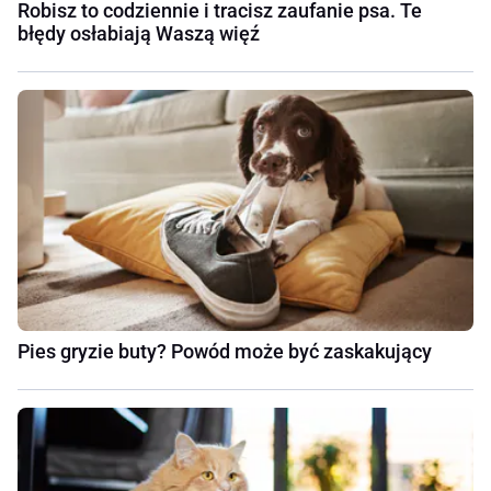
Robisz to codziennie i tracisz zaufanie psa. Te
błędy osłabiają Waszą więź
Pies gryzie buty? Powód może być zaskakujący