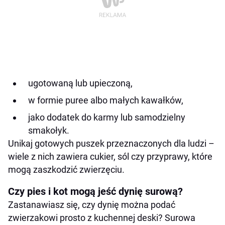
ugotowaną lub upieczoną,
w formie puree albo małych kawałków,
jako dodatek do karmy lub samodzielny
smakołyk.
Unikaj gotowych puszek przeznaczonych dla ludzi –
wiele z nich zawiera cukier, sól czy przyprawy, które
mogą zaszkodzić zwierzęciu.
Czy pies i kot mogą jeść dynię surową?
Zastanawiasz się, czy dynię można podać
zwierzakowi prosto z kuchennej deski? Surowa