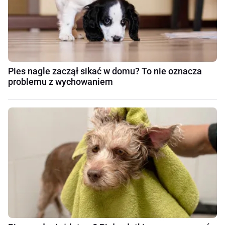
Pies nagle zaczął sikać w domu? To nie oznacza
problemu z wychowaniem