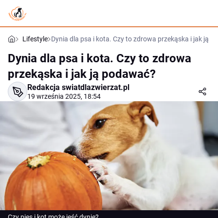
Lifestyle
Dynia dla psa i kota. Czy to zdrowa przekąska i jak ją 
Dynia dla psa i kota. Czy to zdrowa
przekąska i jak ją podawać?
Redakcja swiatdlazwierzat.pl
19 września 2025, 18:54
Czy pies i kot może jeść dynię?