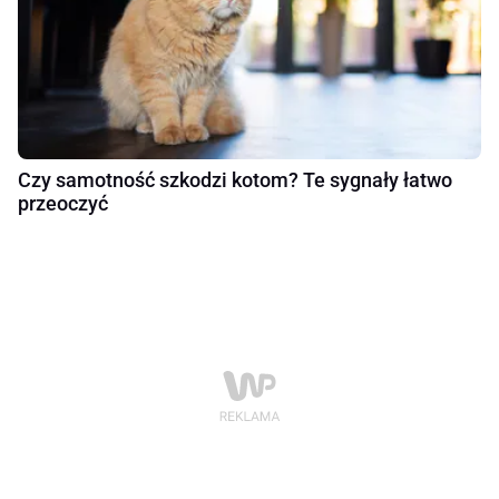
Czy samotność szkodzi kotom? Te sygnały łatwo
przeoczyć