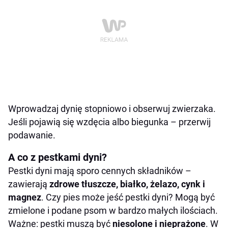
Wprowadzaj dynię stopniowo i obserwuj zwierzaka.
Jeśli pojawią się wzdęcia albo biegunka – przerwij
podawanie.
A co z pestkami dyni?
Pestki dyni mają sporo cennych składników –
zawierają
zdrowe tłuszcze, białko, żelazo, cynk i
magnez
. Czy pies może jeść pestki dyni? Mogą być
zmielone i podane psom w bardzo małych ilościach.
Ważne: pestki muszą być
niesolone i nieprażone
. W