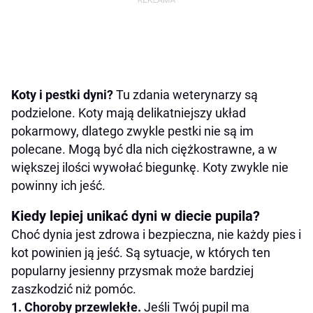
Koty i pestki dyni?
Tu zdania weterynarzy są
podzielone. Koty mają delikatniejszy układ
pokarmowy, dlatego zwykle pestki nie są im
polecane. Mogą być dla nich ciężkostrawne, a w
większej ilości wywołać biegunkę. Koty zwykle nie
powinny ich jeść.
Kiedy lepiej unikać dyni w diecie pupila?
Choć dynia jest zdrowa i bezpieczna, nie każdy pies i
kot powinien ją jeść. Są sytuacje, w których ten
popularny jesienny przysmak może bardziej
zaszkodzić niż pomóc.
1. Choroby przewlekłe.
Jeśli Twój pupil ma