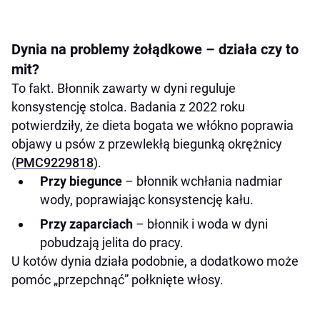
Dynia na problemy żołądkowe – działa czy to
mit?
To fakt. Błonnik zawarty w dyni reguluje
konsystencję stolca. Badania z 2022 roku
potwierdziły, że dieta bogata we włókno poprawia
objawy u psów z przewlekłą biegunką okrężnicy
(
PMC9229818
).
Przy biegunce
– błonnik wchłania nadmiar
wody, poprawiając konsystencję kału.
Przy zaparciach
– błonnik i woda w dyni
pobudzają jelita do pracy.
U kotów dynia działa podobnie, a dodatkowo może
pomóc „przepchnąć” połknięte włosy.