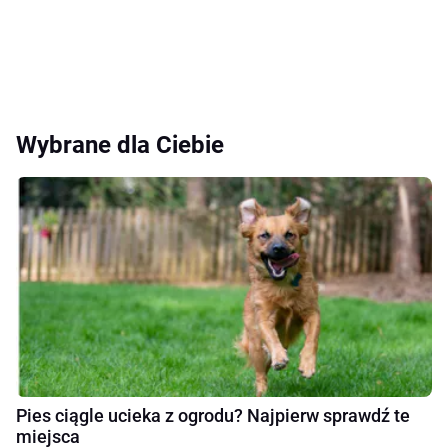
Wybrane dla Ciebie
Pies ciągle ucieka z ogrodu? Najpierw sprawdź te
miejsca