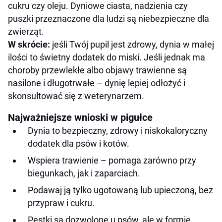
cukru czy oleju. Dyniowe ciasta, nadzienia czy
puszki przeznaczone dla ludzi są niebezpieczne dla
zwierząt.
W skrócie:
jeśli Twój pupil jest zdrowy, dynia w małej
ilości to świetny dodatek do miski. Jeśli jednak ma
choroby przewlekłe albo objawy trawienne są
nasilone i długotrwałe – dynię lepiej odłożyć i
skonsultować się z weterynarzem.
Najważniejsze wnioski w pigułce
Dynia to bezpieczny, zdrowy i niskokaloryczny
dodatek dla psów i kotów.
Wspiera trawienie – pomaga zarówno przy
biegunkach, jak i zaparciach.
Podawaj ją tylko ugotowaną lub upieczoną, bez
przypraw i cukru.
Pestki są dozwolone u psów, ale w formie