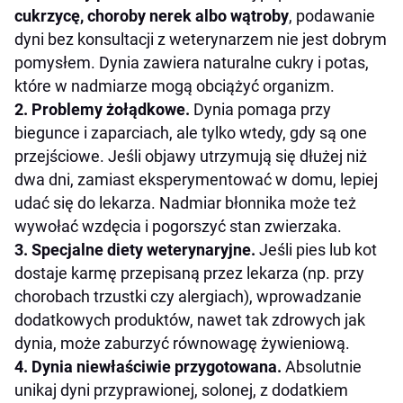
cukrzycę, choroby nerek albo wątroby
, podawanie
dyni bez konsultacji z weterynarzem nie jest dobrym
pomysłem. Dynia zawiera naturalne cukry i potas,
które w nadmiarze mogą obciążyć organizm.
2. Problemy żołądkowe.
Dynia pomaga przy
biegunce i zaparciach, ale tylko wtedy, gdy są one
przejściowe. Jeśli objawy utrzymują się dłużej niż
dwa dni, zamiast eksperymentować w domu, lepiej
udać się do lekarza. Nadmiar błonnika może też
wywołać wzdęcia i pogorszyć stan zwierzaka.
3. Specjalne diety weterynaryjne.
Jeśli pies lub kot
dostaje karmę przepisaną przez lekarza (np. przy
chorobach trzustki czy alergiach), wprowadzanie
dodatkowych produktów, nawet tak zdrowych jak
dynia, może zaburzyć równowagę żywieniową.
4. Dynia niewłaściwie przygotowana.
Absolutnie
unikaj dyni przyprawionej, solonej, z dodatkiem