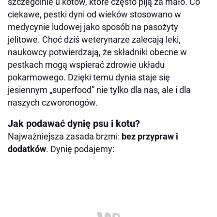
szczególnie u kotów, które często piją za mało. Co
ciekawe, pestki dyni od wieków stosowano w
medycynie ludowej jako sposób na pasożyty
jelitowe. Choć dziś weterynarze zalecają leki,
naukowcy potwierdzają, że składniki obecne w
pestkach mogą wspierać zdrowie układu
pokarmowego. Dzięki temu dynia staje się
jesiennym „superfood” nie tylko dla nas, ale i dla
naszych czworonogów.
Jak podawać dynię psu i kotu?
Najważniejsza zasada brzmi:
bez przypraw i
dodatków
. Dynię podajemy: