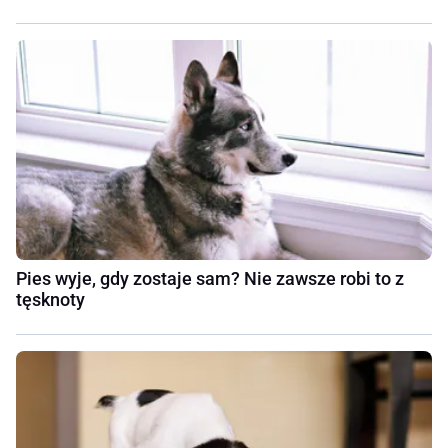
Pies wyje, gdy zostaje sam? Nie zawsze robi to z
tęsknoty