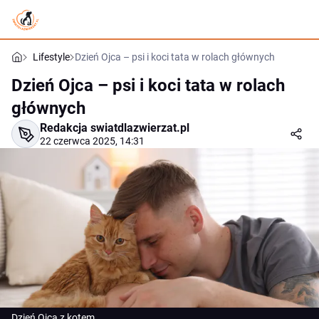
Lifestyle
Dzień Ojca – psi i koci tata w rolach głównych
Dzień Ojca – psi i koci tata w rolach
głównych
Redakcja swiatdlazwierzat.pl
22 czerwca 2025, 14:31
Dzień Ojca z kotem