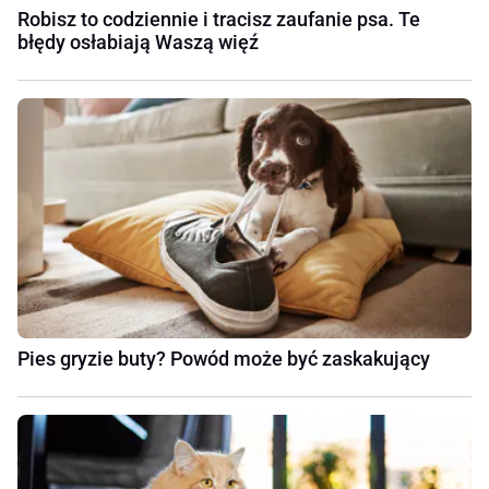
Robisz to codziennie i tracisz zaufanie psa. Te
błędy osłabiają Waszą więź
Pies gryzie buty? Powód może być zaskakujący