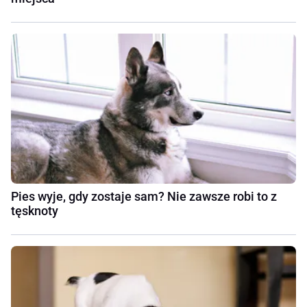
Pies wyje, gdy zostaje sam? Nie zawsze robi to z
tęsknoty