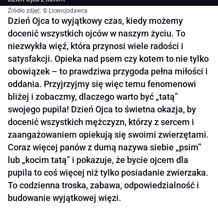
Źródło zdjęć: © Licencjodawca
Dzień Ojca to wyjątkowy czas, kiedy możemy
docenić wszystkich ojców w naszym życiu. To
niezwykła więź, która przynosi wiele radości i
satysfakcji. Opieka nad psem czy kotem to nie tylko
obowiązek – to prawdziwa przygoda pełna miłości i
oddania. Przyjrzyjmy się więc temu fenomenowi
bliżej i zobaczmy, dlaczego warto być „tatą”
swojego pupila! Dzień Ojca to świetna okazja, by
docenić wszystkich mężczyzn, którzy z sercem i
zaangażowaniem opiekują się swoimi zwierzętami.
Coraz więcej panów z dumą nazywa siebie „psim”
lub „kocim tatą” i pokazuje, że bycie ojcem dla
pupila to coś więcej niż tylko posiadanie zwierzaka.
To codzienna troska, zabawa, odpowiedzialność i
budowanie wyjątkowej więzi.