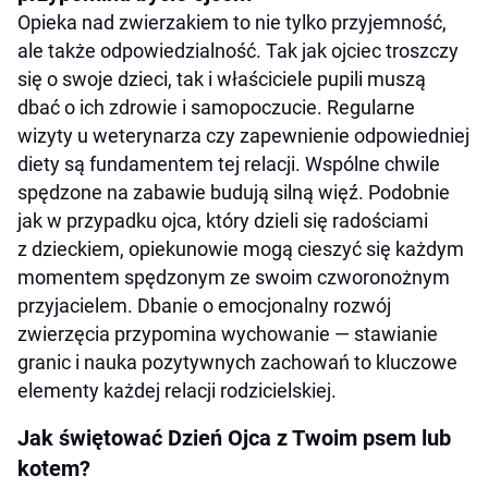
Opieka nad zwierzakiem to nie tylko przyjemność,
ale także odpowiedzialność. Tak jak ojciec troszczy
się o swoje dzieci, tak i właściciele pupili muszą
dbać o ich zdrowie i samopoczucie. Regularne
wizyty u weterynarza czy zapewnienie odpowiedniej
diety są fundamentem tej relacji. Wspólne chwile
spędzone na zabawie budują silną więź. Podobnie
jak w przypadku ojca, który dzieli się radościami
z dzieckiem, opiekunowie mogą cieszyć się każdym
momentem spędzonym ze swoim czworonożnym
przyjacielem. Dbanie o emocjonalny rozwój
zwierzęcia przypomina wychowanie — stawianie
granic i nauka pozytywnych zachowań to kluczowe
elementy każdej relacji rodzicielskiej.
Jak świętować Dzień Ojca z Twoim psem lub
kotem?