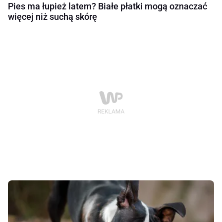
Pies ma łupież latem? Białe płatki mogą oznaczać
więcej niż suchą skórę