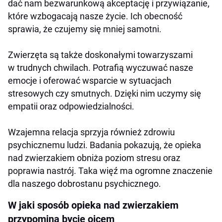
dać nam bezwarunkową akceptację i przywiązanie,
które wzbogacają nasze życie. Ich obecność
sprawia, że czujemy się mniej samotni.
Zwierzęta są także doskonałymi towarzyszami
w trudnych chwilach. Potrafią wyczuwać nasze
emocje i oferować wsparcie w sytuacjach
stresowych czy smutnych. Dzięki nim uczymy się
empatii oraz odpowiedzialności.
Wzajemna relacja sprzyja również zdrowiu
psychicznemu ludzi. Badania pokazują, że opieka
nad zwierzakiem obniża poziom stresu oraz
poprawia nastrój. Taka więź ma ogromne znaczenie
dla naszego dobrostanu psychicznego.
W jaki sposób opieka nad zwierzakiem
przypomina bycie ojcem