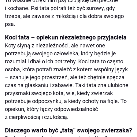
To właśnie dzięki nim psy czują się bezpieczne
i kochane. Psi tata potrafi też być surowy, gdy
trzeba, ale zawsze z miłością i dla dobra swojego
psa.
Koci tata – opiekun niezależnego przyjaciela
Koty słyną z niezależności, ale nawet one
potrzebują swojego człowieka, który będzie je
rozumiał i dbał o ich potrzeby. Koci tata to często
osoba, która potrafi znaleźć z kotem wspólny język
– szanuje jego przestrzeń, ale też chętnie spędza
czas na głaskaniu i zabawie. Taki tata zna ulubione
przysmaki swojego kota, wie, kiedy zwierzak
potrzebuje odpoczynku, a kiedy ochoty na figle. To
opiekun, który łączy odpowiedzialność
z cierpliwością i czułością.
Dlaczego warto być „tatą” swojego zwierzaka?