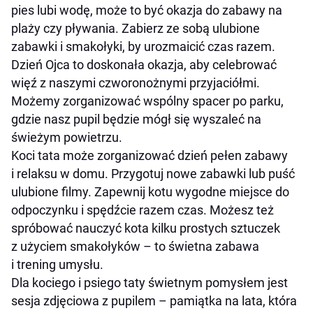
pies lubi wodę, może to być okazja do zabawy na
plaży czy pływania. Zabierz ze sobą ulubione
zabawki i smakołyki, by urozmaicić czas razem.
Dzień Ojca to doskonała okazja, aby celebrować
więź z naszymi czworonożnymi przyjaciółmi.
Możemy zorganizować wspólny spacer po parku,
gdzie nasz pupil będzie mógł się wyszaleć na
świeżym powietrzu.
Koci tata może zorganizować dzień pełen zabawy
i relaksu w domu. Przygotuj nowe zabawki lub puść
ulubione filmy. Zapewnij kotu wygodne miejsce do
odpoczynku i spędźcie razem czas. Możesz też
spróbować nauczyć kota kilku prostych sztuczek
z użyciem smakołyków – to świetna zabawa
i trening umysłu.
Dla kociego i psiego taty świetnym pomysłem jest
sesja zdjęciowa z pupilem – pamiątka na lata, która