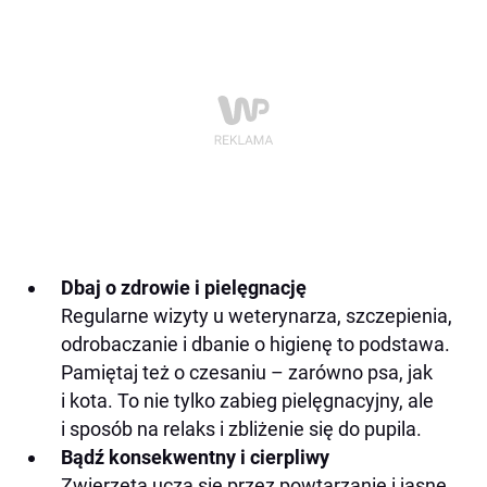
Dbaj o zdrowie i pielęgnację
Regularne wizyty u weterynarza, szczepienia,
odrobaczanie i dbanie o higienę to podstawa.
Pamiętaj też o czesaniu – zarówno psa, jak
i kota. To nie tylko zabieg pielęgnacyjny, ale
i sposób na relaks i zbliżenie się do pupila.
Bądź konsekwentny i cierpliwy
Zwierzęta uczą się przez powtarzanie i jasne