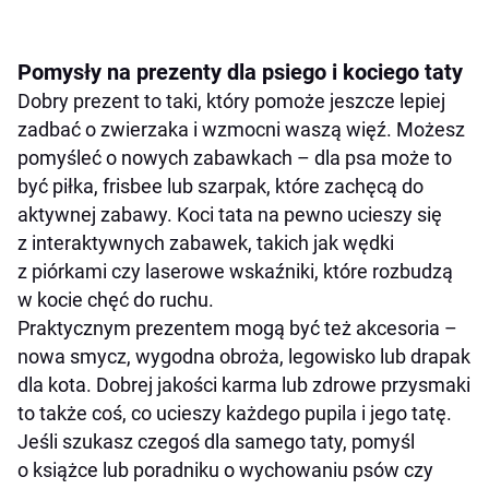
Pomysły na prezenty dla psiego i kociego taty
Dobry prezent to taki, który pomoże jeszcze lepiej
zadbać o zwierzaka i wzmocni waszą więź. Możesz
pomyśleć o nowych zabawkach – dla psa może to
być piłka, frisbee lub szarpak, które zachęcą do
aktywnej zabawy. Koci tata na pewno ucieszy się
z interaktywnych zabawek, takich jak wędki
z piórkami czy laserowe wskaźniki, które rozbudzą
w kocie chęć do ruchu.
Praktycznym prezentem mogą być też akcesoria –
nowa smycz, wygodna obroża, legowisko lub drapak
dla kota. Dobrej jakości karma lub zdrowe przysmaki
to także coś, co ucieszy każdego pupila i jego tatę.
Jeśli szukasz czegoś dla samego taty, pomyśl
o książce lub poradniku o wychowaniu psów czy