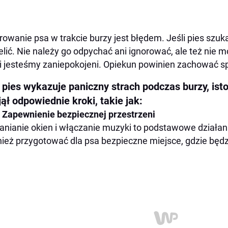
rowanie psa w trakcie burzy jest błędem. Jeśli pies szu
elić. Nie należy go odpychać ani ignorować, ale też nie 
 jesteśmy zaniepokojeni. Opiekun powinien zachować sp
 pies wykazuje paniczny strach podczas burzy, isto
ął odpowiednie kroki, takie jak:
Zapewnienie bezpiecznej przestrzeni
anianie okien i włączanie muzyki to podstawowe działa
ież przygotować dla psa bezpieczne miejsce, gdzie będ