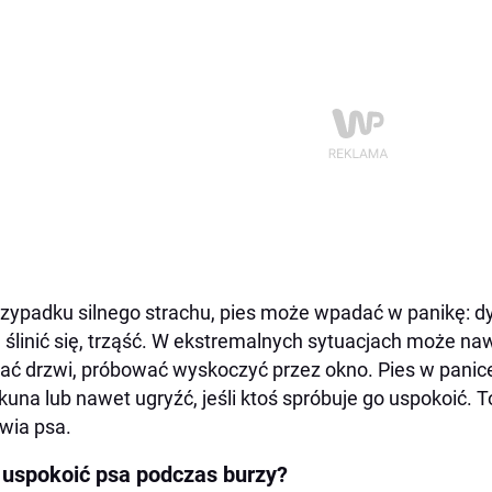
zypadku silnego strachu, pies może wpadać w panikę: dy
, ślinić się, trząść. W ekstremalnych sytuacjach może na
ać drzwi, próbować wyskoczyć przez okno. Pies w pani
kuna lub nawet ugryźć, jeśli ktoś spróbuje go uspokoić. 
wia psa.
 uspokoić psa podczas burzy?