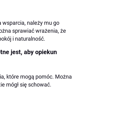
ka wsparcia, należy mu go
można sprawiać wrażenia, że
okój i naturalność.
tne jest, aby opiekun
nia, które mogą pomóc. Można
zie mógł się schować.