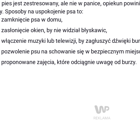
i pies jest zestresowany, ale nie w panice, opiekun powi
y. Sposoby na uspokojenie psa to:
zamknięcie psa w domu,
zasłonięcie okien, by nie widział błyskawic,
włączenie muzyki lub telewizji, by zagłuszyć dźwięki bur
pozwolenie psu na schowanie się w bezpiecznym miejs
proponowane zajęcia, które odciągnie uwagę od burzy.