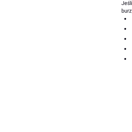
Jeśl
burz