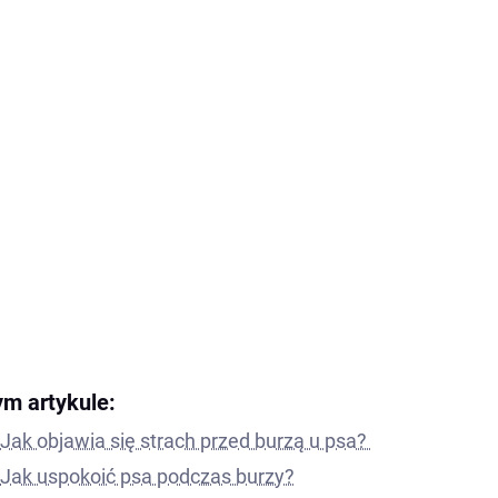
ym artykule:
Jak objawia się strach przed burzą u psa?
Jak uspokoić psa podczas burzy?