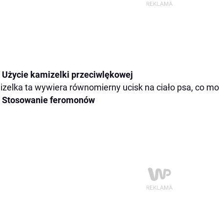
Użycie kamizelki przeciwlękowej
zelka ta wywiera równomierny ucisk na ciało psa, co m
Stosowanie feromonów