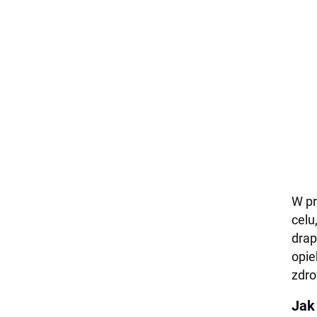
W pr
celu
drap
opie
zdro
Jak