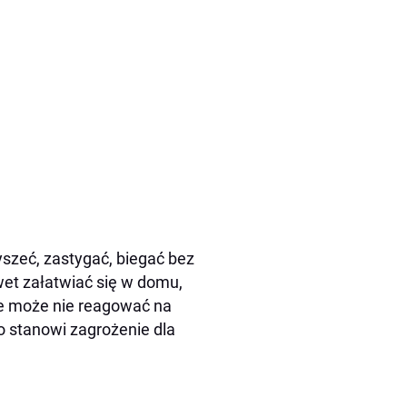
szeć, zastygać, biegać bez
wet załatwiać się w domu,
ce może nie reagować na
To stanowi zagrożenie dla