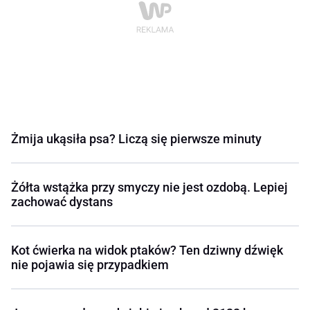
Żmija ukąsiła psa? Liczą się pierwsze minuty
Żółta wstążka przy smyczy nie jest ozdobą. Lepiej
zachować dystans
Kot ćwierka na widok ptaków? Ten dziwny dźwięk
nie pojawia się przypadkiem