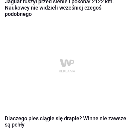
Jaguar ruszył przed siebie i pokonał 2122 km.
Naukowcy nie widzieli wcześniej czegoś
podobnego
Dlaczego pies ciągle się drapie? Winne nie zawsze
są pchły