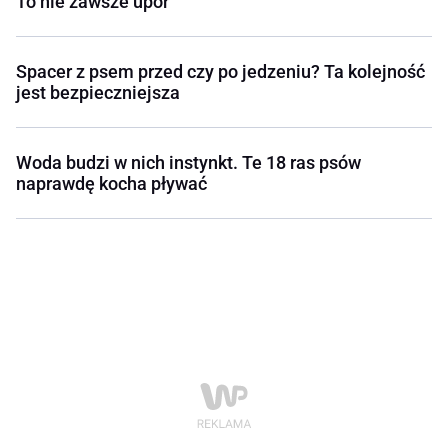
To nie zawsze upór
Spacer z psem przed czy po jedzeniu? Ta kolejność
jest bezpieczniejsza
Woda budzi w nich instynkt. Te 18 ras psów
naprawdę kocha pływać