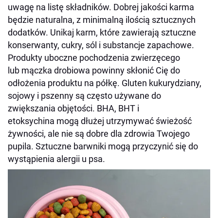
uwagę na listę składników. Dobrej jakości karma
będzie naturalna, z minimalną ilością sztucznych
dodatków. Unikaj karm, które zawierają sztuczne
konserwanty, cukry, sól i substancje zapachowe.
Produkty uboczne pochodzenia zwierzęcego
lub mączka drobiowa powinny skłonić Cię do
odłożenia produktu na półkę. Gluten kukurydziany,
sojowy i pszenny są często używane do
zwiększania objętości. BHA, BHT i
etoksychina mogą dłużej utrzymywać świeżość
żywności, ale nie są dobre dla zdrowia Twojego
pupila. Sztuczne barwniki mogą przyczynić się do
wystąpienia alergii u psa.