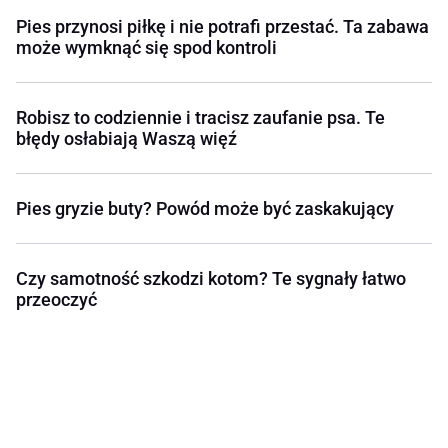
Pies przynosi piłkę i nie potrafi przestać. Ta zabawa
może wymknąć się spod kontroli
Robisz to codziennie i tracisz zaufanie psa. Te
błędy osłabiają Waszą więź
Pies gryzie buty? Powód może być zaskakujący
Czy samotność szkodzi kotom? Te sygnały łatwo
przeoczyć