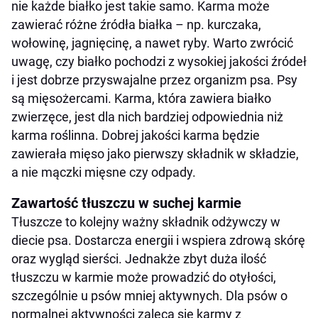
nie każde białko jest takie samo. Karma może
zawierać różne źródła białka – np. kurczaka,
wołowinę, jagnięcinę, a nawet ryby. Warto zwrócić
uwagę, czy białko pochodzi z wysokiej jakości źródeł
i jest dobrze przyswajalne przez organizm psa. Psy
są mięsożercami. Karma, która zawiera białko
zwierzęce, jest dla nich bardziej odpowiednia niż
karma roślinna. Dobrej jakości karma będzie
zawierała mięso jako pierwszy składnik w składzie,
a nie mączki mięsne czy odpady.
Zawartość tłuszczu w suchej karmie
Tłuszcze to kolejny ważny składnik odżywczy w
diecie psa. Dostarcza energii i wspiera zdrową skórę
oraz wygląd sierści. Jednakże zbyt duża ilość
tłuszczu w karmie może prowadzić do otyłości,
szczególnie u psów mniej aktywnych. Dla psów o
normalnej aktywności zaleca się karmy z