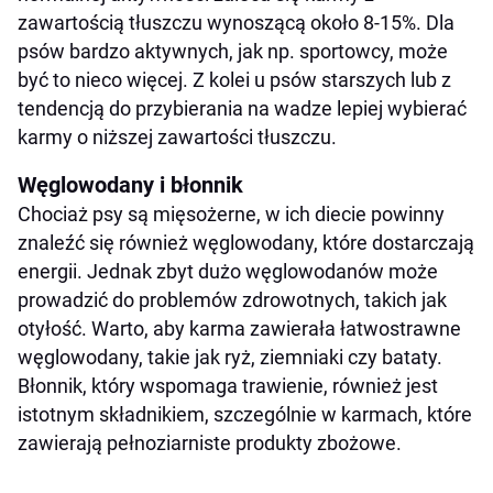
zawartością tłuszczu wynoszącą około 8-15%. Dla
psów bardzo aktywnych, jak np. sportowcy, może
być to nieco więcej. Z kolei u psów starszych lub z
tendencją do przybierania na wadze lepiej wybierać
karmy o niższej zawartości tłuszczu.
Węglowodany i błonnik
Chociaż psy są mięsożerne, w ich diecie powinny
znaleźć się również węglowodany, które dostarczają
energii. Jednak zbyt dużo węglowodanów może
prowadzić do problemów zdrowotnych, takich jak
otyłość. Warto, aby karma zawierała łatwostrawne
węglowodany, takie jak ryż, ziemniaki czy bataty.
Błonnik, który wspomaga trawienie, również jest
istotnym składnikiem, szczególnie w karmach, które
zawierają pełnoziarniste produkty zbożowe.