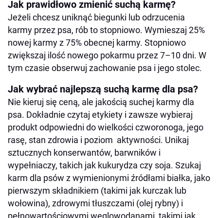
Jak prawidłowo zmienić suchą karmę?
Jeżeli chcesz uniknąć biegunki lub odrzucenia
karmy przez psa, rób to stopniowo. Wymieszaj 25%
nowej karmy z 75% obecnej karmy. Stopniowo
zwiększaj ilość nowego pokarmu przez 7–10 dni. W
tym czasie obserwuj zachowanie psa i jego stolec.
Jak wybrać najlepszą suchą karmę dla psa?
Nie kieruj się ceną, ale jakością suchej karmy dla
psa. Dokładnie czytaj etykiety i zawsze wybieraj
produkt odpowiedni do wielkości czworonoga, jego
rasę, stan zdrowia i poziom aktywności. Unikaj
sztucznych konserwantów, barwników i
wypełniaczy, takich jak kukurydza czy soja. Szukaj
karm dla psów z wymienionymi źródłami białka, jako
pierwszym składnikiem (takimi jak kurczak lub
wołowina), zdrowymi tłuszczami (olej rybny) i
pełnowartościowymi węglowodanami, takimi jak