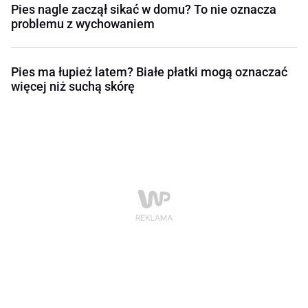
Pies nagle zaczął sikać w domu? To nie oznacza
problemu z wychowaniem
Pies ma łupież latem? Białe płatki mogą oznaczać
więcej niż suchą skórę