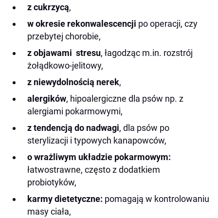
z cukrzycą
,
w okresie rekonwalescencji
po operacji, czy
przebytej chorobie,
z objawami stresu
, łagodząc m.in. rozstrój
żołądkowo-jelitowy,
z niewydolnością nerek
,
alergików
, hipoalergiczne dla psów np. z
alergiami pokarmowymi,
z tendencją do nadwagi
, dla psów po
sterylizacji i typowych kanapowców,
o wrażliwym układzie pokarmowym:
łatwostrawne, często z dodatkiem
probiotyków,
karmy dietetyczne:
pomagają w kontrolowaniu
masy ciała,