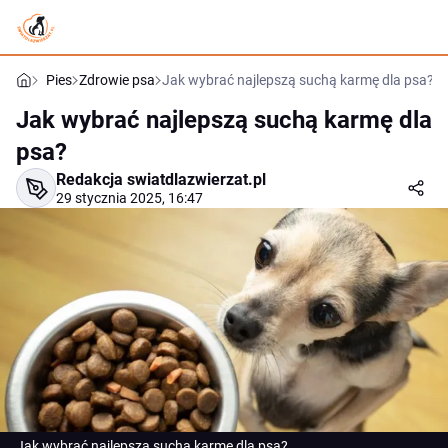
Pies
Zdrowie psa
Jak wybrać najlepszą suchą karmę dla psa?
Jak wybrać najlepszą suchą karmę dla
psa?
Redakcja swiatdlazwierzat.pl
29 stycznia 2025, 16:47
Jak wybrać najlepszą suchą karmę dla psa?