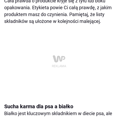
Cała prawda o produkcie kryje się z tyłu lub boku
opakowania. Etykieta powie Ci całą prawdę, z jakim
produktem masz do czynienia. Pamiętaj, że listy
składników są ułożone w kolejności malejącej.
Sucha karma dla psa a białko
Białko jest kluczowym składnikiem w diecie psa, ale