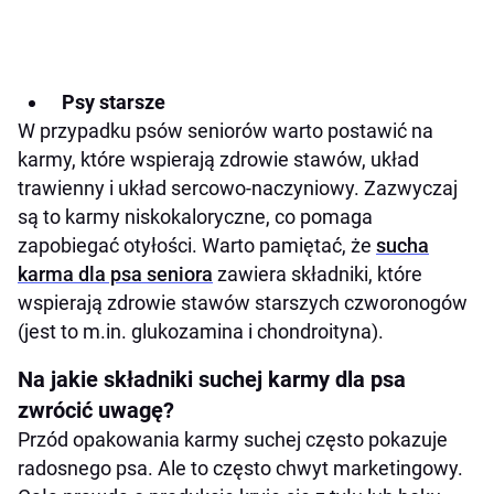
Psy starsze
W przypadku psów seniorów warto postawić na
karmy, które wspierają zdrowie stawów, układ
trawienny i układ sercowo-naczyniowy. Zazwyczaj
są to karmy niskokaloryczne, co pomaga
zapobiegać otyłości. Warto pamiętać, że
sucha
karma dla psa seniora
zawiera składniki, które
wspierają zdrowie stawów starszych czworonogów
(jest to m.in. glukozamina i chondroityna).
Na jakie składniki suchej karmy dla psa
zwrócić uwagę?
Przód opakowania karmy suchej często pokazuje
radosnego psa. Ale to często chwyt marketingowy.