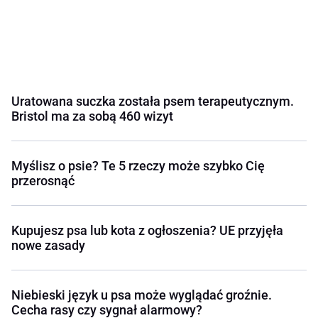
Uratowana suczka została psem terapeutycznym.
Bristol ma za sobą 460 wizyt
Myślisz o psie? Te 5 rzeczy może szybko Cię
przerosnąć
Kupujesz psa lub kota z ogłoszenia? UE przyjęła
nowe zasady
Niebieski język u psa może wyglądać groźnie.
Cecha rasy czy sygnał alarmowy?