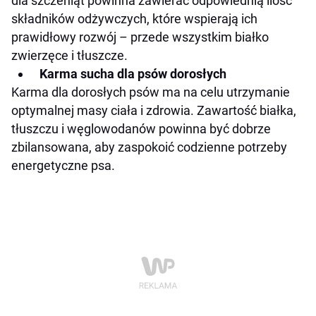
dla szczeniąt powinna zawierać odpowiednią ilość
składników odżywczych, które wspierają ich
prawidłowy rozwój – przede wszystkim białko
zwierzęce i tłuszcze.
Karma sucha dla psów dorosłych
Karma dla dorosłych psów ma na celu utrzymanie
optymalnej masy ciała i zdrowia. Zawartość białka,
tłuszczu i węglowodanów powinna być dobrze
zbilansowana, aby zaspokoić codzienne potrzeby
energetyczne psa.