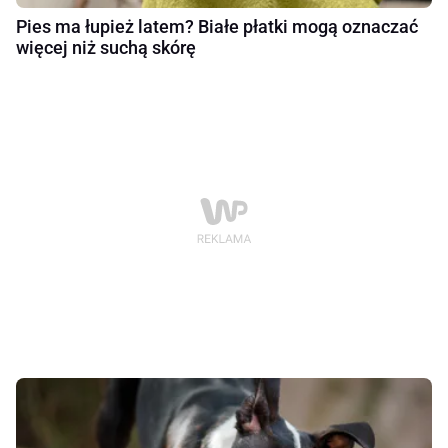
Pies ma łupież latem? Białe płatki mogą oznaczać
więcej niż suchą skórę