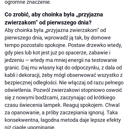
ogromne znaczenie.
Co zrobić, aby choinka była „przyjazna
zwierzakom” od pierwszego dnia?
Aby choinka była „przyjazna zwierzakom” od
pierwszego dnia, wprowadź ją tak, by domowe
tempo pozostało spokojne. Postaw drzewko wtedy,
gdy pies lub kot jest już po spacerze, zabawie i
jedzeniu — wtedy ma mniej energii na testowanie
granic. Daj mu własny kąt do odpoczynku, z dala od
kabli i dekoracji, żeby mógł obserwować wszystko z
bezpiecznej odległości. Nie włączaj od razu pełnego
oświetlenia. Pozwól zwierzakowi stopniowo oswoić
się z nowymi bodźcami, zaczynając od krótkiego
czasu świecenia lampek. Reaguj spokojem. Chwal
za opanowanie, a próby zaczepiania ignoruj. Taka
konsekwentna, łagodna metoda daje lepsze efekty
niż ciągłe upominanie.