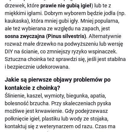
drzewek, które
prawie nie gubią igieł
) lub te z
miękkimi igłami. Dobrym wyborem będzie jodła (np.
kaukaska), która mniej gubi igły. Mniej popularna,
ale też wybierana ze względu na zapach, jest
sosna zwyczajna (Pinus silvestris)
. Alternatywnie
rozważ małe drzewko na podwyższeniu lub wersję
DIY na ścianie, co zmniejszy ryzyko wspinaczek.
Sztuczna choinka też sprawdzi się, jeśli jest stabilna
i bezpiecznie udekorowana.
Jakie są pierwsze objawy problemów po
kontakcie z choinką?
Ślinienie, kaszel, wymioty, biegunka, apatia,
bolesność brzucha. Przy skaleczeniach pyska
możliwe jest krwawienie. Gdy podejrzewasz
połknięcie igieł, plastiku lub wody ze stojaka,
kontaktuj się z weterynarzem od razu. Czas ma