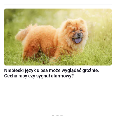
Niebieski język u psa może wyglądać groźnie.
Cecha rasy czy sygnał alarmowy?