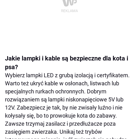
Jakie lampki i kable są bezpieczne dla kota i
psa?
Wybierz lampki LED z grubą izolacją i certyfikatem.
Warto też ukryć kable w osłonach, listwach lub
specjalnych rurkach ochronnych. Dobrym
rozwiązaniem są lampki niskonapięciowe 5V lub
12V. Zabezpiecz je tak, by nie zwisały luźno i nie
kołysały się, bo to prowokuje kota do zabawy.
Zawsze trzymaj zasilacz i przedłużacze poza
zasięgiem zwierzaka. Unikaj też trybów