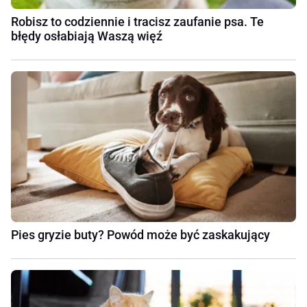
Robisz to codziennie i tracisz zaufanie psa. Te
błędy osłabiają Waszą więź
Pies gryzie buty? Powód może być zaskakujący