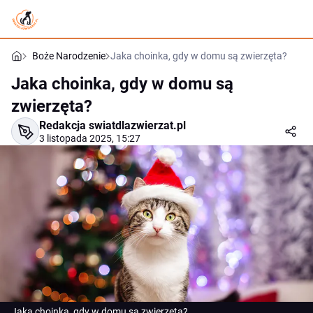
Boże Narodzenie
Jaka choinka, gdy w domu są zwierzęta?
Jaka choinka, gdy w domu są
zwierzęta?
Redakcja swiatdlazwierzat.pl
3 listopada 2025, 15:27
Jaka choinka, gdy w domu są zwierzęta?