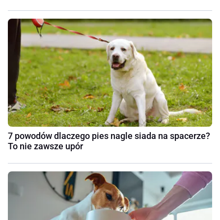
7 powodów dlaczego pies nagle siada na spacerze?
To nie zawsze upór