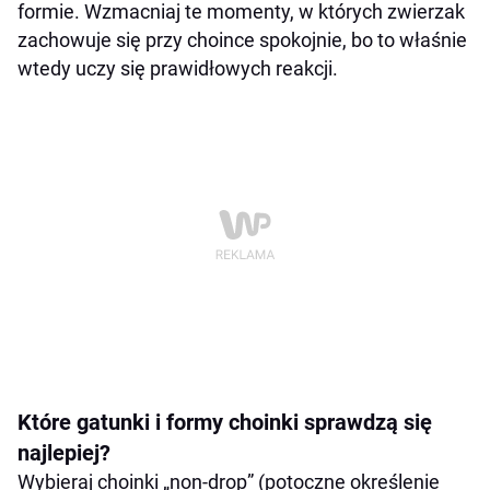
formie. Wzmacniaj te momenty, w których zwierzak
zachowuje się przy choince spokojnie, bo to właśnie
wtedy uczy się prawidłowych reakcji.
Które gatunki i formy choinki sprawdzą się
najlepiej?
Wybieraj choinki „non-drop” (potoczne określenie