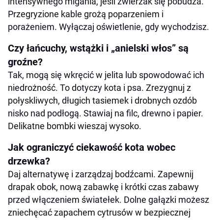
intensywnego migania, jeśli zwierzak się pobudza.
Przegryzione kable grożą poparzeniem i
porażeniem. Wyłączaj oświetlenie, gdy wychodzisz.
Czy łańcuchy, wstążki i „anielski włos” są
groźne?
Tak, mogą się wkręcić w jelita lub spowodować ich
niedrożność. To dotyczy kota i psa. Zrezygnuj z
połyskliwych, długich tasiemek i drobnych ozdób
nisko nad podłogą. Stawiaj na filc, drewno i papier.
Delikatne bombki wieszaj wysoko.
Jak ograniczyć ciekawość kota wobec
drzewka?
Daj alternatywę i zarządzaj bodźcami. Zapewnij
drapak obok, nową zabawkę i krótki czas zabawy
przed włączeniem światełek. Dolne gałązki możesz
zniechęcać zapachem cytrusów w bezpiecznej