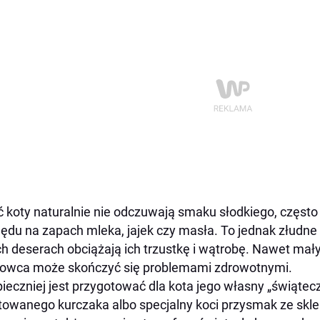
 koty naturalnie nie odczuwają smaku słodkiego, często 
ędu na zapach mleka, jajek czy masła. To jednak złudne –
ch deserach obciążają ich trzustkę i wątrobę. Nawet mały
owca może skończyć się problemami zdrowotnymi.
ieczniej jest przygotować dla kota jego własny „świątec
towanego kurczaka albo specjalny koci przysmak ze skle