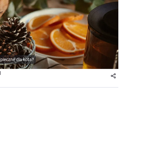
zpieczne dla kota?
l