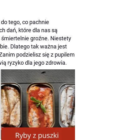
ę do tego, co pachnie
h dań, które dla nas są
śmiertelnie groźne. Niestety
ie. Dlatego tak ważna jest
anim podzielisz się z pupilem
ią ryzyko dla jego zdrowia.