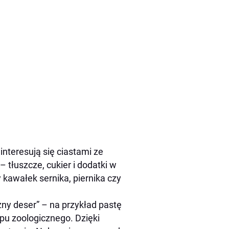
interesują się ciastami ze
 tłuszcze, cukier i dodatki w
 kawałek sernika, piernika czy
zny deser” – na przykład pastę
pu zoologicznego. Dzięki