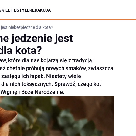
KIE
LIFESTYLE
REDAKCJA
 jest niebezpieczne dla kota?
e jedzenie jest
dla kota?
w, które dla nas kojarzą się z tradycją i
ież chętnie próbują nowych smaków, zwłaszcza
zasięgu ich łapek. Niestety wiele
dla nich toksycznych. Sprawdź, czego kot
 Wigilię i Boże Narodzenie.