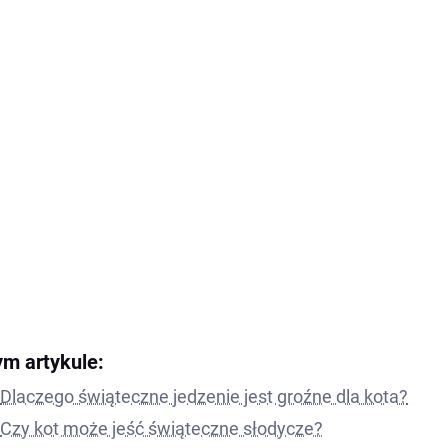
ym artykule:
Dlaczego świąteczne jedzenie jest groźne dla kota?
Czy kot może jeść świąteczne słodycze?