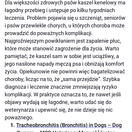
Dla większości zdrowych psów kaszel kenelowy ma
łagodny przebieg i ustępuje po kilku tygodniach
leczenia. Problem pojawia się u szczeniąt, seniorów
i psów przewlekle chorych, u których choroba może
prowadzić do poważnych komplikacji.
Najgroźniejszym powikłaniem jest zapalenie płuc,
które może stanowić zagrożenie dla życia. Warto
pamiętać, że kaszel sam w sobie jest uciążliwy, a
jego nasilone napady męczą psa i obniżają komfort
życia. Opiekunowie nie powinni więc bagatelizować
choroby, licząc na to, że „sama przejdzie”. Szybka
diagnoza i leczenie znacznie zmniejszają ryzyko
komplikacji. W praktyce oznacza to, że nawet jeśli
objawy wydają się łagodne, warto udać się do
weterynarza i upewnić się, że nie dzieje się nic
poważnego.
Tracheobronchitis (Bronchitis) in Dogs – Dog