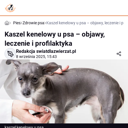
Pies
Zdrowie psa
Kaszel kenelowy u psa – objawy, leczenie i pro
Kaszel kenelowy u psa – objawy,
leczenie i profilaktyka
Redakcja swiatdlazwierzat.pl
8 września 2025, 15:43
kaszel kenelowy u psa