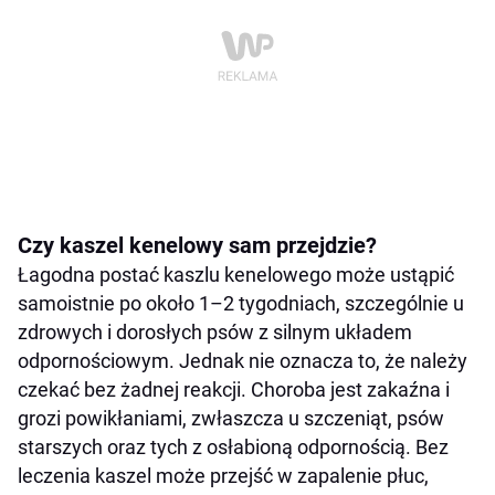
Czy kaszel kenelowy sam przejdzie?
Łagodna postać kaszlu kenelowego może ustąpić
samoistnie po około 1–2 tygodniach, szczególnie u
zdrowych i dorosłych psów z silnym układem
odpornościowym. Jednak nie oznacza to, że należy
czekać bez żadnej reakcji. Choroba jest zakaźna i
grozi powikłaniami, zwłaszcza u szczeniąt, psów
starszych oraz tych z osłabioną odpornością. Bez
leczenia kaszel może przejść w zapalenie płuc,