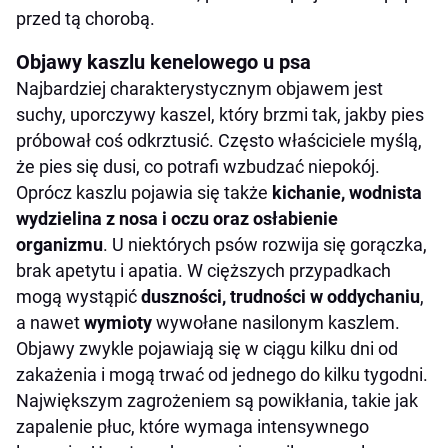
przed tą chorobą.
Objawy kaszlu kenelowego u psa
Najbardziej charakterystycznym objawem jest
suchy, uporczywy kaszel, który brzmi tak, jakby pies
próbował coś odkrztusić. Często właściciele myślą,
że pies się dusi, co potrafi wzbudzać niepokój.
Oprócz kaszlu pojawia się także
kichanie, wodnista
wydzielina z nosa i oczu oraz osłabienie
organizmu
. U niektórych psów rozwija się gorączka,
brak apetytu i apatia. W cięższych przypadkach
mogą wystąpić
duszności, trudności w oddychaniu
,
a nawet
wymioty
wywołane nasilonym kaszlem.
Objawy zwykle pojawiają się w ciągu kilku dni od
zakażenia i mogą trwać od jednego do kilku tygodni.
Największym zagrożeniem są powikłania, takie jak
zapalenie płuc, które wymaga intensywnego