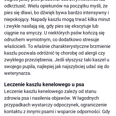
odkrztusić. Wielu opiekunów na początku myśli, że
pies się dławi, bo dźwięk bywa bardzo intensywny i
niepokojący. Napady kaszlu mogą trwać kilka minut
i zwykle nasilają się, gdy pies się ekscytuje lub
ciągnie na smyczy. U niektórych psów kończą się
odruchem wymiotnym, co dodatkowo stresuje
właścicieli. To właśnie charakterystyczne brzmienie
kaszlu pozwala odróżnić tę chorobę od alergii czy
zwykłego przeziębienia. Jeśli słyszysz taki kaszel u
swojego pupila, najlepiej jak najszybciej udać się do
weterynarza.
Leczenie kaszlu kenelowego u psa
Leczenie kaszlu kenelowego zależy od stanu
zdrowia psa i nasilenia objawów. W łagodnych
przypadkach wystarczy odpoczynek, ograniczenie
kontaktu z innymi psami i wsparcie odporności. Gdy