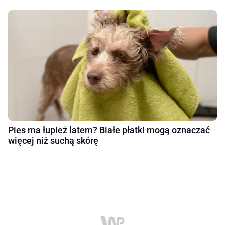
Pies ma łupież latem? Białe płatki mogą oznaczać
więcej niż suchą skórę