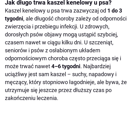
Jak długo trwa kaszel kenelowy u psa?
Kaszel kenelowy u psa trwa zazwyczaj od
1 do 3
tygodni
, ale długość choroby zależy od odporności
zwierzęcia i przebiegu infekcji. U zdrowych,
dorosłych psów objawy mogą ustąpić szybciej,
czasem nawet w ciągu kilku dni. U szczeniąt,
seniorów i psów z osłabionym układem
odpornościowym choroba często przeciąga się i
może trwać nawet
4–6 tygodni
. Najbardziej
uciążliwy jest sam kaszel – suchy, napadowy i
męczący, który stopniowo łagodnieje, ale bywa, że
utrzymuje się jeszcze przez dłuższy czas po
zakończeniu leczenia.