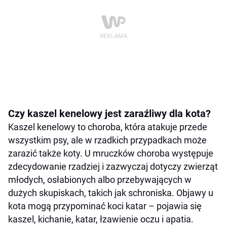
Czy kaszel kenelowy jest zaraźliwy dla kota?
Kaszel kenelowy to choroba, która atakuje przede
wszystkim psy, ale w rzadkich przypadkach może
zarazić także koty. U mruczków choroba występuje
zdecydowanie rzadziej i zazwyczaj dotyczy zwierząt
młodych, osłabionych albo przebywających w
dużych skupiskach, takich jak schroniska. Objawy u
kota mogą przypominać koci katar – pojawia się
kaszel, kichanie, katar, łzawienie oczu i apatia.