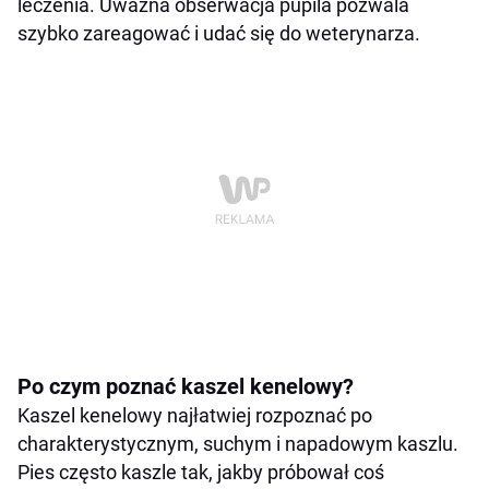
leczenia. Uważna obserwacja pupila pozwala
szybko zareagować i udać się do weterynarza.
Po czym poznać kaszel kenelowy?
Kaszel kenelowy najłatwiej rozpoznać po
charakterystycznym, suchym i napadowym kaszlu.
Pies często kaszle tak, jakby próbował coś