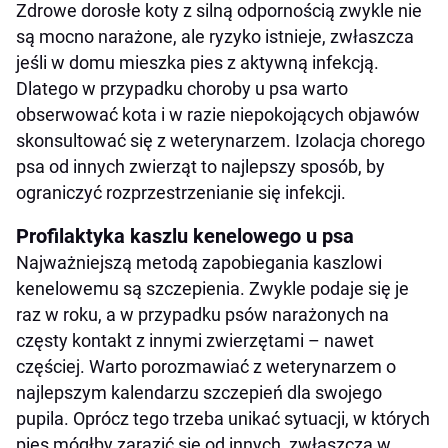
Zdrowe dorosłe koty z silną odpornością zwykle nie
są mocno narażone, ale ryzyko istnieje, zwłaszcza
jeśli w domu mieszka pies z aktywną infekcją.
Dlatego w przypadku choroby u psa warto
obserwować kota i w razie niepokojących objawów
skonsultować się z weterynarzem. Izolacja chorego
psa od innych zwierząt to najlepszy sposób, by
ograniczyć rozprzestrzenianie się infekcji.
Profilaktyka kaszlu kenelowego u psa
Najważniejszą metodą zapobiegania kaszlowi
kenelowemu są szczepienia. Zwykle podaje się je
raz w roku, a w przypadku psów narażonych na
częsty kontakt z innymi zwierzętami – nawet
częściej. Warto porozmawiać z weterynarzem o
najlepszym kalendarzu szczepień dla swojego
pupila. Oprócz tego trzeba unikać sytuacji, w których
pies mógłby zarazić się od innych, zwłaszcza w