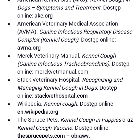
Dogs – Symptoms and Treatment
. Dostęp
online:
akc.org
American Veterinary Medical Association
(AVMA).
Canine Infectious Respiratory Disease
Complex (Kennel Cough)
. Dostęp online:
avma.org
Merck Veterinary Manual.
Kennel Cough
(Canine Infectious Tracheobronchitis)
. Dostęp
online: merckvetmanual.com
Stack Veterinary Hospital.
Recognizing and
Managing Kennel Cough in Dogs
. Dostęp
online:
stackvethospital.com
Wikipedia.
Kennel cough
. Dostęp online:
en.wikipedia.org
The Spruce Pets.
Kennel Cough in Puppies
oraz
Kennel Cough Vaccine
. Dostęp online:
thesprucepets.com – objawy
,