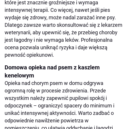
które jest znacznie groźniejsze i wymaga
intensywnej terapii. Co więcej, nawet jeśli pies
wydaje się zdrowy, może nadal zarażać inne psy.
Dlatego zawsze warto skonsultować się z lekarzem
weterynarii, aby upewnić się, że przebieg choroby
jest łagodny i nie wymaga leków. Profesjonalna
ocena pozwala uniknąć ryzyka i daje większą
pewność opiekunowi.
Domowa opieka nad psem z kaszlem
kenelowym
Opieka nad chorym psem w domu odgrywa
ogromną rolę w procesie zdrowienia. Przede
wszystkim należy zapewnić pupilowi spokój i
odpoczynek – ograniczyć spacery do minimum i
unikać intensywnej aktywności. Warto zadbać o
odpowiednie nawilżenie powietrza w
pomieszczeniu, co ułatwia oddychanie i łagodzi