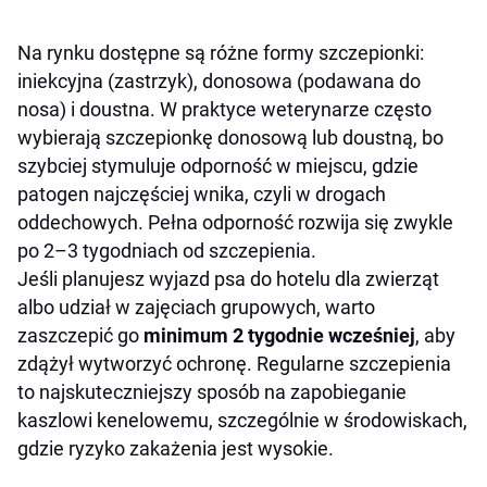
Na rynku dostępne są różne formy szczepionki:
iniekcyjna (zastrzyk), donosowa (podawana do
nosa) i doustna. W praktyce weterynarze często
wybierają szczepionkę donosową lub doustną, bo
szybciej stymuluje odporność w miejscu, gdzie
patogen najczęściej wnika, czyli w drogach
oddechowych. Pełna odporność rozwija się zwykle
po 2–3 tygodniach od szczepienia.
Jeśli planujesz wyjazd psa do hotelu dla zwierząt
albo udział w zajęciach grupowych, warto
zaszczepić go
minimum 2 tygodnie wcześniej
, aby
zdążył wytworzyć ochronę. Regularne szczepienia
to najskuteczniejszy sposób na zapobieganie
kaszlowi kenelowemu, szczególnie w środowiskach,
gdzie ryzyko zakażenia jest wysokie.