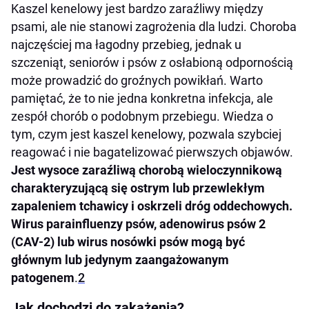
Kaszel kenelowy jest bardzo zaraźliwy między
psami, ale nie stanowi zagrożenia dla ludzi. Choroba
najczęściej ma łagodny przebieg, jednak u
szczeniąt, seniorów i psów z osłabioną odpornością
może prowadzić do groźnych powikłań. Warto
pamiętać, że to nie jedna konkretna infekcja, ale
zespół chorób o podobnym przebiegu. Wiedza o
tym, czym jest kaszel kenelowy, pozwala szybciej
reagować i nie bagatelizować pierwszych objawów.
Jest wysoce zaraźliwą chorobą wieloczynnikową
charakteryzującą się ostrym lub przewlekłym
zapaleniem tchawicy i oskrzeli dróg oddechowych.
Wirus parainfluenzy psów, adenowirus psów 2
(CAV-2) lub wirus nosówki psów mogą być
głównym lub jedynym zaangażowanym
patogenem
.
2
Jak dochodzi do zakażenia?