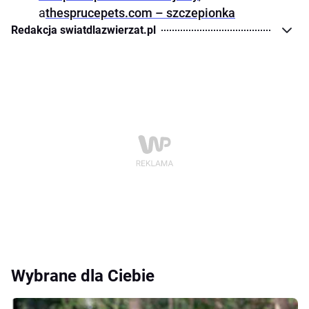
a
thesprucepets.com – szczepionka
Redakcja swiatdlazwierzat.pl
Wybrane dla Ciebie