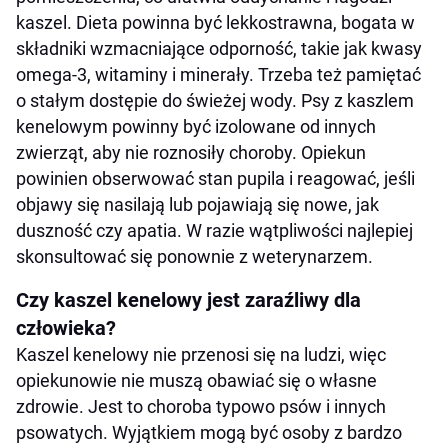
kaszel. Dieta powinna być lekkostrawna, bogata w
składniki wzmacniające odporność, takie jak kwasy
omega-3, witaminy i minerały. Trzeba też pamiętać
o stałym dostępie do świeżej wody. Psy z kaszlem
kenelowym powinny być izolowane od innych
zwierząt, aby nie roznosiły choroby. Opiekun
powinien obserwować stan pupila i reagować, jeśli
objawy się nasilają lub pojawiają się nowe, jak
duszność czy apatia. W razie wątpliwości najlepiej
skonsultować się ponownie z weterynarzem.
Czy kaszel kenelowy jest zaraźliwy dla
człowieka?
Kaszel kenelowy nie przenosi się na ludzi, więc
opiekunowie nie muszą obawiać się o własne
zdrowie. Jest to choroba typowo psów i innych
psowatych. Wyjątkiem mogą być osoby z bardzo