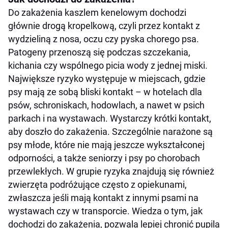
Do zakażenia kaszlem kenelowym dochodzi
głównie drogą kropelkową, czyli przez kontakt z
wydzieliną z nosa, oczu czy pyska chorego psa.
Patogeny przenoszą się podczas szczekania,
kichania czy wspólnego picia wody z jednej miski.
Największe ryzyko występuje w miejscach, gdzie
psy mają ze sobą bliski kontakt – w hotelach dla
psów, schroniskach, hodowlach, a nawet w psich
parkach i na wystawach. Wystarczy krótki kontakt,
aby doszło do zakażenia. Szczególnie narażone są
psy młode, które nie mają jeszcze wykształconej
odporności, a także seniorzy i psy po chorobach
przewlekłych. W grupie ryzyka znajdują się również
zwierzęta podróżujące często z opiekunami,
zwłaszcza jeśli mają kontakt z innymi psami na
wystawach czy w transporcie. Wiedza o tym, jak
dochodzi do zakażenia, pozwala lepiej chronić pupila