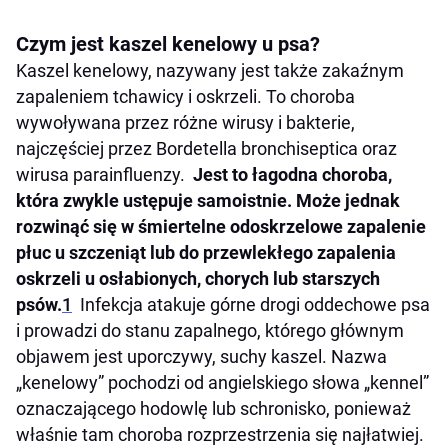
Czym jest kaszel kenelowy u psa?
Kaszel kenelowy, nazywany jest także zakaźnym
zapaleniem tchawicy i oskrzeli. To choroba
wywoływana przez różne wirusy i bakterie,
najczęściej przez Bordetella bronchiseptica oraz
wirusa parainfluenzy.
Jest to łagodna choroba,
która zwykle ustępuje samoistnie. Może jednak
rozwinąć się w śmiertelne odoskrzelowe zapalenie
płuc u szczeniąt lub do przewlekłego zapalenia
oskrzeli u osłabionych, chorych lub starszych
psów.
1
Infekcja atakuje górne drogi oddechowe psa
i prowadzi do stanu zapalnego, którego głównym
objawem jest uporczywy, suchy kaszel. Nazwa
„kenelowy” pochodzi od angielskiego słowa „kennel”
oznaczającego hodowlę lub schronisko, ponieważ
właśnie tam choroba rozprzestrzenia się najłatwiej.