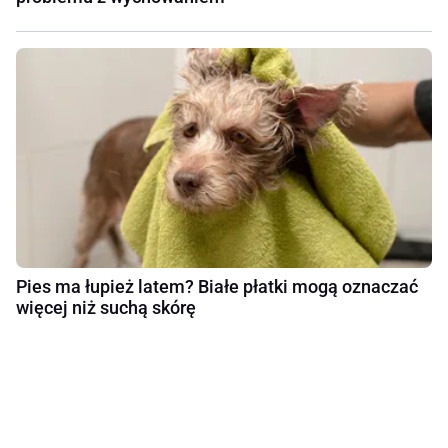
Pies ma łupież latem? Białe płatki mogą oznaczać
więcej niż suchą skórę