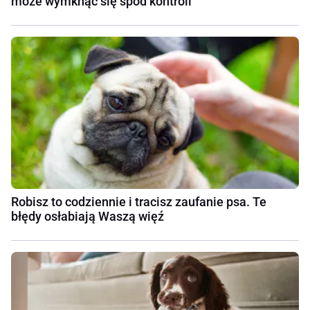
może wymknąć się spod kontroli
Robisz to codziennie i tracisz zaufanie psa. Te
błędy osłabiają Waszą więź