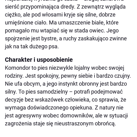
sierść przypominająca dredy. Z zewnątrz wygląda
ciężko, ale pod włosami kryje się silne, dobrze
umięśnione ciało. Ma umaszczenie białe, które
pomagało mu wtapiać się w stada owiec. Jego
spojrzenie jest bystre, a ruchy zaskakująco zwinne
jak na tak dużego psa.
Charakter i usposobienie
Komondor to pies niezwykle lojalny wobec swojej
rodziny. Jest spokojny, pewny siebie i bardzo czujny.
Nie ufa obcym, a jego instynkt obronny jest bardzo
silny. To pies samodzielny – potrafi podejmować
decyzje bez wskazówek człowieka, co sprawia, że
wymaga doświadczonego opiekuna. Z natury nie
jest agresywny wobec domowników, ale w sytuacji
zagrożenia staje się nieustraszonym obrońcą.