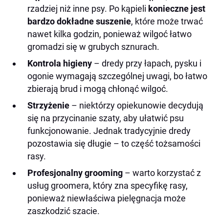
rzadziej niż inne psy. Po kąpieli
konieczne jest
bardzo dokładne suszenie
, które może trwać
nawet kilka godzin, ponieważ wilgoć łatwo
gromadzi się w grubych sznurach.
Kontrola higieny
– dredy przy łapach, pysku i
ogonie wymagają szczególnej uwagi, bo łatwo
zbierają brud i mogą chłonąć wilgoć.
Strzyżenie
– niektórzy opiekunowie decydują
się na przycinanie szaty, aby ułatwić psu
funkcjonowanie. Jednak tradycyjnie dredy
pozostawia się długie – to część tożsamości
rasy.
Profesjonalny grooming
– warto korzystać z
usług groomera, który zna specyfikę rasy,
ponieważ niewłaściwa pielęgnacja może
zaszkodzić szacie.