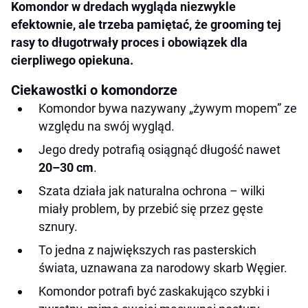
Komondor w dredach wygląda niezwykle
efektownie, ale trzeba pamiętać, że grooming tej
rasy to długotrwały proces i obowiązek dla
cierpliwego opiekuna.
Ciekawostki o komondorze
Komondor bywa nazywany „żywym mopem” ze
względu na swój wygląd.
Jego dredy potrafią osiągnąć długość nawet
20–30 cm
.
Szata działa jak naturalna ochrona – wilki
miały problem, by przebić się przez gęste
sznury.
To jedna z największych ras pasterskich
świata, uznawana za narodowy skarb Węgier.
Komondor potrafi być zaskakująco szybki i