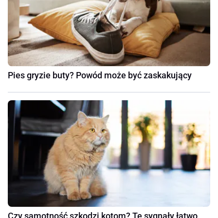
Pies gryzie buty? Powód może być zaskakujący
Czy samotność szkodzi kotom? Te sygnały łatwo