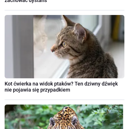
zachować dystans
Kot ćwierka na widok ptaków? Ten dziwny dźwięk
nie pojawia się przypadkiem