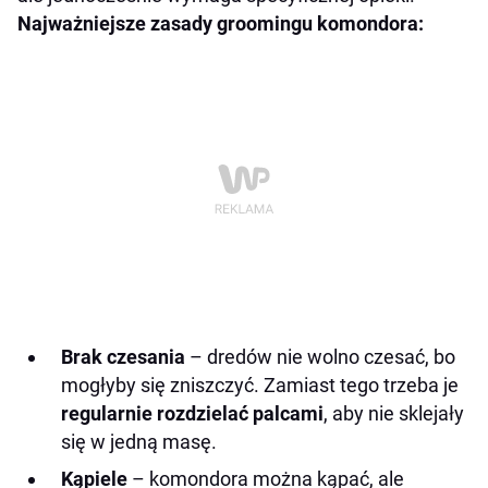
Najważniejsze zasady groomingu komondora:
Brak czesania
– dredów nie wolno czesać, bo
mogłyby się zniszczyć. Zamiast tego trzeba je
regularnie rozdzielać palcami
, aby nie sklejały
się w jedną masę.
Kąpiele
– komondora można kąpać, ale