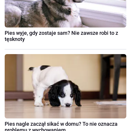
Pies wyje, gdy zostaje sam? Nie zawsze robi to z
tęsknoty
Pies nagle zaczął sikać w domu? To nie oznacza
problemu z wychowaniem