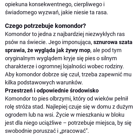
opiekuna konsekwentnego, cierpliwego i
świadomego wyzwań, jakie niesie ta rasa.
Czego potrzebuje komondor?
Komondor to jedna z najbardziej niezwykłych ras
psów na świecie. Jego imponująca,
sznurowa szata
sprawia, że wygląda jak żywy mop
, ale pod tym
oryginalnym wyglądem kryje się pies o silnym
charakterze i ogromnej lojalności wobec rodziny.
Aby komondor dobrze się czuł, trzeba zapewnić mu
kilka podstawowych warunków.
Przestrzeń i odpowiednie środowisko
Komondor to pies olbrzymi, który od wieków pełnił
rolę stróża stad. Najlepiej czuje się w domu z dużym
ogrodem lub na wsi. Życie w mieszkaniu w bloku
jest dla niego uciążliwe – potrzebuje miejsca, by się
swobodnie poruszać i „pracować”.