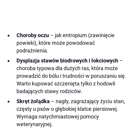
Choroby oczu
– jak entropium (zawinięcie
powieki), które może powodować
podrażnienia.
Dysplazja stawów biodrowych i łokciowych
–
choroba typowa dla dużych ras, która może
prowadzić do bólu i trudności w poruszaniu się.
Warto kupować szczenięta tylko z hodowli
badających stawy rodziców.
Skręt żołądka
– nagły, zagrażający życiu stan,
częsty u psów o głębokiej klatce piersiowej.
Wymaga natychmiastowej pomocy
weterynaryjnej.