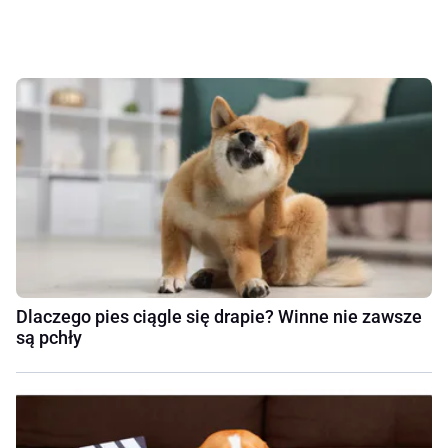
Dlaczego pies ciągle się drapie? Winne nie zawsze
są pchły