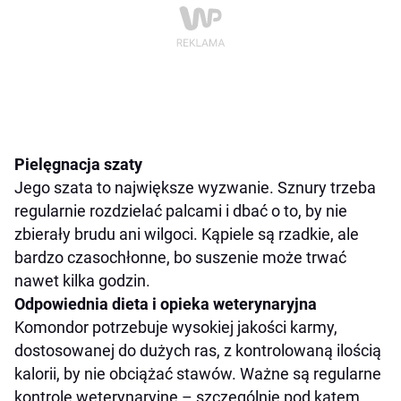
Pielęgnacja szaty
Jego szata to największe wyzwanie. Sznury trzeba
regularnie rozdzielać palcami i dbać o to, by nie
zbierały brudu ani wilgoci. Kąpiele są rzadkie, ale
bardzo czasochłonne, bo suszenie może trwać
nawet kilka godzin.
Odpowiednia dieta i opieka weterynaryjna
Komondor potrzebuje wysokiej jakości karmy,
dostosowanej do dużych ras, z kontrolowaną ilością
kalorii, by nie obciążać stawów. Ważne są regularne
kontrole weterynaryjne – szczególnie pod kątem