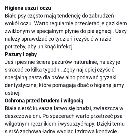
Higiena uszu i oczu
Białe psy często mają tendencję do zabrudzeń
wokół oczu. Warto regularnie przecierać je gazikiem
zwilżonym w specjalnym płynie do pielęgnacji. Uszy
należy sprawdzać co tydzień i czyścić w razie
potrzeby, aby uniknąć infekcji.
Pazury i zęby
Jeśli pies nie ściera pazurów naturalnie, należy je
skracać co kilka tygodni. Zęby najlepiej czyścić
specjalną pastą dla psów albo podawać gryzaki
dentystyczne, które pomagają dbać o higienę jamy
ustnej.
Ochrona przed brudem i wilgocią
Biała sierść kuvasza łatwo się brudzi, zwłaszcza w
deszczowe dni. Po spacerach warto przetrzeć psa
wilgotnym ręcznikiem i wysuszyć łapy. Dzięki temu
sierść zachowa ładny wygląd i zdrową kondycję.