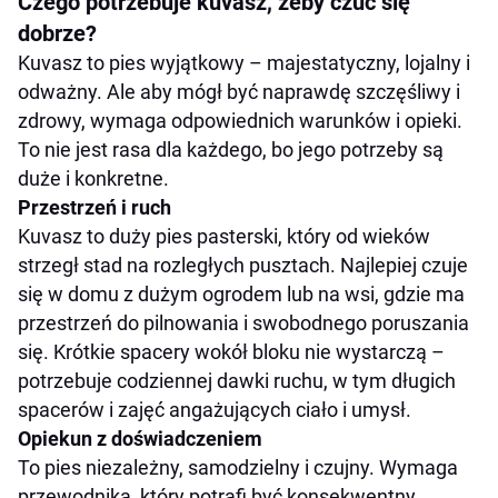
Czego potrzebuje kuvasz, żeby czuć się
dobrze?
Kuvasz to pies wyjątkowy – majestatyczny, lojalny i
odważny. Ale aby mógł być naprawdę szczęśliwy i
zdrowy, wymaga odpowiednich warunków i opieki.
To nie jest rasa dla każdego, bo jego potrzeby są
duże i konkretne.
Przestrzeń i ruch
Kuvasz to duży pies pasterski, który od wieków
strzegł stad na rozległych pusztach. Najlepiej czuje
się w domu z dużym ogrodem lub na wsi, gdzie ma
przestrzeń do pilnowania i swobodnego poruszania
się. Krótkie spacery wokół bloku nie wystarczą –
potrzebuje codziennej dawki ruchu, w tym długich
spacerów i zajęć angażujących ciało i umysł.
Opiekun z doświadczeniem
To pies niezależny, samodzielny i czujny. Wymaga
przewodnika, który potrafi być konsekwentny,