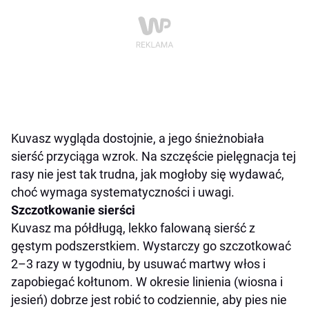
Kuvasz wygląda dostojnie, a jego śnieżnobiała
sierść przyciąga wzrok. Na szczęście pielęgnacja tej
rasy nie jest tak trudna, jak mogłoby się wydawać,
choć wymaga systematyczności i uwagi.
Szczotkowanie sierści
Kuvasz ma półdługą, lekko falowaną sierść z
gęstym podszerstkiem. Wystarczy go szczotkować
2–3 razy w tygodniu, by usuwać martwy włos i
zapobiegać kołtunom. W okresie linienia (wiosna i
jesień) dobrze jest robić to codziennie, aby pies nie