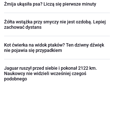
Żmija ukąsiła psa? Liczą się pierwsze minuty
Żółta wstążka przy smyczy nie jest ozdobą. Lepiej
zachować dystans
Kot ćwierka na widok ptaków? Ten dziwny dźwięk
nie pojawia się przypadkiem
Jaguar ruszył przed siebie i pokonał 2122 km.
Naukowcy nie widzieli wcześniej czegoś
podobnego