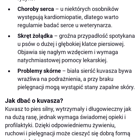
Choroby serca
– u niektórych osobników
występują kardiomiopatie, dlatego warto
regularnie badać serce u weterynarza.
Skręt żołądka
– groźna przypadłość spotykana
u psów o dużej i głębokiej klatce piersiowej.
Objawia się nagłym wzdęciem i wymaga
natychmiastowej pomocy lekarskiej.
Problemy skórne
– biała sierść kuvasza bywa
wrażliwa na podrażnienia, a przy braku
pielęgnacji mogą wystąpić stany zapalne skóry.
Jak dbać o kuvasza?
Kuvasz to pies silny, wytrzymały i długowieczny jak
na dużą rasę, jednak wymaga świadomej opieki i
profilaktyki. Dzięki odpowiedniemu żywieniu,
ruchowi i pielęgnacji może cieszyć się dobrą formą