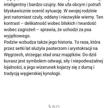
Najważniejsze wnioski w pigułce
inteligentny i bardzo czujny. Nie ufa obcym i potrafi
błyskawicznie ocenić sytuację. W swojej rodzinie
jest natomiast czuły, oddany i niezwykle wierny. Ten
kontrast – delikatność wobec bliskich i twardość
wobec zagrożeń – sprawia, że uchodzi za psa
wyjątkowego.
Podziw wzbudza także jego historia. To rasa, która
przez setki lat służyła pasterzom i arystokracji na
Węgrzech, strzegąc stad oraz majątków. Do dziś
kuvasz jest symbolem odwagi, siły i niepodważalnej
lojalności, a jego wizerunek kojarzy się z dumą i
tradycją węgierskiej kynologii.