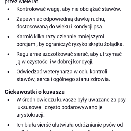
przez wiele lat.
Kontrolować wagę, aby nie obciążać stawów.
Zapewniać odpowiednią dawkę ruchu,
dostosowaną do wieku i kondycji psa.
Karmić kilka razy dziennie mniejszymi
porcjami, by ograniczyć ryzyko skrętu żołądka.
Regularnie szczotkować sierść, aby utrzymać
ją w czystości i w dobrej kondycji.
Odwiedzać weterynarza w celu kontroli
stawów, serca i ogólnego stanu zdrowia.
Ciekawostki o kuvaszu
W średniowieczu kuvasze były uważane za psy
luksusowe i często podarowywano je
arystokracji.
Ich biała sierść ułatwiała odróżnianie psów od