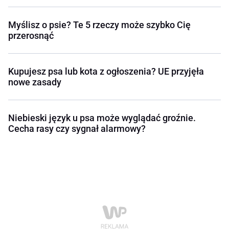
Myślisz o psie? Te 5 rzeczy może szybko Cię
przerosnąć
Kupujesz psa lub kota z ogłoszenia? UE przyjęła
nowe zasady
Niebieski język u psa może wyglądać groźnie.
Cecha rasy czy sygnał alarmowy?