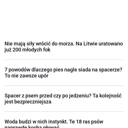
Nie mają siły wrócić do morza. Na Litwie uratowano
już 200 młodych fok
7 powodów dlaczego pies nagle siada na spacerze?
To nie zawsze upór
Spacer z psem przed czy po jedzeniu? Ta kolejność
jest bezpieczniejsza
Woda budzi w nich instynkt. Te 18 ras psów
naprawdę kocha pływać