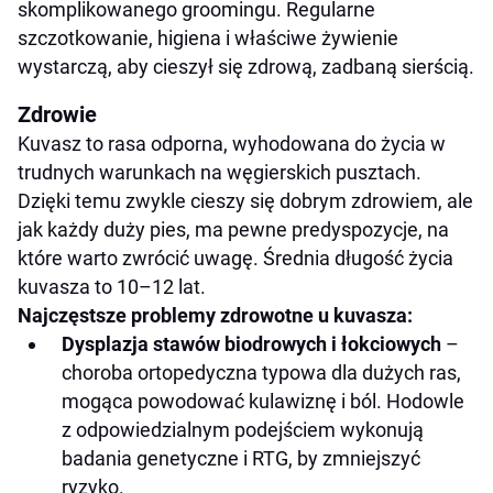
skomplikowanego groomingu. Regularne
szczotkowanie, higiena i właściwe żywienie
wystarczą, aby cieszył się zdrową, zadbaną sierścią.
Zdrowie
Kuvasz to rasa odporna, wyhodowana do życia w
trudnych warunkach na węgierskich pusztach.
Dzięki temu zwykle cieszy się dobrym zdrowiem, ale
jak każdy duży pies, ma pewne predyspozycje, na
które warto zwrócić uwagę. Średnia długość życia
kuvasza to 10–12 lat.
Najczęstsze problemy zdrowotne u kuvasza:
Dysplazja stawów biodrowych i łokciowych
–
choroba ortopedyczna typowa dla dużych ras,
mogąca powodować kulawiznę i ból. Hodowle
z odpowiedzialnym podejściem wykonują
badania genetyczne i RTG, by zmniejszyć
ryzyko.