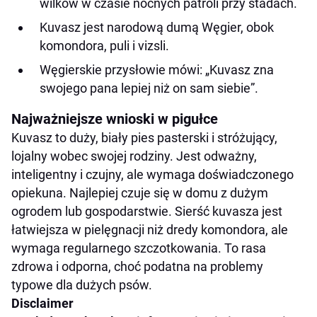
wilków w czasie nocnych patroli przy stadach.
Kuvasz jest narodową dumą Węgier, obok
komondora, puli i vizsli.
Węgierskie przysłowie mówi: „Kuvasz zna
swojego pana lepiej niż on sam siebie”.
Najważniejsze wnioski w pigułce
Kuvasz to duży, biały pies pasterski i stróżujący,
lojalny wobec swojej rodziny. Jest odważny,
inteligentny i czujny, ale wymaga doświadczonego
opiekuna. Najlepiej czuje się w domu z dużym
ogrodem lub gospodarstwie. Sierść kuvasza jest
łatwiejsza w pielęgnacji niż dredy komondora, ale
wymaga regularnego szczotkowania. To rasa
zdrowa i odporna, choć podatna na problemy
typowe dla dużych psów.
Disclaimer