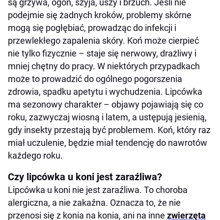
są grzywa, ogon, szyja, uszy i brzuch. Jeśli nie
podejmie się żadnych kroków, problemy skórne
mogą się pogłębiać, prowadząc do infekcji i
przewlekłego zapalenia skóry. Koń może cierpieć
nie tylko fizycznie – staje się nerwowy, drażliwy i
mniej chętny do pracy. W niektórych przypadkach
może to prowadzić do ogólnego pogorszenia
zdrowia, spadku apetytu i wychudzenia. Lipcówka
ma sezonowy charakter – objawy pojawiają się co
roku, zazwyczaj wiosną i latem, a ustępują jesienią,
gdy insekty przestają być problemem. Koń, który raz
miał uczulenie, będzie miał tendencję do nawrotów
każdego roku.
Czy lipcówka u koni jest zaraźliwa?
Lipcówka u koni nie jest zaraźliwa. To choroba
alergiczna, a nie zakaźna. Oznacza to, że nie
przenosi się z konia na konia, ani na inne
zwierzęta