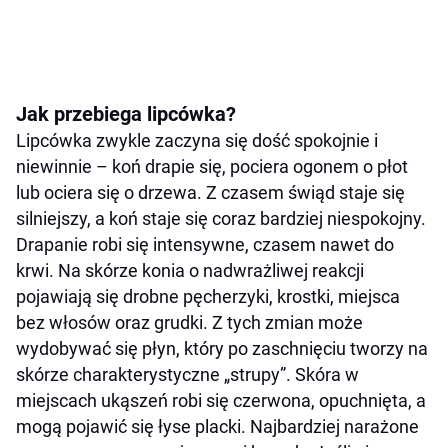
Jak przebiega lipcówka?
Lipcówka zwykle zaczyna się dość spokojnie i
niewinnie – koń drapie się, pociera ogonem o płot
lub ociera się o drzewa. Z czasem świąd staje się
silniejszy, a koń staje się coraz bardziej niespokojny.
Drapanie robi się intensywne, czasem nawet do
krwi. Na skórze konia o nadwrażliwej reakcji
pojawiają się drobne pęcherzyki, krostki, miejsca
bez włosów oraz grudki. Z tych zmian może
wydobywać się płyn, który po zaschnięciu tworzy na
skórze charakterystyczne „strupy”. Skóra w
miejscach ukąszeń robi się czerwona, opuchnięta, a
mogą pojawić się łyse placki. Najbardziej narażone