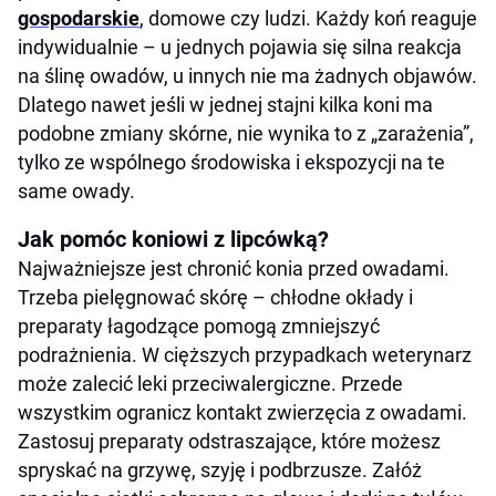
gospodarskie
, domowe czy ludzi. Każdy koń reaguje
indywidualnie – u jednych pojawia się silna reakcja
na ślinę owadów, u innych nie ma żadnych objawów.
Dlatego nawet jeśli w jednej stajni kilka koni ma
podobne zmiany skórne, nie wynika to z „zarażenia”,
tylko ze wspólnego środowiska i ekspozycji na te
same owady.
Jak pomóc koniowi z lipcówką?
Najważniejsze jest chronić konia przed owadami.
Trzeba pielęgnować skórę – chłodne okłady i
preparaty łagodzące pomogą zmniejszyć
podrażnienia. W cięższych przypadkach weterynarz
może zalecić leki przeciwalergiczne. Przede
wszystkim ogranicz kontakt zwierzęcia z owadami.
Zastosuj preparaty odstraszające, które możesz
spryskać na grzywę, szyję i podbrzusze. Załóż