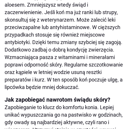
aloesem. Zmniejszysz wtedy świąd i
zaczerwienienie. Jeśli koń ma już ranki lub strupy,
skonsultuj się z weterynarzem. Może zalecić leki
przeciwzapalne lub antyhistaminowe. W cięższych
przypadkach stosuje się również miejscowe
antybiotyki. Dzięki temu zmiany szybciej się zagoją.
Dodatkowo zadbaj o dobrą kondycję zwierzęcia.
Wzmacniająca pasza z witaminami i minerałami
poprawi odporność skóry. Regularne szczotkowanie
oraz kąpiele w letniej wodzie usuną resztki
preparatów i kurz. W ten sposób koń poczuje ulgę, a
lipcówka będzie mniej dokuczać.
Jak zapobiegać nawrotom świądu skóry?
Zapobieganie to klucz do komfortu konia. Lepiej
unikać wypuszczania go na pastwisko w godzinach,
gdy owady są najbardziej aktywne, czyli rano i