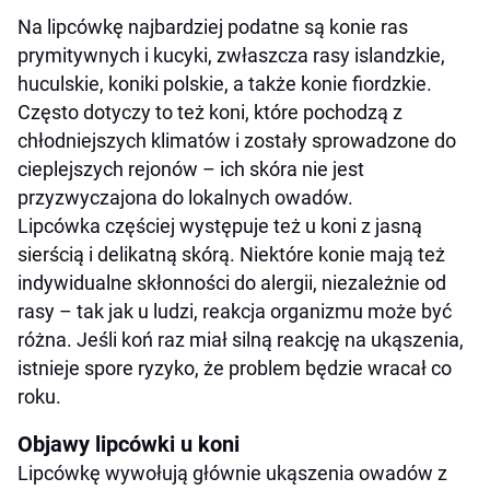
Na lipcówkę najbardziej podatne są konie ras
prymitywnych i kucyki, zwłaszcza rasy islandzkie,
huculskie, koniki polskie, a także konie fiordzkie.
Często dotyczy to też koni, które pochodzą z
chłodniejszych klimatów i zostały sprowadzone do
cieplejszych rejonów – ich skóra nie jest
przyzwyczajona do lokalnych owadów.
Lipcówka częściej występuje też u koni z jasną
sierścią i delikatną skórą. Niektóre konie mają też
indywidualne skłonności do alergii, niezależnie od
rasy – tak jak u ludzi, reakcja organizmu może być
różna. Jeśli koń raz miał silną reakcję na ukąszenia,
istnieje spore ryzyko, że problem będzie wracał co
roku.
Objawy lipcówki u koni
Lipcówkę wywołują głównie ukąszenia owadów z