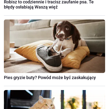
Robisz to codziennie i tracisz zaufanie psa. Te
błędy osłabiają Waszą więź
Pies gryzie buty? Powód może być zaskakujący