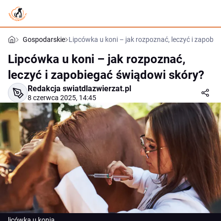
Gospodarskie
Lipcówka u koni – jak rozpoznać, leczyć i zapobi
Lipcówka u koni – jak rozpoznać,
leczyć i zapobiegać świądowi skóry?
Redakcja swiatdlazwierzat.pl
8 czerwca 2025, 14:45
licówka u konia