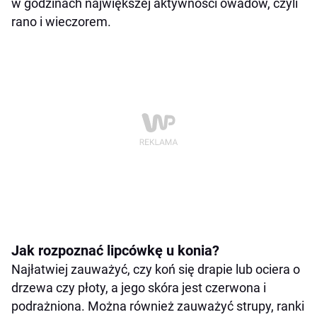
w godzinach największej aktywności owadów, czyli
rano i wieczorem.
Jak rozpoznać lipcówkę u konia?
Najłatwiej zauważyć, czy koń się drapie lub ociera o
drzewa czy płoty, a jego skóra jest czerwona i
podrażniona. Można również zauważyć strupy, ranki