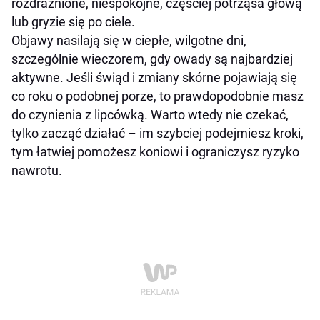
rozdrażnione, niespokojne, częściej potrząsa głową
lub gryzie się po ciele.
Objawy nasilają się w ciepłe, wilgotne dni,
szczególnie wieczorem, gdy owady są najbardziej
aktywne. Jeśli świąd i zmiany skórne pojawiają się
co roku o podobnej porze, to prawdopodobnie masz
do czynienia z lipcówką. Warto wtedy nie czekać,
tylko zacząć działać – im szybciej podejmiesz kroki,
tym łatwiej pomożesz koniowi i ograniczysz ryzyko
nawrotu.