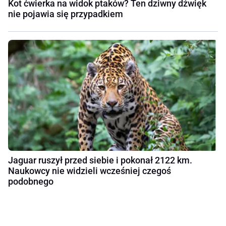
Kot ćwierka na widok ptaków? Ten dziwny dźwięk
nie pojawia się przypadkiem
Jaguar ruszył przed siebie i pokonał 2122 km.
Naukowcy nie widzieli wcześniej czegoś
podobnego