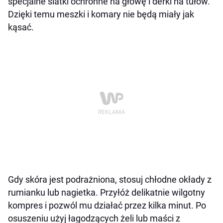
specjalne siatki ochronne na głowę i derki na tułów.
Dzięki temu meszki i komary nie będą miały jak
kąsać.
Gdy skóra jest podrażniona, stosuj chłodne okłady z
rumianku lub nagietka. Przyłóż delikatnie wilgotny
kompres i pozwól mu działać przez kilka minut. Po
osuszeniu użyj łagodzących żeli lub maści z