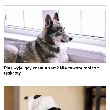
Pies wyje, gdy zostaje sam? Nie zawsze robi to z
tęsknoty