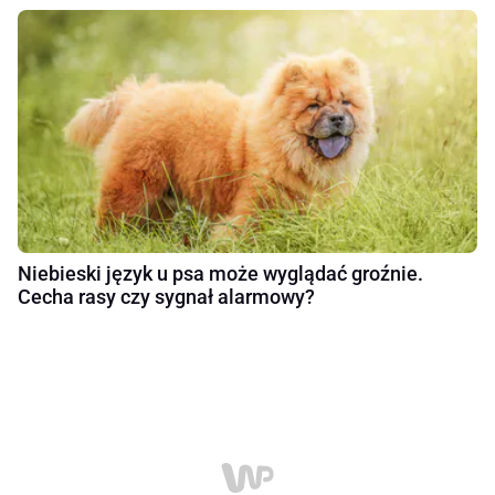
Niebieski język u psa może wyglądać groźnie.
Cecha rasy czy sygnał alarmowy?