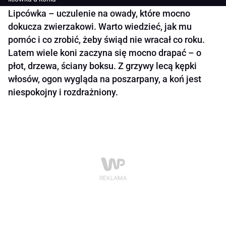
Lipcówka – uczulenie na owady, które mocno
dokucza zwierzakowi. Warto wiedzieć, jak mu
pomóc i co zrobić, żeby świąd nie wracał co roku.
Latem wiele koni zaczyna się mocno drapać – o
płot, drzewa, ściany boksu. Z grzywy lecą kępki
włosów, ogon wygląda na poszarpany, a koń jest
niespokojny i rozdrażniony.