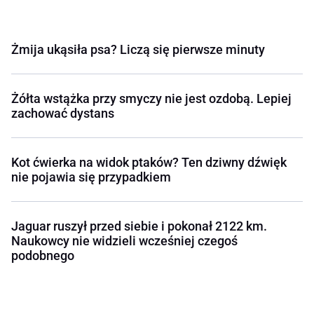
Żmija ukąsiła psa? Liczą się pierwsze minuty
Żółta wstążka przy smyczy nie jest ozdobą. Lepiej
zachować dystans
Kot ćwierka na widok ptaków? Ten dziwny dźwięk
nie pojawia się przypadkiem
Jaguar ruszył przed siebie i pokonał 2122 km.
Naukowcy nie widzieli wcześniej czegoś
podobnego