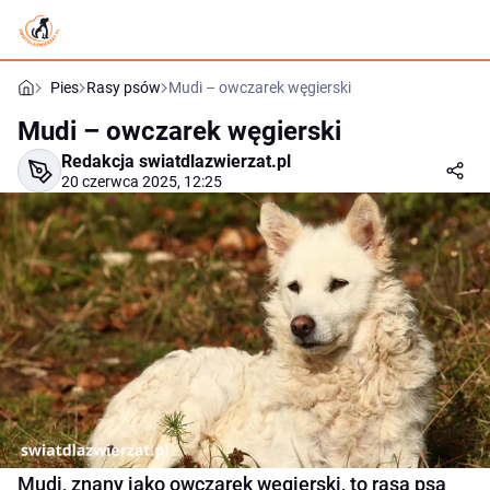
Pies
Rasy psów
Mudi – owczarek węgierski
Mudi – owczarek węgierski
Redakcja swiatdlazwierzat.pl
20 czerwca 2025, 12:25
Mudi, znany jako owczarek węgierski, to rasa psa