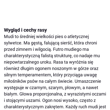
Wygląd i cechy rasy
Mudi to średniej wielkości pies o atletycznej
sylwetce. Ma gęstą, falującą sierść, która chroni
przed zimnem i wilgocią. Futro mudiego ma
charakterystyczną falistą strukturę, co nadaje mu
niepowtarzalnego uroku. Rasa ta wyróżnia się
również długim ogonem noszonym w górze oraz
silnym temperamentem, który przyciąga uwagę
miłośników psów na całym świecie. Umaszczenie
występuje w czarnym, szarym, płowym, a nawet
białym. Głowa proporcjonalna, z wyrazistymi oczami
i stojącymi uszami. Ogon nosi wysoko, często z
charakterystycznym zakrętem. Każdy ruch mudi jest