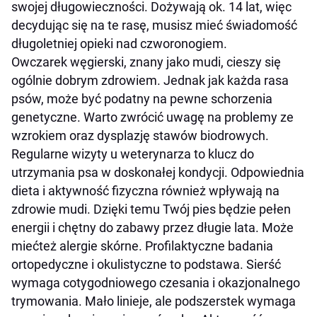
swojej długowieczności. Dożywają ok. 14 lat, więc
decydując się na te rasę, musisz mieć świadomość
długoletniej opieki nad czworonogiem.
Owczarek węgierski, znany jako mudi, cieszy się
ogólnie dobrym zdrowiem. Jednak jak każda rasa
psów, może być podatny na pewne schorzenia
genetyczne. Warto zwrócić uwagę na problemy ze
wzrokiem oraz dysplazję stawów biodrowych.
Regularne wizyty u weterynarza to klucz do
utrzymania psa w doskonałej kondycji. Odpowiednia
dieta i aktywność fizyczna również wpływają na
zdrowie mudi. Dzięki temu Twój pies będzie pełen
energii i chętny do zabawy przez długie lata. Może
miećteż alergie skórne. Profilaktyczne badania
ortopedyczne i okulistyczne to podstawa. Sierść
wymaga cotygodniowego czesania i okazjonalnego
trymowania. Mało linieje, ale podszerstek wymaga