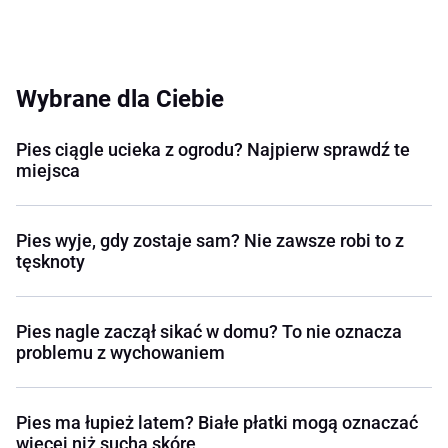
Wybrane dla Ciebie
Pies ciągle ucieka z ogrodu? Najpierw sprawdź te
miejsca
Pies wyje, gdy zostaje sam? Nie zawsze robi to z
tęsknoty
Pies nagle zaczął sikać w domu? To nie oznacza
problemu z wychowaniem
Pies ma łupież latem? Białe płatki mogą oznaczać
więcej niż suchą skórę