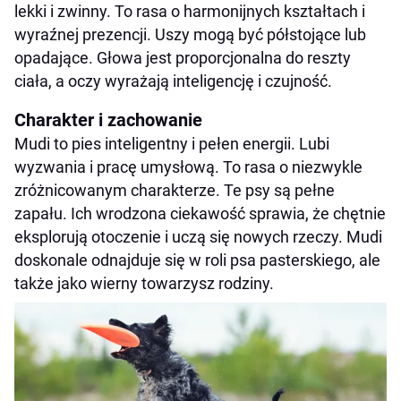
lekki i zwinny. To rasa o harmonijnych kształtach i
wyraźnej prezencji. Uszy mogą być półstojące lub
opadające. Głowa jest proporcjonalna do reszty
ciała, a oczy wyrażają inteligencję i czujność.
Charakter i zachowanie
Mudi to pies inteligentny i pełen energii. Lubi
wyzwania i pracę umysłową. To rasa o niezwykle
zróżnicowanym charakterze. Te psy są pełne
zapału. Ich wrodzona ciekawość sprawia, że chętnie
eksplorują otoczenie i uczą się nowych rzeczy. Mudi
doskonale odnajduje się w roli psa pasterskiego, ale
także jako wierny towarzysz rodziny.