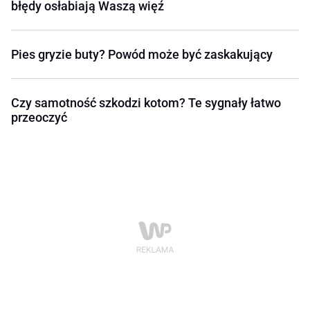
błędy osłabiają Waszą więź
Pies gryzie buty? Powód może być zaskakujący
Czy samotność szkodzi kotom? Te sygnały łatwo
przeoczyć