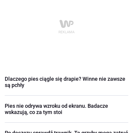
Dlaczego pies ciągle się drapie? Winne nie zawsze
są pchły
Pies nie odrywa wzroku od ekranu. Badacze
wskazują, co za tym stoi
Po deszczu sprawdź trawnik. Te grzyby mogą zatruć