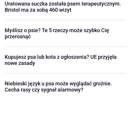
Uratowana suczka została psem terapeutycznym.
Bristol ma za sobą 460 wizyt
Myślisz o psie? Te 5 rzeczy może szybko Cię
przerosnąć
Kupujesz psa lub kota z ogłoszenia? UE przyjęła
nowe zasady
Niebieski język u psa może wyglądać groźnie.
Cecha rasy czy sygnał alarmowy?