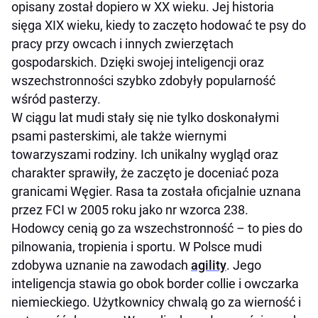
opisany został dopiero w XX wieku. Jej historia
sięga XIX wieku, kiedy to zaczęto hodować te psy do
pracy przy owcach i innych zwierzętach
gospodarskich. Dzięki swojej inteligencji oraz
wszechstronności szybko zdobyły popularność
wśród pasterzy.
W ciągu lat mudi stały się nie tylko doskonałymi
psami pasterskimi, ale także wiernymi
towarzyszami rodziny. Ich unikalny wygląd oraz
charakter sprawiły, że zaczęto je doceniać poza
granicami Węgier. Rasa ta została oficjalnie uznana
przez FCI w 2005 roku jako nr wzorca 238.
Hodowcy cenią go za wszechstronność – to pies do
pilnowania, tropienia i sportu. W Polsce mudi
zdobywa uznanie na zawodach
agility
. Jego
inteligencja stawia go obok border collie i owczarka
niemieckiego. Użytkownicy chwalą go za wierność i