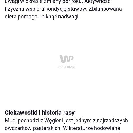
uwagi w okresie zmiany pór roku. Aktywność
fizyczna wspiera kondycję stawów. Zbilansowana
dieta pomaga uniknąć nadwagi.
Ciekawostki i historia rasy
Mudi pochodzi z Węgier i jest jednym z najrzadszych
owczarków pasterskich. W literaturze hodowlanej