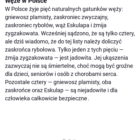
Węże w Polsce
W Polsce żyje pięć naturalnych gatunków węży:
gniewosz plamisty, zaskroniec zwyczajny,
zaskroniec rybołów, wąż Eskulapa i żmija
zygzakowata. Wcześniej sądzono, że są tylko cztery,
ale dziś wiadomo, że do tej listy należy doliczyć
zaskrońca rybołowa. Tylko jeden z tych pięciu —
żmija zygzakowata — jest jadowita. Jej ukąszenia
zazwyczaj nie są śmiertelne, choć mogą być groźne
dla dzieci, seniorów i osób z chorobami serca.
Pozostałe cztery — gniewosz plamisty, oba
zaskrońce oraz Eskulap — są niejadowite i dla
człowieka całkowicie bezpieczne .