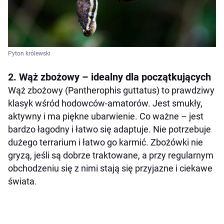
Pyton królewski
2. Wąż zbożowy – idealny dla początkujących
Wąż zbożowy (Pantherophis guttatus) to prawdziwy
klasyk wśród hodowców-amatorów. Jest smukły,
aktywny i ma piękne ubarwienie. Co ważne – jest
bardzo łagodny i łatwo się adaptuje. Nie potrzebuje
dużego terrarium i łatwo go karmić. Zbożówki nie
gryzą, jeśli są dobrze traktowane, a przy regularnym
obchodzeniu się z nimi stają się przyjazne i ciekawe
świata.