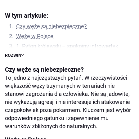
W tym artykule:
Czy węże są niebezpieczne?
Węże w Polsce
1. Pyton królewski – spokojny introwertyk
ROZWIŃ
2. Wąż zbożowy – idealny dla początkujących
3. Boa dusiciel – większy, ale spokojny
Czy węże są niebezpieczne?
4. Wąż mleczny – piękny i łagodny
To jedno z najczęstszych pytań. W rzeczywistości
większość węży trzymanych w terrariach nie
Czy każdy może mieć węża?
stanowi zagrożenia dla człowieka. Nie są jadowite,
A co z dziećmi i innymi zwierzętami?
nie wykazują agresji i nie interesuje ich atakowanie
czegokolwiek poza pokarmem. Kluczem jest wybór
odpowiedniego gatunku i zapewnienie mu
warunków zbliżonych do naturalnych.