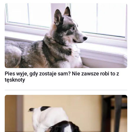
Pies wyje, gdy zostaje sam? Nie zawsze robi to z
tęsknoty