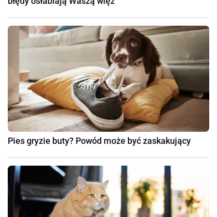
błędy osłabiają Waszą więź
Pies gryzie buty? Powód może być zaskakujący