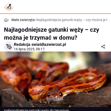
Małe zwierzęta
Najłagodniejsze gatunki węży – czy można je t
Najłagodniejsze gatunki węży – czy
można je trzymać w domu?
Redakcja swiatdlazwierzat.pl
16 lipca 2025, 08:17
najłagodniejsze gatunki węży do terrarium