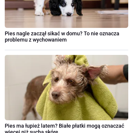
Pies nagle zaczął sikać w domu? To nie oznacza
problemu z wychowaniem
Pies ma łupież latem? Białe płatki mogą oznaczać
więcej niż suchą skórę