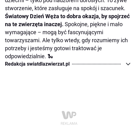
dziećmi – tylko pod nadzorem dorosłych. To żywe
stworzenie, które zasługuje na spokój i szacunek.
Światowy Dzień Węża to dobra okazja, by spojrzeć
na te zwierzęta inaczej.
Spokojne, piękne i mało
wymagające – mogą być fascynującymi
towarzyszami. Ale tylko wtedy, gdy rozumiemy ich
potrzeby i jesteśmy gotowi traktować je
odpowiedzialnie. 🐍
Redakcja swiatdlazwierzat.pl