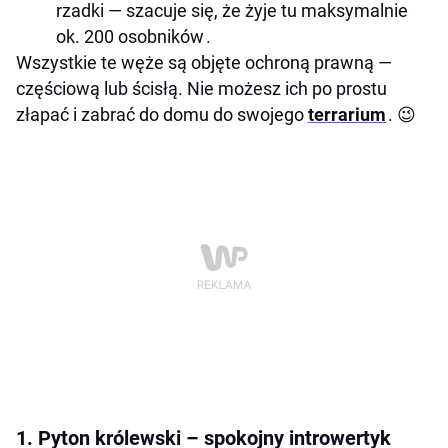
rzadki — szacuje się, że żyje tu maksymalnie
ok. 200 osobników .
Wszystkie te węże są objęte ochroną prawną —
częściową lub ścisłą. Nie możesz ich po prostu
złapać i zabrać do domu do swojego
terrarium
. 😉
1. Pyton królewski – spokojny introwertyk