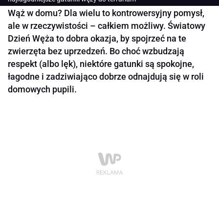
Wąż w domu? Dla wielu to kontrowersyjny pomysł,
ale w rzeczywistości – całkiem możliwy. Światowy
Dzień Węża to dobra okazja, by spojrzeć na te
zwierzęta bez uprzedzeń. Bo choć wzbudzają
respekt (albo lęk), niektóre gatunki są spokojne,
łagodne i zadziwiająco dobrze odnajdują się w roli
domowych pupili.