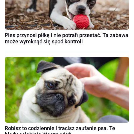
Pies przynosi piłkę i nie potrafi przestać. Ta zabawa
może wymknąć się spod kontroli
Robisz to codziennie i tracisz zaufanie psa. Te