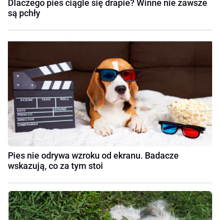
Dlaczego pies ciągle się drapie? Winne nie zawsze
są pchły
Pies nie odrywa wzroku od ekranu. Badacze
wskazują, co za tym stoi