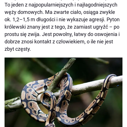
To jeden z najpopularniejszych i najłagodniejszych
węży domowych. Ma zwarte ciało, osiąga zwykle
ok. 1,2–1,5 m długości i nie wykazuje agresji. Pyton
królewski znany jest z tego, że zamiast ugryźć – po
prostu się zwija. Jest powolny, łatwy do oswojenia i
dobrze znosi kontakt z człowiekiem, o ile nie jest
zbyt częsty.