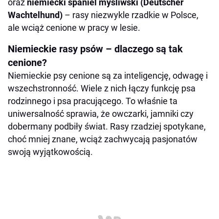
oraz
niemiecki spaniel myśliwski (Deutscher
Wachtelhund)
– rasy niezwykle rzadkie w Polsce,
ale wciąż cenione w pracy w lesie.
Niemieckie rasy psów – dlaczego są tak
cenione?
Niemieckie psy cenione są za inteligencję, odwagę i
wszechstronność. Wiele z nich łączy funkcję psa
rodzinnego i psa pracującego. To właśnie ta
uniwersalność sprawia, że owczarki, jamniki czy
dobermany podbiły świat. Rasy rzadziej spotykane,
choć mniej znane, wciąż zachwycają pasjonatów
swoją wyjątkowością.