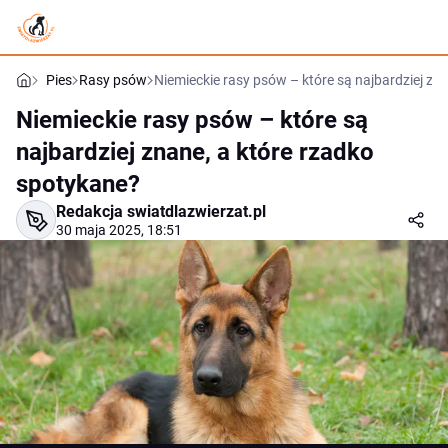
Pies
Rasy psów
Niemieckie rasy psów – które są najbardziej zn
Niemieckie rasy psów – które są
najbardziej znane, a które rzadko
spotykane?
Redakcja swiatdlazwierzat.pl
30 maja 2025, 18:51