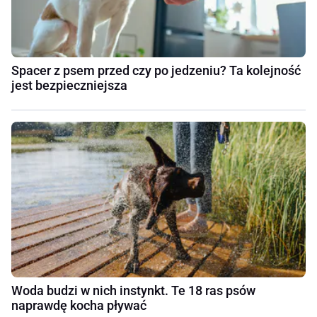
Spacer z psem przed czy po jedzeniu? Ta kolejność
jest bezpieczniejsza
Woda budzi w nich instynkt. Te 18 ras psów
naprawdę kocha pływać