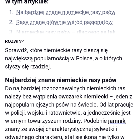
W tym artykule:
Najbardziej znane niemieckie rasy psów
Rasy znane głównie wśród pasjonatów
Niemieckie rasy psów – dlaczego są tak
cenione?
ROZWIŃ
Sprawdź, które niemieckie rasy cieszą się
Najważniejsze wnioski w pigułce
największą popularnością w Polsce, a o których
słyszy się rzadziej.
Najbardziej znane niemieckie rasy psów
Do najbardziej rozpoznawalnych niemieckich ras
należy bez wątpienia
owczarek niemiecki
– jeden z
najpopularniejszych psów na świecie. Od lat pracuje
w policji, wojsku i ratownictwie, a jednocześnie jest
wiernym towarzyszem rodziny. Podobnie
jamnik
,
znany ze swojej charakterystycznej sylwetki i
odważnego charakteru, stał się ikoną nie tylko w