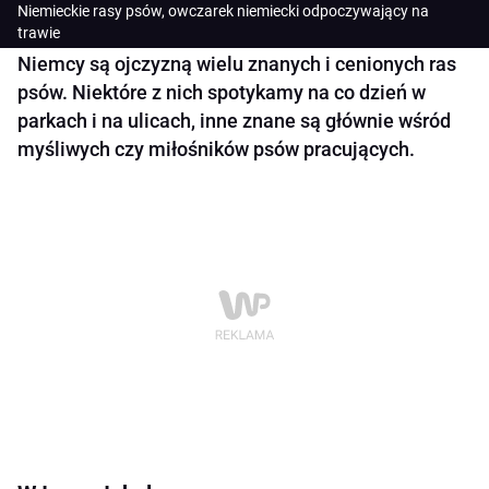
Niemieckie rasy psów, owczarek niemiecki odpoczywający na
trawie
Niemcy są ojczyzną wielu znanych i cenionych ras
psów. Niektóre z nich spotykamy na co dzień w
parkach i na ulicach, inne znane są głównie wśród
myśliwych czy miłośników psów pracujących.