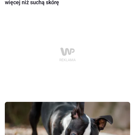
więcej niż suchą skórę