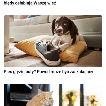
błędy osłabiają Waszą więź
Pies gryzie buty? Powód może być zaskakujący