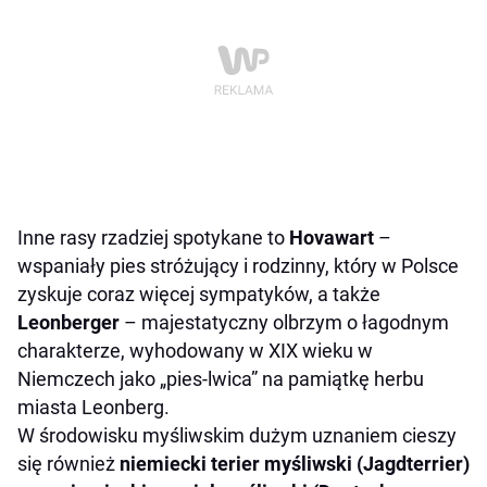
Inne rasy rzadziej spotykane to
Hovawart
–
wspaniały pies stróżujący i rodzinny, który w Polsce
zyskuje coraz więcej sympatyków, a także
Leonberger
– majestatyczny olbrzym o łagodnym
charakterze, wyhodowany w XIX wieku w
Niemczech jako „pies-lwica” na pamiątkę herbu
miasta Leonberg.
W środowisku myśliwskim dużym uznaniem cieszy
się również
niemiecki terier myśliwski (Jagdterrier)