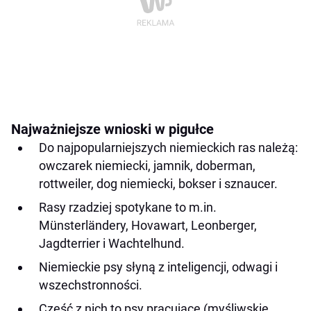
Najważniejsze wnioski w pigułce
Do najpopularniejszych niemieckich ras należą:
owczarek niemiecki, jamnik, doberman,
rottweiler, dog niemiecki, bokser i sznaucer.
Rasy rzadziej spotykane to m.in.
Münsterländery, Hovawart, Leonberger,
Jagdterrier i Wachtelhund.
Niemieckie psy słyną z inteligencji, odwagi i
wszechstronności.
Część z nich to psy pracujące (myśliwskie,