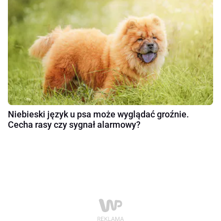
Niebieski język u psa może wyglądać groźnie.
Cecha rasy czy sygnał alarmowy?