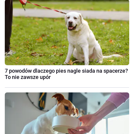
7 powodów dlaczego pies nagle siada na spacerze?
To nie zawsze upór