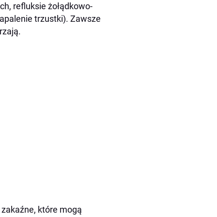
h, refluksie żołądkowo-
apalenie trzustki). Zawsze
rzają.
 zakaźne, które mogą