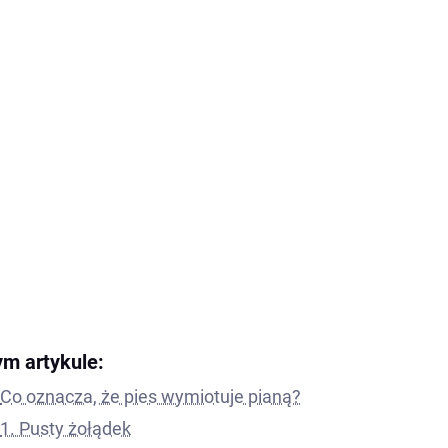
ym artykule:
Co oznacza, że pies wymiotuje pianą?
1. Pusty żołądek