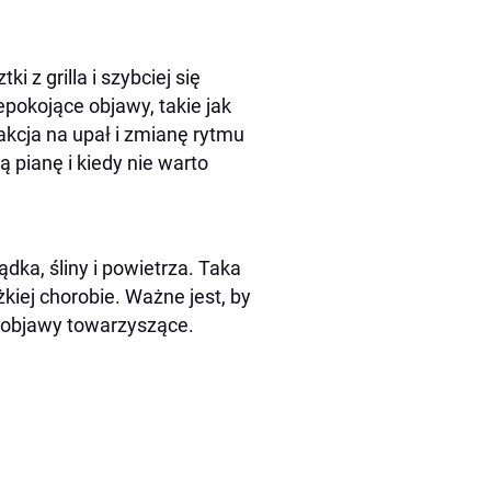
i z grilla i szybciej się
pokojące objawy, takie jak
akcja na upał i zmianę rytmu
 pianę i kiedy nie warto
ądka, śliny i powietrza. Taka
kiej chorobie. Ważne jest, by
 objawy towarzyszące.
w?