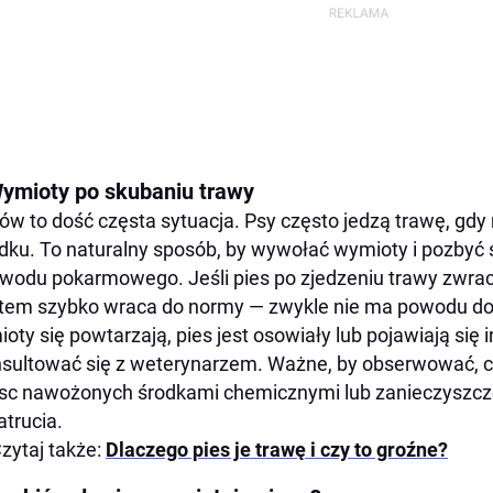
Wymioty po skubaniu trawy
ów to dość częsta sytuacja. Psy często jedzą trawę, gdy
dku. To naturalny sposób, by wywołać wymioty i pozbyć s
wodu pokarmowego. Jeśli pies po zjedzeniu trawy zwrac
tem szybko wraca do normy — zwykle nie ma powodu do n
oty się powtarzają, pies jest osowiały lub pojawiają się 
sultować się z weterynarzem. Ważne, by obserwować, cz
sc nawożonych środkami chemicznymi lub zanieczyszcz
atrucia.
zytaj także:
Dlaczego pies je trawę i czy to groźne?