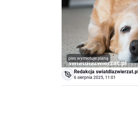
pies wymiotuje pianą
Redakcja swiatdlazwierzat.p
6 sierpnia 2025, 11:01