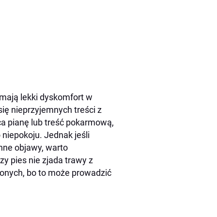
 mają lekki dyskomfort w
ię nieprzyjemnych treści z
a pianę lub treść pokarmową,
iepokoju. Jednak jeśli
inne objawy, warto
y pies nie zjada trawy z
onych, bo to może prowadzić