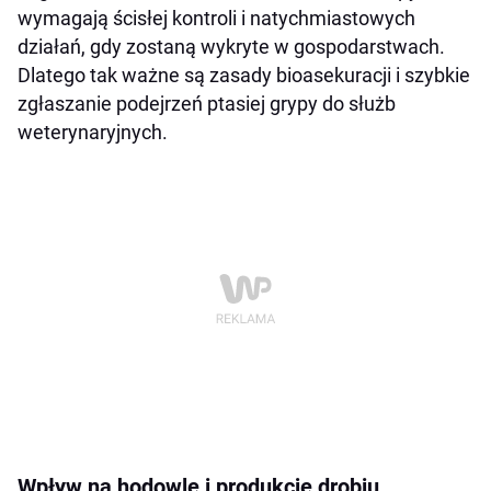
wymagają ścisłej kontroli i natychmiastowych
działań, gdy zostaną wykryte w gospodarstwach.
Dlatego tak ważne są zasady bioasekuracji i szybkie
zgłaszanie podejrzeń ptasiej grypy do służb
weterynaryjnych.
Wpływ na hodowlę i produkcję drobiu