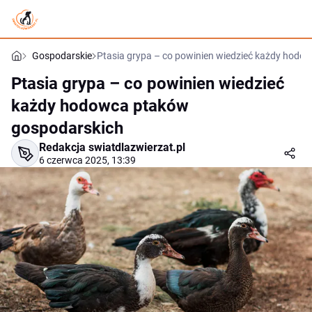
Gospodarskie
Ptasia grypa – co powinien wiedzieć każdy hodo
Ptasia grypa – co powinien wiedzieć
każdy hodowca ptaków
gospodarskich
Redakcja swiatdlazwierzat.pl
6 czerwca 2025, 13:39