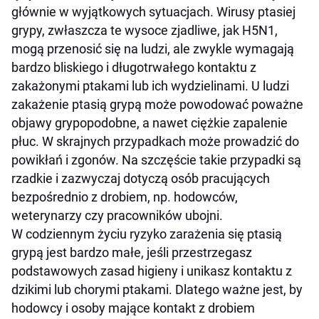
głównie w wyjątkowych sytuacjach. Wirusy ptasiej
grypy, zwłaszcza te wysoce zjadliwe, jak H5N1,
mogą przenosić się na ludzi, ale zwykle wymagają
bardzo bliskiego i długotrwałego kontaktu z
zakażonymi ptakami lub ich wydzielinami. U ludzi
zakażenie ptasią grypą może powodować poważne
objawy grypopodobne, a nawet ciężkie zapalenie
płuc. W skrajnych przypadkach może prowadzić do
powikłań i zgonów. Na szczęście takie przypadki są
rzadkie i zazwyczaj dotyczą osób pracujących
bezpośrednio z drobiem, np. hodowców,
weterynarzy czy pracowników ubojni.
W codziennym życiu ryzyko zarażenia się ptasią
grypą jest bardzo małe, jeśli przestrzegasz
podstawowych zasad higieny i unikasz kontaktu z
dzikimi lub chorymi ptakami. Dlatego ważne jest, by
hodowcy i osoby mające kontakt z drobiem