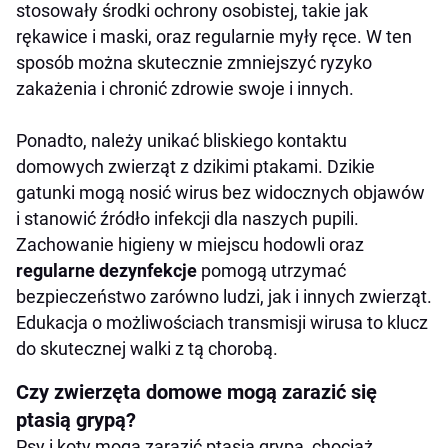
stosowały środki ochrony osobistej, takie jak
rękawice i maski, oraz regularnie myły ręce. W ten
sposób można skutecznie zmniejszyć ryzyko
zakażenia i chronić zdrowie swoje i innych.
Ponadto, należy unikać bliskiego kontaktu
domowych zwierząt z dzikimi ptakami. Dzikie
gatunki mogą nosić wirus bez widocznych objawów
i stanowić źródło infekcji dla naszych pupili.
Zachowanie higieny w miejscu hodowli oraz
regularne dezynfekcje
pomogą utrzymać
bezpieczeństwo zarówno ludzi, jak i innych zwierząt.
Edukacja o możliwościach transmisji wirusa to klucz
do skutecznej walki z tą chorobą.
Czy zwierzęta domowe mogą zarazić się
ptasią grypą?
Psy i koty mogą zarazić ptasią grypą, chociaż