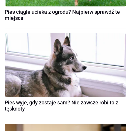
Pies ciągle ucieka z ogrodu? Najpierw sprawdź te
miejsca
Pies wyje, gdy zostaje sam? Nie zawsze robi to z
tęsknoty