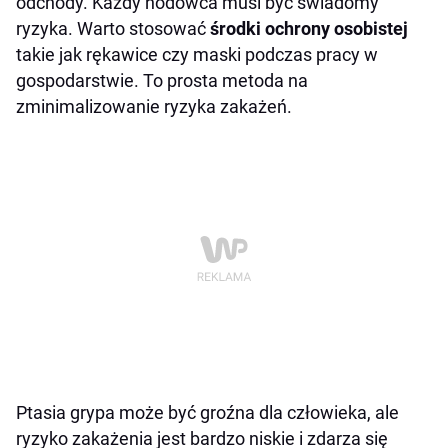
odchody. Każdy hodowca musi być świadomy
ryzyka. Warto stosować
środki ochrony osobistej
takie jak rękawice czy maski podczas pracy w
gospodarstwie. To prosta metoda na
zminimalizowanie ryzyka zakażeń.
Ptasia grypa może być groźna dla człowieka, ale
ryzyko zakażenia jest bardzo niskie i zdarza się