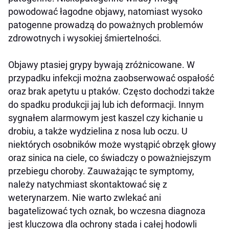
powodować łagodne objawy, natomiast wysoko
patogenne prowadzą do poważnych problemów
zdrowotnych i wysokiej śmiertelności.
Objawy ptasiej grypy bywają zróżnicowane. W
przypadku infekcji można zaobserwować ospałość
oraz brak apetytu u ptaków. Często dochodzi także
do spadku produkcji jaj lub ich deformacji. Innym
sygnałem alarmowym jest kaszel czy kichanie u
drobiu, a także wydzielina z nosa lub oczu. U
niektórych osobników może wystąpić obrzęk głowy
oraz sinica na ciele, co świadczy o poważniejszym
przebiegu choroby. Zauważając te symptomy,
należy natychmiast skontaktować się z
weterynarzem. Nie warto zwlekać ani
bagatelizować tych oznak, bo wczesna diagnoza
jest kluczowa dla ochrony stada i całej hodowli