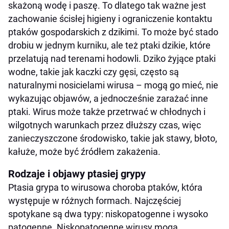
skażoną wodę i paszę. To dlatego tak ważne jest
zachowanie ścisłej higieny i ograniczenie kontaktu
ptaków gospodarskich z dzikimi. To może być stado
drobiu w jednym kurniku, ale też ptaki dzikie, które
przelatują nad terenami hodowli. Dziko żyjące ptaki
wodne, takie jak kaczki czy gęsi, często są
naturalnymi nosicielami wirusa – mogą go mieć, nie
wykazując objawów, a jednocześnie zarażać inne
ptaki. Wirus może także przetrwać w chłodnych i
wilgotnych warunkach przez dłuższy czas, więc
zanieczyszczone środowisko, takie jak stawy, błoto,
kałuże, może być źródłem zakażenia.
Rodzaje i objawy ptasiej grypy
Ptasia grypa to wirusowa choroba ptaków, która
występuje w różnych formach. Najczęściej
spotykane są dwa typy: niskopatogenne i wysoko
patogenne. Niskopatogenne wirusy mogą