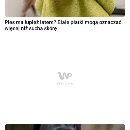
Pies ma łupież latem? Białe płatki mogą oznaczać
więcej niż suchą skórę