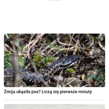
Żmija ukąsiła psa? Liczą się pierwsze minuty