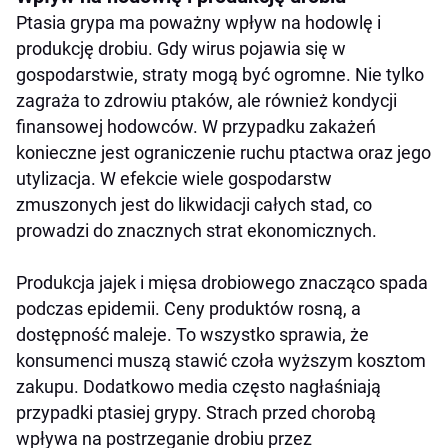
Ptasia grypa ma poważny wpływ na hodowlę i
produkcję drobiu. Gdy wirus pojawia się w
gospodarstwie, straty mogą być ogromne. Nie tylko
zagraża to zdrowiu ptaków, ale również kondycji
finansowej hodowców. W przypadku zakażeń
konieczne jest ograniczenie ruchu ptactwa oraz jego
utylizacja. W efekcie wiele gospodarstw
zmuszonych jest do likwidacji całych stad, co
prowadzi do znacznych strat ekonomicznych.
Produkcja jajek i mięsa drobiowego znacząco spada
podczas epidemii. Ceny produktów rosną, a
dostępność maleje. To wszystko sprawia, że
konsumenci muszą stawić czoła wyższym kosztom
zakupu. Dodatkowo media często nagłaśniają
przypadki ptasiej grypy. Strach przed chorobą
wpływa na postrzeganie drobiu przez