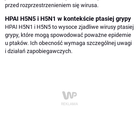
przed rozprzestrzenieniem się wirusa.
HPAI H5N5 i H5N1 w kontekście ptasiej grypy
HPAI H5N1 i H5N5 to wysoce zjadliwe wirusy ptasiej
grypy, które mogą spowodować poważne epidemie
u ptaków. Ich obecność wymaga szczególnej uwagi
i działań zapobiegawczych.