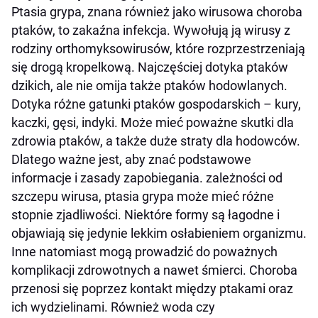
Ptasia grypa, znana również jako wirusowa choroba
ptaków, to zakaźna infekcja. Wywołują ją wirusy z
rodziny orthomyksowirusów, które rozprzestrzeniają
się drogą kropelkową. Najczęściej dotyka ptaków
dzikich, ale nie omija także ptaków hodowlanych.
Dotyka różne gatunki ptaków gospodarskich – kury,
kaczki, gęsi, indyki. Może mieć poważne skutki dla
zdrowia ptaków, a także duże straty dla hodowców.
Dlatego ważne jest, aby znać podstawowe
informacje i zasady zapobiegania. zależności od
szczepu wirusa, ptasia grypa może mieć różne
stopnie zjadliwości. Niektóre formy są łagodne i
objawiają się jedynie lekkim osłabieniem organizmu.
Inne natomiast mogą prowadzić do poważnych
komplikacji zdrowotnych a nawet śmierci. Choroba
przenosi się poprzez kontakt między ptakami oraz
ich wydzielinami. Również woda czy