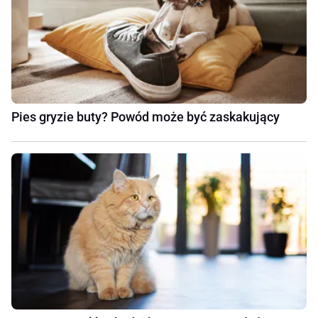
Pies gryzie buty? Powód może być zaskakujący