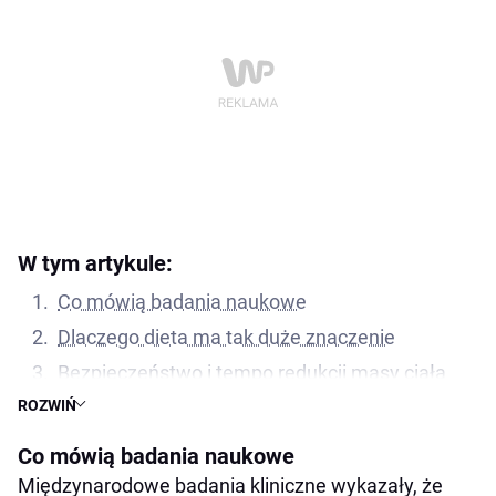
W tym artykule:
Co mówią badania naukowe
Dlaczego dieta ma tak duże znaczenie
Bezpieczeństwo i tempo redukcji masy ciała
ROZWIŃ
Remisja cukrzycy – nadzieja realna, ale
wymaga pracy
Co mówią badania naukowe
Co to oznacza dla opiekunów kotów
Międzynarodowe badania kliniczne wykazały, że