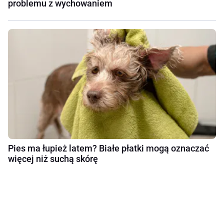
problemu z wychowaniem
Pies ma łupież latem? Białe płatki mogą oznaczać
więcej niż suchą skórę