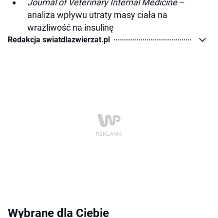
Journal of Veterinary Internal Medicine
–
analiza wpływu utraty masy ciała na
wrażliwość na insulinę
Redakcja swiatdlazwierzat.pl
Wybrane dla Ciebie