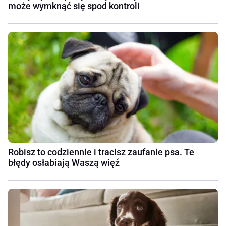
może wymknąć się spod kontroli
Robisz to codziennie i tracisz zaufanie psa. Te
błędy osłabiają Waszą więź