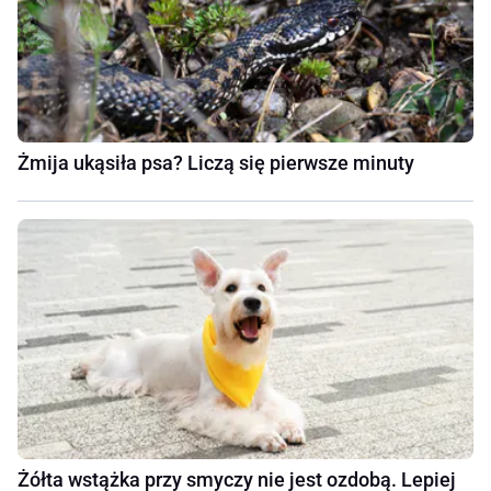
Żmija ukąsiła psa? Liczą się pierwsze minuty
Żółta wstążka przy smyczy nie jest ozdobą. Lepiej