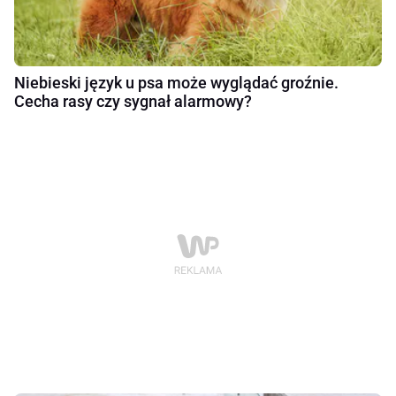
Niebieski język u psa może wyglądać groźnie.
Cecha rasy czy sygnał alarmowy?