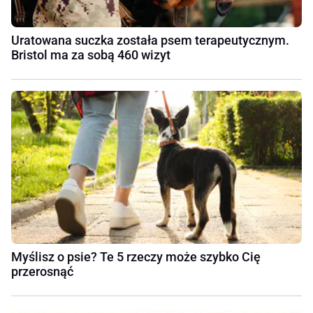
Uratowana suczka została psem terapeutycznym.
Bristol ma za sobą 460 wizyt
Myślisz o psie? Te 5 rzeczy może szybko Cię
przerosnąć