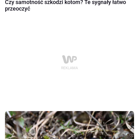
Czy samotność szkodzi kotom? Te sygnały łatwo
przeoczyć