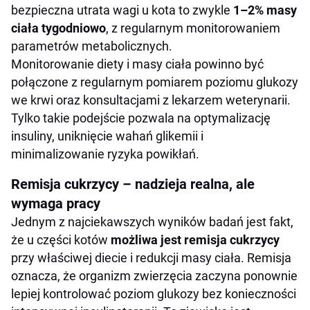
bezpieczna utrata wagi u kota to zwykle
1–2% masy
ciała tygodniowo
, z regularnym monitorowaniem
parametrów metabolicznych.
Monitorowanie diety i masy ciała powinno być
połączone z regularnym pomiarem poziomu glukozy
we krwi oraz konsultacjami z lekarzem weterynarii.
Tylko takie podejście pozwala na optymalizację
insuliny, uniknięcie wahań glikemii i
minimalizowanie ryzyka powikłań.
Remisja cukrzycy – nadzieja realna, ale
wymaga pracy
Jednym z najciekawszych wyników badań jest fakt,
że u części kotów
możliwa jest remisja cukrzycy
przy właściwej diecie i redukcji masy ciała. Remisja
oznacza, że organizm zwierzęcia zaczyna ponownie
lepiej kontrolować poziom glukozy bez konieczności