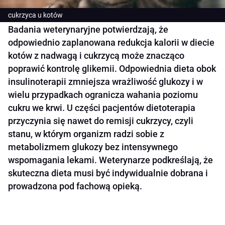
cukrzyca u kotów
Badania weterynaryjne potwierdzają, że
odpowiednio zaplanowana redukcja kalorii w diecie
kotów z nadwagą i cukrzycą może znacząco
poprawić kontrolę glikemii. Odpowiednia dieta obok
insulinoterapii zmniejsza wrażliwość glukozy i w
wielu przypadkach ogranicza wahania poziomu
cukru we krwi. U części pacjentów dietoterapia
przyczynia się nawet do remisji cukrzycy, czyli
stanu, w którym organizm radzi sobie z
metabolizmem glukozy bez intensywnego
wspomagania lekami. Weterynarze podkreślają, że
skuteczna dieta musi być indywidualnie dobrana i
prowadzona pod fachową opieką.