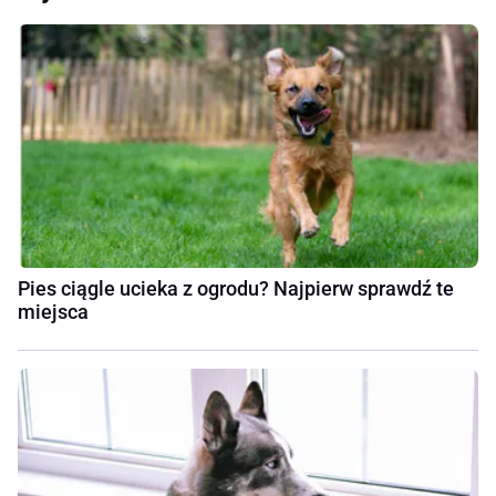
Pies ciągle ucieka z ogrodu? Najpierw sprawdź te
miejsca