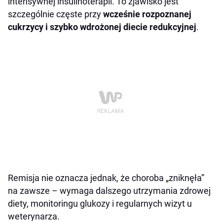
intensywnej insulinoterapii. To zjawisko jest
szczególnie częste przy
wcześnie rozpoznanej
cukrzycy i szybko wdrożonej diecie redukcyjnej
.
Remisja nie oznacza jednak, że choroba „zniknęła”
na zawsze – wymaga dalszego utrzymania zdrowej
diety, monitoringu glukozy i regularnych wizyt u
weterynarza.