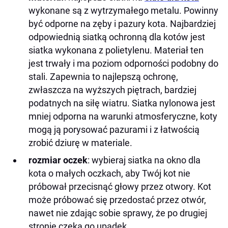
wykonane są z wytrzymałego metalu. Powinny
być odporne na zęby i pazury kota. Najbardziej
odpowiednią siatką ochronną dla kotów jest
siatka wykonana z polietylenu. Materiał ten
jest trwały i ma poziom odporności podobny do
stali. Zapewnia to najlepszą ochronę,
zwłaszcza na wyższych piętrach, bardziej
podatnych na siłę wiatru. Siatka nylonowa jest
mniej odporna na warunki atmosferyczne, koty
mogą ją porysować pazurami i z łatwością
zrobić dziurę w materiale.
rozmiar oczek
: wybieraj siatka na okno dla
kota o małych oczkach, aby Twój kot nie
próbował przecisnąć głowy przez otwory. Kot
może próbować się przedostać przez otwór,
nawet nie zdając sobie sprawy, że po drugiej
stronie czeka go upadek.