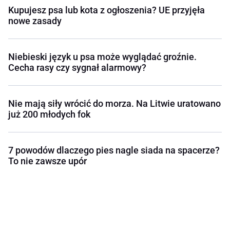
Kupujesz psa lub kota z ogłoszenia? UE przyjęła
nowe zasady
Niebieski język u psa może wyglądać groźnie.
Cecha rasy czy sygnał alarmowy?
Nie mają siły wrócić do morza. Na Litwie uratowano
już 200 młodych fok
7 powodów dlaczego pies nagle siada na spacerze?
To nie zawsze upór