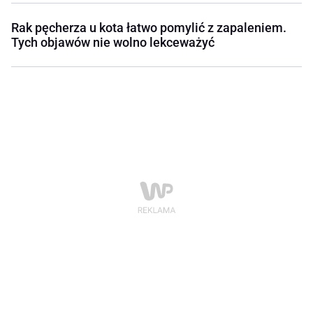
Rak pęcherza u kota łatwo pomylić z zapaleniem.
Tych objawów nie wolno lekceważyć