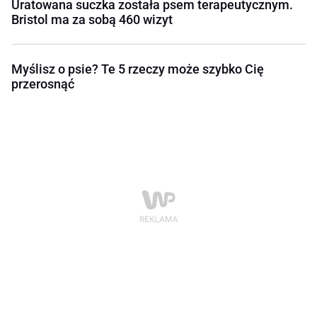
Uratowana suczka została psem terapeutycznym.
Bristol ma za sobą 460 wizyt
Myślisz o psie? Te 5 rzeczy może szybko Cię
przerosnąć