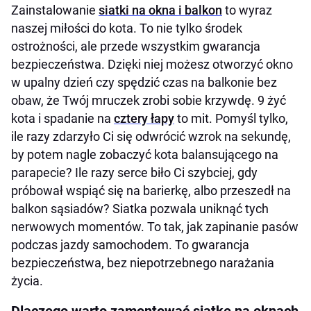
Zainstalowanie
siatki na okna i balkon
to wyraz
naszej miłości do kota. To nie tylko środek
ostrożności, ale przede wszystkim gwarancja
bezpieczeństwa. Dzięki niej możesz otworzyć okno
w upalny dzień czy spędzić czas na balkonie bez
obaw, że Twój mruczek zrobi sobie krzywdę. 9 żyć
kota i spadanie na
cztery łapy
to mit. Pomyśl tylko,
ile razy zdarzyło Ci się odwrócić wzrok na sekundę,
by potem nagle zobaczyć kota balansującego na
parapecie? Ile razy serce biło Ci szybciej, gdy
próbował wspiąć się na barierkę, albo przeszedł na
balkon sąsiadów? Siatka pozwala uniknąć tych
nerwowych momentów. To tak, jak zapinanie pasów
podczas jazdy samochodem. To gwarancja
bezpieczeństwa, bez niepotrzebnego narażania
życia.