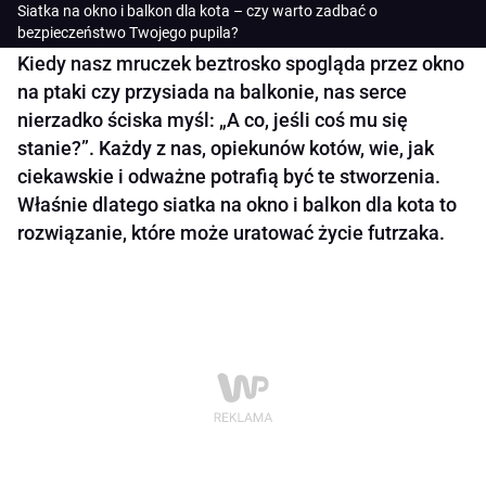
Siatka na okno i balkon dla kota – czy warto zadbać o
bezpieczeństwo Twojego pupila?
Kiedy nasz mruczek beztrosko spogląda przez okno
na ptaki czy przysiada na balkonie, nas serce
nierzadko ściska myśl: „A co, jeśli coś mu się
stanie?”. Każdy z nas, opiekunów kotów, wie, jak
ciekawskie i odważne potrafią być te stworzenia.
Właśnie dlatego siatka na okno i balkon dla kota to
rozwiązanie, które może uratować życie futrzaka.