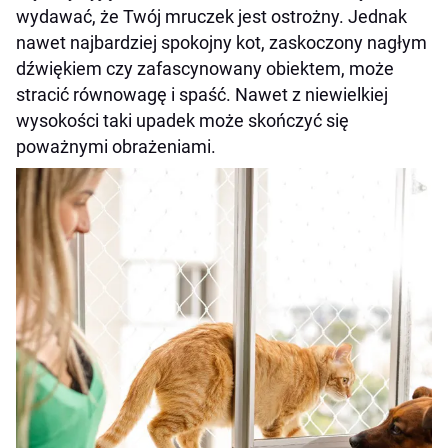
wydawać, że Twój mruczek jest ostrożny. Jednak
nawet najbardziej spokojny kot, zaskoczony nagłym
dźwiękiem czy zafascynowany obiektem, może
stracić równowagę i spaść. Nawet z niewielkiej
wysokości taki upadek może skończyć się
poważnymi obrażeniami.