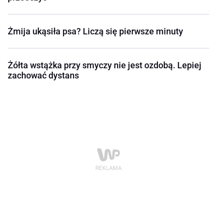
Żmija ukąsiła psa? Liczą się pierwsze minuty
Żółta wstążka przy smyczy nie jest ozdobą. Lepiej
zachować dystans