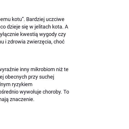
emu kotu”. Bardziej uczciwe
o dzieje się w jelitach kota. A
wyłącznie kwestią wygody czy
u i zdrowia zwierzęcia, choć
yraźnie inny mikrobiom niż te
iej obecnych przy suchej
lnym ryzykiem
ośrednio wywołuje choroby. To
mają znaczenie.