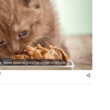
a. Nowe badanie pokazuje wyraźne różnice
l