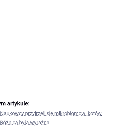
ym artykule:
Naukowcy przyjrzeli się mikrobiomowi kotów
Różnica była wyraźna