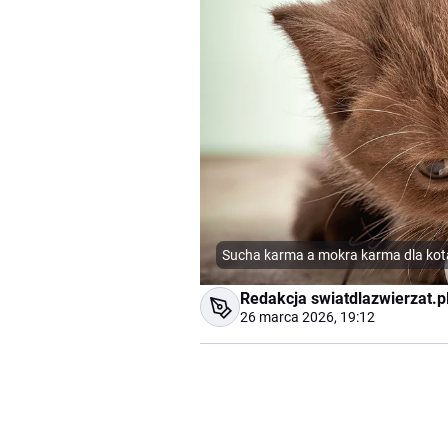
Sucha karma a mokra karma dla kot
Redakcja swiatdlazwierzat.p
26 marca 2026, 19:12