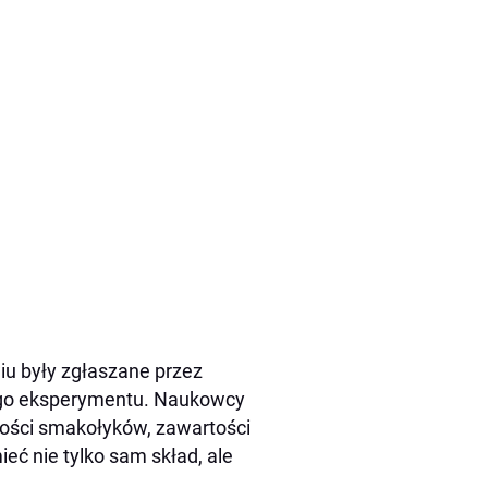
iu były zgłaszane przez
nego eksperymentu. Naukowcy
ilości smakołyków, zawartości
eć nie tylko sam skład, ale