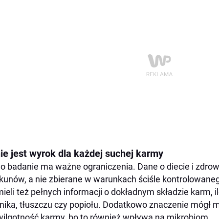
nie jest wyrok dla każdej suchej karmy
 badanie ma ważne ograniczenia. Dane o diecie i zdrow
kunów, a nie zbierane w warunkach ściśle kontrolowa
mieli też pełnych informacji o dokładnym składzie karm, 
nika, tłuszczu czy popiołu. Dodatkowo znaczenie mógł mi
wilgotność karmy, bo to również wpływa na mikrobiom.