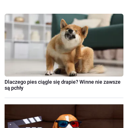
Dlaczego pies ciągle się drapie? Winne nie zawsze
są pchły