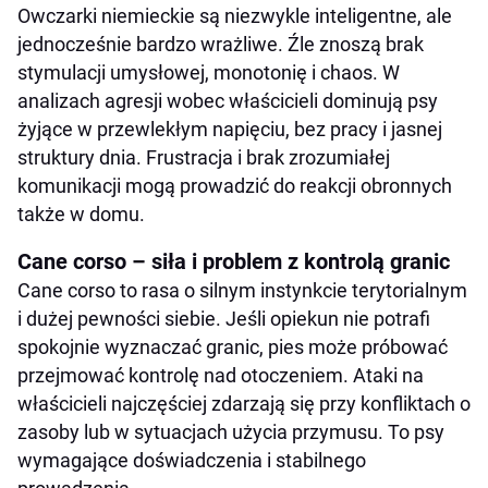
Owczarki niemieckie są niezwykle inteligentne, ale
jednocześnie bardzo wrażliwe. Źle znoszą brak
stymulacji umysłowej, monotonię i chaos. W
analizach agresji wobec właścicieli dominują psy
żyjące w przewlekłym napięciu, bez pracy i jasnej
struktury dnia. Frustracja i brak zrozumiałej
komunikacji mogą prowadzić do reakcji obronnych
także w domu.
Cane corso – siła i problem z kontrolą granic
Cane corso to rasa o silnym instynkcie terytorialnym
i dużej pewności siebie. Jeśli opiekun nie potrafi
spokojnie wyznaczać granic, pies może próbować
przejmować kontrolę nad otoczeniem. Ataki na
właścicieli najczęściej zdarzają się przy konfliktach o
zasoby lub w sytuacjach użycia przymusu. To psy
wymagające doświadczenia i stabilnego