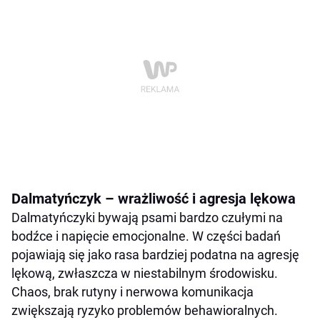
Dalmatyńczyk – wrażliwość i agresja lękowa
Dalmatyńczyki bywają psami bardzo czułymi na
bodźce i napięcie emocjonalne. W części badań
pojawiają się jako rasa bardziej podatna na agresję
lękową, zwłaszcza w niestabilnym środowisku.
Chaos, brak rutyny i nerwowa komunikacja
zwiększają ryzyko problemów behawioralnych.