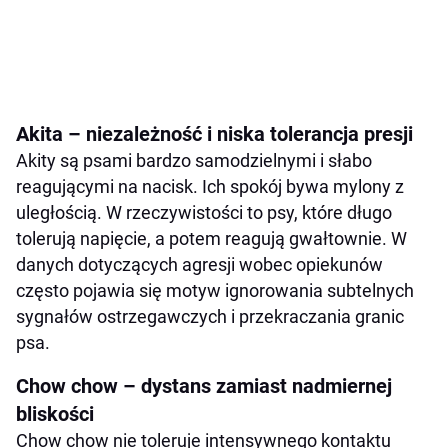
Akita – niezależność i niska tolerancja presji
Akity są psami bardzo samodzielnymi i słabo
reagującymi na nacisk. Ich spokój bywa mylony z
uległością. W rzeczywistości to psy, które długo
tolerują napięcie, a potem reagują gwałtownie. W
danych dotyczących agresji wobec opiekunów
często pojawia się motyw ignorowania subtelnych
sygnałów ostrzegawczych i przekraczania granic
psa.
Chow chow – dystans zamiast nadmiernej
bliskości
Chow chow nie toleruje intensywnego kontaktu