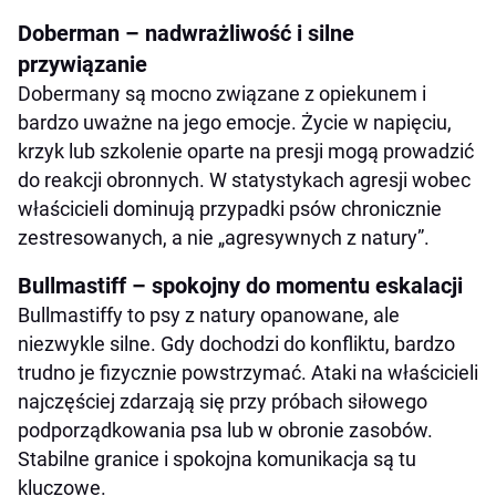
Doberman – nadwrażliwość i silne
przywiązanie
Dobermany są mocno związane z opiekunem i
bardzo uważne na jego emocje. Życie w napięciu,
krzyk lub szkolenie oparte na presji mogą prowadzić
do reakcji obronnych. W statystykach agresji wobec
właścicieli dominują przypadki psów chronicznie
zestresowanych, a nie „agresywnych z natury”.
Bullmastiff – spokojny do momentu eskalacji
Bullmastiffy to psy z natury opanowane, ale
niezwykle silne. Gdy dochodzi do konfliktu, bardzo
trudno je fizycznie powstrzymać. Ataki na właścicieli
najczęściej zdarzają się przy próbach siłowego
podporządkowania psa lub w obronie zasobów.
Stabilne granice i spokojna komunikacja są tu
kluczowe.