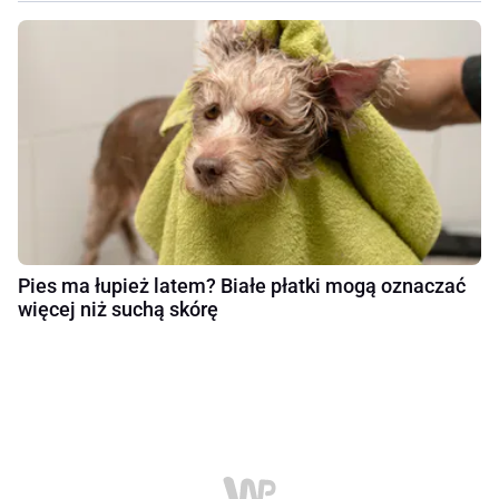
Pies ma łupież latem? Białe płatki mogą oznaczać
więcej niż suchą skórę