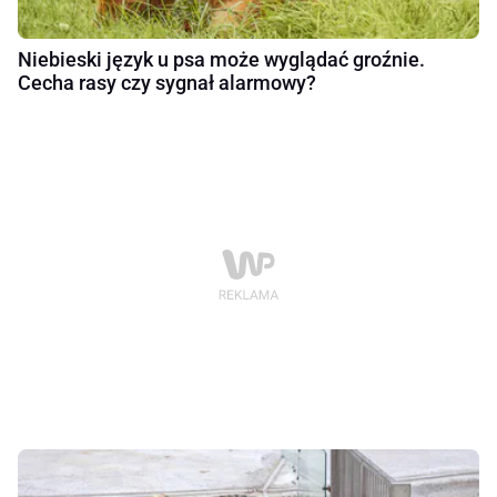
Niebieski język u psa może wyglądać groźnie.
Cecha rasy czy sygnał alarmowy?