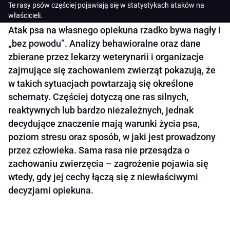
Te rasy psów częściej pojawiają się w statystykach ataków na
właścicieli.
Atak psa na własnego opiekuna rzadko bywa nagły i
„bez powodu”. Analizy behawioralne oraz dane
zbierane przez lekarzy weterynarii i organizacje
zajmujące się zachowaniem zwierząt pokazują, że
w takich sytuacjach powtarzają się określone
schematy. Częściej dotyczą one ras silnych,
reaktywnych lub bardzo niezależnych, jednak
decydujące znaczenie mają warunki życia psa,
poziom stresu oraz sposób, w jaki jest prowadzony
przez człowieka. Sama rasa nie przesądza o
zachowaniu zwierzęcia – zagrożenie pojawia się
wtedy, gdy jej cechy łączą się z niewłaściwymi
decyzjami opiekuna.