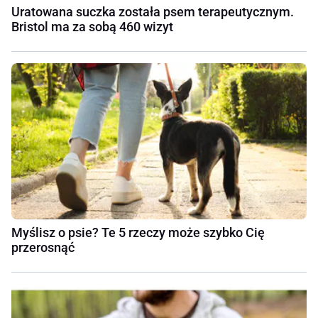
Uratowana suczka została psem terapeutycznym.
Bristol ma za sobą 460 wizyt
Myślisz o psie? Te 5 rzeczy może szybko Cię
przerosnąć