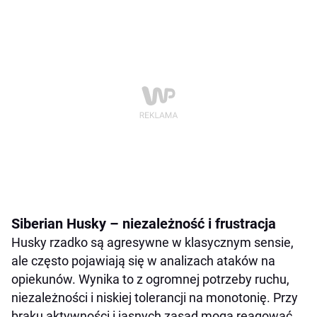
Siberian Husky – niezależność i frustracja
Husky rzadko są agresywne w klasycznym sensie,
ale często pojawiają się w analizach ataków na
opiekunów. Wynika to z ogromnej potrzeby ruchu,
niezależności i niskiej tolerancji na monotonię. Przy
braku aktywności i jasnych zasad mogą reagować