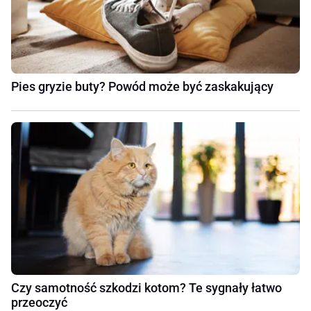
Pies gryzie buty? Powód może być zaskakujący
Czy samotność szkodzi kotom? Te sygnały łatwo
przeoczyć