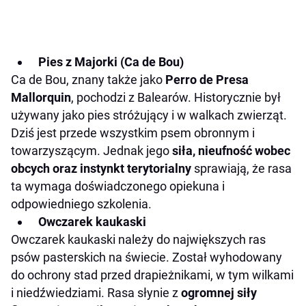
Pies z Majorki (Ca de Bou)
Ca de Bou, znany także jako
Perro de Presa
Mallorquin
, pochodzi z Balearów. Historycznie był
używany jako pies stróżujący i w walkach zwierząt.
Dziś jest przede wszystkim psem obronnym i
towarzyszącym. Jednak jego
siła, nieufność wobec
obcych oraz instynkt terytorialny
sprawiają, że rasa
ta wymaga doświadczonego opiekuna i
odpowiedniego szkolenia.
Owczarek kaukaski
Owczarek kaukaski należy do największych ras
psów pasterskich na świecie. Został wyhodowany
do ochrony stad przed drapieżnikami, w tym wilkami
i niedźwiedziami. Rasa słynie z
ogromnej siły