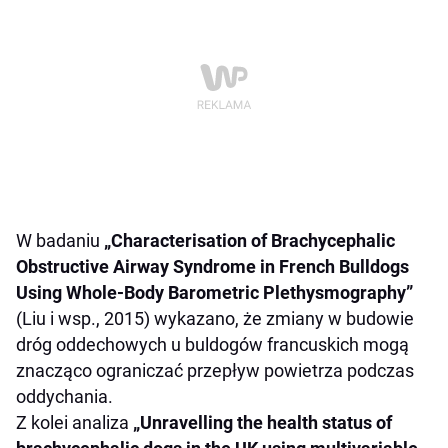
W badaniu
„Characterisation of Brachycephalic
Obstructive Airway Syndrome in French Bulldogs
Using Whole-Body Barometric Plethysmography”
(Liu i wsp., 2015) wykazano, że zmiany w budowie
dróg oddechowych u buldogów francuskich mogą
znacząco ograniczać przepływ powietrza podczas
oddychania.
Z kolei analiza
„Unravelling the health status of