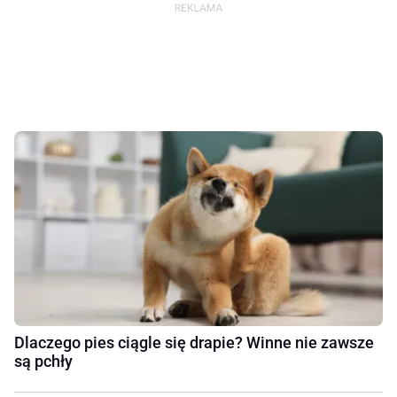
Dlaczego pies ciągle się drapie? Winne nie zawsze
są pchły