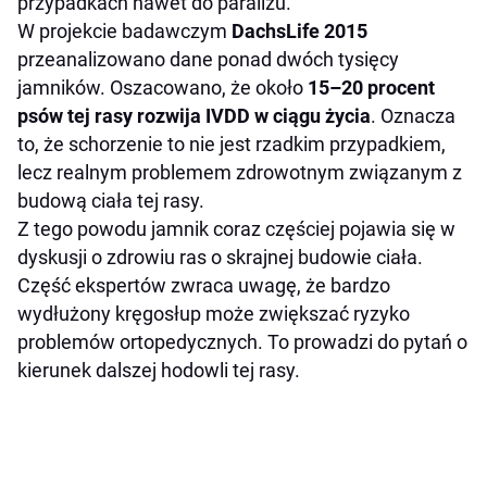
przypadkach nawet do paraliżu.
W projekcie badawczym
DachsLife 2015
przeanalizowano dane ponad dwóch tysięcy
jamników. Oszacowano, że około
15–20 procent
psów tej rasy rozwija IVDD w ciągu życia
. Oznacza
to, że schorzenie to nie jest rzadkim przypadkiem,
lecz realnym problemem zdrowotnym związanym z
budową ciała tej rasy.
Z tego powodu jamnik coraz częściej pojawia się w
dyskusji o zdrowiu ras o skrajnej budowie ciała.
Część ekspertów zwraca uwagę, że bardzo
wydłużony kręgosłup może zwiększać ryzyko
problemów ortopedycznych. To prowadzi do pytań o
kierunek dalszej hodowli tej rasy.