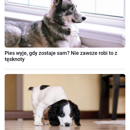
Pies wyje, gdy zostaje sam? Nie zawsze robi to z
tęsknoty