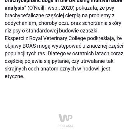
brachycephalic dogs in the UK using multivariable
analysis”
(O’Neill i wsp., 2020) pokazała, że psy
brachycefaliczne częściej cierpią na problemy z
oddychaniem, choroby oczu oraz schorzenia skóry
niż psy o standardowej budowie czaszki.
Eksperci z Royal Veterinary College podkreślają, że
objawy BOAS mogą występować u znacznej części
populacji tych ras. Dlatego w ostatnich latach coraz
częściej pojawia się pytanie, czy utrwalanie tak
skrajnych cech anatomicznych w hodowli jest
etyczne.