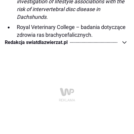
investigation of lifestyle associations with the
risk of intervertebral disc disease in
Dachshunds
.
Royal Veterinary College – badania dotyczące
zdrowia ras brachycefalicznych.
Redakcja swiatdlazwierzat.pl