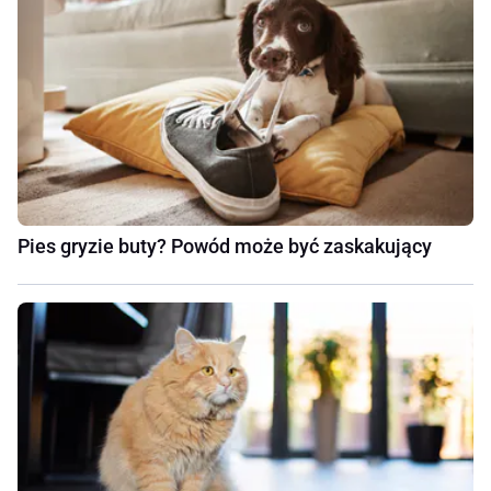
Pies gryzie buty? Powód może być zaskakujący