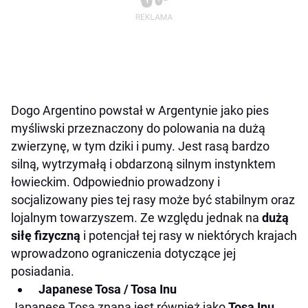
Dogo Argentino powstał w Argentynie jako pies
myśliwski przeznaczony do polowania na dużą
zwierzynę, w tym dziki i pumy. Jest rasą bardzo
silną, wytrzymałą i obdarzoną silnym instynktem
łowieckim. Odpowiednio prowadzony i
socjalizowany pies tej rasy może być stabilnym oraz
lojalnym towarzyszem. Ze względu jednak na
dużą
siłę fizyczną
i potencjał tej rasy w niektórych krajach
wprowadzono ograniczenia dotyczące jej
posiadania.
Japanese Tosa / Tosa Inu
Japanese Tosa znana jest również jako
Tosa Inu
.