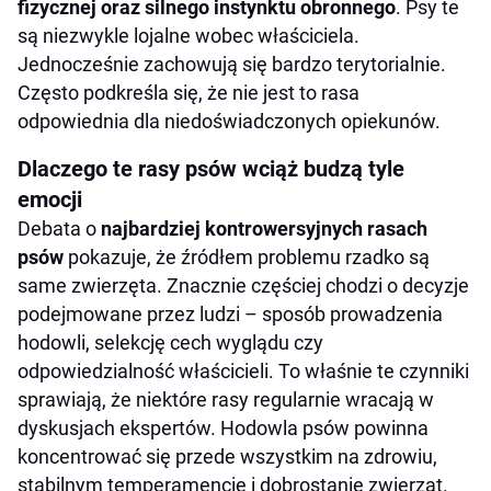
fizycznej oraz silnego instynktu obronnego
. Psy te
są niezwykle lojalne wobec właściciela.
Jednocześnie zachowują się bardzo terytorialnie.
Często podkreśla się, że nie jest to rasa
odpowiednia dla niedoświadczonych opiekunów.
Dlaczego te rasy psów wciąż budzą tyle
emocji
Debata o
najbardziej kontrowersyjnych rasach
psów
pokazuje, że źródłem problemu rzadko są
same zwierzęta. Znacznie częściej chodzi o decyzje
podejmowane przez ludzi – sposób prowadzenia
hodowli, selekcję cech wyglądu czy
odpowiedzialność właścicieli. To właśnie te czynniki
sprawiają, że niektóre rasy regularnie wracają w
dyskusjach ekspertów. Hodowla psów powinna
koncentrować się przede wszystkim na zdrowiu,
stabilnym temperamencie i dobrostanie zwierząt.