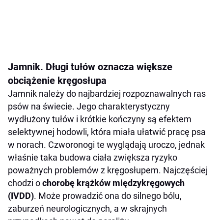
Jamnik. Długi tułów oznacza większe
obciążenie kręgosłupa
Jamnik należy do najbardziej rozpoznawalnych ras
psów na świecie. Jego charakterystyczny
wydłużony tułów i krótkie kończyny są efektem
selektywnej hodowli, która miała ułatwić pracę psa
w norach. Czworonogi te wyglądają uroczo, jednak
właśnie taka budowa ciała zwiększa ryzyko
poważnych problemów z kręgosłupem. Najczęściej
chodzi o
chorobę krążków międzykręgowych
(IVDD)
. Może prowadzić ona do silnego bólu,
zaburzeń neurologicznych, a w skrajnych