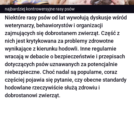
najbardziej kontrowersyjne rasy psów
Niektóre rasy psów od lat wywołują dyskusje wśród
weterynarzy, behawiorystów i organizacji
zajmujących się dobrostanem zwierząt. Część z
nich jest krytykowana za problemy zdrowotne
wynikające z kierunku hodowli. Inne regularnie
wracają w debacie o bezpieczeństwie i przepisach
dotyczących psów uznawanych za potencjalnie
niebezpieczne. Choć nadal są popularne, coraz
częściej pojawia się pytanie, czy obecne standardy
hodowlane rzeczywiście służą zdrowiu i
dobrostanowi zwierząt.