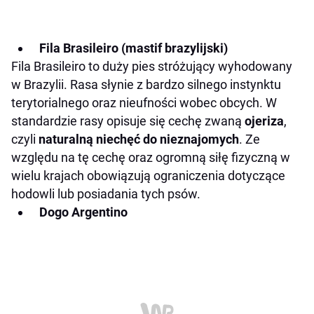
Fila Brasileiro (mastif brazylijski)
Fila Brasileiro to duży pies stróżujący wyhodowany
w Brazylii. Rasa słynie z bardzo silnego instynktu
terytorialnego oraz nieufności wobec obcych. W
standardzie rasy opisuje się cechę zwaną
ojeriza
,
czyli
naturalną niechęć do nieznajomych
. Ze
względu na tę cechę oraz ogromną siłę fizyczną w
wielu krajach obowiązują ograniczenia dotyczące
hodowli lub posiadania tych psów.
Dogo Argentino