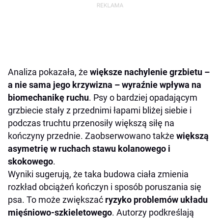
Analiza pokazała, że
większe nachylenie grzbietu –
a nie sama jego krzywizna – wyraźnie wpływa na
biomechanikę ruchu
. Psy o bardziej opadającym
grzbiecie stały z przednimi łapami bliżej siebie i
podczas truchtu przenosiły większą siłę na
kończyny przednie. Zaobserwowano także
większą
asymetrię w ruchach stawu kolanowego i
skokowego
.
Wyniki sugerują, że taka budowa ciała zmienia
rozkład obciążeń kończyn i sposób poruszania się
psa. To może zwiększać
ryzyko problemów układu
mięśniowo-szkieletowego
. Autorzy podkreślają