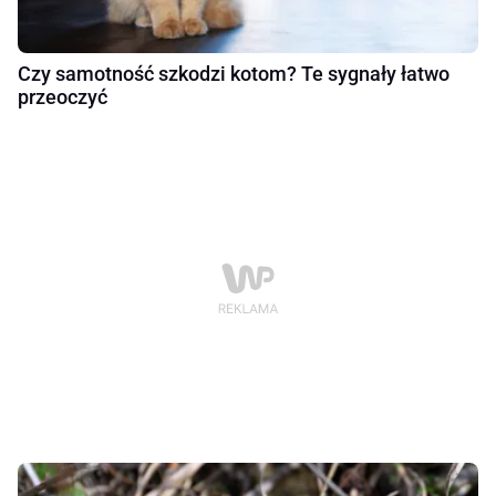
Czy samotność szkodzi kotom? Te sygnały łatwo
przeoczyć