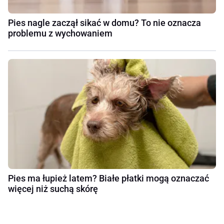
Pies nagle zaczął sikać w domu? To nie oznacza
problemu z wychowaniem
Pies ma łupież latem? Białe płatki mogą oznaczać
więcej niż suchą skórę