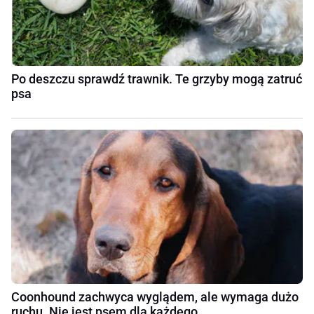
Po deszczu sprawdź trawnik. Te grzyby mogą zatruć
psa
Coonhound zachwyca wyglądem, ale wymaga dużo
ruchu. Nie jest psem dla każdego