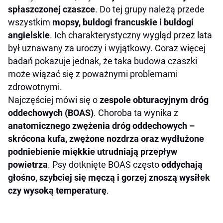
spłaszczonej czaszce
. Do tej grupy należą przede
wszystkim
mopsy, buldogi francuskie i buldogi
angielskie
. Ich charakterystyczny wygląd przez lata
był uznawany za uroczy i wyjątkowy. Coraz więcej
badań pokazuje jednak, że taka budowa czaszki
może wiązać się z poważnymi problemami
zdrowotnymi.
Najczęściej mówi się o
zespole obturacyjnym dróg
oddechowych (BOAS)
. Choroba ta wynika z
anatomicznego zwężenia dróg oddechowych –
skrócona kufa, zwężone nozdrza oraz wydłużone
podniebienie miękkie utrudniają przepływ
powietrza
. Psy dotknięte BOAS często
oddychają
głośno, szybciej się męczą i gorzej znoszą wysiłek
czy wysoką temperaturę
.