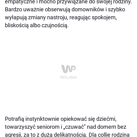
empatyczne i mocno przywiązane do swojej rodziny.
Bardzo uważnie obserwują domowników i szybko
wyłapują zmiany nastroju, reagując spokojem,
bliskością albo czujnością.
Potrafią instynktownie opiekować się dziećmi,
towarzyszyć seniorom i „czuwać” nad domem bez
agresji, za to z dużą delikatnością. Dla collie rodzina