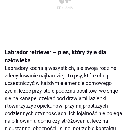
Labrador retriever – pies, który żyje dla
człowieka
Labradory kochają wszystkich, ale swoją rodzinę –
zdecydowanie najbardziej. To psy, które chcą
uczestniczyć w każdym elemencie domowego
życia: leżeć przy stole podczas posiłków, wcisnąć
się na kanapę, czekać pod drzwiami łazienki
i towarzyszyć opiekunowi przy najprostszych
codziennych czynnościach. Ich lojalność nie polega
na pilnowaniu domu czy stróżowaniu, lecz na
nieustannej obecności i silnej potrzebie kontaktu