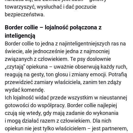
towarzyszyć, wysłuchać i dać poczucie
bezpieczeństwa.
Border collie – lojalność połączona z
inteligencją
Border collie to jedna z najinteligentniejszych ras na
świecie, ale jednocześnie jedna z najmocniej
związanych z człowiekiem. Te psy dosłownie
„czytają” opiekuna – uważnie obserwują każdy ruch,
reagują na gesty, ton głosu i zmiany emocji. Potrafią
przewidzieć zamiary właściciela, zanim ten zdąży
wydać komendę.
Ich lojalność widać przede wszystkim w nieustannej
gotowości do współpracy. Border collie najlepiej
czują się wtedy, gdy mają zadanie do wykonania
i mogą działać razem z człowiekiem. Dla nich
opiekun nie jest tylko właścicielem – jest partnerem,