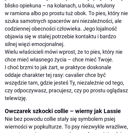
blisko opiekuna – na kolanach, u boku, wtulony
w ramiona albo po prostu tuż obok. To pies, który nie
szuka samotnych spacerów ani niezależności, ale
codziennej obecności człowieka. Jego lojalność
objawia się w stałej potrzebie kontaktu i bardzo
silnej więzi emocjonalnej.
Wielu właścicieli mówi wprost, że to pies, który nie
chce mieć własnego życia – chce mieć Twoje.
I choć brzmi to jak żart, w praktyce doskonale
oddaje charakter tej rasy: cavalier chce być
wszędzie tam, gdzie jesteś Ty, niezależnie od tego,
czy odpoczywasz, pracujesz, czy po prostu oglądasz
telewizję.
Owczarek szkocki collie – wierny jak Lassie
Nie bez powodu collie stały się symbolem psiej
wierności w popkulturze. To psy niezwykle wrażliwe,