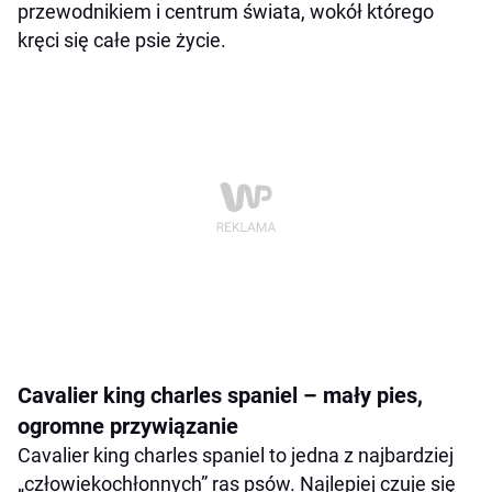
przewodnikiem i centrum świata, wokół którego
kręci się całe psie życie.
Cavalier king charles spaniel – mały pies,
ogromne przywiązanie
Cavalier king charles spaniel to jedna z najbardziej
„człowiekochłonnych” ras psów. Najlepiej czuje się