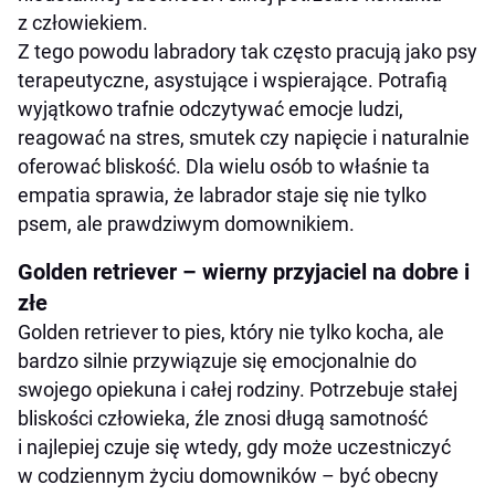
z człowiekiem.
Z tego powodu labradory tak często pracują jako psy
terapeutyczne, asystujące i wspierające. Potrafią
wyjątkowo trafnie odczytywać emocje ludzi,
reagować na stres, smutek czy napięcie i naturalnie
oferować bliskość. Dla wielu osób to właśnie ta
empatia sprawia, że labrador staje się nie tylko
psem, ale prawdziwym domownikiem.
Golden retriever – wierny przyjaciel na dobre i
złe
Golden retriever to pies, który nie tylko kocha, ale
bardzo silnie przywiązuje się emocjonalnie do
swojego opiekuna i całej rodziny. Potrzebuje stałej
bliskości człowieka, źle znosi długą samotność
i najlepiej czuje się wtedy, gdy może uczestniczyć
w codziennym życiu domowników – być obecny