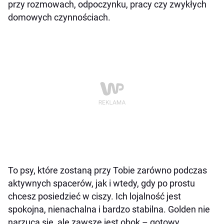
przy rozmowach, odpoczynku, pracy czy zwykłych
domowych czynnościach.
To psy, które zostaną przy Tobie zarówno podczas
aktywnych spacerów, jak i wtedy, gdy po prostu
chcesz posiedzieć w ciszy. Ich lojalność jest
spokojna, nienachalna i bardzo stabilna. Golden nie
narzuca się, ale zawsze jest obok – gotowy