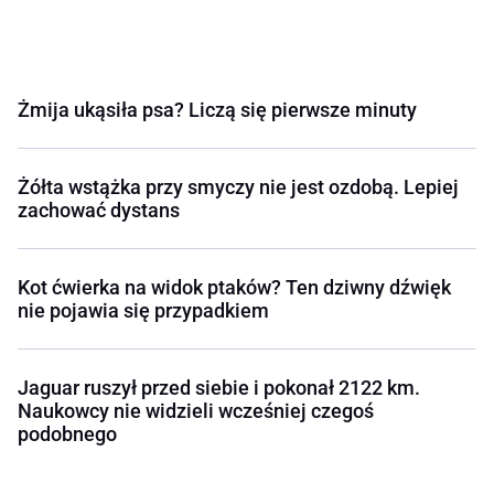
Żmija ukąsiła psa? Liczą się pierwsze minuty
Żółta wstążka przy smyczy nie jest ozdobą. Lepiej
zachować dystans
Kot ćwierka na widok ptaków? Ten dziwny dźwięk
nie pojawia się przypadkiem
Jaguar ruszył przed siebie i pokonał 2122 km.
Naukowcy nie widzieli wcześniej czegoś
podobnego