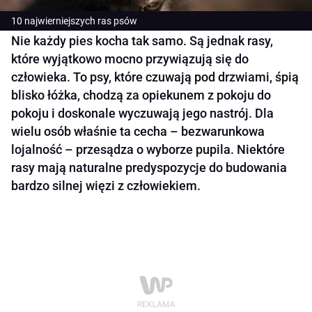
10 najwierniejszych ras psów
Nie każdy pies kocha tak samo. Są jednak rasy,
które wyjątkowo mocno przywiązują się do
człowieka. To psy, które czuwają pod drzwiami, śpią
blisko łóżka, chodzą za opiekunem z pokoju do
pokoju i doskonale wyczuwają jego nastrój. Dla
wielu osób właśnie ta cecha – bezwarunkowa
lojalność – przesądza o wyborze pupila. Niektóre
rasy mają naturalne predyspozycje do budowania
bardzo silnej więzi z człowiekiem.