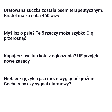
Uratowana suczka została psem terapeutycznym.
Bristol ma za sobą 460 wizyt
Myślisz o psie? Te 5 rzeczy może szybko Cię
przerosnąć
Kupujesz psa lub kota z ogłoszenia? UE przyjęła
nowe zasady
Niebieski język u psa może wyglądać groźnie.
Cecha rasy czy sygnał alarmowy?