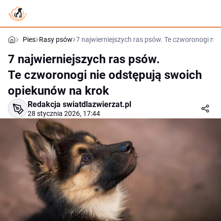
Pies
Rasy psów
7 najwierniejszych ras psów. Te czworonogi ni
7 najwierniejszych ras psów.
Te czworonogi nie odstępują swoich
opiekunów na krok
Redakcja swiatdlazwierzat.pl
28 stycznia 2026, 17:44