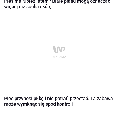
Pies ma łupież latem? Białe płatki mogą oznaczać
więcej niż suchą skórę
Pies przynosi piłkę i nie potrafi przestać. Ta zabawa
może wymknąć się spod kontroli