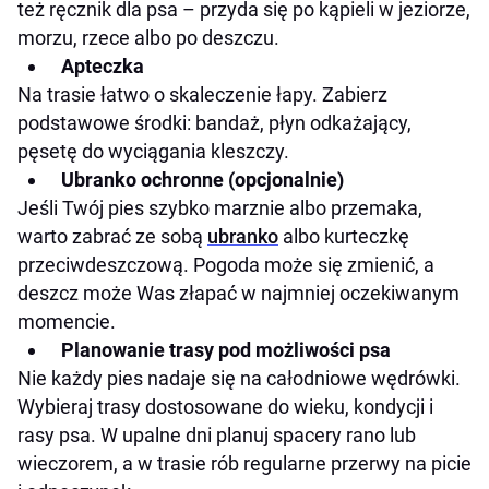
też ręcznik dla psa – przyda się po kąpieli w jeziorze,
morzu, rzece albo po deszczu.
Apteczka
Na trasie łatwo o skaleczenie łapy. Zabierz
podstawowe środki: bandaż, płyn odkażający,
pęsetę do wyciągania kleszczy.
Ubranko ochronne (opcjonalnie)
Jeśli Twój pies szybko marznie albo przemaka,
warto zabrać ze sobą
ubranko
albo kurteczkę
przeciwdeszczową. Pogoda może się zmienić, a
deszcz może Was złapać w najmniej oczekiwanym
momencie.
Planowanie trasy pod możliwości psa
Nie każdy pies nadaje się na całodniowe wędrówki.
Wybieraj trasy dostosowane do wieku, kondycji i
rasy psa. W upalne dni planuj spacery rano lub
wieczorem, a w trasie rób regularne przerwy na picie