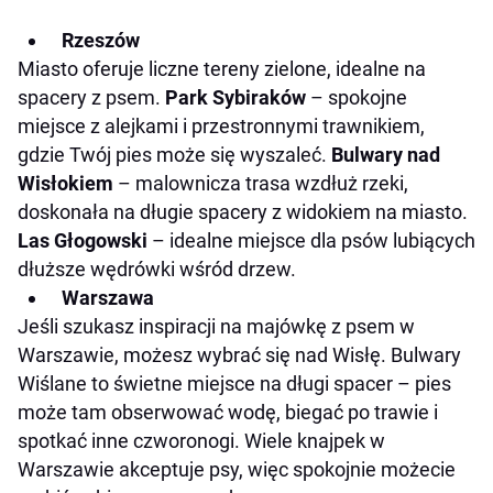
Rzeszów
Miasto oferuje liczne tereny zielone, idealne na
spacery z psem.
Park Sybiraków
– spokojne
miejsce z alejkami i przestronnymi trawnikiem,
gdzie Twój pies może się wyszaleć.
Bulwary nad
Wisłokiem
– malownicza trasa wzdłuż rzeki,
doskonała na długie spacery z widokiem na miasto.​
Las Głogowski
– idealne miejsce dla psów lubiących
dłuższe wędrówki wśród drzew.
Warszawa
Jeśli szukasz inspiracji na majówkę z psem w
Warszawie, możesz wybrać się nad Wisłę. Bulwary
Wiślane to świetne miejsce na długi spacer – pies
może tam obserwować wodę, biegać po trawie i
spotkać inne czworonogi. Wiele knajpek w
Warszawie akceptuje psy, więc spokojnie możecie