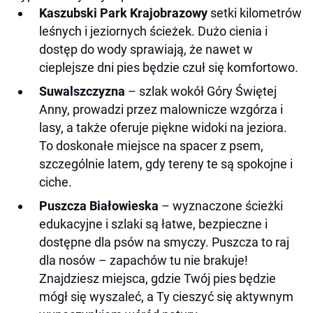
Kaszubski Park Krajobrazowy
setki kilometrów
leśnych i jeziornych ścieżek. Dużo cienia i
dostęp do wody sprawiają, że nawet w
cieplejsze dni pies będzie czuł się komfortowo.
Suwalszczyzna
– szlak wokół Góry Świętej
Anny, prowadzi przez malownicze wzgórza i
lasy, a także oferuje piękne widoki na jeziora.
To doskonałe miejsce na spacer z psem,
szczególnie latem, gdy tereny te są spokojne i
ciche.
Puszcza Białowieska
– wyznaczone ścieżki
edukacyjne i szlaki są łatwe, bezpieczne i
dostępne dla psów na smyczy. Puszcza to raj
dla nosów – zapachów tu nie brakuje!
Znajdziesz miejsca, gdzie Twój pies będzie
mógł się wyszaleć, a Ty cieszyć się aktywnym