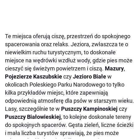
Te miejsca oferują ciszę, przestrzeń do spokojnego
spacerowania oraz relaks. Jeziora, zwłaszcza te o
niewielkim ruchu turystycznym, to doskonałe
miejsce na wędrówki wzdłuż wody, gdzie pies może
cieszyć się świeżym powietrzem i ciszą.
Mazury
,
Pojezierze Kaszubskie
czy
Jezioro Białe
w
okolicach Poleskiego Parku Narodowego to tylko
kilka przykładów miejsc, które zapewniają
odpowiednią atmosferę dla psów w starszym wieku.
Lasy, szczególnie te w
Puszczy Kampinoskiej
czy
Puszczy Białowieskiej
, to kolejne doskonałe tereny
do spokojnych spacerów. Gęsta zieleń, liczne ścieżki
i mała liczba turystów sprawiają, że pies może