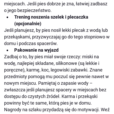
miejscach. Jeśli pies dobrze je zna, łatwiej zadbasz
o jego bezpieczeństwo.
Trening noszenia szelek i plecaczka
(opcjonalnie)
Jeśli planujesz, by pies nosił lekki plecak z wodą lub
przekąskami, przyzwyczajaj go do tego stopniowo w
domu i podczas spacerów.
Pakowanie na wyjazd
Zadbaj o to, by pies miał swoje rzeczy: miski na
wodę, najlepiej składane, silikonowe (są lekkie i
poręczne), karmę, koc, legowiski zabawki. Znane
przedmioty pomogą mu poczuć się pewnie nawet w
nowym miejscu. Pamiętaj o zapasie wody –
zwłaszcza jeśli planujesz spacery w miejscach bez
dostępu do czystych źródeł. Karma i przekąski
powinny być te same, którą pies je w domu.
Nagrody na szlaku przydadzą się do motywacji. Weź