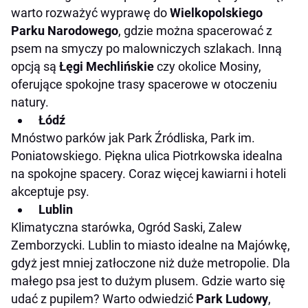
warto rozważyć wyprawę do
Wielkopolskiego
Parku Narodowego
, gdzie można spacerować z
psem na smyczy po malowniczych szlakach. Inną
opcją są
Łęgi Mechlińskie
czy okolice Mosiny,
oferujące spokojne trasy spacerowe w otoczeniu
natury. ​
Łódź
Mnóstwo parków jak Park Źródliska, Park im.
Poniatowskiego. Piękna ulica Piotrkowska idealna
na spokojne spacery. Coraz więcej kawiarni i hoteli
akceptuje psy.
Lublin
Klimatyczna starówka, Ogród Saski, Zalew
Zemborzycki. Lublin to miasto idealne na Majówkę,
gdyż jest mniej zatłoczone niż duże metropolie. Dla
małego psa jest to dużym plusem. Gdzie warto się
udać z pupilem? Warto odwiedzić
Park Ludowy
,