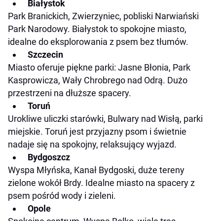
Białystok
Park Branickich, Zwierzyniec, pobliski Narwiański
Park Narodowy. Białystok to spokojne miasto,
idealne do eksplorowania z psem bez tłumów.
Szczecin
Miasto oferuje piękne parki: Jasne Błonia, Park
Kasprowicza, Wały Chrobrego nad Odrą. Dużo
przestrzeni na dłuższe spacery.
Toruń
Urokliwe uliczki starówki, Bulwary nad Wisłą, parki
miejskie. Toruń jest przyjazny psom i świetnie
nadaje się na spokojny, relaksujący wyjazd.
Bydgoszcz
Wyspa Młyńska, Kanał Bydgoski, duże tereny
zielone wokół Brdy. Idealne miasto na spacery z
psem pośród wody i zieleni.
Opole