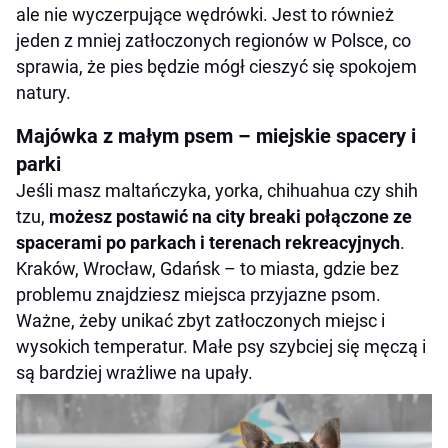
ale nie wyczerpujące wędrówki. Jest to również
jeden z mniej zatłoczonych regionów w Polsce, co
sprawia, że pies będzie mógł cieszyć się spokojem
natury.
Majówka z małym psem – miejskie spacery i
parki
Jeśli masz maltańczyka, yorka, chihuahua czy shih
tzu,
możesz postawić na city breaki połączone ze
spacerami po parkach i terenach rekreacyjnych
.
Kraków, Wrocław, Gdańsk – to miasta, gdzie bez
problemu znajdziesz miejsca przyjazne psom.
Ważne, żeby unikać zbyt zatłoczonych miejsc i
wysokich temperatur. Małe psy szybciej się męczą i
są bardziej wrażliwe na upały.