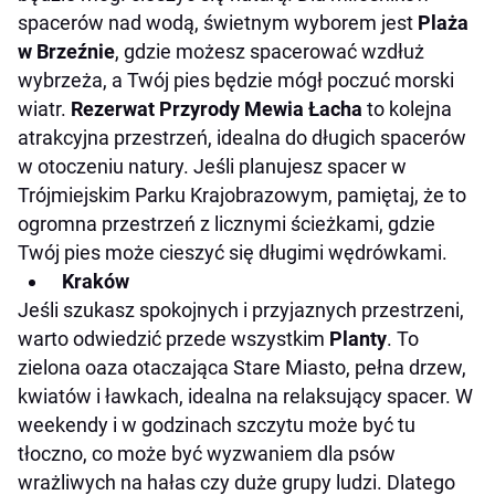
spacerów nad wodą, świetnym wyborem jest
Plaża
w Brzeźnie
, gdzie możesz spacerować wzdłuż
wybrzeża, a Twój pies będzie mógł poczuć morski
wiatr.
Rezerwat Przyrody Mewia Łacha
to kolejna
atrakcyjna przestrzeń, idealna do długich spacerów
w otoczeniu natury. Jeśli planujesz spacer w
Trójmiejskim Parku Krajobrazowym, pamiętaj, że to
ogromna przestrzeń z licznymi ścieżkami, gdzie
Twój pies może cieszyć się długimi wędrówkami.
Kraków
Jeśli szukasz spokojnych i przyjaznych przestrzeni,
warto odwiedzić przede wszystkim
Planty
. To
zielona oaza otaczająca Stare Miasto, pełna drzew,
kwiatów i ławkach, idealna na relaksujący spacer. W
weekendy i w godzinach szczytu może być tu
tłoczno, co może być wyzwaniem dla psów
wrażliwych na hałas czy duże grupy ludzi. Dlatego