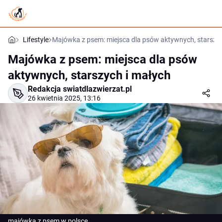
Lifestyle
Majówka z psem: miejsca dla psów aktywnych, starszy
Majówka z psem: miejsca dla psów
aktywnych, starszych i małych
Redakcja swiatdlazwierzat.pl
26 kwietnia 2025, 13:16
majówka z psem w polsce