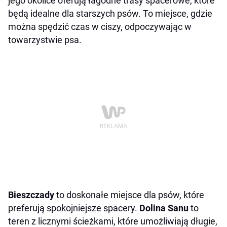
jego okolice oferują łagodne trasy spacerowe, które
będą idealne dla starszych psów. To miejsce, gdzie
można spędzić czas w ciszy, odpoczywając w
towarzystwie psa.
Bieszczady
to doskonałe miejsce dla psów, które
preferują spokojniejsze spacery.
Dolina Sanu
to
teren z licznymi ścieżkami, które umożliwiają długie,