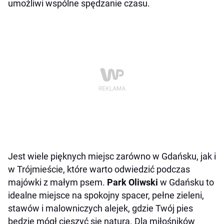
umożliwi wspólne spędzanie czasu.
Jest wiele pięknych miejsc zarówno w Gdańsku, jak i
w Trójmieście, które warto odwiedzić podczas
majówki z małym psem.
Park Oliwski
w Gdańsku to
idealne miejsce na spokojny spacer, pełne zieleni,
stawów i malowniczych alejek, gdzie Twój pies
będzie mógł cieszyć się naturą. Dla miłośników