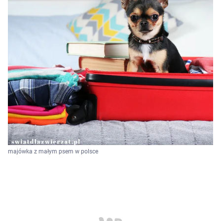
majówka z małym psem w polsce