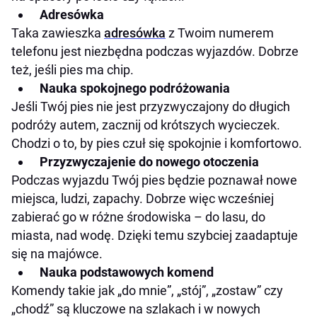
Adresówka
Taka zawieszka
adresówka
z Twoim numerem
telefonu jest niezbędna podczas wyjazdów. Dobrze
też, jeśli pies ma chip.
Nauka spokojnego podróżowania
Jeśli Twój pies nie jest przyzwyczajony do długich
podróży autem, zacznij od krótszych wycieczek.
Chodzi o to, by pies czuł się spokojnie i komfortowo.
Przyzwyczajenie do nowego otoczenia
Podczas wyjazdu Twój pies będzie poznawał nowe
miejsca, ludzi, zapachy. Dobrze więc wcześniej
zabierać go w różne środowiska – do lasu, do
miasta, nad wodę. Dzięki temu szybciej zaadaptuje
się na majówce.
Nauka podstawowych komend
Komendy takie jak „do mnie”, „stój”, „zostaw” czy
„chodź” są kluczowe na szlakach i w nowych