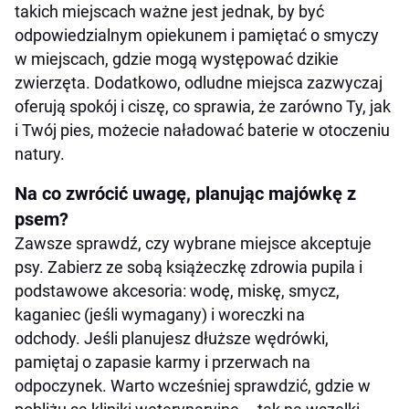
takich miejscach ważne jest jednak, by być
odpowiedzialnym opiekunem i pamiętać o smyczy
w miejscach, gdzie mogą występować dzikie
zwierzęta. Dodatkowo, odludne miejsca zazwyczaj
oferują spokój i ciszę, co sprawia, że zarówno Ty, jak
i Twój pies, możecie naładować baterie w otoczeniu
natury.
Na co zwrócić uwagę, planując majówkę z
psem?
Zawsze sprawdź, czy wybrane miejsce akceptuje
psy. Zabierz ze sobą książeczkę zdrowia pupila i
podstawowe akcesoria: wodę, miskę, smycz,
kaganiec (jeśli wymagany) i woreczki na
odchody. Jeśli planujesz dłuższe wędrówki,
pamiętaj o zapasie karmy i przerwach na
odpoczynek. Warto wcześniej sprawdzić, gdzie w