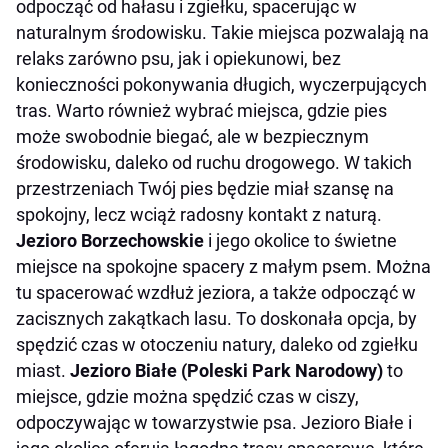
odpocząć od hałasu i zgiełku, spacerując w
naturalnym środowisku. Takie miejsca pozwalają na
relaks zarówno psu, jak i opiekunowi, bez
konieczności pokonywania długich, wyczerpujących
tras. Warto również wybrać miejsca, gdzie pies
może swobodnie biegać, ale w bezpiecznym
środowisku, daleko od ruchu drogowego. W takich
przestrzeniach Twój pies będzie miał szansę na
spokojny, lecz wciąż radosny kontakt z naturą.
Jezioro Borzechowskie
i jego okolice to świetne
miejsce na spokojne spacery z małym psem. Można
tu spacerować wzdłuż jeziora, a także odpocząć w
zacisznych zakątkach lasu. To doskonała opcja, by
spędzić czas w otoczeniu natury, daleko od zgiełku
miast.
Jezioro Białe (Poleski Park Narodowy)
to
miejsce, gdzie można spędzić czas w ciszy,
odpoczywając w towarzystwie psa. Jezioro Białe i