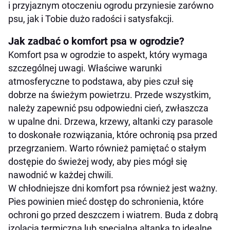
i przyjaznym otoczeniu ogrodu przyniesie zarówno
psu, jak i Tobie dużo radości i satysfakcji.
Jak zadbać o komfort psa w ogrodzie?
Komfort psa w ogrodzie to aspekt, który wymaga
szczególnej uwagi. Właściwe warunki
atmosferyczne to podstawa, aby pies czuł się
dobrze na świeżym powietrzu. Przede wszystkim,
należy zapewnić psu odpowiedni cień, zwłaszcza
w upalne dni. Drzewa, krzewy, altanki czy parasole
to doskonałe rozwiązania, które ochronią psa przed
przegrzaniem. Warto również pamiętać o stałym
dostępie do świeżej wody, aby pies mógł się
nawodnić w każdej chwili.
W chłodniejsze dni komfort psa również jest ważny.
Pies powinien mieć dostęp do schronienia, które
ochroni go przed deszczem i wiatrem. Buda z dobrą
izolacją termiczną lub specjalna altanka to idealne