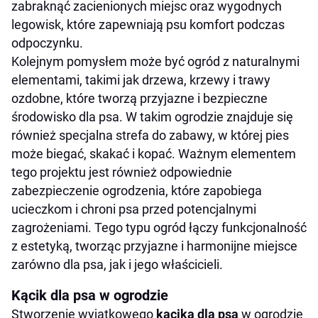
zabraknąć zacienionych miejsc oraz wygodnych
legowisk, które zapewniają psu komfort podczas
odpoczynku.
Kolejnym pomysłem może być ogród z naturalnymi
elementami, takimi jak drzewa, krzewy i trawy
ozdobne, które tworzą przyjazne i bezpieczne
środowisko dla psa. W takim ogrodzie znajduje się
również specjalna strefa do zabawy, w której pies
może biegać, skakać i kopać. Ważnym elementem
tego projektu jest również odpowiednie
zabezpieczenie ogrodzenia, które zapobiega
ucieczkom i chroni psa przed potencjalnymi
zagrożeniami. Tego typu ogród łączy funkcjonalność
z estetyką, tworząc przyjazne i harmonijne miejsce
zarówno dla psa, jak i jego właścicieli.
Kącik dla psa w ogrodzie
Stworzenie wyjątkowego
kącika dla psa
w ogrodzie