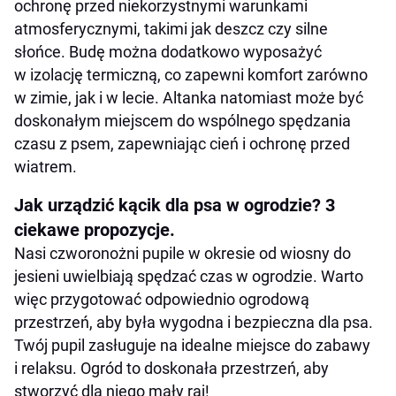
ochronę przed niekorzystnymi warunkami
atmosferycznymi, takimi jak deszcz czy silne
słońce. Budę można dodatkowo wyposażyć
w izolację termiczną, co zapewni komfort zarówno
w zimie, jak i w lecie. Altanka natomiast może być
doskonałym miejscem do wspólnego spędzania
czasu z psem, zapewniając cień i ochronę przed
wiatrem.
Jak urządzić kącik dla psa w ogrodzie? 3
ciekawe propozycje.
Nasi czworonożni pupile w okresie od wiosny do
jesieni uwielbiają spędzać czas w ogrodzie. Warto
więc przygotować odpowiednio ogrodową
przestrzeń, aby była wygodna i bezpieczna dla psa.
Twój pupil zasługuje na idealne miejsce do zabawy
i relaksu. Ogród to doskonała przestrzeń, aby
stworzyć dla niego mały raj!