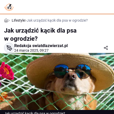
Lifestyle
Jak urządzić kącik dla psa w ogrodzie?
Jak urządzić kącik dla psa
w ogrodzie?
Redakcja swiatdlazwierzat.pl
24 marca 2025, 09:27
Jak urządzić kącik dla psa w ogrodzie?