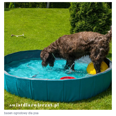
basen ogrodowy dla psa