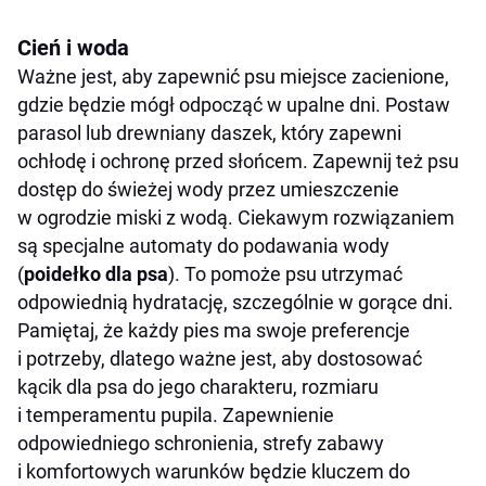
Cień i woda
Ważne jest, aby zapewnić psu miejsce zacienione,
gdzie będzie mógł odpocząć w upalne dni. Postaw
parasol lub drewniany daszek, który zapewni
ochłodę i ochronę przed słońcem. Zapewnij też psu
dostęp do świeżej wody przez umieszczenie
w ogrodzie miski z wodą. Ciekawym rozwiązaniem
są specjalne automaty do podawania wody
(
poidełko dla psa
). To pomoże psu utrzymać
odpowiednią hydratację, szczególnie w gorące dni.
Pamiętaj, że każdy pies ma swoje preferencje
i potrzeby, dlatego ważne jest, aby dostosować
kącik dla psa do jego charakteru, rozmiaru
i temperamentu pupila. Zapewnienie
odpowiedniego schronienia, strefy zabawy
i komfortowych warunków będzie kluczem do