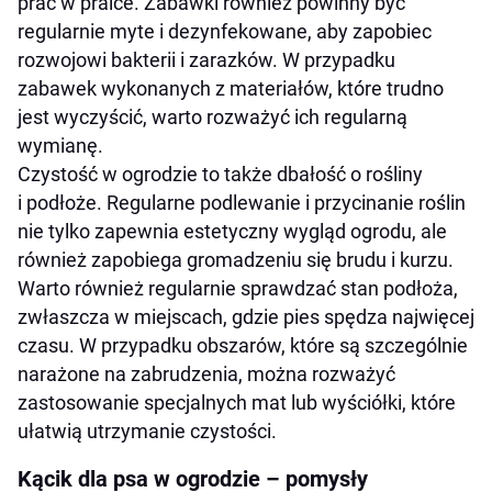
prać w pralce. Zabawki również powinny być
regularnie myte i dezynfekowane, aby zapobiec
rozwojowi bakterii i zarazków. W przypadku
zabawek wykonanych z materiałów, które trudno
jest wyczyścić, warto rozważyć ich regularną
wymianę.
Czystość w ogrodzie to także dbałość o rośliny
i podłoże. Regularne podlewanie i przycinanie roślin
nie tylko zapewnia estetyczny wygląd ogrodu, ale
również zapobiega gromadzeniu się brudu i kurzu.
Warto również regularnie sprawdzać stan podłoża,
zwłaszcza w miejscach, gdzie pies spędza najwięcej
czasu. W przypadku obszarów, które są szczególnie
narażone na zabrudzenia, można rozważyć
zastosowanie specjalnych mat lub wyściółki, które
ułatwią utrzymanie czystości.
Kącik dla psa w ogrodzie – pomysły