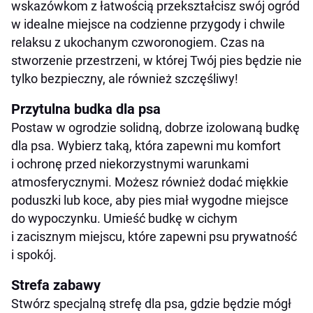
wskazówkom z łatwością przekształcisz swój ogród
w idealne miejsce na codzienne przygody i chwile
relaksu z ukochanym czworonogiem. Czas na
stworzenie przestrzeni, w której Twój pies będzie nie
tylko bezpieczny, ale również szczęśliwy!
Przytulna budka dla psa
Postaw w ogrodzie solidną, dobrze izolowaną budkę
dla psa. Wybierz taką, która zapewni mu komfort
i ochronę przed niekorzystnymi warunkami
atmosferycznymi. Możesz również dodać miękkie
poduszki lub koce, aby pies miał wygodne miejsce
do wypoczynku. Umieść budkę w cichym
i zacisznym miejscu, które zapewni psu prywatność
i spokój.
Strefa zabawy
Stwórz specjalną strefę dla psa, gdzie będzie mógł