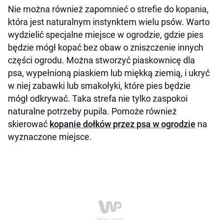
Nie można również zapomnieć o strefie do kopania,
która jest naturalnym instynktem wielu psów. Warto
wydzielić specjalne miejsce w ogrodzie, gdzie pies
będzie mógł kopać bez obaw o zniszczenie innych
części ogrodu. Można stworzyć piaskownicę dla
psa, wypełnioną piaskiem lub miękką ziemią, i ukryć
w niej zabawki lub smakołyki, które pies będzie
mógł odkrywać. Taka strefa nie tylko zaspokoi
naturalne potrzeby pupila. Pomoże również
skierować
kopanie dołków przez psa w ogrodzie
na
wyznaczone miejsce.