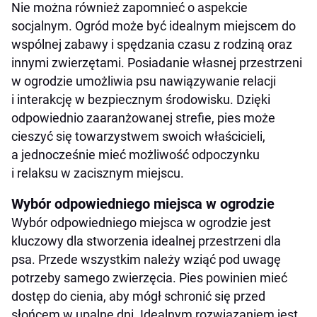
Nie można również zapomnieć o aspekcie
socjalnym. Ogród może być idealnym miejscem do
wspólnej zabawy i spędzania czasu z rodziną oraz
innymi zwierzętami. Posiadanie własnej przestrzeni
w ogrodzie umożliwia psu nawiązywanie relacji
i interakcję w bezpiecznym środowisku. Dzięki
odpowiednio zaaranżowanej strefie, pies może
cieszyć się towarzystwem swoich właścicieli,
a jednocześnie mieć możliwość odpoczynku
i relaksu w zacisznym miejscu.
Wybór odpowiedniego miejsca w ogrodzie
Wybór odpowiedniego miejsca w ogrodzie jest
kluczowy dla stworzenia idealnej przestrzeni dla
psa. Przede wszystkim należy wziąć pod uwagę
potrzeby samego zwierzęcia. Pies powinien mieć
dostęp do cienia, aby mógł schronić się przed
słońcem w upalne dni. Idealnym rozwiązaniem jest