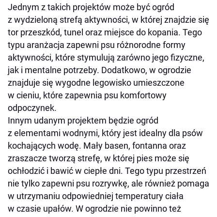
Jednym z takich projektów może być ogród
z wydzieloną strefą aktywności, w której znajdzie się
tor przeszkód, tunel oraz miejsce do kopania. Tego
typu aranżacja zapewni psu różnorodne formy
aktywności, które stymulują zarówno jego fizyczne,
jak i mentalne potrzeby. Dodatkowo, w ogrodzie
znajduje się wygodne legowisko umieszczone
w cieniu, które zapewnia psu komfortowy
odpoczynek.
Innym udanym projektem będzie ogród
z elementami wodnymi, który jest idealny dla psów
kochających wodę. Mały basen, fontanna oraz
zraszacze tworzą strefę, w której pies może się
ochłodzić i bawić w ciepłe dni. Tego typu przestrzeń
nie tylko zapewni psu rozrywkę, ale również pomaga
w utrzymaniu odpowiedniej temperatury ciała
w czasie upałów. W ogrodzie nie powinno też