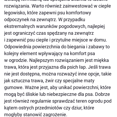
rozwiązania. Warto również zainwestować w ciepłe
legowisko, które zapewni psu komfortowy
odpoczynek na zewnątrz. W przypadku
ekstremalnych warunków pogodowych, najlepiej
jest ograniczyć czas spędzany na zewnątrz
i zapewnić psu ciepłe i przytulne miejsce w domu.
Odpowiednia powierzchnia do biegania i zabawy to
kolejny element wpływający na komfort psa
w ogrodzie. Najlepszym rozwiązaniem jest miękka
trawa, która jest przyjazna dla psich łap. Jeśli trawa
nie jest dostępna, można rozważyć inne opcje, takie
jak sztuczna trawa, żwir czy specjalne maty
gumowe. Ważne jest, aby unikać powierzchni, które
mogą być śliskie lub niebezpieczne dla psa. Dobrze
jest również regularnie sprawdzać teren ogrodu pod
kątem ostrych przedmiotów czy dziur, które
mogłyby stanowić zagrożenie.