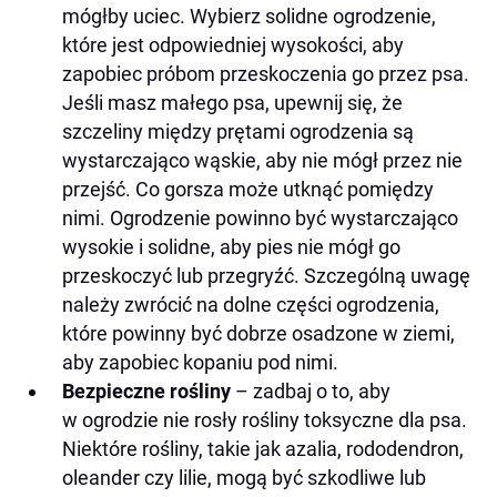
mógłby uciec. Wybierz solidne ogrodzenie,
które jest odpowiedniej wysokości, aby
zapobiec próbom przeskoczenia go przez psa.
Jeśli masz małego psa, upewnij się, że
szczeliny między prętami ogrodzenia są
wystarczająco wąskie, aby nie mógł przez nie
przejść. Co gorsza może utknąć pomiędzy
nimi. Ogrodzenie powinno być wystarczająco
wysokie i solidne, aby pies nie mógł go
przeskoczyć lub przegryźć. Szczególną uwagę
należy zwrócić na dolne części ogrodzenia,
które powinny być dobrze osadzone w ziemi,
aby zapobiec kopaniu pod nimi.
Bezpieczne rośliny
– zadbaj o to, aby
w ogrodzie nie rosły rośliny toksyczne dla psa.
Niektóre rośliny, takie jak azalia, rododendron,
oleander czy lilie, mogą być szkodliwe lub