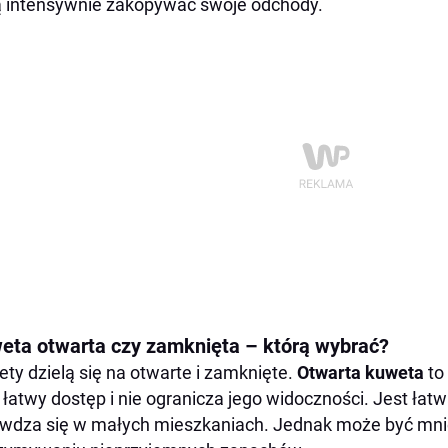
ą intensywnie zakopywać swoje odchody.
eta otwarta czy zamknięta – którą wybrać?
ty dzielą się na otwarte i zamknięte.
Otwarta kuweta
to
 łatwy dostęp i nie ogranicza jego widoczności. Jest łat
wdza się w małych mieszkaniach. Jednak może być mni