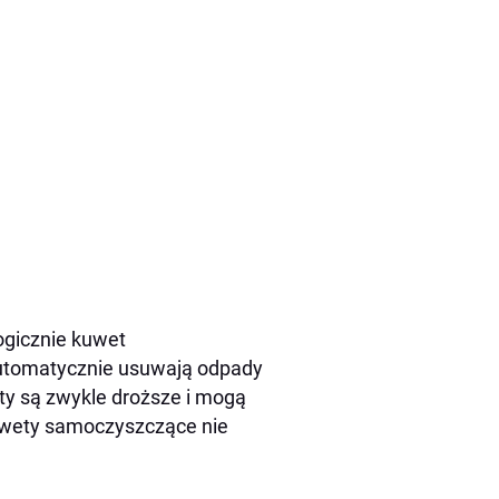
ogicznie kuwet
utomatycznie usuwają odpady
ty są zwykle droższe i mogą
kuwety samoczyszczące nie