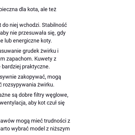
eczna dla kota, ale też
 do niej wchodzi. Stabilność
 aby nie przesuwała się, gdy
e lub energiczne koty.
usuwanie grudek żwirku i
nym zapachom. Kuwety z
bardziej praktyczne.
tensywnie zakopywać, mogą
ć rozsypywania żwirku.
ne są dobre filtry węglowe,
entylacja, aby kot czuł się
stawów mogą mieć trudności z
arto wybrać model z niższym