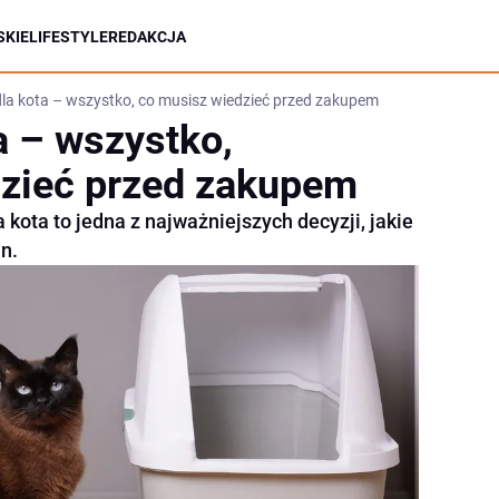
KIE
LIFESTYLE
REDAKCJA
la kota – wszystko, co musisz wiedzieć przed zakupem
a – wszystko,
dzieć przed zakupem
kota to jedna z najważniejszych decyzji, jakie
n.