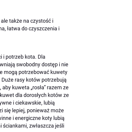
ale także na czystość i
, łatwa do czyszczenia i
tych kuwet?
o?
 i potrzeb kota. Dla
wniają swobodny dostęp i nie
tyłe mogą potrzebować kuwety
. Duże rasy kotów potrzebują
, aby kuweta „rosła” razem ze
 kuwet dla dorosłych kotów ze
ywne i ciekawskie, lubią
 się lepiej, ponieważ może
winne i energiczne koty lubią
i ściankami, zwłaszcza jeśli