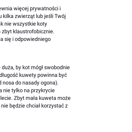
wnia więcej prywatności i
kilka zwierząt lub jeśli Twój
ak nie wszystkie koty
zbyt klaustrofobicznie.
a się i odpowiedniego
 duża, by kot mógł swobodnie
że długość kuwety powinna być
od nosa do nasady ogona).
nie tylko na przykrycie
oalecie. Zbyt mała kuweta może
 nie będzie chciał korzystać z