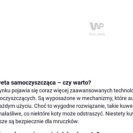
eta samoczyszcząca – czy warto?
ynku pojawia się coraz więcej zaawansowanych technol
czyszczących. Są wyposażone w mechanizmy, które a
ażdym użyciu. Choć to wygodne rozwiązanie, takie kuwe
hałaśliwe, co niektóre koty może odstraszyć. Niestety 
ze są bezpiecznie dla mruczków.