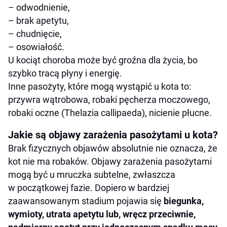
– odwodnienie,
– brak apetytu,
– chudnięcie,
– osowiałość.
U kociąt choroba może być groźna dla życia, bo
szybko tracą płyny i energię.
Inne pasożyty, które mogą wystąpić u kota to:
przywra wątrobowa, robaki pęcherza moczowego,
robaki oczne (Thelazia callipaeda), nicienie płucne.
Jakie są objawy zarażenia pasożytami u kota?
Brak fizycznych objawów absolutnie nie oznacza, że
kot nie ma robaków. Objawy zarażenia pasożytami
mogą być u mruczka subtelne, zwłaszcza
w początkowej fazie. Dopiero w bardziej
zaawansowanym stadium pojawia się
biegunka,
wymioty, utrata apetytu lub, wręcz przeciwnie,