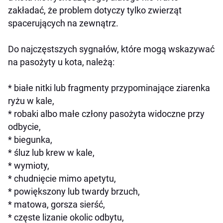
zakładać, że problem dotyczy tylko zwierząt
spacerujących na zewnątrz.
Do najczęstszych sygnałów, które mogą wskazywać
na pasożyty u kota, należą:
* białe nitki lub fragmenty przypominające ziarenka
ryżu w kale,
* robaki albo małe człony pasożyta widoczne przy
odbycie,
* biegunka,
* śluz lub krew w kale,
* wymioty,
* chudnięcie mimo apetytu,
* powiększony lub twardy brzuch,
* matowa, gorsza sierść,
* częste lizanie okolic odbytu,