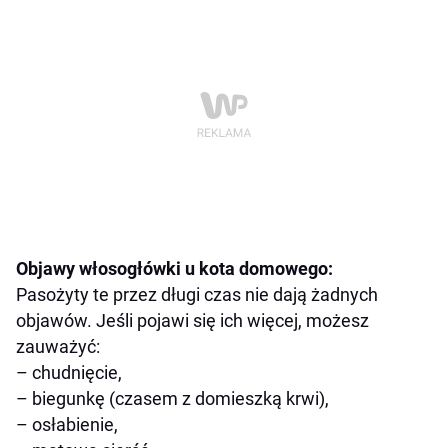
Objawy włosogłówki u kota domowego:
Pasożyty te przez długi czas nie dają żadnych
objawów. Jeśli pojawi się ich więcej, możesz
zauważyć:
– chudnięcie,
– biegunkę (czasem z domieszką krwi),
– osłabienie,