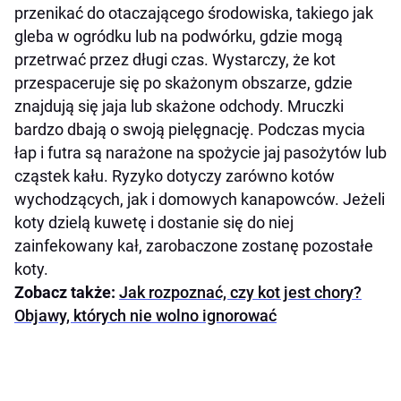
przenikać do otaczającego środowiska, takiego jak
gleba w ogródku lub na podwórku, gdzie mogą
przetrwać przez długi czas. Wystarczy, że kot
przespaceruje się po skażonym obszarze, gdzie
znajdują się jaja lub skażone odchody. Mruczki
bardzo dbają o swoją pielęgnację. Podczas mycia
łap i futra są narażone na spożycie jaj pasożytów lub
cząstek kału. Ryzyko dotyczy zarówno kotów
wychodzących, jak i domowych kanapowców. Jeżeli
koty dzielą kuwetę i dostanie się do niej
zainfekowany kał, zarobaczone zostanę pozostałe
koty.
Zobacz także:
Jak rozpoznać, czy kot jest chory?
Objawy, których nie wolno ignorować