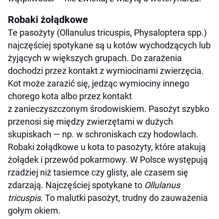
Robaki żołądkowe
Te pasożyty (Ollanulus tricuspis, Physaloptera spp.)
najczęściej spotykane są u kotów wychodzących lub
żyjących w większych grupach. Do zarażenia
dochodzi przez kontakt z wymiocinami zwierzęcia.
Kot może zarazić się, jedząc wymiociny innego
chorego kota albo przez kontakt
z zanieczyszczonym środowiskiem. Pasożyt szybko
przenosi się między zwierzętami w dużych
skupiskach — np. w schroniskach czy hodowlach.
Robaki żołądkowe u kota to pasożyty, które atakują
żołądek i przewód pokarmowy. W Polsce występują
rzadziej niż tasiemce czy glisty, ale czasem się
zdarzają. Najczęściej spotykane to
Ollulanus
tricuspis
. To malutki pasożyt, trudny do zauważenia
gołym okiem.