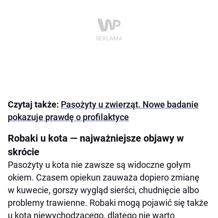
człowieka?
Wnioski końcowe
Czytaj także:
Pasożyty u zwierząt. Nowe badanie
pokazuje prawdę o profilaktyce
Robaki u kota — najważniejsze objawy w
skrócie
Pasożyty u kota nie zawsze są widoczne gołym
okiem. Czasem opiekun zauważa dopiero zmianę
w kuwecie, gorszy wygląd sierści, chudnięcie albo
problemy trawienne. Robaki mogą pojawić się także
u kota niewychodzącego, dlatego nie warto