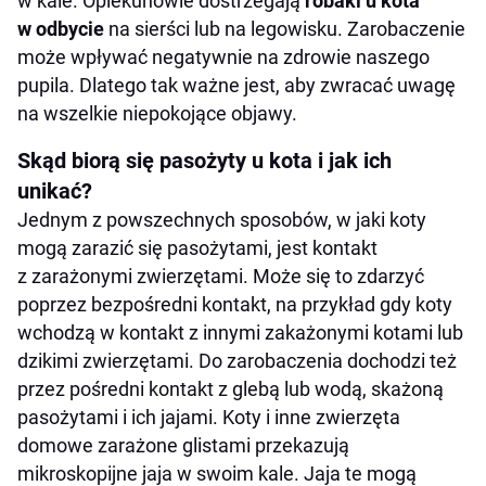
w kale. Opiekunowie dostrzegają
robaki u kota
w odbycie
na sierści lub na legowisku. Zarobaczenie
może wpływać negatywnie na zdrowie naszego
pupila. Dlatego tak ważne jest, aby zwracać uwagę
na wszelkie niepokojące objawy.
Skąd biorą się pasożyty u kota i jak ich
unikać?
Jednym z powszechnych sposobów, w jaki koty
mogą zarazić się pasożytami, jest kontakt
z zarażonymi zwierzętami. Może się to zdarzyć
poprzez bezpośredni kontakt, na przykład gdy koty
wchodzą w kontakt z innymi zakażonymi kotami lub
dzikimi zwierzętami. Do zarobaczenia dochodzi też
przez pośredni kontakt z glebą lub wodą, skażoną
pasożytami i ich jajami. Koty i inne zwierzęta
domowe zarażone glistami przekazują
mikroskopijne jaja w swoim kale. Jaja te mogą