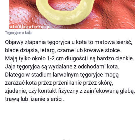
Tęgoryjce u kota
Objawy złapania tęgoryjca u kota to matowa sierść,
blade dziąsła, letarg, czarne lub krwawe stolce.
Mają tylko około 1-2 cm długości i są bardzo cienkie.
Jaja tęgoryjca są wydalane z odchodami kota.
Dlatego w stadium larwalnym tęgoryjce mogą
zarażać kota przez przenikanie przez skórę,
zjadanie, czy kontakt fizyczny z zainfekowaną glebą,
trawą lub lizanie sierści.