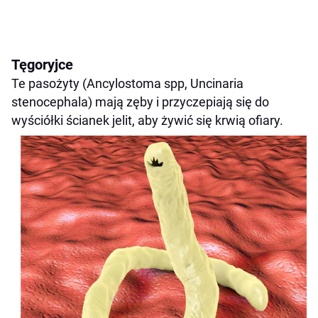
Tęgoryjce
Te pasożyty (Ancylostoma spp, Uncinaria
stenocephala) mają zęby i przyczepiają się do
wyściółki ścianek jelit, aby żywić się krwią ofiary.