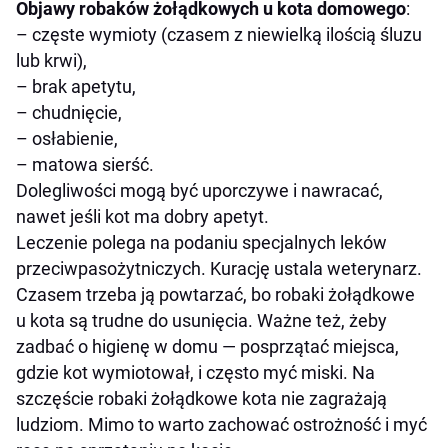
Objawy robaków żołądkowych u kota
domowego
:
– częste wymioty (czasem z niewielką ilością śluzu
lub krwi),
– brak apetytu,
– chudnięcie,
– osłabienie,
– matowa sierść.
Dolegliwości mogą być uporczywe i nawracać,
nawet jeśli kot ma dobry apetyt.
Leczenie polega na podaniu specjalnych leków
przeciwpasożytniczych. Kurację ustala weterynarz.
Czasem trzeba ją powtarzać, bo robaki żołądkowe
u kota są trudne do usunięcia. Ważne też, żeby
zadbać o higienę w domu — posprzątać miejsca,
gdzie kot wymiotował, i często myć miski. Na
szczęście robaki żołądkowe kota nie zagrażają
ludziom. Mimo to warto zachować ostrożność i myć