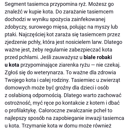
Segment tasiemca przypomina ryż. Możesz go
znaleźć w kupie kota. Do zarażanie tasiemcem
dochodzi w wyniku spożycia zainfekowanej
zdobyczy, surowego mięsa, polując na myszy lub
ptaki. Najczęściej kot zaraża się tasiemcem przez
zjedzenie pchły, która jest nosicielem larw. Dlatego
ważne jest, żeby regularnie zabezpieczać kota
przed pchłami. Jeśli zauważysz u
białe robaki
u kota
przypominające ziarenka ryżu — nie czekaj.
Zgłoś się do weterynarza. To ważne dla zdrowia
Twojego kota i całej rodziny. Tasiemiec u zwierząt
domowych może być groźny dla dzieci i osób
z osłabioną odpornością. Dlatego warto zachować
ostrożność, myć ręce po kontakcie z kotem i dbać
o profilaktykę. Całoroczne zwalczanie pcheł to
najlepszy sposób na zapobieganie inwazji tasiemca
u kota. Trzymanie kota w domu może również