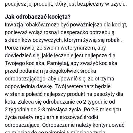
podajesz jej produkt, który jest bezpieczny w użyciu.
Jak odrobaczać kocięta?
Inwazja robaków może być poważniejsza dla kociąt,
ponieważ wciąż rosną i desperacko potrzebują
składników odżywczych, którymi żywią się robaki.
Porozmawiaj ze swoim weterynarzem, aby
dowiedzieć się, jakie leczenie jest najlepsze dla
Twojego kociaka. Pamiętaj, aby zważyć kociaka
przed podaniem jakiegokolwiek środka
odrobaczającego, aby upewnić się, że otrzyma
odpowiednią dawkę. Twój weterynarz będzie
w stanie polecić najlepszy produkt na pasożyty dla
kota. Zaleca się odrobaczanie co 2 tygodnie od
2 tygodnia do 2-3 miesiąca życia. Po 2-3 miesiącu
życia należy regularnie stosować środki
odrobaczające. Odrobaczanie należy kontynuować
co miesiąc do co najmniej 6 miesiąca życia.