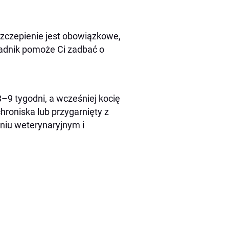
y szczepienie jest obowiązkowe,
radnik pomoże Ci zadbać o
–9 tygodni, a wcześniej kocię
chroniska lub przygarnięty z
niu weterynaryjnym i