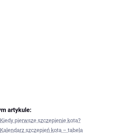
ym artykule:
Kiedy pierwsze szczepienie kota?
Kalendarz szczepień kota – tabela