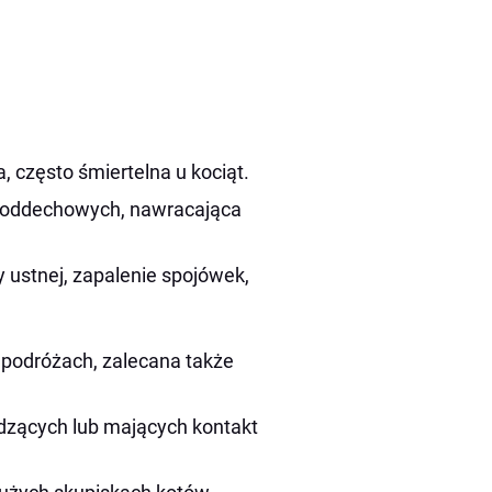
 często śmiertelna u kociąt.
 oddechowych, nawracająca
ustnej, zapalenie spojówek,
 podróżach, zalecana także
dzących lub mających kontakt