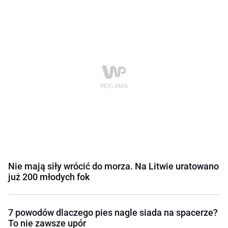
Nie mają siły wrócić do morza. Na Litwie uratowano
już 200 młodych fok
7 powodów dlaczego pies nagle siada na spacerze?
To nie zawsze upór