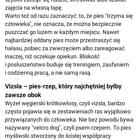
zajęcia na własną łapę.
Warto też od razu zaznaczyć: to, że pies "trzyma się
człowieka", nie oznacza, że można bezpiecznie
puszczać go luzem w każdym miejscu. Nawet
najbardziej oddany pies może przestraszyć się
hałasu, pobiec za zwierzęciem albo zareagować
inaczej, niż oczekuje opiekun. Bliskość
i posłuszeństwo buduje się treningiem, zaufaniem
i codzienną pracą, a nie samą rasą.
Vizsla – pies-rzep, który najchętniej byłby
zawsze obok
Wyżeł węgierski krótkowłosy, czyli vizsla, bardzo
często pojawia się w zestawieniach ras wyjątkowo
przywiązanych do człowieka. Nie bez powodu bywa
nazywany "velcro dog", czyli psem-rzepem. To pies
myśliwski stworzony do ścisłej współpracy