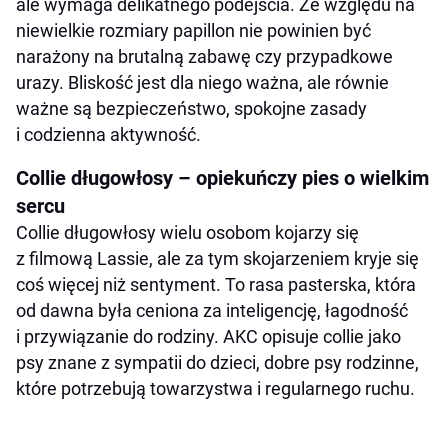
ale wymaga delikatnego podejścia. Ze względu na
niewielkie rozmiary papillon nie powinien być
narażony na brutalną zabawę czy przypadkowe
urazy. Bliskość jest dla niego ważna, ale równie
ważne są bezpieczeństwo, spokojne zasady
i codzienna aktywność.
Collie długowłosy – opiekuńczy pies o wielkim
sercu
Collie długowłosy wielu osobom kojarzy się
z filmową Lassie, ale za tym skojarzeniem kryje się
coś więcej niż sentyment. To rasa pasterska, która
od dawna była ceniona za inteligencję, łagodność
i przywiązanie do rodziny. AKC opisuje collie jako
psy znane z sympatii do dzieci, dobre psy rodzinne,
które potrzebują towarzystwa i regularnego ruchu.