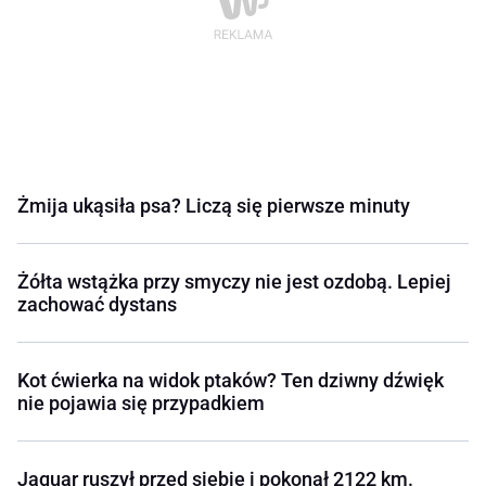
Żmija ukąsiła psa? Liczą się pierwsze minuty
Żółta wstążka przy smyczy nie jest ozdobą. Lepiej
zachować dystans
Kot ćwierka na widok ptaków? Ten dziwny dźwięk
nie pojawia się przypadkiem
Jaguar ruszył przed siebie i pokonał 2122 km.