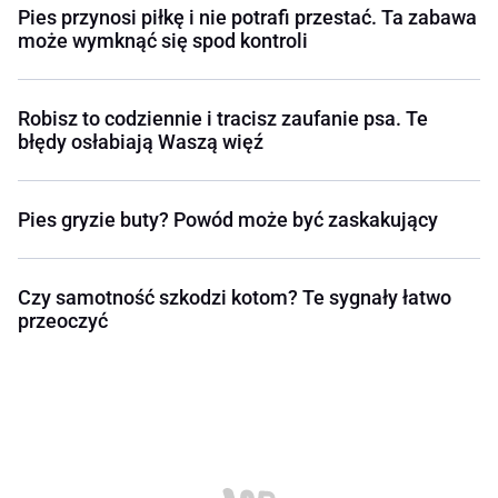
Pies przynosi piłkę i nie potrafi przestać. Ta zabawa
może wymknąć się spod kontroli
Robisz to codziennie i tracisz zaufanie psa. Te
błędy osłabiają Waszą więź
Pies gryzie buty? Powód może być zaskakujący
Czy samotność szkodzi kotom? Te sygnały łatwo
przeoczyć