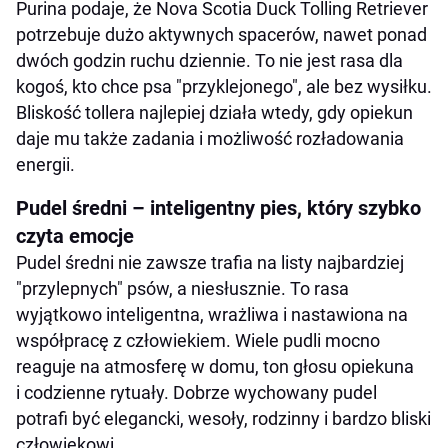
Purina podaje, że Nova Scotia Duck Tolling Retriever
potrzebuje dużo aktywnych spacerów, nawet ponad
dwóch godzin ruchu dziennie. To nie jest rasa dla
kogoś, kto chce psa "przyklejonego", ale bez wysiłku.
Bliskość tollera najlepiej działa wtedy, gdy opiekun
daje mu także zadania i możliwość rozładowania
energii.
Pudel średni – inteligentny pies, który szybko
czyta emocje
Pudel średni nie zawsze trafia na listy najbardziej
"przylepnych" psów, a niesłusznie. To rasa
wyjątkowo inteligentna, wrażliwa i nastawiona na
współpracę z człowiekiem. Wiele pudli mocno
reaguje na atmosferę w domu, ton głosu opiekuna
i codzienne rytuały. Dobrze wychowany pudel
potrafi być elegancki, wesoły, rodzinny i bardzo bliski
człowiekowi.