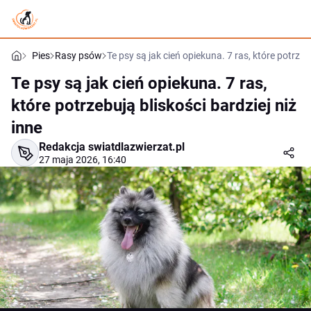
Pies
Rasy psów
Te psy są jak cień opiekuna. 7 ras, które potrzebu
Te psy są jak cień opiekuna. 7 ras,
które potrzebują bliskości bardziej niż
inne
Redakcja swiatdlazwierzat.pl
27 maja 2026, 16:40