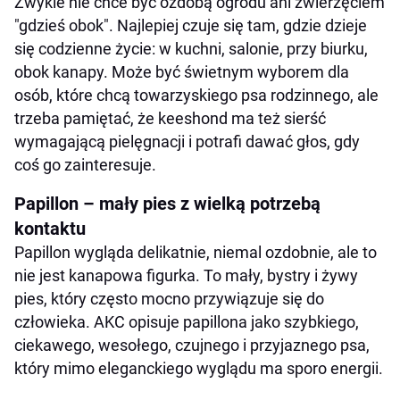
Zwykle nie chce być ozdobą ogrodu ani zwierzęciem
"gdzieś obok". Najlepiej czuje się tam, gdzie dzieje
się codzienne życie: w kuchni, salonie, przy biurku,
obok kanapy. Może być świetnym wyborem dla
osób, które chcą towarzyskiego psa rodzinnego, ale
trzeba pamiętać, że keeshond ma też sierść
wymagającą pielęgnacji i potrafi dawać głos, gdy
coś go zainteresuje.
Papillon – mały pies z wielką potrzebą
kontaktu
Papillon wygląda delikatnie, niemal ozdobnie, ale to
nie jest kanapowa figurka. To mały, bystry i żywy
pies, który często mocno przywiązuje się do
człowieka. AKC opisuje papillona jako szybkiego,
ciekawego, wesołego, czujnego i przyjaznego psa,
który mimo eleganckiego wyglądu ma sporo energii.