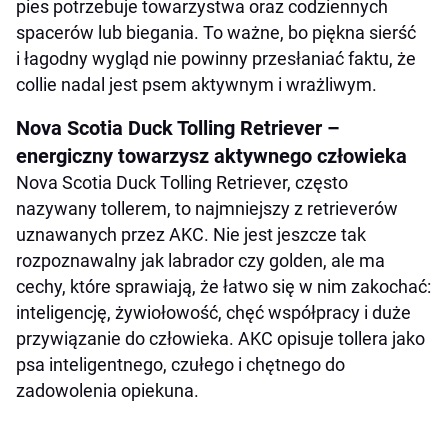
pies potrzebuje towarzystwa oraz codziennych
spacerów lub biegania. To ważne, bo piękna sierść
i łagodny wygląd nie powinny przesłaniać faktu, że
collie nadal jest psem aktywnym i wrażliwym.
Nova Scotia Duck Tolling Retriever –
energiczny towarzysz aktywnego człowieka
Nova Scotia Duck Tolling Retriever, często
nazywany tollerem, to najmniejszy z retrieverów
uznawanych przez AKC. Nie jest jeszcze tak
rozpoznawalny jak labrador czy golden, ale ma
cechy, które sprawiają, że łatwo się w nim zakochać:
inteligencję, żywiołowość, chęć współpracy i duże
przywiązanie do człowieka. AKC opisuje tollera jako
psa inteligentnego, czułego i chętnego do
zadowolenia opiekuna.