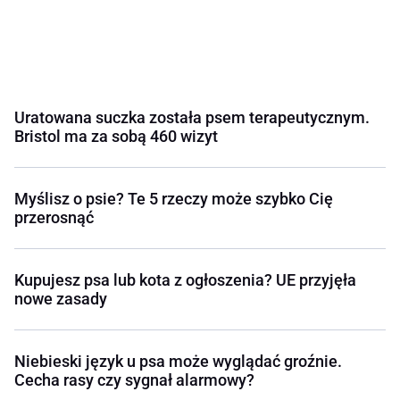
Uratowana suczka została psem terapeutycznym.
Bristol ma za sobą 460 wizyt
Myślisz o psie? Te 5 rzeczy może szybko Cię
przerosnąć
Kupujesz psa lub kota z ogłoszenia? UE przyjęła
nowe zasady
Niebieski język u psa może wyglądać groźnie.
Cecha rasy czy sygnał alarmowy?