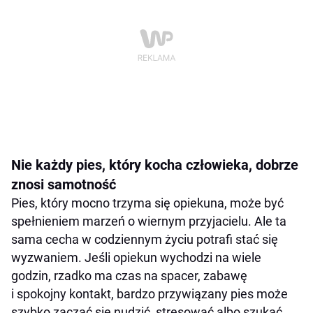
Nie każdy pies, który kocha człowieka, dobrze
znosi samotność
Pies, który mocno trzyma się opiekuna, może być
spełnieniem marzeń o wiernym przyjacielu. Ale ta
sama cecha w codziennym życiu potrafi stać się
wyzwaniem. Jeśli opiekun wychodzi na wiele
godzin, rzadko ma czas na spacer, zabawę
i spokojny kontakt, bardzo przywiązany pies może
szybko zacząć się nudzić, stresować albo szukać