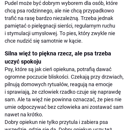
Pudel może być dobrym wyborem dla osób, które
chcą psa rodzinnego, ale nie chcą przypadkowo
trafić na rasę bardzo niezależną. Trzeba jednak
pamiętać o pielęgnacji sierści, regularnym ruchu
i stymulacji umysłowej. To pies, który zwykle nie
chce nudzić się samotnie w kącie.
Silna więź to piękna rzecz, ale psa trzeba
uczyć spokoju
Psy, które są jak cień opiekuna, potrafią dawać
ogromne poczucie bliskości. Czekają przy drzwiach,
pilnują domowych rytuałów, reagują na emocje
i sprawiają, że człowiek rzadko czuje się naprawdę
sam. Ale ta więź nie powinna oznaczać, że pies nie
umie odpoczywać bez człowieka ani zostawać sam
nawet na krótko.
Dobry opiekun nie tylko przytula i zabiera psa
wszędzie, gdzie się da. Dobry opiekun uczy też