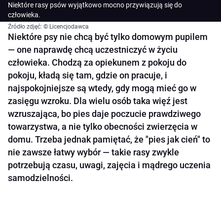
Niektóre rasy psów wyjątkowo mocno przywiązują się do
człowieka.
Źródło zdjęć: © Licencjodawca
Niektóre psy nie chcą być tylko domowym pupilem
— one naprawdę chcą uczestniczyć w życiu
człowieka. Chodzą za opiekunem z pokoju do
pokoju, kładą się tam, gdzie on pracuje, i
najspokojniejsze są wtedy, gdy mogą mieć go w
zasięgu wzroku. Dla wielu osób taka więź jest
wzruszająca, bo pies daje poczucie prawdziwego
towarzystwa, a nie tylko obecności zwierzęcia w
domu. Trzeba jednak pamiętać, że "pies jak cień" to
nie zawsze łatwy wybór — takie rasy zwykle
potrzebują czasu, uwagi, zajęcia i mądrego uczenia
samodzielności.