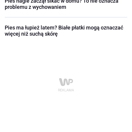
Pies nagle zaczął sikać w domu? To nie oznacza
problemu z wychowaniem
Pies ma łupież latem? Białe płatki mogą oznaczać
więcej niż suchą skórę