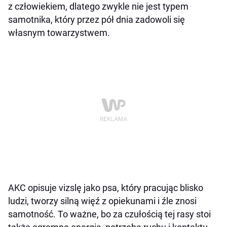
z człowiekiem, dlatego zwykle nie jest typem
samotnika, który przez pół dnia zadowoli się
własnym towarzystwem.
AKC opisuje vizslę jako psa, który pracując blisko
ludzi, tworzy silną więź z opiekunami i źle znosi
samotność. To ważne, bo za czułością tej rasy stoi