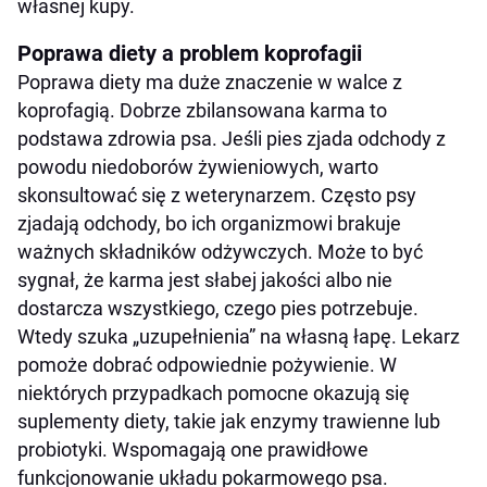
własnej kupy.
Poprawa diety a problem koprofagii
Poprawa diety ma duże znaczenie w walce z
koprofagią. Dobrze zbilansowana karma to
podstawa zdrowia psa. Jeśli pies zjada odchody z
powodu niedoborów żywieniowych, warto
skonsultować się z weterynarzem. Często psy
zjadają odchody, bo ich organizmowi brakuje
ważnych składników odżywczych. Może to być
sygnał, że karma jest słabej jakości albo nie
dostarcza wszystkiego, czego pies potrzebuje.
Wtedy szuka „uzupełnienia” na własną łapę. Lekarz
pomoże dobrać odpowiednie pożywienie. W
niektórych przypadkach pomocne okazują się
suplementy diety, takie jak enzymy trawienne lub
probiotyki. Wspomagają one prawidłowe
funkcjonowanie układu pokarmowego psa.