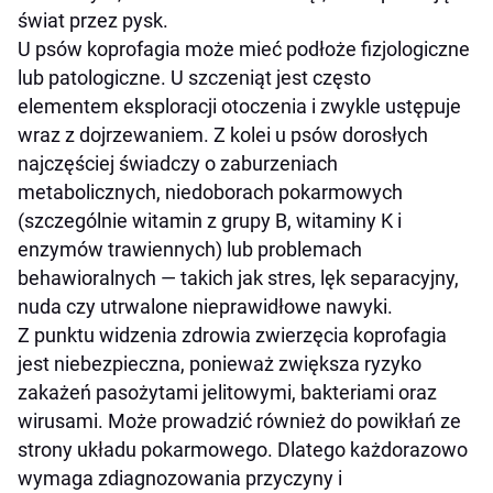
świat przez pysk.
U psów koprofagia może mieć podłoże fizjologiczne
lub patologiczne. U szczeniąt jest często
elementem eksploracji otoczenia i zwykle ustępuje
wraz z dojrzewaniem. Z kolei u psów dorosłych
najczęściej świadczy o zaburzeniach
metabolicznych, niedoborach pokarmowych
(szczególnie witamin z grupy B, witaminy K i
enzymów trawiennych) lub problemach
behawioralnych — takich jak stres, lęk separacyjny,
nuda czy utrwalone nieprawidłowe nawyki.
Z punktu widzenia zdrowia zwierzęcia koprofagia
jest niebezpieczna, ponieważ zwiększa ryzyko
zakażeń pasożytami jelitowymi, bakteriami oraz
wirusami. Może prowadzić również do powikłań ze
strony układu pokarmowego. Dlatego każdorazowo
wymaga zdiagnozowania przyczyny i