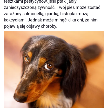
resztkami pestycydów, jeśli ptaki jadły
zanieczyszczoną żywność. Twój pies może zostać
zarażony salmonellą, giardią, histoplazmozą i
kokcydiami. Jednak może minąć kilka dni, za nim
pojawią się objawy choroby.