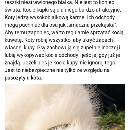
resztki niestrawionego białka. Nie jest to koniec
świata. Kocie kupki są dla niego bardzo atrakcyjne.
Koty jedzą wysokobiałkową karmę. Ich odchody
mogą pachnieć dla psa jak „smaczna przekąska”.
Aby temu zapobiec, warto regularnie sprzątać kocią
kuwetę. Koty robią wszystko, aby ukryć zapach
własnej kupy. Psy zachowują się zupełnie inaczej i
lubią wykopywać kocie odchody i jeść je, gdy już je
znajdą. Jeżeli pies je kocie kupy, nie ignoruj tego.
Jest to niebezpieczne nie tylko ze względu na
pasożyty u kota
.