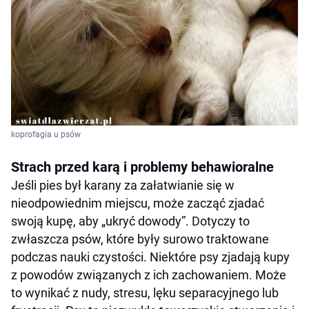
koprofagia u psów
Strach przed karą i problemy behawioralne
Jeśli pies był karany za załatwianie się w
nieodpowiednim miejscu, może zacząć zjadać
swoją kupę, aby „ukryć dowody”. Dotyczy to
zwłaszcza psów, które były surowo traktowane
podczas nauki czystości. Niektóre psy zjadają kupy
z powodów związanych z ich zachowaniem. Może
to wynikać z nudy, stresu, lęku separacyjnego lub