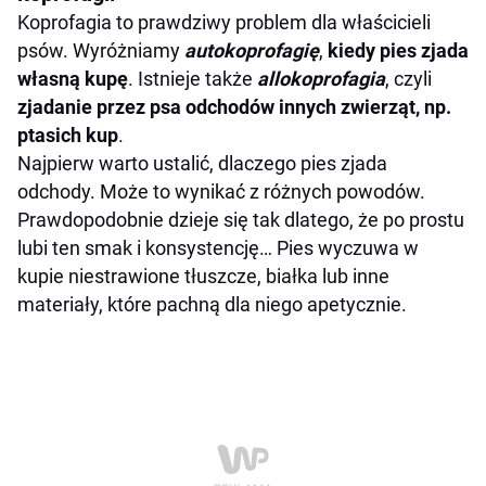
Koprofagia to prawdziwy problem dla właścicieli
psów. Wyróżniamy
autokoprofagię
,
kiedy pies zjada
własną kupę
. Istnieje także
allokoprofagia
, czyli
zjadanie przez psa odchodów innych zwierząt, np.
ptasich kup
.
Najpierw warto ustalić, dlaczego pies zjada
odchody. Może to wynikać z różnych powodów.
Prawdopodobnie dzieje się tak dlatego, że po prostu
lubi ten smak i konsystencję… Pies wyczuwa w
kupie niestrawione tłuszcze, białka lub inne
materiały, które pachną dla niego apetycznie.