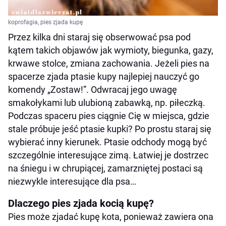
koprofagia, pies zjada kupę
Przez kilka dni staraj się obserwować psa pod
kątem takich objawów jak wymioty, biegunka, gazy,
krwawe stolce, zmiana zachowania. Jeżeli pies na
spacerze zjada ptasie kupy najlepiej nauczyć go
komendy „Zostaw!”. Odwracaj jego uwagę
smakołykami lub ulubioną zabawką, np. piłeczką.
Podczas spaceru pies ciągnie Cię w miejsca, gdzie
stale próbuje jeść ptasie kupki? Po prostu staraj się
wybierać inny kierunek. Ptasie odchody mogą być
szczególnie interesujące zimą. Łatwiej je dostrzec
na śniegu i w chrupiącej, zamarzniętej postaci są
niezwykle interesujące dla psa…
Dlaczego pies zjada kocią kupę?
Pies może zjadać kupę kota, ponieważ zawiera ona