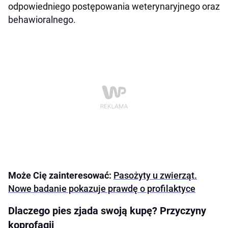
odpowiedniego postępowania weterynaryjnego oraz
behawioralnego.
Może Cię zainteresować:
Pasożyty u zwierząt.
Nowe badanie pokazuje prawdę o profilaktyce
Dlaczego pies zjada swoją kupę? Przyczyny
koprofagii