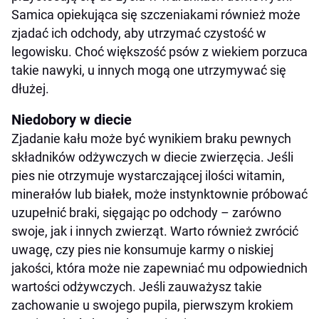
Samica opiekująca się szczeniakami również może
zjadać ich odchody, aby utrzymać czystość w
legowisku. Choć większość psów z wiekiem porzuca
takie nawyki, u innych mogą one utrzymywać się
dłużej.
Niedobory w diecie
Zjadanie kału może być wynikiem braku pewnych
składników odżywczych w diecie zwierzęcia. Jeśli
pies nie otrzymuje wystarczającej ilości witamin,
minerałów lub białek, może instynktownie próbować
uzupełnić braki, sięgając po odchody – zarówno
swoje, jak i innych zwierząt. Warto również zwrócić
uwagę, czy pies nie konsumuje karmy o niskiej
jakości, która może nie zapewniać mu odpowiednich
wartości odżywczych. Jeśli zauważysz takie
zachowanie u swojego pupila, pierwszym krokiem