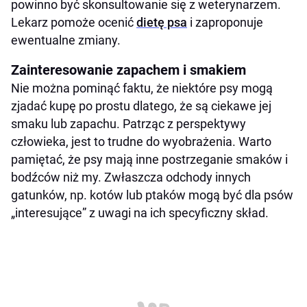
powinno być skonsultowanie się z weterynarzem.
Lekarz pomoże ocenić
dietę psa
i zaproponuje
ewentualne zmiany.
Zainteresowanie zapachem i smakiem
Nie można pominąć faktu, że niektóre psy mogą
zjadać kupę po prostu dlatego, że są ciekawe jej
smaku lub zapachu. Patrząc z perspektywy
człowieka, jest to trudne do wyobrażenia. Warto
pamiętać, że psy mają inne postrzeganie smaków i
bodźców niż my. Zwłaszcza odchody innych
gatunków, np. kotów lub ptaków mogą być dla psów
„interesujące” z uwagi na ich specyficzny skład.