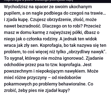
Wychodzisz na spacer ze swoim ukochanym
pupilem, a on nagle podbiega do czegoś na trawie…
i zjada kupę. Czujesz obrzydzenie, złość, może
nawet bezradność. Dlaczego on to robi? Przecież
masz w domu karmę z najwyższej półki, dbasz o
niego jak o członka rodziny. A jednak ten widok
wraca jak zły sen. Koprofagia, bo tak nazywa się ten
problem, to coś więcej niż tylko „obrzydliwy nawyk”.
To sygnał, którego nie można ignorować. Zjadanie
odchodów przez psa to tzw. koprofagia. Jest
powszechnym i niepokojącym nawykiem. Może
mieć różne przyczyny – od niedoborów
pokarmowych po problemy behawioralne. Co
zrobić, żeby pies nie zjadał kupy?