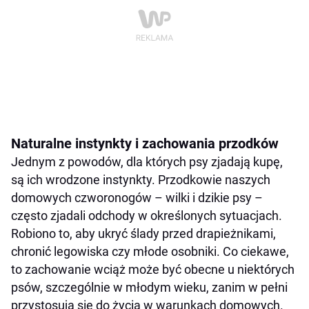
Naturalne instynkty i zachowania przodków
Jednym z powodów, dla których psy zjadają kupę,
są ich wrodzone instynkty. Przodkowie naszych
domowych czworonogów – wilki i dzikie psy –
często zjadali odchody w określonych sytuacjach.
Robiono to, aby ukryć ślady przed drapieżnikami,
chronić legowiska czy młode osobniki. Co ciekawe,
to zachowanie wciąż może być obecne u niektórych
psów, szczególnie w młodym wieku, zanim w pełni
przystosują się do życia w warunkach domowych.