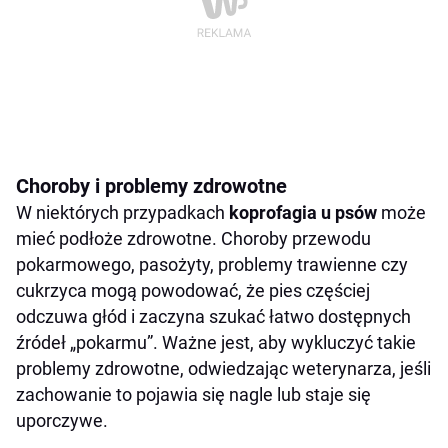
Choroby i problemy zdrowotne
W niektórych przypadkach
koprofagia u psów
może
mieć podłoże zdrowotne. Choroby przewodu
pokarmowego, pasożyty, problemy trawienne czy
cukrzyca mogą powodować, że pies częściej
odczuwa głód i zaczyna szukać łatwo dostępnych
źródeł „pokarmu”. Ważne jest, aby wykluczyć takie
problemy zdrowotne, odwiedzając weterynarza, jeśli
zachowanie to pojawia się nagle lub staje się
uporczywe.