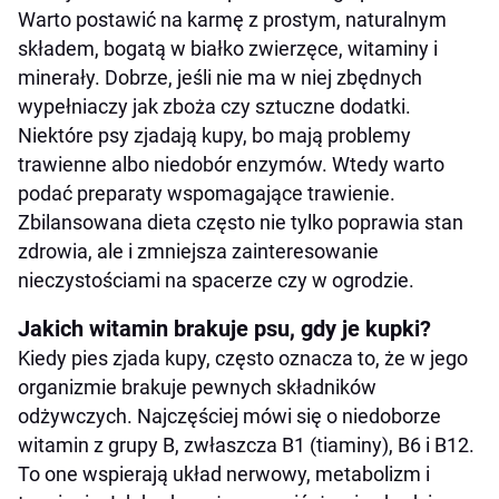
Warto postawić na karmę z prostym, naturalnym
składem, bogatą w białko zwierzęce, witaminy i
minerały. Dobrze, jeśli nie ma w niej zbędnych
wypełniaczy jak zboża czy sztuczne dodatki.
Niektóre psy zjadają kupy, bo mają problemy
trawienne albo niedobór enzymów. Wtedy warto
podać preparaty wspomagające trawienie.
Zbilansowana dieta często nie tylko poprawia stan
zdrowia, ale i zmniejsza zainteresowanie
nieczystościami na spacerze czy w ogrodzie.
Jakich witamin brakuje psu, gdy je kupki?
Kiedy pies zjada kupy, często oznacza to, że w jego
organizmie brakuje pewnych składników
odżywczych. Najczęściej mówi się o niedoborze
witamin z grupy B, zwłaszcza B1 (tiaminy), B6 i B12.
To one wspierają układ nerwowy, metabolizm i