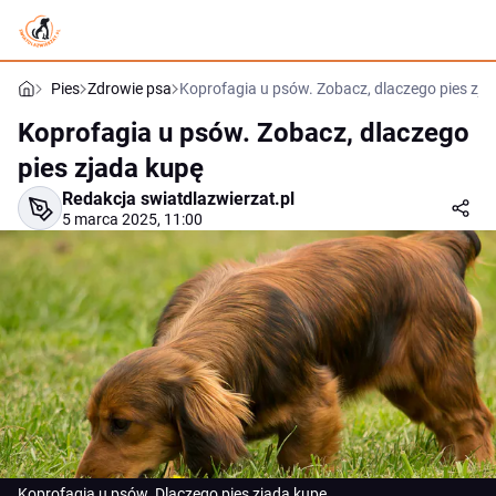
Pies
Zdrowie psa
Koprofagia u psów. Zobacz, dlaczego pies zja
Koprofagia u psów. Zobacz, dlaczego
pies zjada kupę
Redakcja swiatdlazwierzat.pl
5 marca 2025, 11:00
Koprofagia u psów. Dlaczego pies zjada kupę