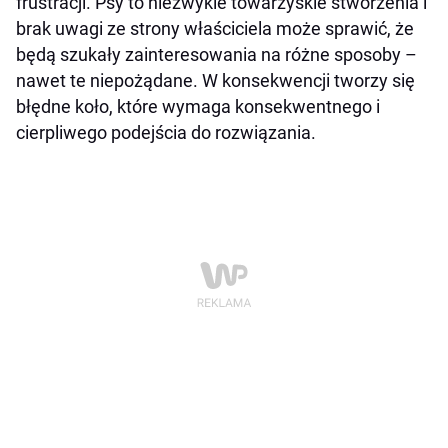
frustracji. Psy to niezwykle towarzyskie stworzenia i
brak uwagi ze strony właściciela może sprawić, że
będą szukały zainteresowania na różne sposoby –
nawet te niepożądane. W konsekwencji tworzy się
błędne koło, które wymaga konsekwentnego i
cierpliwego podejścia do rozwiązania.