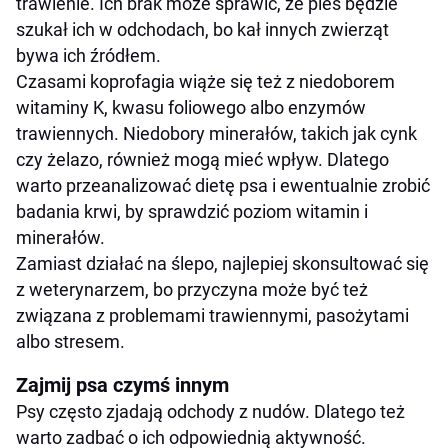
trawienie. Ich brak może sprawić, że pies będzie
szukał ich w odchodach, bo kał innych zwierząt
bywa ich źródłem.
Czasami koprofagia wiąże się też z niedoborem
witaminy K, kwasu foliowego albo enzymów
trawiennych. Niedobory minerałów, takich jak cynk
czy żelazo, również mogą mieć wpływ. Dlatego
warto przeanalizować dietę psa i ewentualnie zrobić
badania krwi, by sprawdzić poziom witamin i
minerałów.
Zamiast działać na ślepo, najlepiej skonsultować się
z weterynarzem, bo przyczyna może być też
związana z problemami trawiennymi, pasożytami
albo stresem.
Zajmij psa czymś innym
Psy często zjadają odchody z nudów. Dlatego też
warto zadbać o ich odpowiednią aktywność.