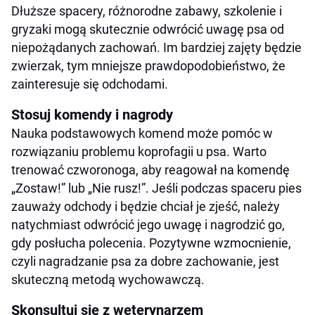
Dłuższe spacery, różnorodne zabawy, szkolenie i
gryzaki mogą skutecznie odwrócić uwagę psa od
niepożądanych zachowań. Im bardziej zajęty będzie
zwierzak, tym mniejsze prawdopodobieństwo, że
zainteresuje się odchodami.
Stosuj komendy i nagrody
Nauka podstawowych komend może pomóc w
rozwiązaniu problemu koprofagii u psa. Warto
trenować czworonoga, aby reagował na komendę
„Zostaw!” lub „Nie rusz!”. Jeśli podczas spaceru pies
zauważy odchody i będzie chciał je zjeść, należy
natychmiast odwrócić jego uwagę i nagrodzić go,
gdy posłucha polecenia. Pozytywne wzmocnienie,
czyli nagradzanie psa za dobre zachowanie, jest
skuteczną metodą wychowawczą.
Skonsultuj się z weterynarzem