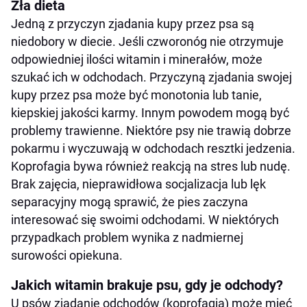
Zła dieta
Jedną z przyczyn zjadania kupy przez psa są
niedobory w diecie. Jeśli czworonóg nie otrzymuje
odpowiedniej ilości witamin i minerałów, może
szukać ich w odchodach. Przyczyną zjadania swojej
kupy przez psa może być monotonia lub tanie,
kiepskiej jakości karmy. Innym powodem mogą być
problemy trawienne. Niektóre psy nie trawią dobrze
pokarmu i wyczuwają w odchodach resztki jedzenia.
Koprofagia bywa również reakcją na stres lub nudę.
Brak zajęcia, nieprawidłowa socjalizacja lub lęk
separacyjny mogą sprawić, że pies zaczyna
interesować się swoimi odchodami. W niektórych
przypadkach problem wynika z nadmiernej
surowości opiekuna.
Jakich witamin brakuje psu, gdy je odchody?
U psów zjadanie odchodów (koprofagia) może mieć