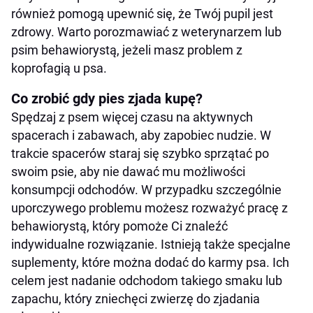
również pomogą upewnić się, że Twój pupil jest
zdrowy. Warto porozmawiać z weterynarzem lub
psim behawiorystą, jeżeli masz problem z
koprofagią u psa.
Co zrobić gdy pies zjada kupę?
Spędzaj z psem więcej czasu na aktywnych
spacerach i zabawach, aby zapobiec nudzie. W
trakcie spacerów staraj się szybko sprzątać po
swoim psie, aby nie dawać mu możliwości
konsumpcji odchodów. W przypadku szczególnie
uporczywego problemu możesz rozważyć pracę z
behawiorystą, który pomoże Ci znaleźć
indywidualne rozwiązanie. Istnieją także specjalne
suplementy, które można dodać do karmy psa. Ich
celem jest nadanie odchodom takiego smaku lub
zapachu, który zniechęci zwierzę do zjadania