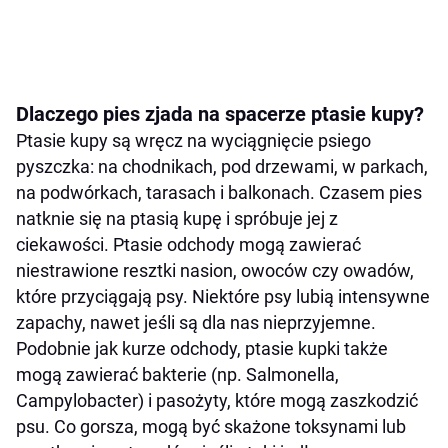
Dlaczego pies zjada na spacerze ptasie kupy?
Ptasie kupy są wręcz na wyciągnięcie psiego
pyszczka: na chodnikach, pod drzewami, w parkach,
na podwórkach, tarasach i balkonach. Czasem pies
natknie się na ptasią kupę i spróbuje jej z
ciekawości. Ptasie odchody mogą zawierać
niestrawione resztki nasion, owoców czy owadów,
które przyciągają psy. Niektóre psy lubią intensywne
zapachy, nawet jeśli są dla nas nieprzyjemne.
Podobnie jak kurze odchody, ptasie kupki także
mogą zawierać bakterie (np. Salmonella,
Campylobacter) i pasożyty, które mogą zaszkodzić
psu. Co gorsza, mogą być skażone toksynami lub