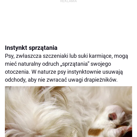
Instynkt sprzątania
Psy, zwłaszcza szczeniaki lub suki karmiące, mogą
mieć naturalny odruch „sprzątania” swojego
otoczenia. W naturze psy instynktownie usuwają
odchody, aby nie zwracać uwagi drapieżników.