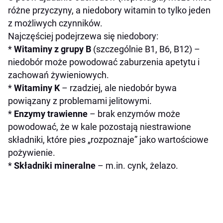
różne przyczyny, a niedobory witamin to tylko jeden
z możliwych czynników.
Najczęściej podejrzewa się niedobory:
*
Witaminy z grupy B
(szczególnie B1, B6, B12) –
niedobór może powodować zaburzenia apetytu i
zachowań żywieniowych.
*
Witaminy K
– rzadziej, ale niedobór bywa
powiązany z problemami jelitowymi.
*
Enzymy trawienne
– brak enzymów może
powodować, że w kale pozostają niestrawione
składniki, które pies „rozpoznaje” jako wartościowe
pożywienie.
*
Składniki mineralne
– m.in. cynk, żelazo.