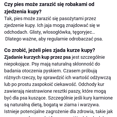
Czy pies może zarazić się robakami od
zjedzenia kupy?
Tak, pies może zarazić się pasożytami przez
zjedzenie kupy. Ich jaja mogą znajdować się w
odchodach. Glisty, włosogłówka, tęgoryjec…
Dlatego ważne, aby regularnie odrobaczać psa.
Co zrobić, jeżeli pies zjada kurze kupy?
Zjadanie kurzych kup przez psa
jest szczególnie
niepokojące. Psy mają naturalną skłonność do
badania otoczenia pyskiem. Czasem próbują
różnych rzeczy, by sprawdzić ich wartość odżywczą
lub po prostu zaspokoić ciekawość. Odchody kur
zawierają niestrawione resztki paszy, które mogą
być dla psa kuszące. Szczególnie jeśli kury karmione
są naturalną dietą, bogatą w ziarna i warzywa.
Istnieje potencjalne zagrożenie dla zdrowia, takie jak