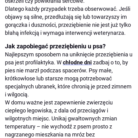
oskrzeli czy powikłania sercowe.
Dlatego każdy przypadek trzeba obserwować. Jeśli
objawy są silne, przedłużają się lub towarzyszy im
gorączka i duszności, przeziębienie nie jest już tylko
błahą infekcją i wymaga interwencji weterynarza.
Jak zapobiegać przeziębieniu u psa?
Najlepszym sposobem na uniknięcie przeziębienia u
psa jest profilaktyka. W
chłodne dni
zadbaj o to, by
pies nie marzł podczas spacerów. Psy małe,
krótkowłose lub starsze mogą potrzebować
specjalnych ubranek, które chronią je przed zimnem
i wilgocią.
W domu ważne jest zapewnienie zwierzęciu
ciepłego legowiska, z dala od przeciągów i
wilgotnych miejsc. Unikaj gwałtownych zmian
temperatury – nie wychodź z psem prosto z
nagrzanego mieszkania na mróz bez