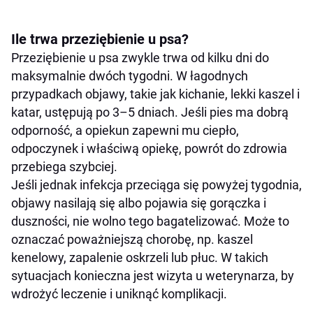
Ile trwa przeziębienie u psa?
Przeziębienie u psa zwykle trwa od kilku dni do
maksymalnie dwóch tygodni. W łagodnych
przypadkach objawy, takie jak kichanie, lekki kaszel i
katar, ustępują po 3–5 dniach. Jeśli pies ma dobrą
odporność, a opiekun zapewni mu ciepło,
odpoczynek i właściwą opiekę, powrót do zdrowia
przebiega szybciej.
Jeśli jednak infekcja przeciąga się powyżej tygodnia,
objawy nasilają się albo pojawia się gorączka i
duszności, nie wolno tego bagatelizować. Może to
oznaczać poważniejszą chorobę, np. kaszel
kenelowy, zapalenie oskrzeli lub płuc. W takich
sytuacjach konieczna jest wizyta u weterynarza, by
wdrożyć leczenie i uniknąć komplikacji.