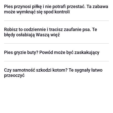
Pies przynosi piłkę i nie potrafi przestać. Ta zabawa
może wymknąć się spod kontroli
Robisz to codziennie i tracisz zaufanie psa. Te
błędy osłabiają Waszą więź
Pies gryzie buty? Powód może być zaskakujący
Czy samotność szkodzi kotom? Te sygnały łatwo
przeoczyć