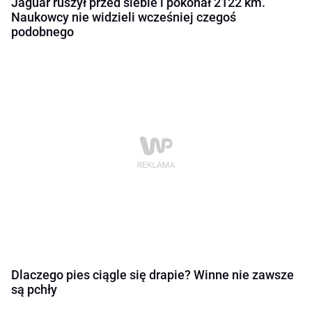
Jaguar ruszył przed siebie i pokonał 2122 km.
Naukowcy nie widzieli wcześniej czegoś
podobnego
Dlaczego pies ciągle się drapie? Winne nie zawsze
są pchły