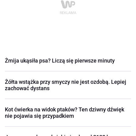
Żmija ukąsiła psa? Liczą się pierwsze minuty
Żółta wstążka przy smyczy nie jest ozdobą. Lepiej
zachować dystans
Kot ćwierka na widok ptaków? Ten dziwny dźwięk
nie pojawia się przypadkiem