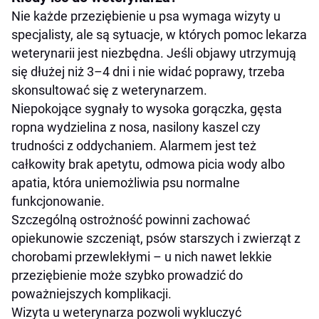
Nie każde przeziębienie u psa wymaga wizyty u
specjalisty, ale są sytuacje, w których pomoc lekarza
weterynarii jest niezbędna. Jeśli objawy utrzymują
się dłużej niż 3–4 dni i nie widać poprawy, trzeba
skonsultować się z weterynarzem.
Niepokojące sygnały to wysoka gorączka, gęsta
ropna wydzielina z nosa, nasilony kaszel czy
trudności z oddychaniem. Alarmem jest też
całkowity brak apetytu, odmowa picia wody albo
apatia, która uniemożliwia psu normalne
funkcjonowanie.
Szczególną ostrożność powinni zachować
opiekunowie szczeniąt, psów starszych i zwierząt z
chorobami przewlekłymi – u nich nawet lekkie
przeziębienie może szybko prowadzić do
poważniejszych komplikacji.
Wizyta u weterynarza pozwoli wykluczyć