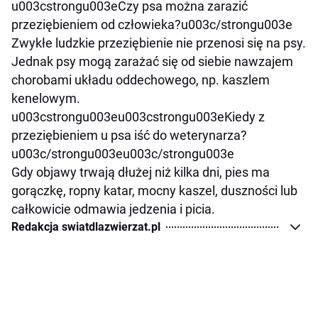
u003cstrongu003eCzy psa można zarazić
przeziębieniem od człowieka?u003c/strongu003e
Zwykłe ludzkie przeziębienie nie przenosi się na psy.
Jednak psy mogą zarażać się od siebie nawzajem
chorobami układu oddechowego, np. kaszlem
kenelowym.
u003cstrongu003eu003cstrongu003eKiedy z
przeziębieniem u psa iść do weterynarza?
u003c/strongu003eu003c/strongu003e
Gdy objawy trwają dłużej niż kilka dni, pies ma
gorączkę, ropny katar, mocny kaszel, duszności lub
całkowicie odmawia jedzenia i picia.
Redakcja swiatdlazwierzat.pl