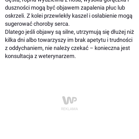
duszności mogą być objawem zapalenia płuc lub
oskrzeli. Z kolei przewlekły kaszel i osłabienie mogą
sugerować choroby serca.
Dlatego jeśli objawy są silne, utrzymują się dłużej niż
kilka dni albo towarzyszy im brak apetytu i trudności
z oddychaniem, nie należy czekać – konieczna jest
konsultacja z weterynarzem.