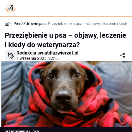
Pies
Zdrowie psa
Przeziębienie u psa – objawy, leczenie i kiedy
Przeziębienie u psa – objawy, leczenie
i kiedy do weterynarza?
Redakcja swiatdlazwierzat.pl
1 września 2025, 22:15
przeziębienie u psa