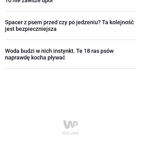
To nie zawsze upór
Spacer z psem przed czy po jedzeniu? Ta kolejność
jest bezpieczniejsza
Woda budzi w nich instynkt. Te 18 ras psów
naprawdę kocha pływać