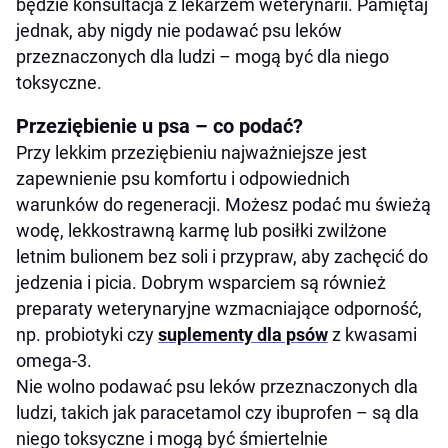
będzie konsultacja z lekarzem weterynarii. Pamiętaj
jednak, aby nigdy nie podawać psu leków
przeznaczonych dla ludzi – mogą być dla niego
toksyczne.
Przeziębienie u psa – co podać?
Przy lekkim przeziębieniu najważniejsze jest
zapewnienie psu komfortu i odpowiednich
warunków do regeneracji. Możesz podać mu świeżą
wodę, lekkostrawną karmę lub posiłki zwilżone
letnim bulionem bez soli i przypraw, aby zachęcić do
jedzenia i picia. Dobrym wsparciem są również
preparaty weterynaryjne wzmacniające odporność,
np. probiotyki czy
suplementy dla psów
z kwasami
omega-3.
Nie wolno podawać psu leków przeznaczonych dla
ludzi, takich jak paracetamol czy ibuprofen – są dla
niego toksyczne i mogą być śmiertelnie