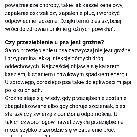
poważniejsze choroby, takie jak kaszel kenelowy,
zapalenie oskrzeli czy zapalenie płuc, i wdrożyć
odpowiednie leczenie. Dzięki temu pies szybciej
wróci do zdrowia i uniknie groźnych powikłań.
Czy przeziębienie u psa jest groźne?
Samo przeziębienie u psa zazwyczaj nie jest groźne
i przypomina lekką infekcję górnych dróg
oddechowych. Najczęściej objawia się katarem,
kaszlem, kichaniem i chwilowym spadkiem energii.
U zdrowego, dorosłego psa takie dolegliwości mijają
po kilku dniach.
Groźne staje się wtedy, gdy przeziębienie zostanie
zbagatelizowane albo gdy choruje szczeniak, pies
starszy czy zwierzę z obniżoną odpornością. U
takich czworonogów nawet zwykłe przeziębienie
może szybko przerodzić się w zapalenie płuc,