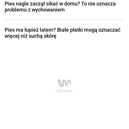
Pies nagle zaczął sikać w domu? To nie oznacza
problemu z wychowaniem
Pies ma łupież latem? Białe płatki mogą oznaczać
więcej niż suchą skórę