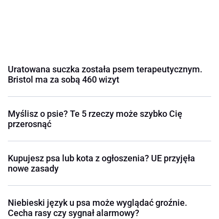
Uratowana suczka została psem terapeutycznym.
Bristol ma za sobą 460 wizyt
Myślisz o psie? Te 5 rzeczy może szybko Cię
przerosnąć
Kupujesz psa lub kota z ogłoszenia? UE przyjęła
nowe zasady
Niebieski język u psa może wyglądać groźnie.
Cecha rasy czy sygnał alarmowy?