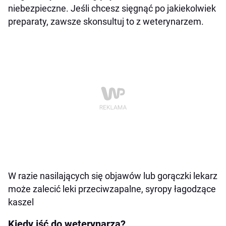
niebezpieczne. Jeśli chcesz sięgnąć po jakiekolwiek
preparaty, zawsze skonsultuj to z weterynarzem.
W razie nasilających się objawów lub gorączki lekarz
może zalecić leki przeciwzapalne, syropy łagodzące
kaszel
Kiedy iść do weterynarza?