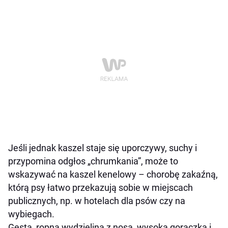
Jeśli jednak kaszel staje się uporczywy, suchy i
przypomina odgłos „chrumkania”, może to
wskazywać na kaszel kenelowy – chorobę zakaźną,
którą psy łatwo przekazują sobie w miejscach
publicznych, np. w hotelach dla psów czy na
wybiegach.
Gęsta, ropna wydzielina z nosa, wysoka gorączka i