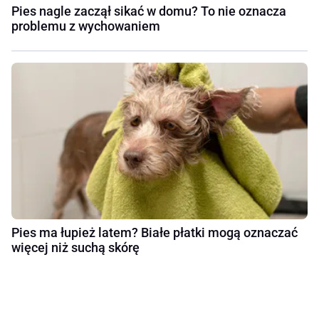
Pies nagle zaczął sikać w domu? To nie oznacza
problemu z wychowaniem
Pies ma łupież latem? Białe płatki mogą oznaczać
więcej niż suchą skórę