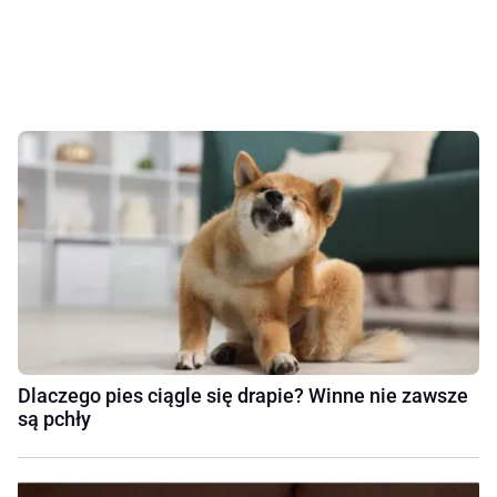
Dlaczego pies ciągle się drapie? Winne nie zawsze
są pchły