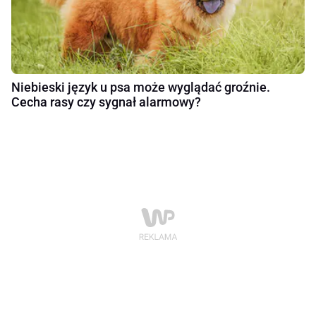
Niebieski język u psa może wyglądać groźnie.
Cecha rasy czy sygnał alarmowy?