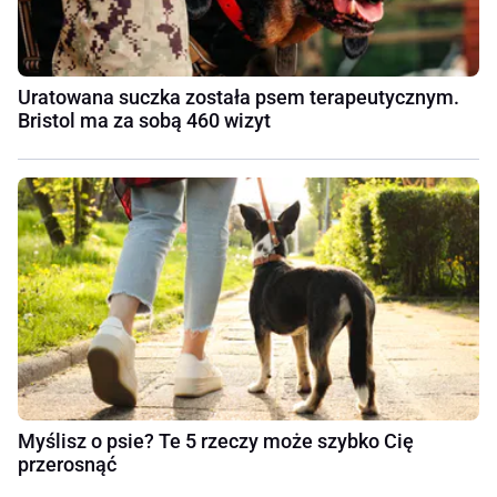
Uratowana suczka została psem terapeutycznym.
Bristol ma za sobą 460 wizyt
Myślisz o psie? Te 5 rzeczy może szybko Cię
przerosnąć