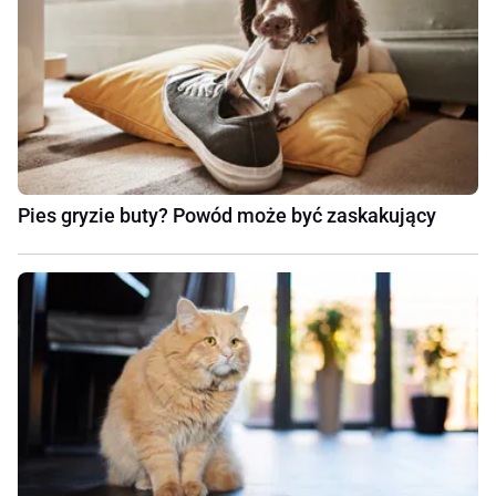
Pies gryzie buty? Powód może być zaskakujący