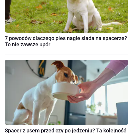
7 powodów dlaczego pies nagle siada na spacerze?
To nie zawsze upór
Spacer z psem przed czy po jedzeniu? Ta kolejność