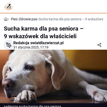
Pies
Zdrowie psa
Sucha karma dla psa seniora – 9 wskazówek dl
Sucha karma dla psa seniora –
9 wskazówek dla właścicieli
Redakcja swiatdlazwierzat.pl
31 stycznia 2025, 17:19
najlepsza sucha karma dla psa seniora